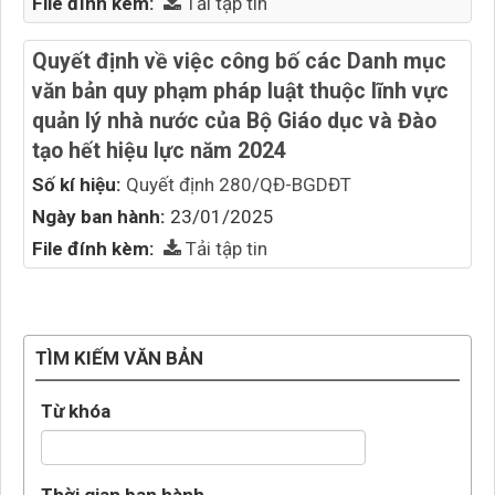
File đính kèm:
Tải tập tin
Quyết định về việc công bố các Danh mục
văn bản quy phạm pháp luật thuộc lĩnh vực
quản lý nhà nước của Bộ Giáo dục và Đào
tạo hết hiệu lực năm 2024
Số kí hiệu:
Quyết định 280/QĐ-BGDĐT
Ngày ban hành:
23/01/2025
File đính kèm:
Tải tập tin
TÌM KIẾM VĂN BẢN
Từ khóa