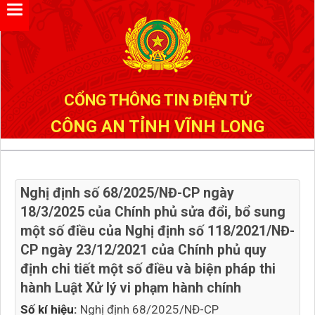
Đã kết nối EMC
CỔNG THÔNG TIN ĐIỆN TỬ
CÔNG AN TỈNH VĨNH LONG
Nghị định số 68/2025/NĐ-CP ngày
18/3/2025 của Chính phủ sửa đổi, bổ sung
một số điều của Nghị định số 118/2021/NĐ-
CP ngày 23/12/2021 của Chính phủ quy
định chi tiết một số điều và biện pháp thi
hành Luật Xử lý vi phạm hành chính
Số kí hiệu:
Nghị định 68/2025/NĐ-CP