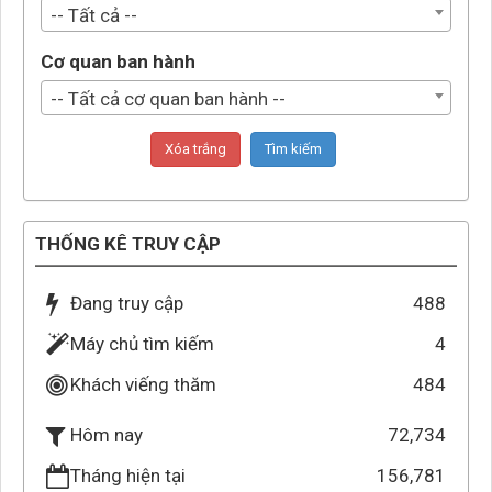
-- Tất cả --
Cơ quan ban hành
-- Tất cả cơ quan ban hành --
THỐNG KÊ TRUY CẬP
Đang truy cập
488
Máy chủ tìm kiếm
4
Khách viếng thăm
484
72,734
Hôm nay
Tháng hiện tại
156,781