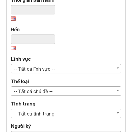
Thời gian ban hành
Đến
Lĩnh vực
-- Tất cả lĩnh vực --
Thể loại
-- Tất cả chủ đề --
Tình trạng
-- Tất cả tình trạng --
Người ký