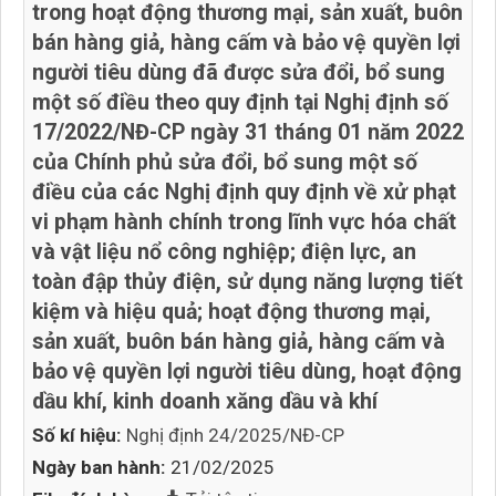
trong hoạt động thương mại, sản xuất, buôn
bán hàng giả, hàng cấm và bảo vệ quyền lợi
người tiêu dùng đã được sửa đổi, bổ sung
một số điều theo quy định tại Nghị định số
17/2022/NĐ-CP ngày 31 tháng 01 năm 2022
của Chính phủ sửa đổi, bổ sung một số
điều của các Nghị định quy định về xử phạt
vi phạm hành chính trong lĩnh vực hóa chất
và vật liệu nổ công nghiệp; điện lực, an
toàn đập thủy điện, sử dụng năng lượng tiết
kiệm và hiệu quả; hoạt động thương mại,
sản xuất, buôn bán hàng giả, hàng cấm và
bảo vệ quyền lợi người tiêu dùng, hoạt động
dầu khí, kinh doanh xăng dầu và khí
Số kí hiệu:
Nghị định 24/2025/NĐ-CP
Ngày ban hành:
21/02/2025