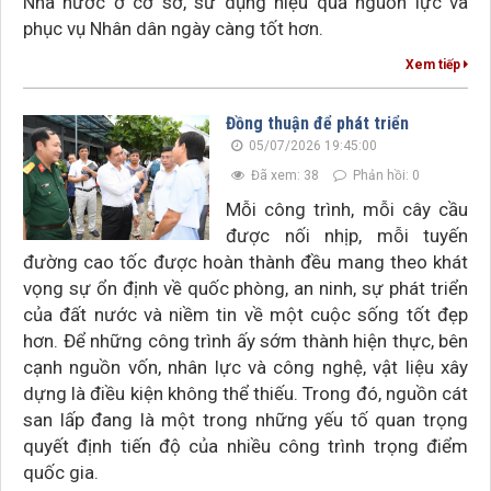
Nhà nước ở cơ sở, sử dụng hiệu quả nguồn lực và
phục vụ Nhân dân ngày càng tốt hơn.
Xem tiếp
Đồng thuận để phát triển
05/07/2026 19:45:00
Đã xem: 38
Phản hồi: 0
Mỗi công trình, mỗi cây cầu
được nối nhịp, mỗi tuyến
đường cao tốc được hoàn thành đều mang theo khát
vọng sự ổn định về quốc phòng, an ninh, sự phát triển
của đất nước và niềm tin về một cuộc sống tốt đẹp
hơn. Để những công trình ấy sớm thành hiện thực, bên
cạnh nguồn vốn, nhân lực và công nghệ, vật liệu xây
dựng là điều kiện không thể thiếu. Trong đó, nguồn cát
san lấp đang là một trong những yếu tố quan trọng
quyết định tiến độ của nhiều công trình trọng điểm
quốc gia.