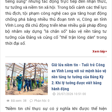
tiếng súng” nhưng tác động trực tiếp đến nhận thức,
tư tưởng và niềm tin xã hội. Trong bối cảnh các thế lực
thù địch, tội phạm công nghệ cao gia tăng hoạt động
chống phá bằng nhiều thủ đoạn tinh vi, Công an tỉnh
Vĩnh Long đã chủ động triển khai nhiều giải pháp đồng
bộ nhằm xây dựng “lá chắn số” bảo vệ nền tảng tư
tưởng của Đảng và củng cố “thế trận lòng dân” trong
thời đại số.
Xem tiếp
Giữ lửa niềm tin - Tuổi trẻ Công
an Vĩnh Long với sứ mệnh bảo vệ
nền tảng tư tưởng của Đảng Kỳ
2: Khi lý tưởng được viết bằng
hành động
20/07/2026 10:51:00
Đã xem: 38
Phản hồi: 0
"Niềm tin chỉ thực sự có ý nghĩa khi được thể hiện