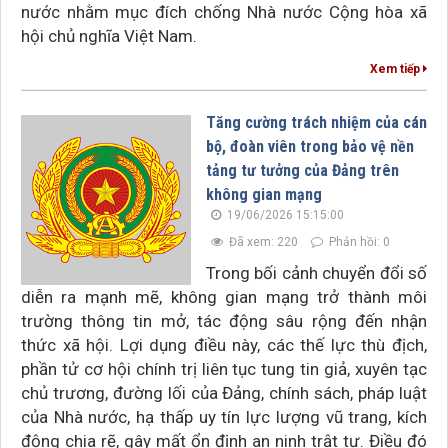
nước nhằm mục đích chống Nhà nước Cộng hòa xã
hội chủ nghĩa Việt Nam.
Xem tiếp
Tăng cường trách nhiệm của cán
bộ, đoàn viên trong bảo vệ nền
tảng tư tưởng của Đảng trên
không gian mạng
19/06/2026 15:15:00
Đã xem: 220
Phản hồi: 0
Trong bối cảnh chuyển đổi số
diễn ra mạnh mẽ, không gian mạng trở thành môi
trường thông tin mở, tác động sâu rộng đến nhận
thức xã hội. Lợi dụng điều này, các thế lực thù địch,
phần tử cơ hội chính trị liên tục tung tin giả, xuyên tạc
chủ trương, đường lối của Đảng, chính sách, pháp luật
của Nhà nước, hạ thấp uy tín lực lượng vũ trang, kích
động chia rẽ, gây mất ổn định an ninh trật tự. Điều đó