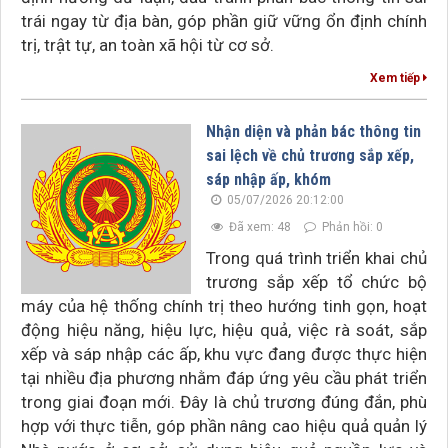
trái ngay từ địa bàn, góp phần giữ vững ổn định chính
trị, trật tự, an toàn xã hội từ cơ sở.
Xem tiếp
Nhận diện và phản bác thông tin
sai lệch về chủ trương sắp xếp,
sáp nhập ấp, khóm
05/07/2026 20:12:00
Đã xem: 48
Phản hồi: 0
Trong quá trình triển khai chủ
trương sắp xếp tổ chức bộ
máy của hệ thống chính trị theo hướng tinh gọn, hoạt
động hiệu năng, hiệu lực, hiệu quả, việc rà soát, sắp
xếp và sáp nhập các ấp, khu vực đang được thực hiện
tại nhiều địa phương nhằm đáp ứng yêu cầu phát triển
trong giai đoạn mới. Đây là chủ trương đúng đắn, phù
hợp với thực tiễn, góp phần nâng cao hiệu quả quản lý