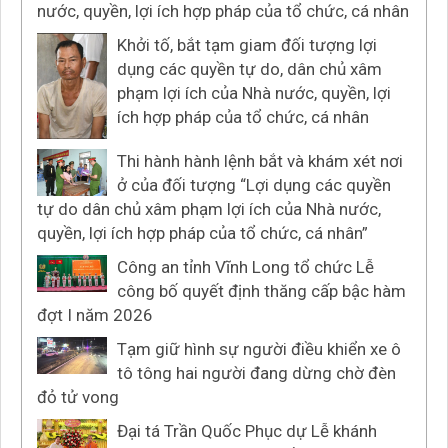
nước, quyền, lợi ích hợp pháp của tổ chức, cá nhân
Khởi tố, bắt tạm giam đối tượng lợi
dụng các quyền tự do, dân chủ xâm
phạm lợi ích của Nhà nước, quyền, lợi
ích hợp pháp của tổ chức, cá nhân
Thi hành hành lệnh bắt và khám xét nơi
ở của đối tượng “Lợi dụng các quyền
tự do dân chủ xâm phạm lợi ích của Nhà nước,
quyền, lợi ích hợp pháp của tổ chức, cá nhân”
Công an tỉnh Vĩnh Long tổ chức Lễ
công bố quyết định thăng cấp bậc hàm
đợt I năm 2026
Tạm giữ hình sự người điều khiển xe ô
tô tông hai người đang dừng chờ đèn
đỏ tử vong
Đại tá Trần Quốc Phục dự Lễ khánh