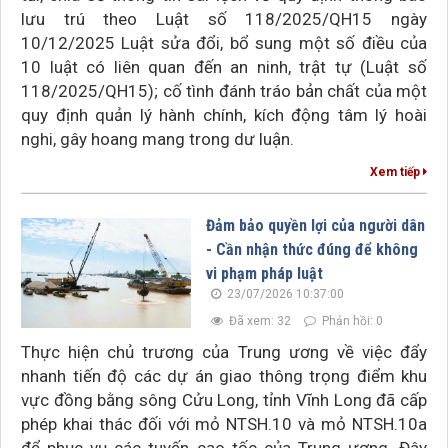
lưu trú theo Luật số 118/2025/QH15 ngày
10/12/2025 Luật sửa đổi, bổ sung một số điều của
10 luật có liên quan đến an ninh, trật tự (Luật số
118/2025/QH15); cố tình đánh tráo bản chất của một
quy định quản lý hành chính, kích động tâm lý hoài
nghi, gây hoang mang trong dư luận.
Xem tiếp
Đảm bảo quyền lợi của người dân
- Cần nhận thức đúng để không
vi phạm pháp luật
23/07/2026 10:37:00
Đã xem: 32
Phản hồi: 0
Thực hiện chủ trương của Trung ương về việc đẩy
nhanh tiến độ các dự án giao thông trọng điểm khu
vực đồng bằng sông Cửu Long, tỉnh Vĩnh Long đã cấp
phép khai thác đối với mỏ NTSH.10 và mỏ NTSH.10a