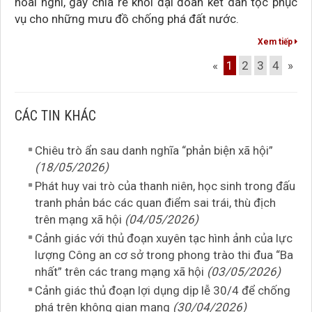
hoài nghi, gây chia rẽ khối đại đoàn kết dân tộc phục
vụ cho những mưu đồ chống phá đất nước.
Xem tiếp
«
1
2
3
4
»
CÁC TIN KHÁC
Chiêu trò ẩn sau danh nghĩa “phản biện xã hội”
(18/05/2026)
Phát huy vai trò của thanh niên, học sinh trong đấu
tranh phản bác các quan điểm sai trái, thù địch
trên mạng xã hội
(04/05/2026)
Cảnh giác với thủ đoạn xuyên tạc hình ảnh của lực
lượng Công an cơ sở trong phong trào thi đua “Ba
nhất” trên các trang mạng xã hội
(03/05/2026)
Cảnh giác thủ đoạn lợi dụng dịp lễ 30/4 để chống
phá trên không gian mạng
(30/04/2026)