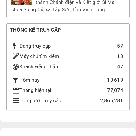
thành Chánh điện và Kiết giới Si Ma
chùa Sleng Cũ, xã Tập Sơn, tỉnh Vĩnh Long
THỐNG KÊ TRUY CẬP
Đang truy cập
57
Máy chủ tìm kiếm
10
Khách viếng thăm
47
10,619
Hôm nay
Tháng hiện tại
77,074
Tổng lượt truy cập
2,865,281