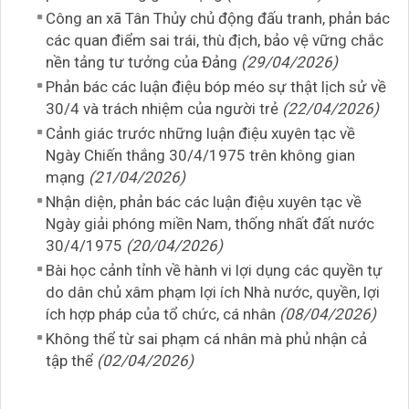
Công an xã Tân Thủy chủ động đấu tranh, phản bác
các quan điểm sai trái, thù địch, bảo vệ vững chắc
nền tảng tư tưởng của Đảng
(29/04/2026)
Phản bác các luận điệu bóp méo sự thật lịch sử về
30/4 và trách nhiệm của người trẻ
(22/04/2026)
Cảnh giác trước những luận điệu xuyên tạc về
Ngày Chiến thắng 30/4/1975 trên không gian
mạng
(21/04/2026)
Nhận diện, phản bác các luận điệu xuyên tạc về
Ngày giải phóng miền Nam, thống nhất đất nước
30/4/1975
(20/04/2026)
Bài học cảnh tỉnh về hành vi lợi dụng các quyền tự
do dân chủ xâm phạm lợi ích Nhà nước, quyền, lợi
ích hợp pháp của tổ chức, cá nhân
(08/04/2026)
Không thể từ sai phạm cá nhân mà phủ nhận cả
tập thể
(02/04/2026)