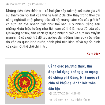
Đã xem: 12
Phản hồi: 0
Những diễn biến chính trị - xã hội gần đây tại một số quốc gia với
sự tham gia nổi bật của thế hệ Gen Z đã cho thấy trong thời đại
công nghệ số, một phong trào xã hội mang cảm xúc của giới trẻ
có sức lan tỏa nhanh đến như thế nào. Tuy nhiên, đằng sau
những khẩu hiệu tưởng như tích cực có thể là mưu đồ của các
lực lượng cơ hội, tìm cách lợi dụng nhiệt huyết và sức lan truyền
mạnh mẽ của giới trẻ để tạo áp lực đám đông, làm suy yếu niềm
tin vào cơ quan Nhà nước, đánh phá nền kinh tế và sự ổn định
của cả một thể chế chính trị.
Xem tiếp
Cảnh giác phương thức, thủ
đoạn lợi dụng không gian mạng
để chống phá Đảng, Nhà nước và
chia rẽ khối đại đoàn kết toàn
dân tộc
25/07/2026 14:29:00
Đã xem: 57
Phản hồi: 0