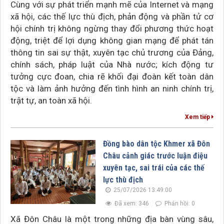
Cùng với sự phát triển mạnh mẽ của Internet và mạng
xã hội, các thế lực thù địch, phản động và phần tử cơ
hội chính trị không ngừng thay đổi phương thức hoạt
động, triệt để lợi dụng không gian mạng để phát tán
thông tin sai sự thật, xuyên tạc chủ trương của Đảng,
chính sách, pháp luật của Nhà nước; kích động tư
tưởng cực đoan, chia rẽ khối đại đoàn kết toàn dân
tộc và làm ảnh hưởng đến tình hình an ninh chính trị,
trật tự, an toàn xã hội.
Xem tiếp
Đồng bào dân tộc Khmer xã Đôn
Châu cảnh giác trước luận điệu
xuyên tạc, sai trái của các thế
lực thù địch
25/07/2026 13:49:00
Đã xem: 346
Phản hồi: 0
Xã Đôn Châu là một trong những địa bàn vùng sâu,