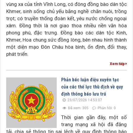
vùng xa của tỉnh Vĩnh Long, có đông đồng bào dân tộc
Khmer, sinh sống chủ yếu bằng nghề chăn nuôi, trồng
trọt; có truyền thống đoàn kết, yêu nước chống ngoại
xâm. Đồng thời là nơi giao thoa nhiều nền văn hóa
phong phú, đặc trưng. Đồng bào các dân tộc Kinh,
Khmer, Hoa chung sức đồng lòng, bên nhau hình thành
một diện mạo Đôn Châu hòa bình, ổn định, đổi thay,
phát triển.
Xem tiếp
Phản bác luận điệu xuyên tạc
của các thế lực thù địch về quy
định thông báo lưu trú
23/07/2026 14:53:07
Đã xem: 305
Phản hồi: 0
Thời gian gần đây, một số
trang mạng xã hội đã đăng
tải, chia sẻ thông tin sai lệch về quy định thông báo