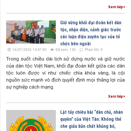
Xem tiếp
Giữ vững khối đại đoàn kết dân
tộc, nhận diện, cảnh giác trước
các luận điệu xuyên tạc của tổ
chức bên ngoài
16/07/2026 14:47:00
Đã xem: 130
Phản hồi: 0
Trong suốt chiều dài lịch sử dựng nước và giữ nước
của dân tộc Việt Nam, khối đại đoàn kết giữa các dân
tộc luôn được ví như chiếc chìa khóa vàng, là cội
nguồn sức mạnh vô địch quyết định mọi thắng lợi của
sự nghiệp cách mạng.
Xem tiếp
Lật tẩy chiêu bài “dân chủ, nhân
quyền” của Việt Tân: Không thể
che giấu bản chất khủng bố,