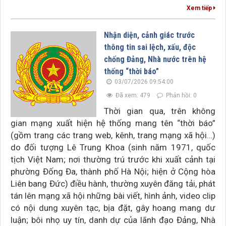
Xem tiếp
Nhận diện, cảnh giác trước
thông tin sai lệch, xấu, độc
chống Đảng, Nhà nước trên hệ
thống “thời báo”
03/07/2026 09:54:00
Đã xem: 479
Phản hồi: 0
Thời gian qua, trên không
gian mạng xuất hiện hệ thống mang tên “thời báo”
(gồm trang các trang web, kênh, trang mạng xã hội…)
do đối tượng Lê Trung Khoa (sinh năm 1971, quốc
tịch Việt Nam; nơi thường trú trước khi xuất cảnh tại
phường Đống Đa, thành phố Hà Nội; hiện ở Cộng hòa
Liên bang Đức) điều hành, thường xuyên đăng tải, phát
tán lên mạng xã hội những bài viết, hình ảnh, video clip
có nội dung xuyên tạc, bịa đặt, gây hoang mang dư
luận; bôi nhọ uy tín, danh dự của lãnh đạo Đảng, Nhà