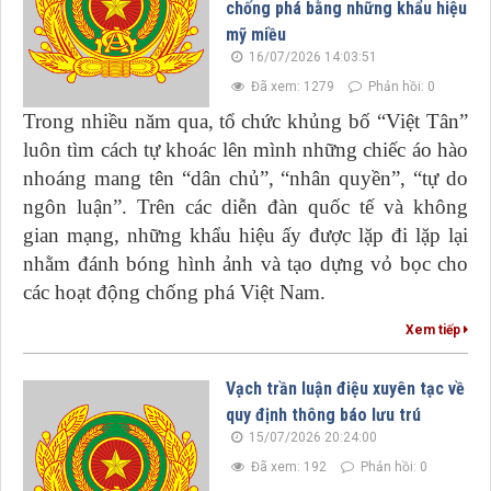
chống phá bằng những khẩu hiệu
mỹ miều
16/07/2026 14:03:51
Đã xem: 1279
Phản hồi: 0
Trong nhiều năm qua,
tổ chức khủng bố “Việt Tân”
luôn tìm cách tự khoác lên mình những chiếc áo hào
nhoáng mang tên “dân chủ”, “nhân quyền”, “tự do
ngôn luận”. Trên các diễn đàn quốc tế và không
gian mạng, những khẩu hiệu ấy được lặp đi lặp lại
nhằm đánh bóng hình ảnh và tạo dựng vỏ bọc cho
các hoạt động chống phá Việt Nam.
Xem tiếp
Vạch trần luận điệu xuyên tạc về
quy định thông báo lưu trú
15/07/2026 20:24:00
Đã xem: 192
Phản hồi: 0