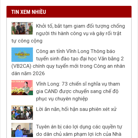
TIN XEM NHIỀU
Khởi tố, bắt tạm giam đối tượng chống
người thi hành công vụ và gây rối trật
tự công cộng
Công an tỉnh Vĩnh Long Thông báo
tuyển sinh đào tạo đại học Văn bằng 2
(VB2CA) chính quy tuyển mới trong Công an nhân
dân năm 2026
Vĩnh Long: 73 chiến sĩ nghĩa vụ tham
gia CAND được chuyển sang chế độ
phục vụ chuyên nghiệp
Lời ăn năn, hối hận sau phiên xét xử
Tuyên án bị cáo lợi dụng các quyền tự
do dân chủ xâm phạm lợi ích của Nhà