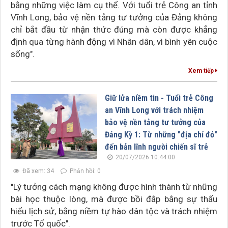
bằng những việc làm cụ thể. Với tuổi trẻ Công an tỉnh
Vĩnh Long, bảo vệ nền tảng tư tưởng của Đảng không
chỉ bắt đầu từ nhận thức đúng mà còn được khẳng
định qua từng hành động vì Nhân dân, vì bình yên cuộc
sống".
Xem tiếp
Giữ lửa niềm tin - Tuổi trẻ Công
an Vĩnh Long với trách nhiệm
bảo vệ nền tảng tư tưởng của
Đảng Kỳ 1: Từ những "địa chỉ đỏ"
đến bản lĩnh người chiến sĩ trẻ
20/07/2026 10:44:00
Đã xem: 34
Phản hồi: 0
"Lý tưởng cách mạng không được hình thành từ những
bài học thuộc lòng, mà được bồi đắp bằng sự thấu
hiểu lịch sử, bằng niềm tự hào dân tộc và trách nhiệm
trước Tổ quốc".