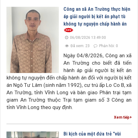
Công an xã An Trường thực hiện
áp giải người bị kết án phạt tù
không tự nguyện chấp hành án
06/08/2026 13:49:00
Đã xem: 23
Phản hồi: 0
Ngày 04/8/2026, Công an xã
An Trường cho biết đã tiến
hành áp giải người bị kết án
không tự nguyện đến chấp hành án đối với người bị kết
án Ngô Tư Lâm (sinh năm 1992), cư trú ấp Lo Co B, xã
An Trường, tỉnh Vĩnh Long và bàn giao Phân trại tạm
giam An Trường thuộc Trại tạm giam số 3 Công an
tỉnh Vĩnh Long theo quy định.
Xem tiếp
Bi kịch của một đứa trẻ "vùi