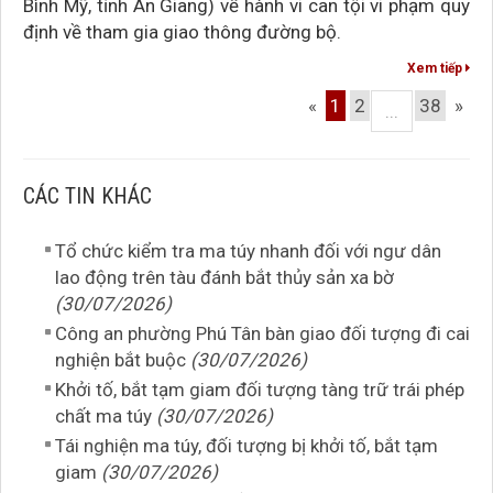
Bình Mỹ, tỉnh An Giang) về hành vi can tội vi phạm quy
định về tham gia giao thông đường bộ.
Xem tiếp
«
1
2
38
»
...
CÁC TIN KHÁC
Tổ chức kiểm tra ma túy nhanh đối với ngư dân
lao động trên tàu đánh bắt thủy sản xa bờ
(30/07/2026)
Công an phường Phú Tân bàn giao đối tượng đi cai
nghiện bắt buộc
(30/07/2026)
Khởi tố, bắt tạm giam đối tượng tàng trữ trái phép
chất ma túy
(30/07/2026)
Tái nghiện ma túy, đối tượng bị khởi tố, bắt tạm
giam
(30/07/2026)