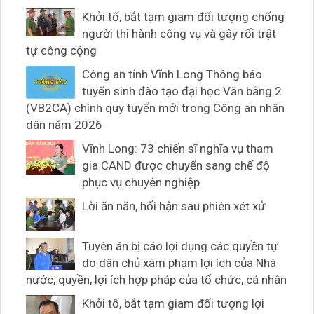
Khởi tố, bắt tạm giam đối tượng chống
người thi hành công vụ và gây rối trật
tự công cộng
Công an tỉnh Vĩnh Long Thông báo
tuyển sinh đào tạo đại học Văn bằng 2
(VB2CA) chính quy tuyển mới trong Công an nhân
dân năm 2026
Vĩnh Long: 73 chiến sĩ nghĩa vụ tham
gia CAND được chuyển sang chế độ
phục vụ chuyên nghiệp
Lời ăn năn, hối hận sau phiên xét xử
Tuyên án bị cáo lợi dụng các quyền tự
do dân chủ xâm phạm lợi ích của Nhà
nước, quyền, lợi ích hợp pháp của tổ chức, cá nhân
Khởi tố, bắt tạm giam đối tượng lợi