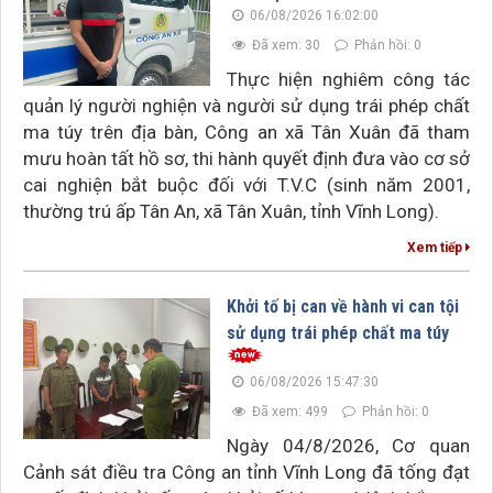
06/08/2026 16:02:00
Đã xem: 30
Phản hồi: 0
Thực hiện nghiêm công tác
quản lý người nghiện và người sử dụng trái phép chất
ma túy trên địa bàn, Công an xã Tân Xuân đã tham
mưu hoàn tất hồ sơ, thi hành quyết định đưa vào cơ sở
cai nghiện bắt buộc đối với T.V.C (sinh năm 2001,
thường trú ấp Tân An, xã Tân Xuân, tỉnh Vĩnh Long).
Xem tiếp
Khởi tố bị can về hành vi can tội
sử dụng trái phép chất ma túy
06/08/2026 15:47:30
Đã xem: 499
Phản hồi: 0
Ngày 04/8/2026, Cơ quan
Cảnh sát điều tra Công an tỉnh Vĩnh Long đã tống đạt