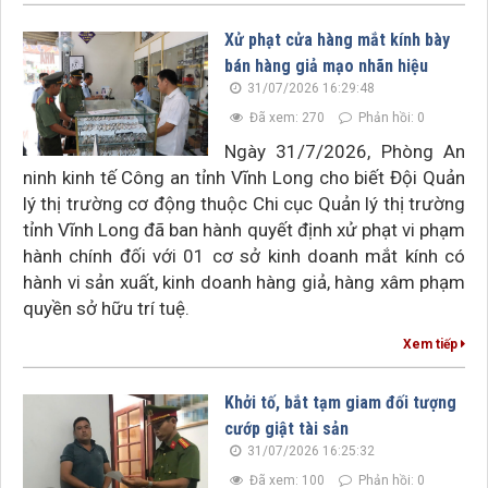
Xử phạt cửa hàng mắt kính bày
bán hàng giả mạo nhãn hiệu
31/07/2026 16:29:48
Đã xem: 270
Phản hồi: 0
Ngày 31/7/2026, Phòng An
ninh kinh tế Công an tỉnh Vĩnh Long cho biết Đội Quản
lý thị trường cơ động thuộc Chi cục Quản lý thị trường
tỉnh Vĩnh Long đã ban hành quyết định xử phạt vi phạm
hành chính đối với 01 cơ sở kinh doanh mắt kính có
hành vi sản xuất, kinh doanh hàng giả, hàng xâm phạm
quyền sở hữu trí tuệ.
Xem tiếp
Khởi tố, bắt tạm giam đối tượng
cướp giật tài sản
31/07/2026 16:25:32
Đã xem: 100
Phản hồi: 0