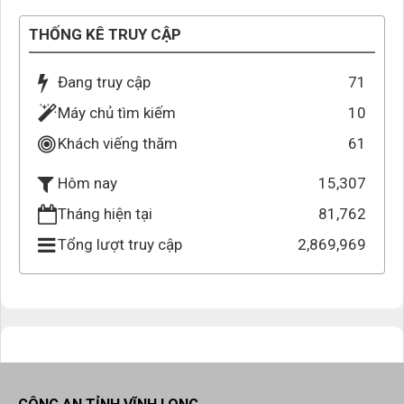
THỐNG KÊ TRUY CẬP
Đang truy cập
71
Máy chủ tìm kiếm
10
Khách viếng thăm
61
15,307
Hôm nay
Tháng hiện tại
81,762
Tổng lượt truy cập
2,869,969