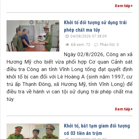
Xem tiếp
Khởi tố đối tượng sử dụng trái
phép chất ma túy
04/08/2026 07:38:09
Đã xem: 72
Phản hồi: 0
Ngày 02/8/2026, Công an xã
Hương Mỹ cho biết vừa phối hợp Cơ quan Cảnh sát
điều tra Công an tỉnh Vĩnh Long tống đạt quyết định
khởi tố bị can đối với Lê Hoàng A (sinh năm 1997, cư
trú ấp Thạnh Đông, xã Hương Mỹ, tỉnh Vĩnh Long) để
điều tra về hành vi can tội sử dụng trái phép chất ma
túy.
Xem tiếp
Khởi tố, bắt tạm giam đối tượng
có 03 tiền án trộm