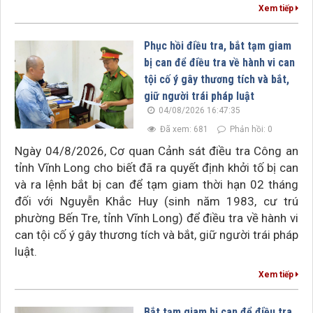
Xem tiếp
Phục hồi điều tra, bắt tạm giam
bị can để điều tra về hành vi can
tội cố ý gây thương tích và bắt,
giữ người trái pháp luật
04/08/2026 16:47:35
Đã xem: 681
Phản hồi: 0
Ngày 04/8/2026, Cơ quan Cảnh sát điều tra Công an
tỉnh Vĩnh Long cho biết đã ra quyết định khởi tố bị can
và ra lệnh bắt bị can để tạm giam thời hạn 02 tháng
đối với Nguyễn Khắc Huy (sinh năm 1983, cư trú
phường Bến Tre, tỉnh Vĩnh Long) để điều tra về hành vi
can tội cố ý gây thương tích và bắt, giữ người trái pháp
luật.
Xem tiếp
Bắt tạm giam bị can để điều tra