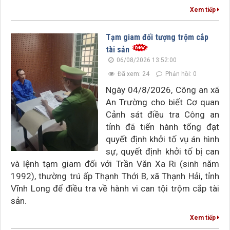
Xem tiếp
Tạm giam đối tượng trộm cắp
tài sản
06/08/2026 13:52:00
Đã xem: 24
Phản hồi: 0
Ngày 04/8/2026, Công an xã
An Trường cho biết Cơ quan
Cảnh sát điều tra Công an
tỉnh đã tiến hành tống đạt
quyết định khởi tố vụ án hình
sự, quyết định khởi tố bị can
và lệnh tạm giam đối với Trần Văn Xa Ri (sinh năm
1992), thường trú ấp Thạnh Thới B, xã Thạnh Hải, tỉnh
Vĩnh Long để điều tra về hành vi can tội trộm cắp tài
sản.
Xem tiếp