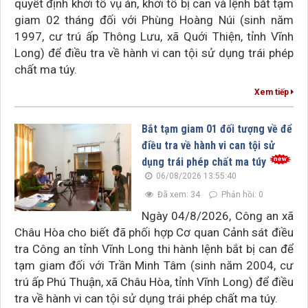
quyết định khởi tố vụ án, khởi tố bị can và lệnh bắt tạm
giam 02 tháng đối với Phùng Hoàng Núi (sinh năm
1997, cư trú ấp Thông Lưu, xã Quới Thiện, tỉnh Vĩnh
Long) để điều tra về hành vi can tội sử dụng trái phép
chất ma túy.
Xem tiếp
Bắt tạm giam 01 đối tượng về để
điều tra về hành vi can tội sử
dụng trái phép chất ma túy
06/08/2026 13:55:40
Đã xem: 34
Phản hồi: 0
Ngày 04/8/2026, Công an xã
Châu Hòa cho biết đã phối hợp Cơ quan Cảnh sát điều
tra Công an tỉnh Vĩnh Long thi hành lệnh bắt bị can để
tạm giam đối với Trần Minh Tâm (sinh năm 2004, cư
trú ấp Phú Thuận, xã Châu Hòa, tỉnh Vĩnh Long) để điều
tra về hành vi can tội sử dụng trái phép chất ma túy.