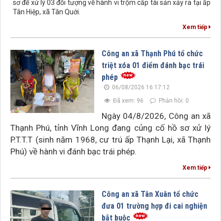
sơ để xử lý 03 đối tượng về hành vi trộm cắp tài sản xảy ra tại ấp
Tân Hiệp, xã Tân Quới.
Xem tiếp
Công an xã Thạnh Phú tổ chức
triệt xóa 01 điểm đánh bạc trái
phép
06/08/2026 16:17:12
Đã xem: 96
Phản hồi: 0
Ngày 04/8/2026, Công an xã
Thạnh Phú, tỉnh Vĩnh Long đang củng cố hồ sơ xử lý
P.T.T.T (sinh năm 1968, cư trú ấp Thạnh Lại, xã Thạnh
Phú) về hành vi đánh bạc trái phép.
Xem tiếp
Công an xã Tân Xuân tổ chức
đưa 01 trường hợp đi cai nghiện
bắt buộc