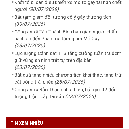
Khởi tố bị can điều khiển xe mô tô gây tai nạn chết
người
(30/07/2026)
Bắt tạm giam đối tượng cố ý gây thương tích
(30/07/2026)
Công an xã Tân Thành Bình bàn giao người chấp
hành án đến Phân trại tạm giam Mỏ Cày
(28/07/2026)
Lực lượng Cảnh sát 113 tăng cường tuần tra đêm,
giữ vững an ninh trật tự trên địa bàn
(28/07/2026)
Bắt quả tang nhiều phương tiện khai thác, tàng trữ
cát sông trái phép
(28/07/2026)
Công an xã Bảo Thạnh phát hiện, bắt giữ 02 đối
tượng trộm cắp tài sản
(28/07/2026)
TIN XEM NHIỀU