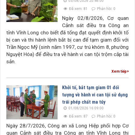
03/08/2026 20:46:00
Đã xem: 81
Phản hồi: 0
Ngày 02/8/2026, Cơ quan
Cảnh sát điều tra Công an
tỉnh Vĩnh Long cho biết đã tống đạt quyết định khởi tố
bị can và thi hành lệnh bắt bị can để tạm giam đối với
Trần Ngọc Mỹ (sinh năm 1997, cư trú khóm 8, phường
Nguyệt Hóa) để điều tra về hành vi can tội trộm cắp tài
sản.
Xem tiếp
Khởi tố, bắt tạm giam 01 đối
tượng về hành vi can tội sử dụng
trái phép chất ma túy
01/08/2026 16:09:00
Đã xem: 87
Phản hồi: 0
Ngày 28/7/2026, Công an xã Long Hiệp phối hợp Cơ
quan Cảnh sát điều tra Công an tỉnh Vĩnh Long thi