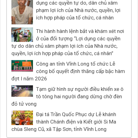
dụng các quyền tự do, dân chủ xâm
phạm lợi ích của Nhà nước, quyền, lợi
ích hợp pháp của tổ chức, cá nhân
Thi hành hành lệnh bắt và khám xét nơi
ở của đối tượng “Lợi dụng các quyền
tự do dân chủ xâm phạm lợi ích của Nhà nước,
quyền, lợi ích hợp pháp của tổ chức, cá nhân”
Công an tỉnh Vĩnh Long tổ chức Lễ
công bố quyết định thăng cấp bậc hàm
đợt I năm 2026
Tạm giữ hình sự người điều khiển xe ô
tô tông hai người đang dừng chờ đèn
đỏ tử vong
Đại tá Trần Quốc Phục dự Lễ khánh
thành Chánh điện và Kiết giới Si Ma
chùa Sleng Cũ, xã Tập Sơn, tỉnh Vĩnh Long