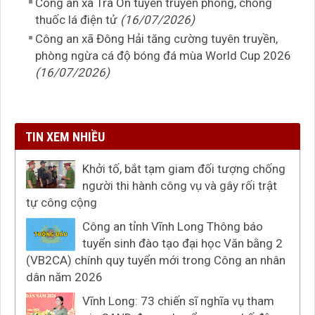
Công an xã Trà Ôn tuyên truyền phòng, chống
thuốc lá điện tử
(16/07/2026)
Công an xã Đông Hải tăng cường tuyên truyền,
phòng ngừa cá độ bóng đá mùa World Cup 2026
(16/07/2026)
TIN XEM NHIỀU
Khởi tố, bắt tạm giam đối tượng chống
người thi hành công vụ và gây rối trật
tự công cộng
Công an tỉnh Vĩnh Long Thông báo
tuyển sinh đào tạo đại học Văn bằng 2
(VB2CA) chính quy tuyển mới trong Công an nhân
dân năm 2026
Vĩnh Long: 73 chiến sĩ nghĩa vụ tham