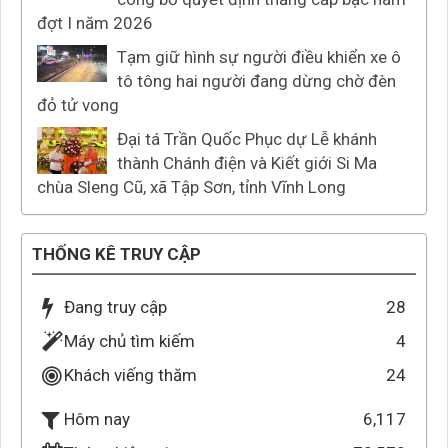
đợt I năm 2026
Tạm giữ hình sự người điều khiển xe ô
tô tông hai người đang dừng chờ đèn
đỏ tử vong
Đại tá Trần Quốc Phục dự Lễ khánh
thành Chánh điện và Kiết giới Si Ma
chùa Sleng Cũ, xã Tập Sơn, tỉnh Vĩnh Long
THỐNG KÊ TRUY CẬP
Đang truy cập
28
Máy chủ tìm kiếm
4
Khách viếng thăm
24
6,117
Hôm nay