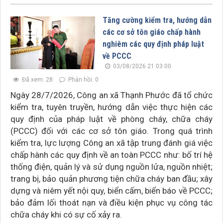
Tăng cường kiểm tra, hướng dẫn
các cơ sở tôn giáo chấp hành
nghiêm các quy định pháp luật
về PCCC
03/08/2026 21:03:00
Đã xem: 28
Phản hồi: 0
Ngày 28/7/2026, Công an xã Thạnh Phước đã tổ chức
kiểm tra, tuyên truyền, hướng dẫn việc thực hiện các
quy định của pháp luật về phòng cháy, chữa cháy
(PCCC) đối với các cơ sở tôn giáo. Trong quá trình
kiểm tra, lực lượng Công an xã tập trung đánh giá việc
chấp hành các quy định về an toàn PCCC như: bố trí hệ
thống điện, quản lý và sử dụng nguồn lửa, nguồn nhiệt;
trang bị, bảo quản phương tiện chữa cháy ban đầu; xây
dựng và niêm yết nội quy, biển cấm, biển báo về PCCC;
bảo đảm lối thoát nạn và điều kiện phục vụ công tác
chữa cháy khi có sự cố xảy ra.