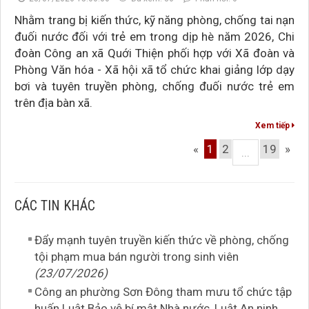
Nhằm trang bị kiến thức, kỹ năng phòng, chống tai nạn
đuối nước đối với trẻ em trong dịp hè năm 2026, Chi
đoàn Công an xã Quới Thiện phối hợp với Xã đoàn và
Phòng Văn hóa - Xã hội xã tổ chức khai giảng lớp dạy
bơi và tuyên truyền phòng, chống đuối nước trẻ em
trên địa bàn xã.
Xem tiếp
«
1
2
19
»
...
CÁC TIN KHÁC
Đẩy mạnh tuyên truyền kiến thức về phòng, chống
tội phạm mua bán người trong sinh viên
(23/07/2026)
Công an phường Sơn Đông tham mưu tổ chức tập
huấn Luật Bảo vệ bí mật Nhà nước, Luật An ninh