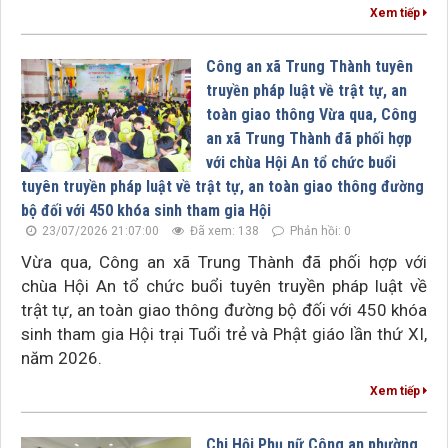
Xem tiếp
Công an xã Trung Thành tuyên
truyền pháp luật về trật tự, an
toàn giao thông Vừa qua, Công
an xã Trung Thành đã phối hợp
với chùa Hội An tổ chức buổi
tuyên truyền pháp luật về trật tự, an toàn giao thông đường
bộ đối với 450 khóa sinh tham gia Hội
23/07/2026 21:07:00
Đã xem: 138
Phản hồi: 0
Vừa qua, Công an xã Trung Thành đã phối hợp với
chùa Hội An tổ chức buổi tuyên truyền pháp luật về
trật tự, an toàn giao thông đường bộ đối với 450 khóa
sinh tham gia Hội trại Tuổi trẻ và Phật giáo lần thứ XI,
năm 2026.
Xem tiếp
Chi Hội Phụ nữ Công an phường