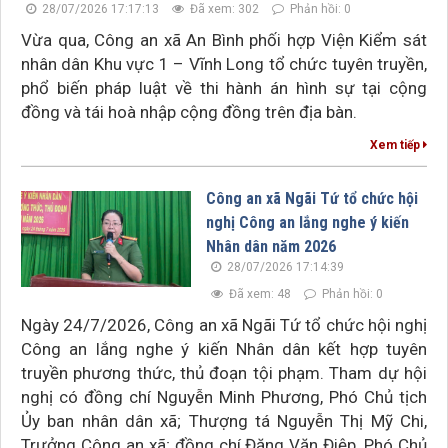
28/07/2026 17:17:13
Đã xem: 302
Phản hồi: 0
Vừa qua, Công an xã An Bình phối hợp Viện Kiểm sát
nhân dân Khu vực 1 – Vĩnh Long tổ chức tuyên truyền,
phổ biến pháp luật về thi hành án hình sự tại cộng
đồng và tái hoà nhập cộng đồng trên địa bàn.
Xem tiếp
Công an xã Ngãi Tứ tổ chức hội
nghị Công an lắng nghe ý kiến
Nhân dân năm 2026
28/07/2026 17:14:39
Đã xem: 48
Phản hồi: 0
Ngày 24/7/2026, Công an xã Ngãi Tứ tổ chức hội nghị
Công an lắng nghe ý kiến Nhân dân kết hợp tuyên
truyền phương thức, thủ đoạn tội phạm. Tham dự hội
nghị có đồng chí Nguyễn Minh Phương, Phó Chủ tịch
Ủy ban nhân dân xã; Thượng tá Nguyễn Thị Mỹ Chi,
Trưởng Công an xã; đồng chí Đặng Văn Điệp, Phó Chủ