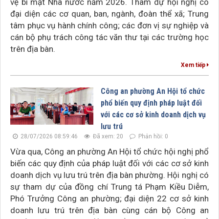
vệ bí mật Nhà nước năm 2026. Tham dự hội nghị có
đại diện các cơ quan, ban, ngành, đoàn thể xã; Trung
tâm phục vụ hành chính công; các đơn vị sự nghiệp và
cán bộ phụ trách công tác văn thư tại các trường học
trên địa bàn.
Xem tiếp
Công an phường An Hội tổ chức
phổ biến quy định pháp luật đối
với các cơ sở kinh doanh dịch vụ
lưu trú
28/07/2026 08:59:46
Đã xem: 20
Phản hồi: 0
Vừa qua, Công an phường An Hội tổ chức hội nghị phổ
biến các quy định của pháp luật đối với các cơ sở kinh
doanh dịch vụ lưu trú trên địa bàn phường. Hội nghị có
sự tham dự của đồng chí Trung tá Phạm Kiều Diễm,
Phó Trưởng Công an phường; đại diện 22 cơ sở kinh
doanh lưu trú trên địa bàn cùng cán bộ Công an