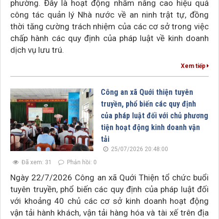
phường. Đây là hoạt động nhằm nâng cao hiệu quả
công tác quản lý Nhà nước về an ninh trật tự, đồng
thời tăng cường trách nhiệm của các cơ sở trong việc
chấp hành các quy định của pháp luật về kinh doanh
dịch vụ lưu trú.
Xem tiếp
Công an xã Quới thiện tuyên
truyền, phổ biến các quy định
của pháp luật đối với chủ phương
tiện hoạt động kinh doanh vận
tải
25/07/2026 20:48:00
Đã xem: 31
Phản hồi: 0
Ngày 22/7/2026 Công an xã Quới Thiện tổ chức buổi
tuyên truyền, phổ biến các quy định của pháp luật đối
với khoảng 40 chủ các cơ sở kinh doanh hoạt động
vận tải hành khách, vận tải hàng hóa và tài xế trên địa