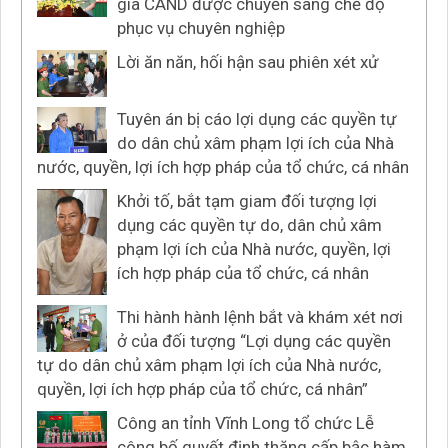
gia CAND được chuyển sang chế độ
phục vụ chuyên nghiệp
Lời ăn năn, hối hận sau phiên xét xử
Tuyên án bị cáo lợi dụng các quyền tự
do dân chủ xâm phạm lợi ích của Nhà
nước, quyền, lợi ích hợp pháp của tổ chức, cá nhân
Khởi tố, bắt tạm giam đối tượng lợi
dụng các quyền tự do, dân chủ xâm
phạm lợi ích của Nhà nước, quyền, lợi
ích hợp pháp của tổ chức, cá nhân
Thi hành hành lệnh bắt và khám xét nơi
ở của đối tượng “Lợi dụng các quyền
tự do dân chủ xâm phạm lợi ích của Nhà nước,
quyền, lợi ích hợp pháp của tổ chức, cá nhân”
Công an tỉnh Vĩnh Long tổ chức Lễ
công bố quyết định thăng cấp bậc hàm