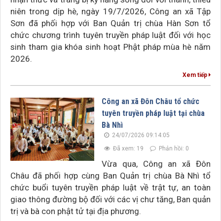
niên trong dịp hè, ngày 19/7/2026, Công an xã Tập
Sơn đã phối hợp với Ban Quản trị chùa Hàn Sơn tổ
chức chương trình tuyên truyền pháp luật đối với học
sinh tham gia khóa sinh hoạt Phật pháp mùa hè năm
2026.
Xem tiếp
Công an xã Đôn Châu tổ chức
tuyên truyền pháp luật tại chùa
Bà Nhì
24/07/2026 09:14:05
Đã xem: 19
Phản hồi: 0
Vừa qua, Công an xã Đôn
Châu đã phối hợp cùng Ban Quản trị chùa Bà Nhì tổ
chức buổi tuyên truyền pháp luật về trật tự, an toàn
giao thông đường bộ đối với các vị chư tăng, Ban quản
trị và bà con phật tử tại địa phương.