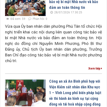
bảo vệ bí mật Nhà nước và bảo
đảm an toàn thông tin
28/07/2026 17:30:25
Đã xem: 59
Phản hồi: 0
Vừa qua Ủy ban nhân dân phường Phú Tân tổ chức Hội
nghị triển khai các nội dung liên quan công tác bảo vệ
bí mật Nhà nước và bảo đảm an toàn thông tin. Hội
nghị do đồng chí Nguyễn Minh Phương, Phó Bí thư
Đảng ủy, Chủ tịch Ủy ban nhân dân phường, Trưởng
Ban Chỉ đạo công tác bảo vệ bí mật Nhà nước phường
chủ trì.
Xem tiếp
Công an xã An Bình phối hợp với
Viện Kiểm sát nhân dân Khu vực
1 – Vĩnh Long phổ biến pháp luật
về thi hành án hình sự tại cộng
đồng và tái hoà nhập cộng đồng