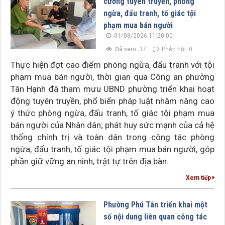
cường tuyên truyền, phòng
ngừa, đấu tranh, tố giác tội
phạm mua bán người
01/08/2026 11:20:00
Đã xem: 37
Phản hồi: 0
Thực hiện đợt cao điểm phòng ngừa, đấu tranh với tội
phạm mua bán người, thời gian qua Công an phường
Tân Hạnh đã tham mưu UBND phường triển khai hoạt
động tuyên truyền, phổ biến pháp luật nhằm nâng cao
ý thức phòng ngừa, đấu tranh, tố giác tội phạm mua
bán người của Nhân dân; phát huy sức mạnh của cả hệ
thống chính trị và toàn dân trong công tác phòng
ngừa, đấu tranh, tố giác tội phạm mua bán người, góp
phần giữ vững an ninh, trật tự trên địa bàn.
Xem tiếp
Phường Phú Tân triển khai một
số nội dung liên quan công tác