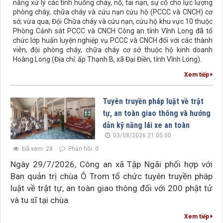
năng xử lý các tình huống cháy, nổ, tai nạn, sự cố cho lực lượng
phòng cháy, chữa cháy và cứu nạn cứu hộ (PCCC và CNCH) cơ
sở; vừa qua, Đội Chữa cháy và cứu nạn, cứu hộ khu vực 10 thuộc
Phòng Cảnh sát PCCC và CNCH Công an tỉnh Vĩnh Long đã tổ
chức lớp huấn luyện nghiệp vụ PCCC và CNCH đối với các thành
viên, đội phòng cháy, chữa cháy cơ sở thuộc hộ kinh doanh
Hoàng Long (Địa chỉ: ấp Thạnh B, xã Đại Điền, tỉnh Vĩnh Long).
Xem tiếp
Tuyên truyền pháp luật về trật
tự, an toàn giao thông và hướng
dẫn kỹ năng lái xe an toàn
03/08/2026 21:05:00
Đã xem: 28
Phản hồi: 0
Ngày 29/7/2026, Công an xã Tập Ngãi phối hợp với
Ban quản trị chùa Ô Trom tổ chức tuyên truyền pháp
luật về trật tự, an toàn giao thông đối với 200 phật tử
và tu sĩ tại chùa.
Xem tiếp