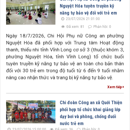
Nguyệt Hóa tuyên truyền kỹ
năng tự bảo vệ đối với trẻ em
23/07/2026 21:01:00
Đã xem: 81
Phản hồi: 0
Ngày 18/7/2026, Chi Hội Phụ nữ Công an phường
Nguyệt Hóa đã phối hợp với Trung tâm Hoạt động
thanh, thiếu nhi tỉnh Vĩnh Long cơ sở 3 (thuộc khóm 3,
phường Nguyệt Hóa, tỉnh Vĩnh Long) tổ chức buổi
tuyên truyền kỹ năng tự bảo vệ an toàn cho bản thân
đối với 30 trẻ em trong độ tuổi từ 6 đến 9 tuổi nhằm
nâng cao nhận thức và trang bị kỹ năng tự bảo vệ.
Xem tiếp
Chi đoàn Công an xã Quới Thiện
phối hợp tổ chức khai giảng lớp
dạy bơi và phòng, chống đuối
nước trẻ em
23/07/2026 15:00:00
Đã xem: 36
Phản hồi: 0