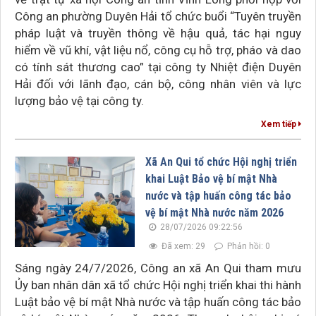
Công an phường Duyên Hải tổ chức buổi “Tuyên truyền
pháp luật và truyền thông về hậu quả, tác hại nguy
hiểm về vũ khí, vật liệu nổ, công cụ hỗ trợ, pháo và dao
có tính sát thương cao” tại công ty Nhiệt điện Duyên
Hải đối với lãnh đạo, cán bộ, công nhân viên và lực
lượng bảo vệ tại công ty.
Xem tiếp
Xã An Qui tổ chức Hội nghị triển
khai Luật Bảo vệ bí mật Nhà
nước và tập huấn công tác bảo
vệ bí mật Nhà nước năm 2026
28/07/2026 09:22:56
Đã xem: 29
Phản hồi: 0
Sáng ngày 24/7/2026, Công an xã An Qui tham mưu
Ủy ban nhân dân xã tổ chức Hội nghị triển khai thi hành
Luật bảo vệ bí mật Nhà nước và tập huấn công tác bảo