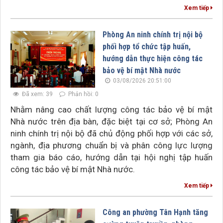
Xem tiếp
Phòng An ninh chính trị nội bộ
phối hợp tổ chức tập huấn,
hướng dẫn thực hiện công tác
bảo vệ bí mật Nhà nước
03/08/2026 20:51:00
Đã xem: 39
Phản hồi: 0
Nhằm nâng cao chất lượng công tác bảo vệ bí mật
Nhà nước trên địa bàn, đặc biệt tại cơ sở; Phòng An
ninh chính trị nội bộ đã chủ động phối hợp với các sở,
ngành, địa phương chuẩn bị và phân công lực lượng
tham gia báo cáo, hướng dẫn tại hội nghị tập huấn
công tác bảo vệ bí mật Nhà nước.
Xem tiếp
Công an phường Tân Hạnh tăng