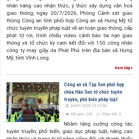
nhân nâng cao nhận thức, ý thức xây dựng văn hoá
giao thông, ngày 20/7/2026, Phòng Cảnh sát giao
thông Công an tỉnh phối hợp Công an xã Hưng Mỹ tổ
chức tuyên truyền pháp luật về an toàn giao thông, cấp
phát tờ rơi, trình chiếu video cảnh báo tai nạn giao
thông và tổ chức ký cam kết đối với 150 công nhân
công ty may giầy da Phát Phú trên địa bàn xã Hưng
Mỹ, tỉnh Vĩnh Long.
Xem tiếp
Công an xã Tập Sơn phối hợp
chùa Hàn Sơn tổ chức tuyên
truyền, phổ biến pháp luật
24/07/2026 10:10:00
Đã xem: 233
Phản hồi: 0
Nhằm tăng cường công tác
tuyên truyền, phổ biến, giáo dục pháp luật, nâng cao
nhận thức và trang bị kỹ năng sống đối với thanh, thiếu