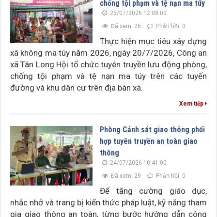
chống tội phạm và tệ nạn ma túy
25/07/2026 12:08:00
Đã xem: 25
Phản hồi: 0
Thực hiện mục tiêu xây dựng
xã không ma túy năm 2026, ngày 20/7/2026, Công an
xã Tân Long Hội tổ chức tuyên truyền lưu động phòng,
chống tội phạm và tệ nạn ma túy trên các tuyến
đường và khu dân cư trên địa bàn xã.
Xem tiếp
Phòng Cảnh sát giao thông phối
hợp tuyên truyền an toàn giao
thông
24/07/2026 10:41:00
Đã xem: 29
Phản hồi: 0
Để tăng cường giáo dục,
nhắc nhở và trang bị kiến thức pháp luật, kỹ năng tham
gia giao thông an toàn, từng bước hướng dẫn công