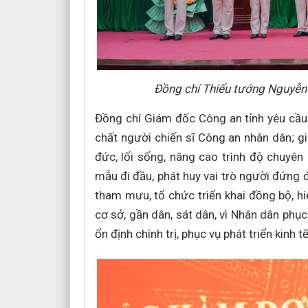
Đồng chí Thiếu tướng Nguyễn 
Đồng chí Giám đốc Công an tỉnh yêu cầu
chất người chiến sĩ Công an nhân dân; gi
đức, lối sống, nâng cao trình độ chuyên
mẫu đi đầu, phát huy vai trò người đứng đ
tham mưu, tổ chức triển khai đồng bộ, h
cơ sở, gần dân, sát dân, vì Nhân dân phụ
ổn định chính trị, phục vụ phát triển kinh t