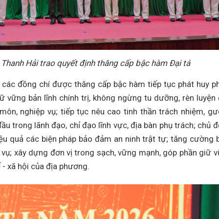
Thanh Hải trao quyết định thăng cấp bậc hàm Đại tá
 các đồng chí được thăng cấp bậc hàm tiếp tục phát huy 
ữ vững bản lĩnh chính trị, không ngừng tu dưỡng, rèn luyện
 môn, nghiệp vụ; tiếp tục nêu cao tinh thần trách nhiệm, g
ầu trong lãnh đạo, chỉ đạo lĩnh vực, địa bàn phụ trách; chủ 
iệu quả các biện pháp bảo đảm an ninh trật tự; tăng cường
c vụ; xây dựng đơn vị trong sạch, vững mạnh, góp phần giữ 
ế - xã hội của địa phương.