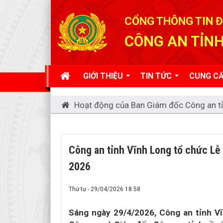
Đã kết nối EMC
CỔNG THÔNG TIN Đ
CÔNG AN TỈNH
GIỚI THIỆU
TIN TỨC
CUNG CẤ
Hoạt động của Ban Giám đốc Công an t
Công an tỉnh Vĩnh Long tổ chức Lễ
2026
Thứ tư - 29/04/2026 18:58
Sáng ngày 29/4/2026, Công an tỉnh V