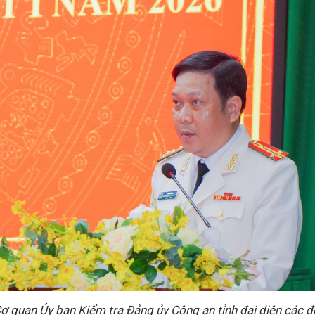
Cơ quan Ủy ban Kiểm tra Đảng ủy Công an tỉnh đại diện các 