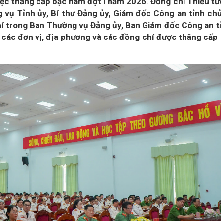
iệc thăng cấp bậc hàm đợt I năm 2026. Đồng chí Thiếu t
vụ Tỉnh ủy, Bí thư Đảng ủy, Giám đốc Công an tỉnh chủ
chí trong Ban Thường vụ Đảng ủy, Ban Giám đốc Công an t
 các đơn vị, địa phương và các đồng chí được thăng cấp