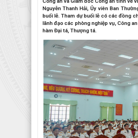
Công an và Giám đốc Công an tỉnh về v
Nguyễn Thanh Hải, Ủy viên Ban Thường 
buổi lễ. Tham dự buổi lễ có các đồng 
lãnh đạo các phòng nghiệp vụ, Công an
hàm Đại tá, Thượng tá.