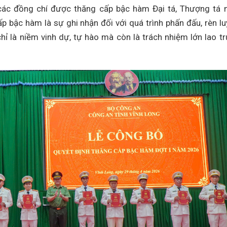
các đồng chí được thăng cấp bậc hàm Đại tá, Thượng tá
p bậc hàm là sự ghi nhận đối với quá trình phấn đấu, rèn lu
hỉ là niềm vinh dự, tự hào mà còn là trách nhiệm lớn lao t