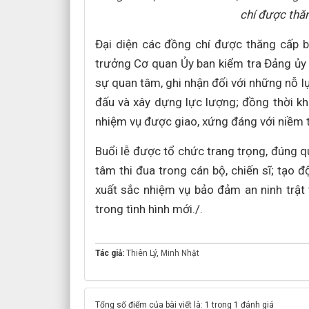
chí được thăn
Đại diện các đồng chí được thăng cấp bậ
trưởng Cơ quan Ủy ban kiểm tra Đảng ủy 
sự quan tâm, ghi nhận đối với những nỗ lự
đấu và xây dựng lực lượng; đồng thời kh
nhiệm vụ được giao, xứng đáng với niềm 
Buổi lễ được tổ chức trang trọng, đúng qu
tâm thi đua trong cán bộ, chiến sĩ; tạo 
xuất sắc nhiệm vụ bảo đảm an ninh trật 
trong tình hình mới./.
Tác giả:
Thiên Lý
,
Minh Nhật
Tổng số điểm của bài viết là: 1 trong 1 đánh giá