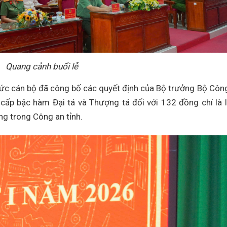
Quang cảnh buổi lễ
chức cán bộ đã công bố các quyết định của Bộ trưởng Bộ Côn
cấp bậc hàm Đại tá và Thượng tá đối với 132 đồng chí là 
ng trong Công an tỉnh.