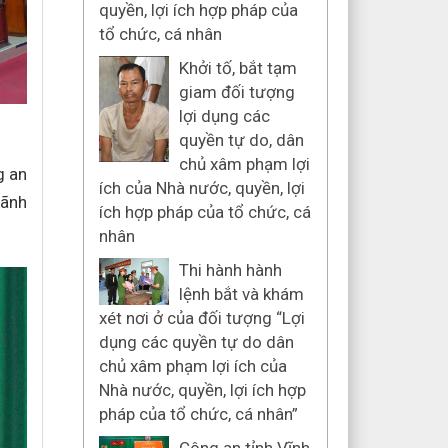
quyền, lợi ích hợp pháp của
tổ chức, cá nhân
Khởi tố, bắt tạm
giam đối tượng
lợi dụng các
quyền tự do, dân
chủ xâm phạm lợi
g an
ích của Nhà nước, quyền, lợi
lãnh
ích hợp pháp của tổ chức, cá
nhân
Thi hành hành
lệnh bắt và khám
xét nơi ở của đối tượng “Lợi
dụng các quyền tự do dân
chủ xâm phạm lợi ích của
Nhà nước, quyền, lợi ích hợp
pháp của tổ chức, cá nhân”