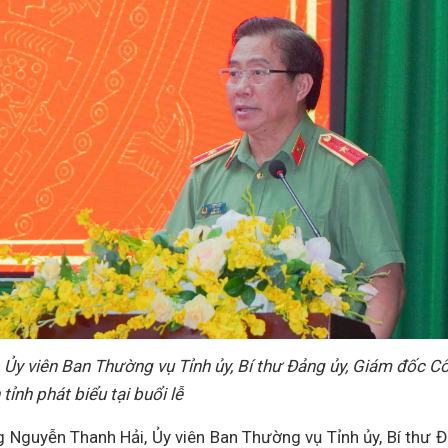
 Ủy viên Ban Thường vụ Tỉnh ủy, Bí thư Đảng ủy, Giám đốc C
 tỉnh phát biểu tại buổi lễ
ng Nguyễn Thanh Hải, Ủy viên Ban Thường vụ Tỉnh ủy, Bí thư 