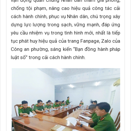
vận động quần chúng Nhân dân tham gia phòng,
chống tội phạm, nâng cao hiệu quả công tác cải
cách hành chính, phục vụ Nhân dân, chú trọng xây
dựng lực lượng trong sạch, vững mạnh, đáp ứng
yêu cầu nhiệm vụ trong tình hình mới, nhất là tiếp
tục phát huy hiệu quả của trang Fanpage, Zalo của
Công an phường, sáng kiến “Bạn đồng hành pháp
luật số” trong cải cách hành chính.