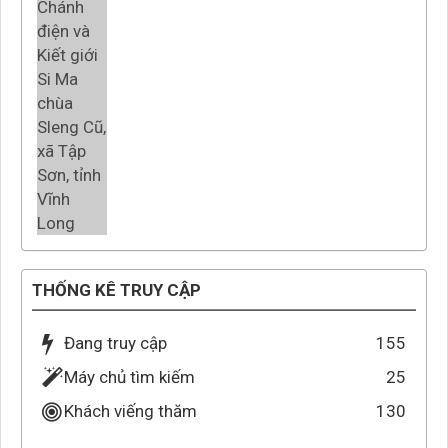
THỐNG KÊ TRUY CẬP
Đang truy cập
155
Máy chủ tìm kiếm
25
Khách viếng thăm
130