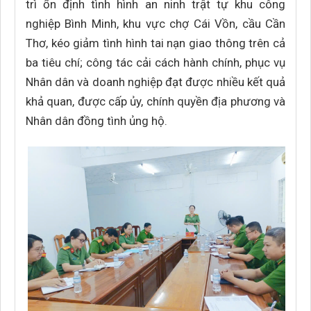
trì ổn định tình hình an ninh trật tự khu công
nghiệp Bình Minh, khu vực chợ Cái Vồn, cầu Cần
Thơ, kéo giảm tình hình tai nạn giao thông trên cả
ba tiêu chí; công tác cải cách hành chính, phục vụ
Nhân dân và doanh nghiệp đạt được nhiều kết quả
khả quan, được cấp ủy, chính quyền địa phương và
Nhân dân đồng tình ủng hộ.