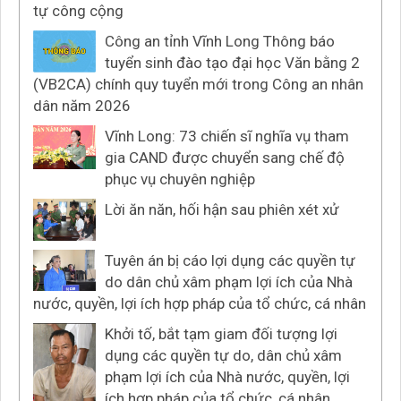
tự công cộng
Công an tỉnh Vĩnh Long Thông báo
tuyển sinh đào tạo đại học Văn bằng 2
(VB2CA) chính quy tuyển mới trong Công an nhân
dân năm 2026
Vĩnh Long: 73 chiến sĩ nghĩa vụ tham
gia CAND được chuyển sang chế độ
phục vụ chuyên nghiệp
Lời ăn năn, hối hận sau phiên xét xử
Tuyên án bị cáo lợi dụng các quyền tự
do dân chủ xâm phạm lợi ích của Nhà
nước, quyền, lợi ích hợp pháp của tổ chức, cá nhân
Khởi tố, bắt tạm giam đối tượng lợi
dụng các quyền tự do, dân chủ xâm
phạm lợi ích của Nhà nước, quyền, lợi
ích hợp pháp của tổ chức, cá nhân