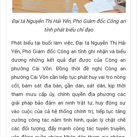
Đại tá Nguyễn Thị Hải Yến, Phó Giám đốc Công an
tỉnh phát biểu chỉ đạo
Phát biểu tại buổi làm việc, Đại tá Nguyễn Thị Hải
Yến, Phó Giám đốc Công an tỉnh ghi nhận và biểu
dương những kết quả đạt được của Công an
phường Cái Vồn. Đồng thời đề nghị Công an
phường Cái Vồn cần tiếp tục phát huy vai trò nòng
cốt, bám sát địa bàn, gần dân, sát dân, kịp thời
tham mưu cấp ủy, chính quyền địa phương các
giải pháp bảo đảm an ninh trật tự, huy động sự
vào cuộc của cả hệ thống chính trị; tiếp tục tăng
cường công tác nắm tình hình, quản lý chặt chẽ
các đối tượng, đẩy mạnh công tác tuyên truyền,