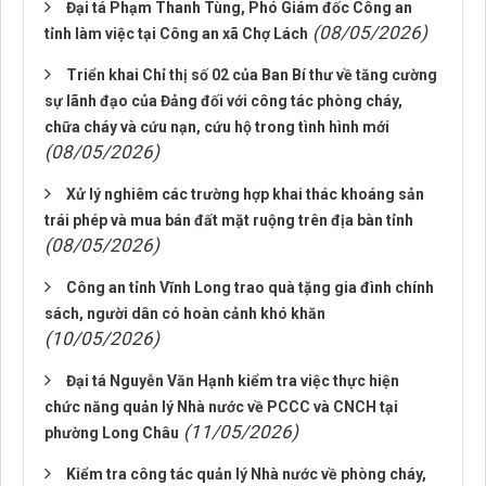
Đại tá Phạm Thanh Tùng, Phó Giám đốc Công an
(08/05/2026)
tỉnh làm việc tại Công an xã Chợ Lách
Triển khai Chỉ thị số 02 của Ban Bí thư về tăng cường
sự lãnh đạo của Đảng đối với công tác phòng cháy,
chữa cháy và cứu nạn, cứu hộ trong tình hình mới
(08/05/2026)
Xử lý nghiêm các trường hợp khai thác khoáng sản
trái phép và mua bán đất mặt ruộng trên địa bàn tỉnh
(08/05/2026)
Công an tỉnh Vĩnh Long trao quà tặng gia đình chính
sách, người dân có hoàn cảnh khó khăn
(10/05/2026)
Đại tá Nguyễn Văn Hạnh kiểm tra việc thực hiện
chức năng quản lý Nhà nước về PCCC và CNCH tại
(11/05/2026)
phường Long Châu
Kiểm tra công tác quản lý Nhà nước về phòng cháy,