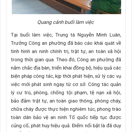
Quang cảnh buổi làm việc
Tại buổi làm việc, Trung tá Nguyễn Minh Luân,
Trưởng Công an phường đã báo cáo khái quát về
tình hình an ninh chính trị, trật tự, an toàn xã hội
trong thời gian qua. Theo đó, Công an phường đã
nắm chắc địa bàn, triển khai đồng bộ, hiệu quả các
biện pháp công tác, kịp thời phát hiện, xử lý các vụ
việc mới phát sinh ngay từ cơ sở. Công tác quản
lý cư trú, phòng, chống tội phạm, tệ nạn xã hội,
bảo đảm trật tự, an toàn giao thông, phòng cháy,
chữa cháy được thực hiện nghiêm túc, phong trào
toàn dân bảo vệ an ninh Tổ quốc tiếp tục được
củng cố, phát huy hiệu quả. Điểm nổi bật là đã duy