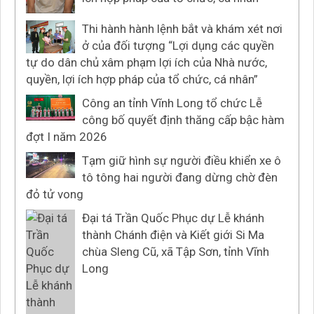
Thi hành hành lệnh bắt và khám xét nơi
ở của đối tượng “Lợi dụng các quyền
tự do dân chủ xâm phạm lợi ích của Nhà nước,
quyền, lợi ích hợp pháp của tổ chức, cá nhân”
Công an tỉnh Vĩnh Long tổ chức Lễ
công bố quyết định thăng cấp bậc hàm
đợt I năm 2026
Tạm giữ hình sự người điều khiển xe ô
tô tông hai người đang dừng chờ đèn
đỏ tử vong
Đại tá Trần Quốc Phục dự Lễ khánh
thành Chánh điện và Kiết giới Si Ma
chùa Sleng Cũ, xã Tập Sơn, tỉnh Vĩnh
Long