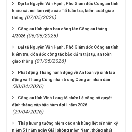
Đại tá Nguyễn Văn Hạnh, Phó Giám đốc Công an tỉnh
khảo sát nơi làm việc các Tổ tuần tra, kiểm soát giao
(07/05/2026)
thông
Công an tỉnh giao ban công tác Công an tháng
(06/05/2026)
4/2026
Đại tá Nguyễn Văn Hạnh, Phó Giám đốc Công an tỉnh
kiểm tra, đôn đốc công tác bảo đảm trật tự, an toàn
(01/05/2026)
giao thông
Phát động Tháng hành động về An toàn vệ sinh lao
động và Tháng Công nhân trong Công an nhân dân
(30/04/2026)
Công an tỉnh Vĩnh Long tổ chức Lễ công bố quyết
định thăng cấp bậc hàm đợt I năm 2026
(29/04/2026)
Thắp hương tưởng niệm các anh hùng liệt sĩ nhân kỷ
niệm 51 năm ngày Giải phóng miền Nam, thống nhất