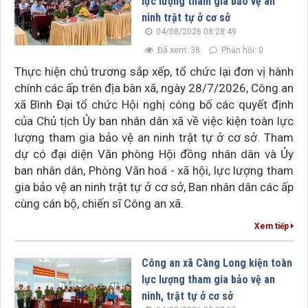
lực lượng tham gia bảo vệ an
ninh trật tự ở cơ sở
04/08/2026 08:28:49
Đã xem: 38
Phản hồi: 0
Thực hiện chủ trương sắp xếp, tổ chức lại đơn vị hành
chính các ấp trên địa bàn xã, ngày 28/7/2026, Công an
xã Bình Đại tổ chức Hội nghị công bố các quyết định
của Chủ tịch Ủy ban nhân dân xã về việc kiện toàn lực
lượng tham gia bảo vệ an ninh trật tự ở cơ sở. Tham
dự có đại diện Văn phòng Hội đồng nhân dân và Ủy
ban nhân dân, Phòng Văn hoá - xã hội, lực lượng tham
gia bảo vệ an ninh trật tự ở cơ sở, Ban nhân dân các ấp
cùng cán bộ, chiến sĩ Công an xã.
Xem tiếp
Công an xã Càng Long kiện toàn
lực lượng tham gia bảo vệ an
ninh, trật tự ở cơ sở