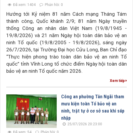
Đã xem: 1404
Phản hồi: 0
Hướng tới Kỷ niệm 81 năm Cách mạng Tháng Tám
thành công, Quốc khánh 2/9; 81 năm Ngày truyền
thống Công an nhân dân Việt Nam (19/8/1945 -
19/8/2026) và 21 năm Ngày hội toàn dân bảo vệ an
ninh Tổ quốc (19/8/2005 - 19/8/2026), sáng ngày
26/7/2026, tại Trường Đại học Cửu Long, Ban Chỉ đạo
“Thực hiện phong trào toàn dân bảo vệ an ninh Tổ
quốc” tỉnh Vĩnh Long tổ chức điểm Ngày hội toàn dân
bảo vệ an ninh Tổ quốc năm 2026.
Xem tiếp
Công an phường Tân Ngãi tham
mưu kiện toàn Tổ bảo vệ an
ninh, trật tự ở cơ sở sau khi sáp
nhập
25/07/2026 20:23:00
Đã xem: 54
Phản hồi: 0