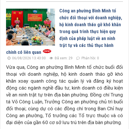
Công an phường Bình Minh tổ
chức đối thoại với doanh nghiệp,
hộ kinh doanh tháo gỡ khó khăn
trong quá trình thực hiện quy
định của pháp luật về an ninh
trật tự và các thủ thục hành
chính có liên quan
06/08/2026 13:43:00
Đã xem: 29
Phản hồi: 0
Vừa qua, Công an phường Bình Minh tổ chức buổi đối
thoại với doanh nghiệp, hộ kinh doanh tháo gỡ khó
khăn xoay quanh công tác quản lý và đăng ký hoạt
động các ngành nghề đầu tư, kinh doanh có điều kiện
về an ninh trật tự trên địa bàn phường. Đồng chí Trung
tá Võ Công Luận, Trưởng Công an phường chủ trì buổi
đối thoại; cùng dự có các đồng chí trong Ban Chỉ huy
Công an phường, Tổ trưởng các Tổ trực thuộc và có
đại diện của gần 60 cơ sở lưu trú trên địa bàn phường.