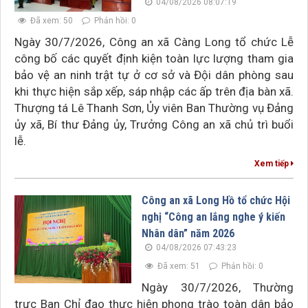
04/08/2026 08:07:19
Đã xem: 50
Phản hồi: 0
Ngày 30/7/2026, Công an xã Càng Long tổ chức Lễ
công bố các quyết định kiện toàn lực lượng tham gia
bảo vệ an ninh trật tự ở cơ sở và Đội dân phòng sau
khi thực hiện sắp xếp, sáp nhập các ấp trên địa bàn xã.
Thượng tá Lê Thanh Sơn, Ủy viên Ban Thường vụ Đảng
ủy xã, Bí thư Đảng ủy, Trưởng Công an xã chủ trì buổi
lễ.
Xem tiếp
Công an xã Long Hồ tổ chức Hội
nghị “Công an lắng nghe ý kiến
Nhân dân” năm 2026
04/08/2026 07:43:23
Đã xem: 51
Phản hồi: 0
Ngày 30/7/2026, Thường
trực Ban Chỉ đạo thực hiện phong trào toàn dân bảo