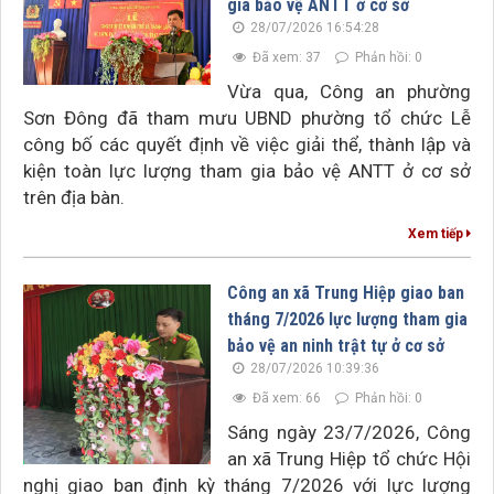
gia bảo vệ ANTT ở cơ sở
28/07/2026 16:54:28
Đã xem: 37
Phản hồi: 0
Vừa qua, Công an phường
Sơn Đông đã tham mưu UBND phường tổ chức Lễ
công bố các quyết định về việc giải thể, thành lập và
kiện toàn lực lượng tham gia bảo vệ ANTT ở cơ sở
trên địa bàn.
Xem tiếp
Công an xã Trung Hiệp giao ban
tháng 7/2026 lực lượng tham gia
bảo vệ an ninh trật tự ở cơ sở
28/07/2026 10:39:36
Đã xem: 66
Phản hồi: 0
Sáng ngày 23/7/2026, Công
an xã Trung Hiệp tổ chức Hội
nghị giao ban định kỳ tháng 7/2026 với lực lượng