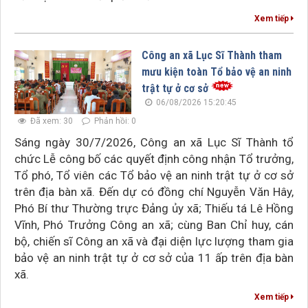
Xem tiếp
Công an xã Lục Sĩ Thành tham
mưu kiện toàn Tổ bảo vệ an ninh
trật tự ở cơ sở
06/08/2026 15:20:45
Đã xem: 30
Phản hồi: 0
Sáng ngày 30/7/2026, Công an xã Lục Sĩ Thành tổ
chức Lễ công bố các quyết định công nhận Tổ trưởng,
Tổ phó, Tổ viên các Tổ bảo vệ an ninh trật tự ở cơ sở
trên địa bàn xã. Đến dự có đồng chí Nguyễn Văn Hây,
Phó Bí thư Thường trực Đảng ủy xã; Thiếu tá Lê Hồng
Vĩnh, Phó Trưởng Công an xã; cùng Ban Chỉ huy, cán
bộ, chiến sĩ Công an xã và đại diện lực lượng tham gia
bảo vệ an ninh trật tự ở cơ sở của 11 ấp trên địa bàn
xã.
Xem tiếp