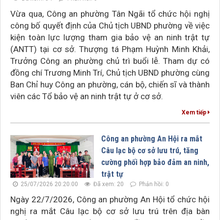
Vừa qua, Công an phường Tân Ngãi tổ chức hội nghị
công bố quyết định của Chủ tịch UBND phường về việc
kiện toàn lực lượng tham gia bảo vệ an ninh trật tự
(ANTT) tại cơ sở. Thượng tá Phạm Huỳnh Minh Khải,
Trưởng Công an phường chủ trì buổi lễ. Tham dự có
đồng chí Trương Minh Trí, Chủ tịch UBND phường cùng
Ban Chỉ huy Công an phường, cán bộ, chiến sĩ và thành
viên các Tổ bảo vệ an ninh trật tự ở cơ sở.
Xem tiếp
Công an phường An Hội ra mắt
Câu lạc bộ cơ sở lưu trú, tăng
cường phối hợp bảo đảm an ninh,
trật tự
25/07/2026 20:20:00
Đã xem: 20
Phản hồi: 0
Ngày 22/7/2026, Công an phường An Hội tổ chức hội
nghị ra mắt Câu lạc bộ cơ sở lưu trú trên địa bàn