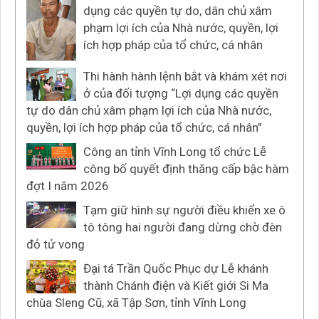
dụng các quyền tự do, dân chủ xâm
phạm lợi ích của Nhà nước, quyền, lợi
ích hợp pháp của tổ chức, cá nhân
Thi hành hành lệnh bắt và khám xét nơi
ở của đối tượng “Lợi dụng các quyền
tự do dân chủ xâm phạm lợi ích của Nhà nước,
quyền, lợi ích hợp pháp của tổ chức, cá nhân”
Công an tỉnh Vĩnh Long tổ chức Lễ
công bố quyết định thăng cấp bậc hàm
đợt I năm 2026
Tạm giữ hình sự người điều khiển xe ô
tô tông hai người đang dừng chờ đèn
đỏ tử vong
Đại tá Trần Quốc Phục dự Lễ khánh
thành Chánh điện và Kiết giới Si Ma
chùa Sleng Cũ, xã Tập Sơn, tỉnh Vĩnh Long