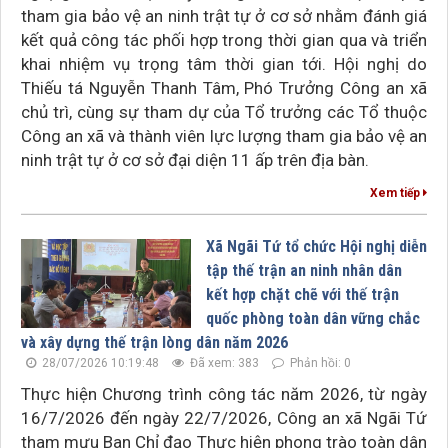
tham gia bảo vệ an ninh trật tự ở cơ sở nhằm đánh giá
kết quả công tác phối hợp trong thời gian qua và triển
khai nhiệm vụ trọng tâm thời gian tới. Hội nghị do
Thiếu tá Nguyễn Thanh Tâm, Phó Trưởng Công an xã
chủ trì, cùng sự tham dự của Tổ trưởng các Tổ thuộc
Công an xã và thành viên lực lượng tham gia bảo vệ an
ninh trật tự ở cơ sở đại diện 11 ấp trên địa bàn.
Xem tiếp
Xã Ngãi Tứ tổ chức Hội nghị diễn
tập thế trận an ninh nhân dân
kết hợp chặt chẽ với thế trận
quốc phòng toàn dân vững chắc
và xây dựng thế trận lòng dân năm 2026
28/07/2026 10:19:48
Đã xem: 383
Phản hồi: 0
Thực hiện Chương trình công tác năm 2026, từ ngày
16/7/2026 đến ngày 22/7/2026, Công an xã Ngãi Tứ
tham mưu Ban Chỉ đạo Thực hiện phong trào toàn dân