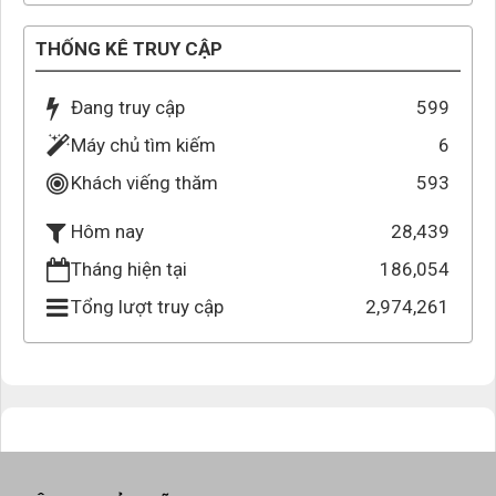
THỐNG KÊ TRUY CẬP
Đang truy cập
599
Máy chủ tìm kiếm
6
Khách viếng thăm
593
28,439
Hôm nay
Tháng hiện tại
186,054
Tổng lượt truy cập
2,974,261