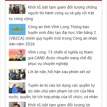
Khởi tố, bắt tạm giam đối tượng chống
người thi hành công vụ và gây rối trật
tự công cộng
Công an tỉnh Vĩnh Long Thông báo
tuyển sinh đào tạo đại học Văn bằng 2
(VB2CA) chính quy tuyển mới trong Công an nhân
dân năm 2026
Vĩnh Long: 73 chiến sĩ nghĩa vụ tham
gia CAND được chuyển sang chế độ
phục vụ chuyên nghiệp
Lời ăn năn, hối hận sau phiên xét xử
Tuyên án bị cáo lợi dụng các quyền tự
do dân chủ xâm phạm lợi ích của Nhà
nước, quyền, lợi ích hợp pháp của tổ chức, cá nhân
Khởi tố, bắt tạm giam đối tượng lợi