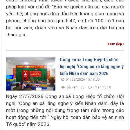
pháp luật với chủ đề “Bảo vệ quyền dân sự của người
yếu thế; phòng ngừa lừa đảo trên không gian mạng và
phòng, chống bạo lực gia đình”, có hơn 100 lượt cán
bộ, hội viên, đoàn viên và Nhân dân trên địa bàn xã
tham gia.
Xem tiếp
Công an xã Long Hiệp tổ chức
hội nghị “Công an xã lắng nghe ý
kiến Nhân dân” năm 2026
01/08/2026 15:18:00
Đã xem: 36
Phản hồi: 0
Ngày 27/7/2026 Công an xã Long Hiệp tổ chức Hội
nghị “Công an xã lắng nghe ý kiến Nhân dân”, đây là
một trong những nội dung trọng tâm nằm trong các
hoạt động tiến tới “ Ngày hội toàn dân bảo vệ an ninh
Tổ quốc” năm 2026.