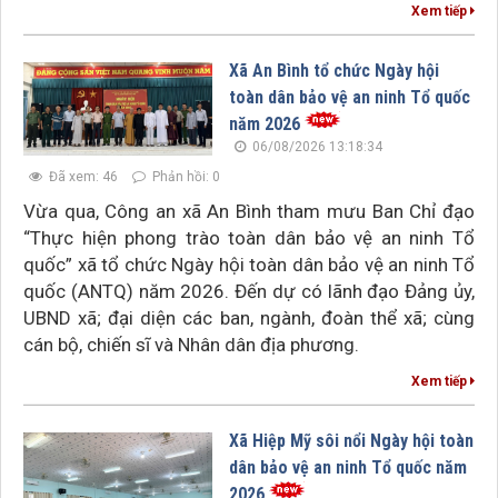
Xem tiếp
Xã An Bình tổ chức Ngày hội
toàn dân bảo vệ an ninh Tổ quốc
năm 2026
06/08/2026 13:18:34
Đã xem: 46
Phản hồi: 0
Vừa qua, Công an xã An Bình tham mưu Ban Chỉ đạo
“Thực hiện phong trào toàn dân bảo vệ an ninh Tổ
quốc” xã tổ chức Ngày hội toàn dân bảo vệ an ninh Tổ
quốc (ANTQ) năm 2026. Đến dự có lãnh đạo Đảng ủy,
UBND xã; đại diện các ban, ngành, đoàn thể xã; cùng
cán bộ, chiến sĩ và Nhân dân địa phương.
Xem tiếp
Xã Hiệp Mỹ sôi nổi Ngày hội toàn
dân bảo vệ an ninh Tổ quốc năm
2026