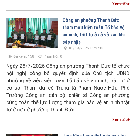
Xem tiếp
Công an phường Thanh Đức
tham mưu kiện toàn Tổ bảo vệ
an ninh, trật tự ở cở sở sau khi
sáp nhập
01/08/2026 11:27:00
Đã xem: 158
Phản hồi: 0
Ngày 28/7/2026 Công an phường Thanh Đức tổ chức
hội nghị công bố quyết định của Chủ tịch UBND
phường về việc kiện toàn Tổ bảo vệ an ninh, trật tự ở
cơ sở. Tham dự có Trung tá Phạm Ngọc Hữu, Phó
Trưởng Công an, cán bộ, chiến sĩ Công an phường
cùng toàn thể lực lượng tham gia bảo vệ an ninh trật
tự ở cơ sở phường Thanh Đức.
Xem tiếp
Tỉnh Vĩnh Long đạt giải cao tại