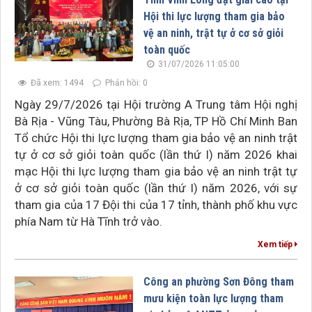
Hội thi lực lượng tham gia bảo
vệ an ninh, trật tự ở cơ sở giỏi
toàn quốc
31/07/2026 11:05:00
Đã xem: 1494
Phản hồi: 0
Ngày 29/7/2026 tại Hội trường A Trung tâm Hội nghị
Bà Rịa - Vũng Tàu, Phường Bà Rịa, TP Hồ Chí Minh Ban
Tổ chức Hội thi lực lượng tham gia bảo vệ an ninh trật
tự ở cơ sở giỏi toàn quốc (lần thứ I) năm 2026 khai
mạc Hội thi lực lượng tham gia bảo vệ an ninh trật tự
ở cơ sở giỏi toàn quốc (lần thứ I) năm 2026, với sự
tham gia của 17 Đội thi của 17 tỉnh, thành phố khu vực
phía Nam từ Hà Tĩnh trở vào.
Xem tiếp
Công an phường Sơn Đông tham
mưu kiện toàn lực lượng tham