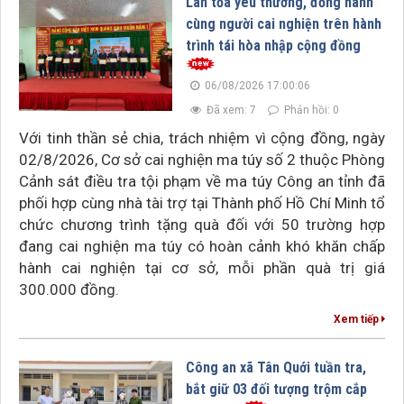
Lan tỏa yêu thương, đồng hành
cùng người cai nghiện trên hành
trình tái hòa nhập cộng đồng
06/08/2026 17:00:06
Đã xem: 7
Phản hồi: 0
Với tinh thần sẻ chia, trách nhiệm vì cộng đồng, ngày
02/8/2026, Cơ sở cai nghiện ma túy số 2 thuộc Phòng
Cảnh sát điều tra tội phạm về ma túy Công an tỉnh đã
phối hợp cùng nhà tài trợ tại Thành phố Hồ Chí Minh tổ
chức chương trình tặng quà đối với 50 trường hợp
đang cai nghiện ma túy có hoàn cảnh khó khăn chấp
hành cai nghiện tại cơ sở, mỗi phần quà trị giá
300.000 đồng.
Xem tiếp
Công an xã Tân Quới tuần tra,
bắt giữ 03 đối tượng trộm cắp