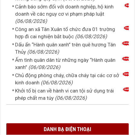
Cảnh báo sớm đối với doanh nghiệp, hộ kinh
doanh về các nguy cơ vi phạm pháp luật
(06/08/2026)
Công an xã Tân Xuân tổ chức đưa 01 trường
hợp đi cai nghiện bắt buộc
(06/08/2026)
Dấu ấn “Hành quân xanh” trên quê hương Tân
Thủy
(06/08/2026)
Ấm tình quân dân từ những ngày “Hành quân
xanh”
(06/08/2026)
Chủ động phòng cháy, chữa cháy tại các cơ sở
kinh doanh
(06/08/2026)
Khởi tố bị can về hành vi can tội sử dụng trái
phép chất ma túy
(06/08/2026)
DANH BẠ ĐIỆN THOẠI