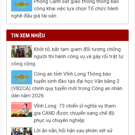
Phòng Cảnh sát giao thông thông báo
công khai việc lựa chọn Tổ chức hành
nghề đấu giá tài sản
TIN XEM NHIỀU
Khởi tố, bắt tạm giam đối tượng chống
người thi hành công vụ và gây rối trật tự
công cộng
Công an tỉnh Vĩnh Long Thông báo
tuyển sinh đào tạo đại học Văn bằng 2
(VB2CA) chính quy tuyển mới trong Công an nhân
dân năm 2026
Vĩnh Long: 73 chiến sĩ nghĩa vụ tham
gia CAND được chuyển sang chế độ
phục vụ chuyên nghiệp
Lời ăn năn, hối hận sau phiên xét xử