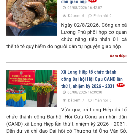
dân giao nộp
06/08/2026 16:42:07
Đã xem: 6
Phản hồi: 0
Ngày 02/8/2026, Công an xã
Lương Phú phối hợp cơ quan
chức năng tiếp nhận 01 cá
thể tê tê quý hiếm do người dân tự nguyện giao nộp.
Xem tiếp
Xã Long Hiệp tổ chức thành
công Đại hội Hội Cựu CAND lần
thứ I, nhiệm kỳ 2026 - 2031
06/08/2026 16:39:30
Đã xem: 7
Phản hồi: 0
Vừa qua, xã Long Hiệp đã tổ
chức thành công Đại hội Hội Cựu Công an nhân dân
(CAND) xã Long Hiệp lần thứ I, nhiệm kỳ 2026 - 2031.
Đến dự và chỉ đạo Đại hội có Thượng tá Ông Văn Sở,