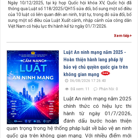
Ngày 10/12/2025, tại kỳ họp Quốc hội khóa XV, Quốc hội đã
thông qua Luật số 118/2025/QH15 sửa đổi, bổ sung một số điều
của 10 luật có liên quan đến an ninh, trật tự, trong đó sửa đổi, bổ
sung một số điều của Luật Xuất cảnh, nhập cảnh của công dân
Việt Nam có hiệu lực thi hành kể từ ngày 01/7/2026.
Xem tiếp
Luật An ninh mạng năm 2025 -
Hoàn thiện hành lang pháp lý
bảo vệ chủ quyền quốc gia trên
không gian mạng
06/08/2026 17:26:40
Đã xem: 11
Phản hồi: 0
Luật An ninh mạng năm 2025
chính thức có hiệu lực thi
hành từ ngày 01/7/2026,
đánh dấu bước hoàn thiện
quan trọng trong hệ thống pháp luật về bảo vệ an ninh
quốc gia trên không gian mạng. Với nhiều điểm mới