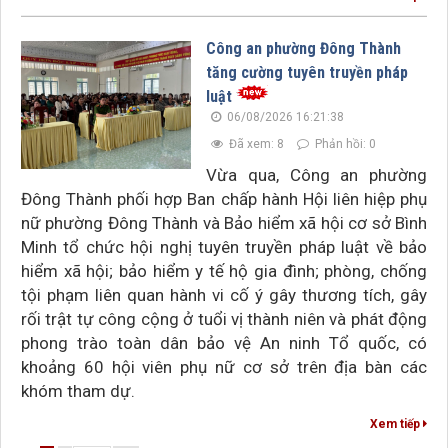
Công an phường Đông Thành
tăng cường tuyên truyền pháp
luật
06/08/2026 16:21:38
Đã xem: 8
Phản hồi: 0
Vừa qua, Công an phường
Đông Thành phối hợp Ban chấp hành Hội liên hiệp phụ
nữ phường Đông Thành và Bảo hiểm xã hội cơ sở Bình
Minh tổ chức hội nghị tuyên truyền pháp luật về bảo
hiểm xã hội; bảo hiểm y tế hộ gia đình; phòng, chống
tội phạm liên quan hành vi cố ý gây thương tích, gây
rối trật tự công cộng ở tuổi vị thành niên và phát động
phong trào toàn dân bảo vệ An ninh Tổ quốc, có
khoảng 60 hội viên phụ nữ cơ sở trên địa bàn các
khóm tham dự.
Xem tiếp