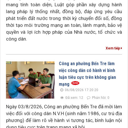
mang tính toàn diện, Luật góp phần xây dựng hành
lang pháp lý thống nhất, đồng bộ, đáp ứng yêu cầu
phát triển đất nước trong thời kỳ chuyển đổi số, đồng
thời tạo môi trường mạng an toàn, lành mạnh, bảo vệ
quyền và lợi ích hợp pháp của Nhà nước, tổ chức và
công dân.
Xem tiếp
Công an phường Bến Tre làm
việc công dân có hành vi bình
luận tiêu cực trên không gian
mạng
06/08/2026 17:20:20
Đã xem: 12
Phản hồi: 0
Ngày 03/8/2026, Công an phường Bến Tre đã mời làm
việc đối với công dân N.V.H (sinh năm 1986, cư trú địa
phương) để làm rõ về hành vi tương tác, bình luận nội
dung tiêu cực trên trang mạng xã hội.