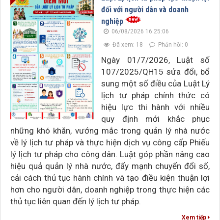
đối với người dân và doanh
nghiệp
06/08/2026 16:25:06
Đã xem: 18
Phản hồi: 0
Ngày 01/7/2026, Luật số
107/2025/QH15 sửa đổi, bổ
sung một số điều của Luật Lý
lịch tư pháp chính thức có
hiệu lực thi hành với nhiều
quy định mới khắc phục
những khó khăn, vướng mắc trong quản lý nhà nước
về lý lịch tư pháp và thực hiện dịch vụ công cấp Phiếu
lý lịch tư pháp cho công dân. Luật góp phần nâng cao
hiệu quả quản lý nhà nước, đẩy mạnh chuyển đổi số,
cải cách thủ tục hành chính và tạo điều kiện thuận lợi
hơn cho người dân, doanh nghiệp trong thực hiện các
thủ tục liên quan đến lý lịch tư pháp.
Xem tiếp