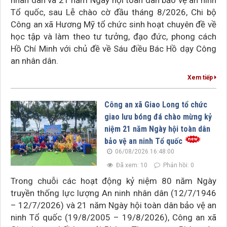
nhân dân và 21 năm Ngày hội toàn dân bảo vệ an ninh
Tổ quốc, sau Lễ chào cờ đầu tháng 8/2026, Chi bộ
Công an xã Hương Mỹ tổ chức sinh hoạt chuyên đề về
học tập và làm theo tư tưởng, đạo đức, phong cách
Hồ Chí Minh với chủ đề về Sáu điều Bác Hồ dạy Công
an nhân dân.
Xem tiếp
Công an xã Giao Long tổ chức
giao lưu bóng đá chào mừng kỷ
niệm 21 năm Ngày hội toàn dân
bảo vệ an ninh Tổ quốc
06/08/2026 16:48:00
Đã xem: 10
Phản hồi: 0
Trong chuỗi các hoạt động kỷ niệm 80 năm Ngày
truyền thống lực lượng An ninh nhân dân (12/7/1946
– 12/7/2026) và 21 năm Ngày hội toàn dân bảo vệ an
ninh Tổ quốc (19/8/2005 – 19/8/2026), Công an xã