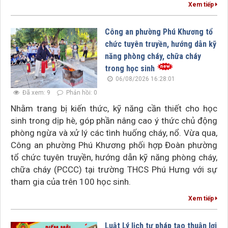
Xem tiếp
Công an phường Phú Khương tổ
chức tuyên truyền, hướng dẫn kỹ
năng phòng cháy, chữa cháy
trong học sinh
06/08/2026 16:28:01
Đã xem: 9
Phản hồi: 0
Nhằm trang bị kiến thức, kỹ năng cần thiết cho học
sinh trong dịp hè, góp phần nâng cao ý thức chủ động
phòng ngừa và xử lý các tình huống cháy, nổ. Vừa qua,
Công an phường Phú Khương phối hợp Đoàn phường
tổ chức tuyên truyền, hướng dẫn kỹ năng phòng cháy,
chữa cháy (PCCC) tại trường THCS Phú Hưng với sự
tham gia của trên 100 học sinh.
Xem tiếp
Luật Lý lịch tư pháp tạo thuận lợi