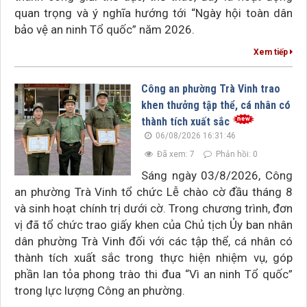
quan trọng và ý nghĩa hướng tới “Ngày hội toàn dân
bảo vệ an ninh Tổ quốc” năm 2026.
Xem tiếp
Công an phường Trà Vinh trao
khen thưởng tập thể, cá nhân có
thành tích xuất sắc
06/08/2026 16:31:46
Đã xem: 7
Phản hồi: 0
Sáng ngày 03/8/2026, Công
an phường Trà Vinh tổ chức Lễ chào cờ đầu tháng 8
và sinh hoạt chính trị dưới cờ. Trong chương trình, đơn
vị đã tổ chức trao giấy khen của Chủ tịch Ủy ban nhân
dân phường Trà Vinh đối với các tập thể, cá nhân có
thành tích xuất sắc trong thực hiện nhiệm vụ, góp
phần lan tỏa phong trào thi đua “Vì an ninh Tổ quốc”
trong lực lượng Công an phường.