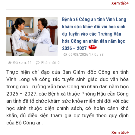
Xem tiếp
Bệnh xá Công an tỉnh Vĩnh Long
khám sức khỏe đối với học sinh
dự tuyển vào các Trường Văn
hóa Công an nhân dân năm học
2026 – 2027
06/08/2026 17:05:38
Đã xem: 11
Phản hồi: 0
Thực hiện chỉ đạo của Ban Giám đốc Công an tỉnh
Vĩnh Long về công tác tuyển sinh giáo dục văn hóa
trong các Trường Văn hóa Công an nhân dân năm học
2026 – 2027, các Bệnh xá thuộc Phòng Hậu cần Công
an tỉnh đã tổ chức khám sức khỏe miễn phí đối với các
học sinh thuộc diện chính sách, có hoàn cảnh khó
khăn, đủ điều kiện tham gia dự tuyển theo quy định
của Bộ Công an.
Xem tiếp