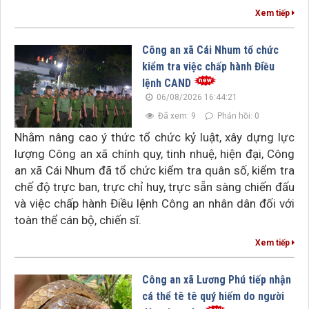
Xem tiếp
Công an xã Cái Nhum tổ chức
kiểm tra việc chấp hành Điều
lệnh CAND
06/08/2026 16:44:21
Đã xem: 9
Phản hồi: 0
Nhằm nâng cao ý thức tổ chức kỷ luật, xây dựng lực
lượng Công an xã chính quy, tinh nhuệ, hiện đại, Công
an xã Cái Nhum đã tổ chức kiểm tra quân số, kiểm tra
chế độ trực ban, trực chỉ huy, trực sẵn sàng chiến đấu
và việc chấp hành Điều lệnh Công an nhân dân đối với
toàn thể cán bộ, chiến sĩ.
Xem tiếp
Công an xã Lương Phú tiếp nhận
cá thể tê tê quý hiếm do người