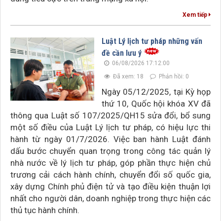
Xem tiếp
Luật Lý lịch tư pháp những vấn
đề cần lưu ý
06/08/2026 17:12:00
Đã xem: 18
Phản hồi: 0
Ngày 05/12/2025, tại Kỳ họp
thứ 10, Quốc hội khóa XV đã
thông qua Luật số 107/2025/QH15 sửa đổi, bổ sung
một số điều của Luật Lý lịch tư pháp, có hiệu lực thi
hành từ ngày 01/7/2026. Việc ban hành Luật đánh
dấu bước chuyển quan trọng trong công tác quản lý
nhà nước về lý lịch tư pháp, góp phần thực hiện chủ
trương cải cách hành chính, chuyển đổi số quốc gia,
xây dựng Chính phủ điện tử và tạo điều kiện thuận lợi
nhất cho người dân, doanh nghiệp trong thực hiện các
thủ tục hành chính.