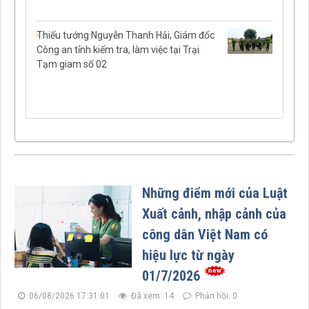
Thiếu tướng Nguyễn Thanh Hải, Giám đốc
Công an tỉnh kiểm tra, làm việc tại Trại
Tạm giam số 02
Những điểm mới của Luật
Xuất cảnh, nhập cảnh của
công dân Việt Nam có
hiệu lực từ ngày
01/7/2026
06/08/2026 17:31:01
Đã xem: 14
Phản hồi: 0