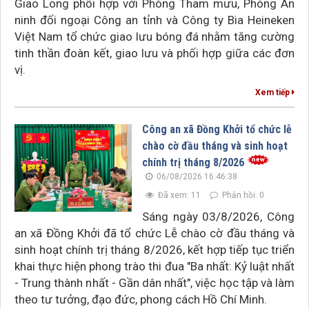
Giao Long phối hợp với Phòng Tham mưu, Phòng An
ninh đối ngoại Công an tỉnh và Công ty Bia Heineken
Việt Nam tổ chức giao lưu bóng đá nhằm tăng cường
tinh thần đoàn kết, giao lưu và phối hợp giữa các đơn
vị.
Xem tiếp
Công an xã Đồng Khởi tổ chức lễ
chào cờ đầu tháng và sinh hoạt
chính trị tháng 8/2026
06/08/2026 16:46:38
Đã xem: 11
Phản hồi: 0
Sáng ngày 03/8/2026, Công
an xã Đồng Khởi đã tổ chức Lễ chào cờ đầu tháng và
sinh hoạt chính trị tháng 8/2026, kết hợp tiếp tục triển
khai thực hiện phong trào thi đua "Ba nhất: Kỷ luật nhất
- Trung thành nhất - Gần dân nhất", việc học tập và làm
theo tư tưởng, đạo đức, phong cách Hồ Chí Minh.