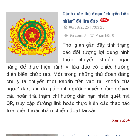
Cảnh giác thủ đoạn “chuyển tiền
nhầm” để lừa đảo
06/08/2026 17:03:23
Đã xem: 7
Phản hồi: 0
Thời gian gần đây, tình trạng
các đối tượng lợi dụng hình
thức chuyển khoản ngân
hàng để thực hiện hành vi lừa đảo có chiều hướng
diễn biến phức tạp. Một trong những thủ đoạn đáng
chú ý là chuyển một khoản tiền vào tài khoản của
người dân, sau đó giả danh người chuyển nhầm để yêu
cầu hoàn trả, thậm chí hướng dẫn nạn nhân quét mã
QR, truy cập đường link hoặc thực hiện các thao tác
trên điện thoại nhằm chiếm đoạt tài sản.
Xem tiếp