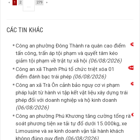
«
1
2
279
»
...
CÁC TIN KHÁC
Công an phường Đông Thành ra quân cao điểm
tấn công, trấn áp tội phạm và quyết tâm kéo
giảm tội phạm về trật tự xã hội
(06/08/2026)
Công an xã Thạnh Phú tổ chức triệt xóa 01
điểm đánh bạc trái phép
(06/08/2026)
Công an xã Trà Ôn cảnh bảo nguy cơ vi phạm
pháp luật từ hành vi tập kết vật liệu xây dựng trái
phép đối với doanh nghiệp và hộ kinh doanh
(06/08/2026)
Công an phường Phú Khương tăng cường tổng rà
soát phương tiện xe tải tự đổ dưới 15.000kg, xe
Limousine và xe kinh doanh vận tải hành khách
không đúng quy định
(06/08/2026)