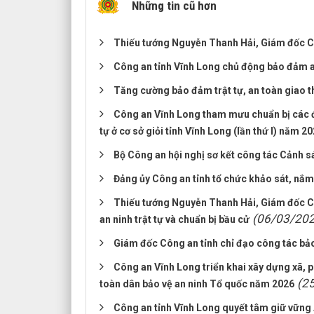
Những tin cũ hơn
Thiếu tướng Nguyễn Thanh Hải, Giám đốc Cô
Công an tỉnh Vĩnh Long chủ động bảo đảm an 
Tăng cường bảo đảm trật tự, an toàn giao t
Công an Vĩnh Long tham mưu chuẩn bị các điề
tự ở cơ sở giỏi tỉnh Vĩnh Long (lần thứ I) năm 2
Bộ Công an hội nghị sơ kết công tác Cảnh sá
Đảng ủy Công an tỉnh tổ chức khảo sát, nắm 
Thiếu tướng Nguyễn Thanh Hải, Giám đốc Cô
(06/03/20
an ninh trật tự và chuẩn bị bầu cử
Giám đốc Công an tỉnh chỉ đạo công tác b
Công an Vĩnh Long triển khai xây dựng xã, 
(2
toàn dân bảo vệ an ninh Tổ quốc năm 2026
Công an tỉnh Vĩnh Long quyết tâm giữ vững 