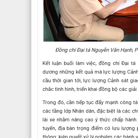
Đồng chí Đại tá Nguyễn Văn Hạnh, P
Kết luận buổi làm việc, đồng chí Đại t
dương những kết quả mà lực lượng Cảnh 
cầu thời gian tới, lực lượng Cảnh sát gi
chắc tình hình, triển khai đồng bộ các giả
Trong đó, cần tiếp tục đẩy mạnh công tá
các tầng lớp Nhân dân, đặc biệt là các ch
lái xe nhằm nâng cao ý thức chấp hành p
tuyến, địa bàn trọng điểm có lưu lượng 
thông; kiên quyết xử lý nghiêm các hành v