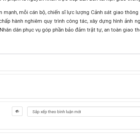
 mạnh, mỗi cán bộ, chiến sĩ lực lượng Cảnh sát giao thông
, chấp hành nghiêm quy trình công tác, xây dựng hình ảnh n
ì Nhân dân phục vụ góp phần bảo đảm trật tự, an toàn giao t