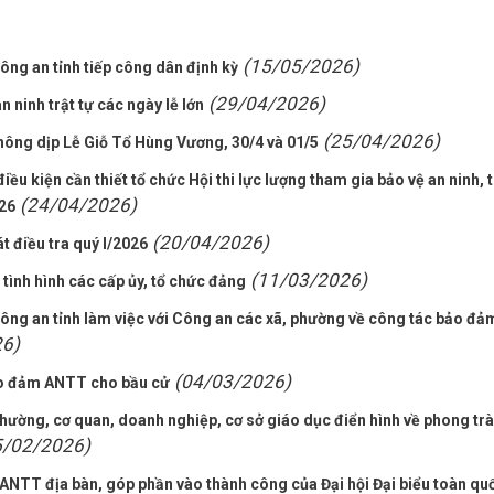
(15/05/2026)
ng an tỉnh tiếp công dân định kỳ
(29/04/2026)
ninh trật tự các ngày lễ lớn
(25/04/2026)
hông dịp Lễ Giỗ Tổ Hùng Vương, 30/4 và 01/5
u kiện cần thiết tổ chức Hội thi lực lượng tham gia bảo vệ an ninh, t
(24/04/2026)
026
(20/04/2026)
t điều tra quý I/2026
(11/03/2026)
tình hình các cấp ủy, tổ chức đảng
ng an tỉnh làm việc với Công an các xã, phường về công tác bảo đả
26)
(04/03/2026)
ảo đảm ANTT cho bầu cử
phường, cơ quan, doanh nghiệp, cơ sở giáo dục điển hình về phong tr
5/02/2026)
ANTT địa bàn, góp phần vào thành công của Đại hội Đại biểu toàn qu