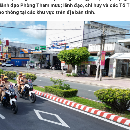
ện lãnh đạo Phòng Tham mưu; lãnh đạo, chỉ huy và các Tổ 
o thông tại các khu vực trên địa bàn tỉnh.