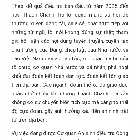
Theo kết quả điều tra ban đầu, từ năm 2025 đến
nay, Thạch Chanh Tra lợi dụng mạng xã hội để
thường xuyên đăng tải, chia sẻ, phát trực tiếp với
những từ ngữ, lời nói không đúng sự thật; tham
gia hội luận các nội dung tuyên truyền, xuyên tạc
chủ trương của Đảng, pháp luật của Nhà nước, vu
cáo Việt Nam đàn áp dân tộc; xúc phạm uy tín của
tổ chức, cơ quan Nhà nước và cá nhân, phá hoại
khối đại đoàn kết toàn dân tộc, đoàn kết tôn giáo
trên địa bàn. Các ngành, đoàn thể xã đã giáo dục,
nhắc nhở nhiều lần nhưng Thạch Chanh Tra vẫn
không có sự chuyển biến tích cực mà càng tỏ thái
độ cực đoan, gây ảnh hưởng xấu đến an ninh trật
tự trên địa bàn.
Vụ việc đang được Cơ quan An ninh điều tra Công