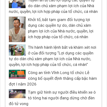
do dân chủ xâm phạm lợi ích của Nhà
nước, quyền, lợi ích hợp pháp của tổ chức, cá nhân
Khởi tố, bắt tạm giam đối tượng lợi
dụng các quyền tự do, dân chủ xâm
phạm lợi ích của Nhà nước, quyền, lợi
ích hợp pháp của tổ chức, cá nhân
Thi hành hành lệnh bắt và khám xét nơi
ở của đối tượng “Lợi dụng các quyền
tự do dân chủ xâm phạm lợi ích của Nhà nước,
quyền, lợi ích hợp pháp của tổ chức, cá nhân”
Công an tỉnh Vĩnh Long tổ chức Lễ
công bố quyết định thăng cấp bậc hàm
đợt I năm 2026
Tạm giữ hình sự người điều khiển xe ô
tô tông hai người đang dừng chờ đèn
đỏ tử vong