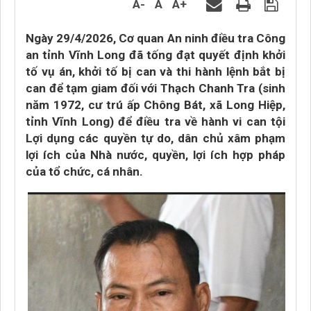
A-
A
A+
Ngày 29/4/2026, Cơ quan An ninh điều tra Công
an tỉnh Vĩnh Long đã tống đạt quyết định khởi
tố vụ án, khởi tố bị can và thi hành lệnh bắt bị
can để tạm giam đối với Thạch Chanh Tra (sinh
năm 1972, cư trú ấp Chông Bát, xã Long Hiệp,
tỉnh Vĩnh Long) để điều tra về hành vi can tội
Lợi dụng các quyền tự do, dân chủ xâm phạm
lợi ích của Nhà nước, quyền, lợi ích hợp pháp
của tổ chức, cá nhân.