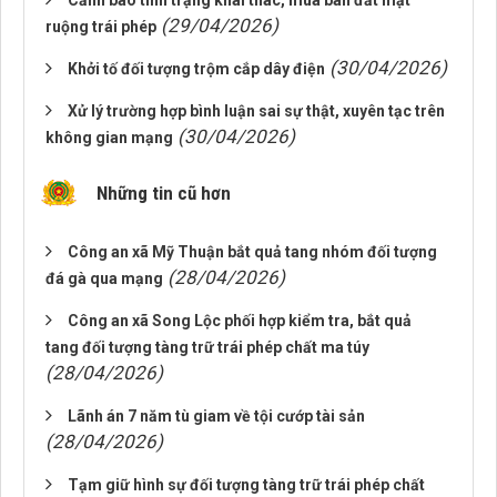
Cảnh báo tình trạng khai thác, mua bán đất mặt
(29/04/2026)
ruộng trái phép
(30/04/2026)
Khởi tố đối tượng trộm cắp dây điện
Xử lý trường hợp bình luận sai sự thật, xuyên tạc trên
(30/04/2026)
không gian mạng
Những tin cũ hơn
Công an xã Mỹ Thuận bắt quả tang nhóm đối tượng
(28/04/2026)
đá gà qua mạng
Công an xã Song Lộc phối hợp kiểm tra, bắt quả
tang đối tượng tàng trữ trái phép chất ma túy
(28/04/2026)
Lãnh án 7 năm tù giam về tội cướp tài sản
(28/04/2026)
Tạm giữ hình sự đối tượng tàng trữ trái phép chất