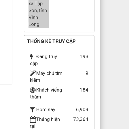
THỐNG KÊ TRUY CẬP
Đang truy
193
cập
Máy chủ tìm
9
kiếm
Khách viếng
184
thăm
6,909
Hôm nay
Tháng hiện
73,364
tại