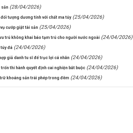
(28/04/2026)
i sản
(25/04/2026)
 đối tượng dương tính với chất ma túy
(25/04/2026)
ụ cướp giật tài sản
(24/04/2026)
ưu trú không khai báo tạm trú cho người nước ngoài
(24/04/2026)
 túy đá
(24/04/2026)
p giả danh tu sĩ để trục lợi cá nhân
(24/04/2026)
 trốn thi hành quyết định cai nghiện bắt buộc
(24/04/2026)
 trữ khoáng sản trái phép trong đêm