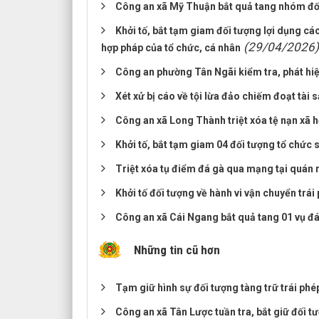
Công an xã Mỹ Thuận bắt quả tang nhóm đố
Khởi tố, bắt tạm giam đối tượng lợi dụng cá
(29/04/2026)
hợp pháp của tổ chức, cá nhân
Công an phường Tân Ngãi kiểm tra, phát hiệ
Xét xử bị cáo về tội lừa đảo chiếm đoạt tài 
Công an xã Long Thành triệt xóa tệ nạn xã h
Khởi tố, bắt tạm giam 04 đối tượng tổ chức 
Triệt xóa tụ điểm đá gà qua mạng tại quán
Khởi tố đối tượng về hành vi vận chuyển trái
Công an xã Cái Ngang bắt quả tang 01 vụ đá
Những tin cũ hơn
Tạm giữ hình sự đối tượng tàng trữ trái phé
Công an xã Tân Lược tuần tra, bắt giữ đối tư