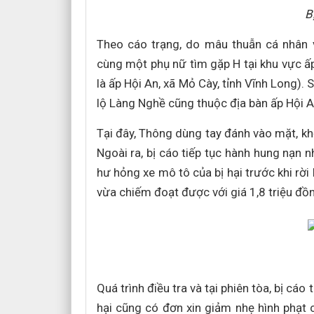
B
Theo cáo trạng, do mâu thuẫn cá nhân 
cùng một phụ nữ tìm gặp H tại khu vực ấ
là ấp Hội An, xã Mỏ Cày, tỉnh Vĩnh Long).
lộ Làng Nghề cũng thuộc địa bàn ấp Hội 
Tại đây, Thông dùng tay đánh vào mặt, khố
Ngoài ra, bị cáo tiếp tục hành hung nạn 
hư hỏng xe mô tô của bị hại trước khi rời
vừa chiếm đoạt được với giá 1,8 triệu đồn
Quá trình điều tra và tại phiên tòa, bị cáo
hại cũng có đơn xin giảm nhẹ hình phạt 