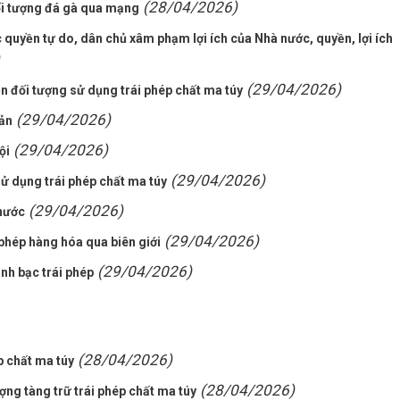
(28/04/2026)
i tượng đá gà qua mạng
c quyền tự do, dân chủ xâm phạm lợi ích của Nhà nước, quyền, lợi ích
(29/04/2026)
n đối tượng sử dụng trái phép chất ma túy
(29/04/2026)
sản
(29/04/2026)
ội
(29/04/2026)
sử dụng trái phép chất ma túy
(29/04/2026)
 nước
(29/04/2026)
 phép hàng hóa qua biên giới
(29/04/2026)
nh bạc trái phép
(28/04/2026)
p chất ma túy
(28/04/2026)
ợng tàng trữ trái phép chất ma túy