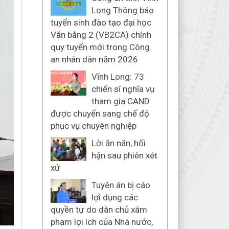
Long Thông báo
tuyển sinh đào tạo đại học
Văn bằng 2 (VB2CA) chính
quy tuyển mới trong Công
an nhân dân năm 2026
Vĩnh Long: 73
chiến sĩ nghĩa vụ
tham gia CAND
được chuyển sang chế độ
phục vụ chuyên nghiệp
Lời ăn năn, hối
hận sau phiên xét
xử
Tuyên án bị cáo
lợi dụng các
quyền tự do dân chủ xâm
phạm lợi ích của Nhà nước,