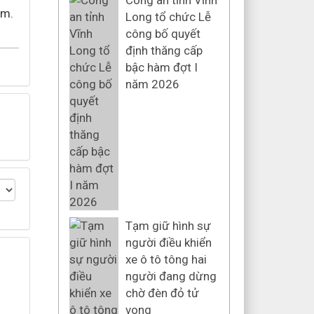
Công an tỉnh Vĩnh
am.
Long tổ chức Lễ
công bố quyết
định thăng cấp
bậc hàm đợt I
năm 2026
Tạm giữ hình sự
người điều khiển
xe ô tô tông hai
người đang dừng
chờ đèn đỏ tử
vong