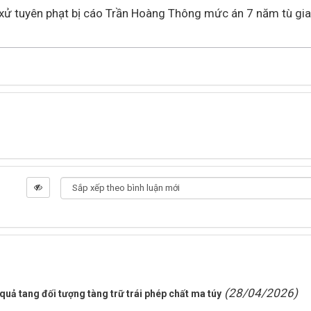
t xử tuyên phạt bị cáo Trần Hoàng Thông mức án 7 năm tù gi
(28/04/2026)
quả tang đối tượng tàng trữ trái phép chất ma túy