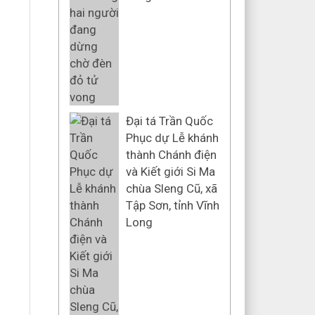
Đại tá Trần Quốc
Phục dự Lễ khánh
thành Chánh điện
và Kiết giới Si Ma
chùa Sleng Cũ, xã
Tập Sơn, tỉnh Vĩnh
Long