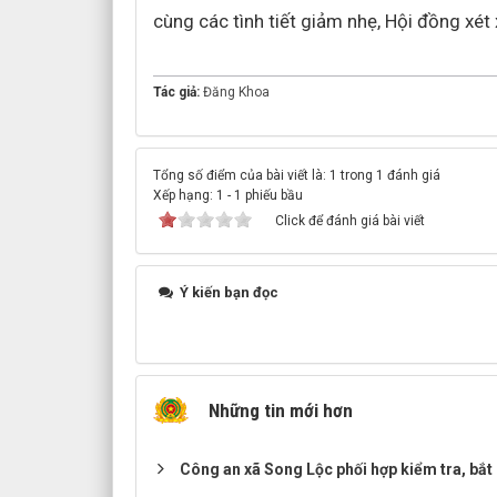
cùng các tình tiết giảm nhẹ, Hội đồng xé
Tác giả:
Đăng Khoa
Tổng số điểm của bài viết là: 1 trong 1 đánh giá
Xếp hạng:
1
-
1
phiếu bầu
Click để đánh giá bài viết
Ý kiến bạn đọc
Những tin mới hơn
Công an xã Song Lộc phối hợp kiểm tra, bắt 