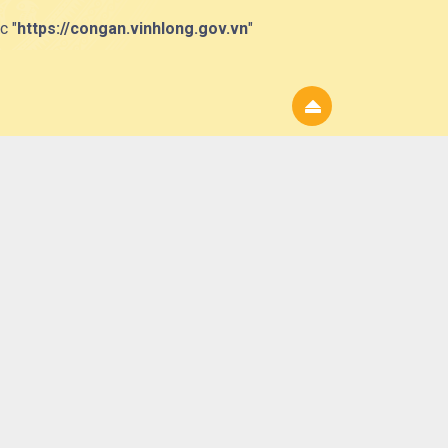
c "
https://congan.vinhlong.gov.vn
"