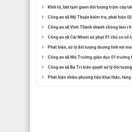
Khởi tố, bắt tạm giam đối tượng trộm cắp tà
Công an xã Mỹ Thuận kiểm tra, phát hiện 02
Công an xã Vĩnh Thành nhanh chóng làm rõ v
Công an xã Cái Nhum xử phạt 01 chủ cơ sở l
Phát hiện, xử lý đối tượng dương tính với ma
Công an xã Nhị Trường giáo dục 01 trường hợ
Công an xã Ba Tri kiên quyết xử lý đối tượng
Phát hiện nhiều phương tiện khai thác, tàng