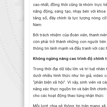
cao nhất, đồng thời cũng là nhóm trực ti
năng động, sáng tạo, nhạy bén với kho
tảng số, đây chính là lực lượng nòng cố
Nam.
Bởi trách nhiệm của đoàn viên, thanh niê
còn phải trở thành những con người tiên
thông tin lành mạnh và đấu tranh với các
Không ngừng nâng cao trình độ chính trị
Trong thời đại dữ liệu lớn và trí tuệ nhâ
dưới nhiều hình thức như tin giả, video
“phản biện xã hội”. Vì vậy, sinh viên và 
năng xác thực nguồn tin và bản lĩnh chính
cho các hoạt động thao túng nhận thức.
Mỗi lượt chia sẻ thông tin trên mạng xã