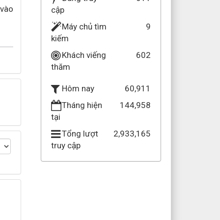
 vào
cập
Máy chủ tìm
9
kiếm
Khách viếng
602
thăm
60,911
Hôm nay
Tháng hiện
144,958
tại
Tổng lượt
2,933,165
truy cập