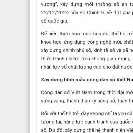
vượng”, xây dựng môi trường số an t
22/12/2024 của Bộ Chính trị về đột phá 
số quốc gia.
Để hiện thực hóa mục tiêu đó, thế hệ tr
khoa học, ứng dụng công nghệ mới, phát 
xây dựng chính phủ số, kinh tế số và xã h
thức trách nhiệm trên không gian mạng,
nhân lực số chất lượng cao cho đất nước
Xây dựng hình mẫu công dân số Việt N
Công dân số Việt Nam trong thời đại mới
vững vàng; thành thạo kỹ năng số; tuân th
Đối với thế hệ trẻ, đây không chỉ là yêu 
tương lai, năng lực cạnh tranh của quốc
số. Do đó, xây dựng thế hệ thanh niên Vi