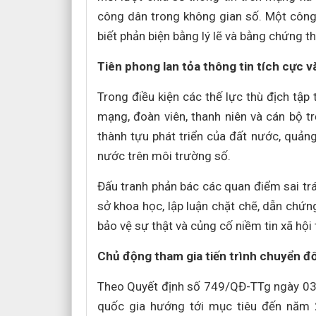
công dân trong không gian số. Một công 
biết phản biện bằng lý lẽ và bằng chứng 
Tiên phong lan tỏa thông tin tích cực 
Trong điều kiện các thế lực thù địch tập
mạng, đoàn viên, thanh niên và cán bộ tr
thành tựu phát triển của đất nước, quảng 
nước trên môi trường số.
Đấu tranh phản bác các quan điểm sai tr
sở khoa học, lập luận chặt chẽ, dẫn chứn
bảo vệ sự thật và củng cố niềm tin xã hội 
Chủ động tham gia tiến trình chuyển đổ
Theo Quyết định số 749/QĐ-TTg ngày 03
quốc gia hướng tới mục tiêu đến năm 2