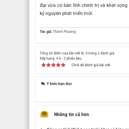
đại vừa có bản lĩnh chính trị và khát vọn
kỷ nguyên phát triển mới.
Tác giả:
Thành Phương
Tổng số điểm của bài viết là: 9 trong 2 đánh giá
Xếp hạng:
4.5
-
2
phiếu bầu
Click để đánh giá bài viết
Ý kiến bạn đọc
Những tin cũ hơn