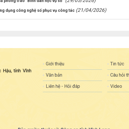
(29/05/2026)
uả phong trào “Bình dân học vụ số”
(21/04/2026)
ứng dụng công nghệ số phục vụ công tác
Giới thiệu
Tin tức
 Hậu, tỉnh Vĩnh
Văn bản
Câu hỏi 
Liên hệ - Hỏi đáp
Video