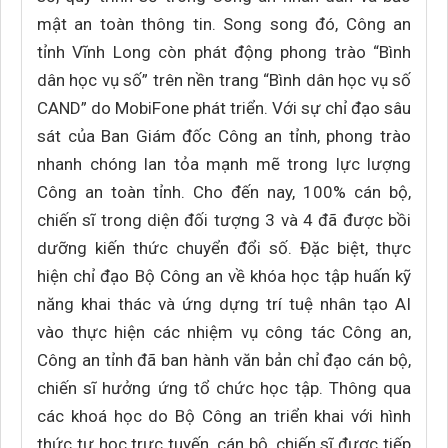
mật an toàn thông tin. Song song đó, Công an
tỉnh Vĩnh Long còn phát động phong trào “Bình
dân học vụ số” trên nền trang “Bình dân học vụ số
CAND” do MobiFone phát triển. Với sự chỉ đạo sâu
sát của Ban Giám đốc Công an tỉnh, phong trào
nhanh chóng lan tỏa mạnh mẽ trong lực lượng
Công an toàn tỉnh. Cho đến nay, 100% cán bộ,
chiến sĩ trong diện đối tượng 3 và 4 đã được bồi
dưỡng kiến thức chuyển đổi số. Đặc biệt, thực
hiện chỉ đạo Bộ Công an về khóa học tập huấn kỹ
năng khai thác và ứng dựng trí tuệ nhân tạo AI
vào thực hiện các nhiệm vụ công tác Công an,
Công an tỉnh đã ban hành văn bản chỉ đạo cán bộ,
chiến sĩ hưởng ứng tổ chức học tập. Thông qua
các khoá học do Bộ Công an triển khai với hình
thức tự học trực tuyến, cán bộ, chiến sĩ được tiếp