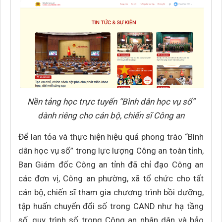
Nền tảng học trực tuyến “Bình dân học vụ số”
dành riêng cho cán bộ, chiến sĩ Công an
Để lan tỏa và thực hiện hiệu quả phong trào “Bình
dân học vụ số” trong lực lượng Công an toàn tỉnh,
Ban Giám đốc Công an tỉnh đã chỉ đạo Công an
các đơn vị, Công an phường, xã tổ chức cho tất
cán bộ, chiến sĩ tham gia chương trình bồi dưỡng,
tập huấn chuyển đổi số trong CAND như hạ tầng
số, quy trình số trong Công an nhân dân và bảo