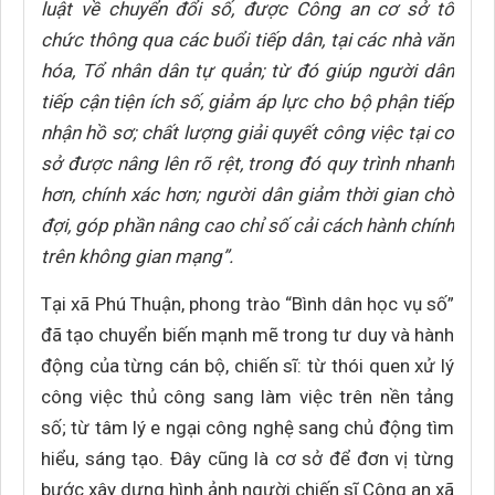
luật về chuyển đổi số, được Công an cơ sở tổ
chức thông qua các buổi tiếp dân, tại các nhà văn
hóa, Tổ nhân dân tự quản; từ đó giúp người dân
tiếp cận tiện ích số, giảm áp lực cho bộ phận tiếp
nhận hồ sơ; chất lượng giải quyết công việc tại cơ
sở được nâng lên rõ rệt, trong đó quy trình nhanh
hơn, chính xác hơn; người dân giảm thời gian chờ
đợi, góp phần nâng cao chỉ số cải cách hành chính
trên không gian mạng”.
Tại xã Phú Thuận, phong trào “Bình dân học vụ số”
đã tạo chuyển biến mạnh mẽ trong tư duy và hành
động của từng cán bộ, chiến sĩ: từ thói quen xử lý
công việc thủ công sang làm việc trên nền tảng
số; từ tâm lý e ngại công nghệ sang chủ động tìm
hiểu, sáng tạo. Đây cũng là cơ sở để đơn vị từng
bước xây dựng hình ảnh người chiến sĩ Công an xã