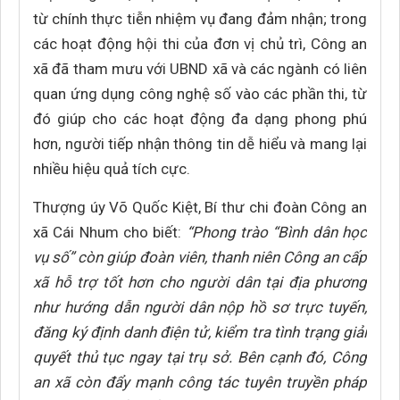
từ chính thực tiễn nhiệm vụ đang đảm nhận; trong
các hoạt động hội thi của đơn vị chủ trì, Công an
xã đã tham mưu với UBND xã và các ngành có liên
quan ứng dụng công nghệ số vào các phần thi, từ
đó giúp cho các hoạt động đa dạng phong phú
hơn, người tiếp nhận thông tin dễ hiểu và mang lại
nhiều hiệu quả tích cực.
Thượng úy Võ Quốc Kiệt, Bí thư chi đoàn Công an
xã Cái Nhum cho biết:
“Phong trào “Bình dân học
vụ số” còn giúp đoàn viên, thanh niên Công an cấp
xã hỗ trợ tốt hơn cho người dân tại địa phương
như hướng dẫn người dân nộp hồ sơ trực tuyến,
đăng ký định danh điện tử, kiểm tra tình trạng giải
quyết thủ tục ngay tại trụ sở. Bên cạnh đó, Công
an xã còn đẩy mạnh công tác tuyên truyền pháp