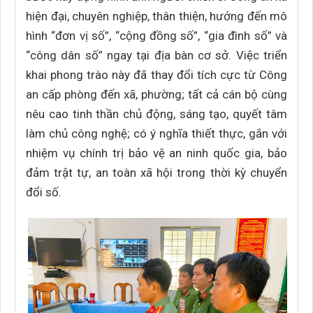
hiện đại, chuyên nghiệp, thân thiện, hướng đến mô
hình “đơn vị số”, “cộng đồng số”, “gia đình số” và
“công dân số” ngay tại địa bàn cơ sở. Việc triển
khai phong trào này đã thay đổi tích cực từ Công
an cấp phòng đến xã, phường; tất cả cán bộ cùng
nêu cao tinh thần chủ động, sáng tạo, quyết tâm
làm chủ công nghệ; có ý nghĩa thiết thực, gắn với
nhiệm vụ chính trị bảo vệ an ninh quốc gia, bảo
đảm trật tự, an toàn xã hội trong thời kỳ chuyển
đổi số.