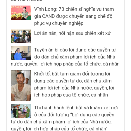
Vĩnh Long: 73 chiến sĩ nghĩa vụ tham
gia CAND được chuyển sang chế độ
phục vụ chuyên nghiệp
Lời ăn năn, hối hận sau phiên xét xử
Tuyên án bị cáo lợi dụng các quyền tự
do dân chủ xâm phạm lợi ích của Nhà
nước, quyền, lợi ích hợp pháp của tổ chức, cá nhân
Khởi tố, bắt tạm giam đối tượng lợi
dụng các quyền tự do, dân chủ xâm
phạm lợi ích của Nhà nước, quyền, lợi
ích hợp pháp của tổ chức, cá nhân
Thi hành hành lệnh bắt và khám xét nơi
ở của đối tượng “Lợi dụng các quyền
tự do dân chủ xâm phạm lợi ích của Nhà nước,
quyền, lợi ích hợp pháp của tổ chức, cá nhân”