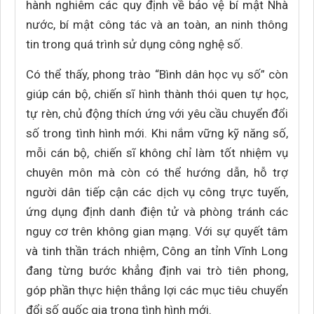
hành nghiêm các quy định về bảo vệ bí mật Nhà
nước, bí mật công tác và an toàn, an ninh thông
tin trong quá trình sử dụng công nghệ số.
Có thể thấy, phong trào “Bình dân học vụ số” còn
giúp cán bộ, chiến sĩ hình thành thói quen tự học,
tự rèn, chủ động thích ứng với yêu cầu chuyển đổi
số trong tình hình mới. Khi nắm vững kỹ năng số,
mỗi cán bộ, chiến sĩ không chỉ làm tốt nhiệm vụ
chuyên môn mà còn có thể hướng dẫn, hỗ trợ
người dân tiếp cận các dịch vụ công trực tuyến,
ứng dụng định danh điện tử và phòng tránh các
nguy cơ trên không gian mạng. Với sự quyết tâm
và tinh thần trách nhiệm, Công an tỉnh Vĩnh Long
đang từng bước khẳng định vai trò tiên phong,
góp phần thực hiện thắng lợi các mục tiêu chuyển
đổi số quốc gia trong tình hình mới.