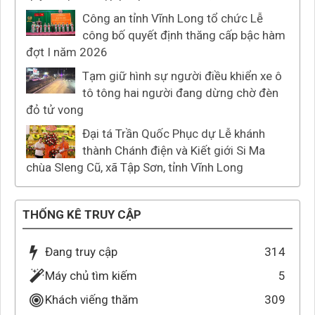
Công an tỉnh Vĩnh Long tổ chức Lễ
công bố quyết định thăng cấp bậc hàm
đợt I năm 2026
Tạm giữ hình sự người điều khiển xe ô
tô tông hai người đang dừng chờ đèn
đỏ tử vong
Đại tá Trần Quốc Phục dự Lễ khánh
thành Chánh điện và Kiết giới Si Ma
chùa Sleng Cũ, xã Tập Sơn, tỉnh Vĩnh Long
THỐNG KÊ TRUY CẬP
Đang truy cập
314
Máy chủ tìm kiếm
5
Khách viếng thăm
309