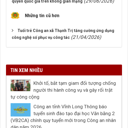
(29/06/2026)
quyền quốc gia trên không gian mạng
Những tin cũ hơn
Tuổi trẻ Công an xã Thạnh Trị tăng cường ứng dụng
(21/04/2026)
công nghệ số phục vụ công tác
TIN XEM NHIỀU
Khởi tố, bắt tạm giam đối tượng chống
người thi hành công vụ và gây rối trật
tự công cộng
Công an tỉnh Vĩnh Long Thông báo
tuyển sinh đào tạo đại học Văn bằng 2
(VB2CA) chính quy tuyển mới trong Công an nhân
dân năm 2026