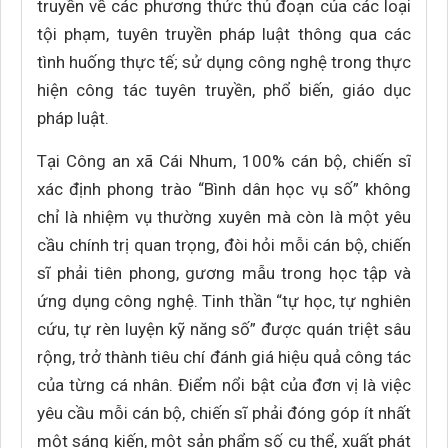
truyền về các phương thức thủ đoạn của các loại
tội phạm, tuyên truyền pháp luật thông qua các
tình huống thực tế; sử dụng công nghệ trong thực
hiện công tác tuyên truyền, phổ biến, giáo dục
pháp luật.
Tại Công an xã Cái Nhum, 100% cán bộ, chiến sĩ
xác định phong trào “Bình dân học vụ số” không
chỉ là nhiệm vụ thường xuyên mà còn là một yêu
cầu chính trị quan trọng, đòi hỏi mỗi cán bộ, chiến
sĩ phải tiên phong, gương mẫu trong học tập và
ứng dụng công nghệ. Tinh thần “tự học, tự nghiên
cứu, tự rèn luyện kỹ năng số” được quán triệt sâu
rộng, trở thành tiêu chí đánh giá hiệu quả công tác
của từng cá nhân. Điểm nổi bật của đơn vị là việc
yêu cầu mỗi cán bộ, chiến sĩ phải đóng góp ít nhất
một sáng kiến, một sản phẩm số cụ thể, xuất phát