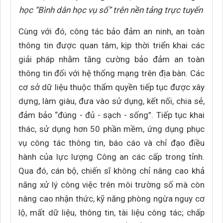
học “Bình dân học vụ số” trên nền tảng trực tuyến
Cùng với đó, công tác bảo đảm an ninh, an toàn
thông tin được quan tâm, kịp thời triển khai các
giải pháp nhằm tăng cường bảo đảm an toàn
thông tin đối với hệ thống mạng trên địa bàn. Các
cơ sở dữ liệu thuộc thẩm quyền tiếp tục được xây
dựng, làm giàu, đưa vào sử dụng, kết nối, chia sẻ,
đảm bảo “đúng - đủ - sạch - sống”. Tiếp tục khai
thác, sử dụng hơn 50 phần mềm, ứng dụng phục
vụ công tác thông tin, báo cáo và chỉ đạo điều
hành của lực lượng Công an các cấp trong tỉnh.
Qua đó, cán bộ, chiến sĩ không chỉ nâng cao khả
năng xử lý công việc trên môi trường số mà còn
nâng cao nhận thức, kỹ năng phòng ngừa nguy cơ
lộ, mất dữ liệu, thông tin, tài liệu công tác; chấp