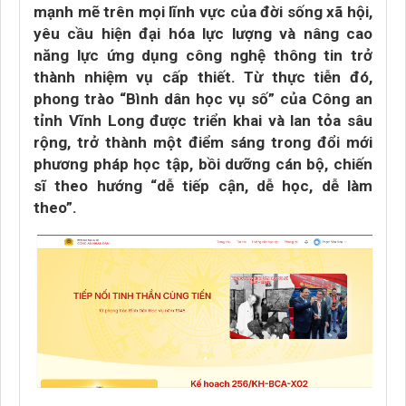
mạnh mẽ trên mọi lĩnh vực của đời sống xã hội,
yêu cầu hiện đại hóa lực lượng và nâng cao
năng lực ứng dụng công nghệ thông tin trở
thành nhiệm vụ cấp thiết. Từ thực tiễn đó,
phong trào “Bình dân học vụ số” của Công an
tỉnh Vĩnh Long được triển khai và lan tỏa sâu
rộng, trở thành một điểm sáng trong đổi mới
phương pháp học tập, bồi dưỡng cán bộ, chiến
sĩ theo hướng “dễ tiếp cận, dễ học, dễ làm
theo”.