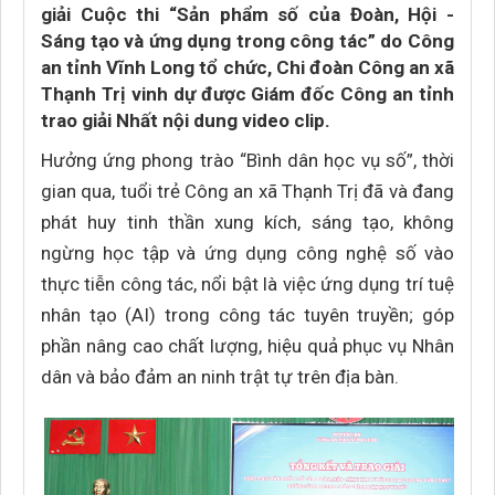
giải Cuộc thi “Sản phẩm số của Đoàn, Hội -
Sáng tạo và ứng dụng trong công tác” do Công
an tỉnh Vĩnh Long tổ chức, Chi đoàn Công an xã
Thạnh Trị vinh dự được Giám đốc Công an tỉnh
trao giải Nhất nội dung video clip.
Hưởng ứng phong trào “Bình dân học vụ số”, thời
gian qua, tuổi trẻ Công an xã Thạnh Trị đã và đang
phát huy tinh thần xung kích, sáng tạo, không
ngừng học tập và ứng dụng công nghệ số vào
thực tiễn công tác, nổi bật là việc ứng dụng trí tuệ
nhân tạo (AI) trong công tác tuyên truyền; góp
phần nâng cao chất lượng, hiệu quả phục vụ Nhân
dân và bảo đảm an ninh trật tự trên địa bàn.