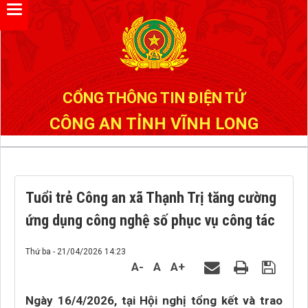
Đã kết nối EMC
CỔNG THÔNG TIN ĐIỆN TỬ
CÔNG AN TỈNH VĨNH LONG
Tuổi trẻ Công an xã Thạnh Trị tăng cường
ứng dụng công nghệ số phục vụ công tác
Thứ ba - 21/04/2026 14:23
A-
A
A+
Ngày 16/4/2026, tại Hội nghị tổng kết và trao