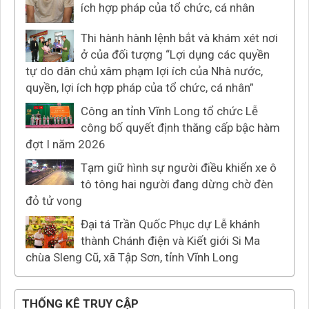
ích hợp pháp của tổ chức, cá nhân
Thi hành hành lệnh bắt và khám xét nơi
ở của đối tượng “Lợi dụng các quyền
tự do dân chủ xâm phạm lợi ích của Nhà nước,
quyền, lợi ích hợp pháp của tổ chức, cá nhân”
Công an tỉnh Vĩnh Long tổ chức Lễ
công bố quyết định thăng cấp bậc hàm
đợt I năm 2026
Tạm giữ hình sự người điều khiển xe ô
tô tông hai người đang dừng chờ đèn
đỏ tử vong
Đại tá Trần Quốc Phục dự Lễ khánh
thành Chánh điện và Kiết giới Si Ma
chùa Sleng Cũ, xã Tập Sơn, tỉnh Vĩnh Long
THỐNG KÊ TRUY CẬP