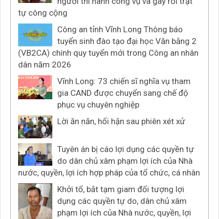
người thi hành công vụ và gây rối trật
tự công cộng
Công an tỉnh Vĩnh Long Thông báo
tuyển sinh đào tạo đại học Văn bằng 2
(VB2CA) chính quy tuyển mới trong Công an nhân
dân năm 2026
Vĩnh Long: 73 chiến sĩ nghĩa vụ tham
gia CAND được chuyển sang chế độ
phục vụ chuyên nghiệp
Lời ăn năn, hối hận sau phiên xét xử
Tuyên án bị cáo lợi dụng các quyền tự
do dân chủ xâm phạm lợi ích của Nhà
nước, quyền, lợi ích hợp pháp của tổ chức, cá nhân
Khởi tố, bắt tạm giam đối tượng lợi
dụng các quyền tự do, dân chủ xâm
phạm lợi ích của Nhà nước, quyền, lợi