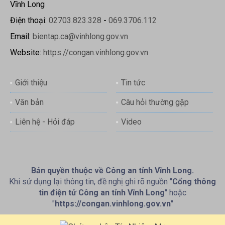
Vĩnh Long
Điện thoại:
02703.823.328
-
069.3706.112
Email:
bientap.ca@vinhlong.gov.vn
Website:
https://congan.vinhlong.gov.vn
Giới thiệu
Tin tức
Văn bản
Câu hỏi thường gặp
Liên hệ - Hỏi đáp
Video
Bản quyền thuộc về Công an tỉnh Vĩnh Long.
Khi sử dụng lại thông tin, đề nghị ghi rõ nguồn "
Cổng thông
tin điện tử Công an tỉnh Vĩnh Long
" hoặc
"
https://congan.vinhlong.gov.vn
"