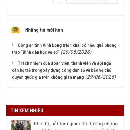
Những tin mới hơn
Công an tỉnh Vĩnh Long triển khai có hiệu quả phong
(29/05/2026)
trào “Bình dân học vụ số”
Trách nhiệm của đoàn viên, thanh viên và đội ngũ
cán bộ trẻ trong xây dựng công dân số và bảo vệ chủ
(29/06/2026)
quyền quốc gia trên không gian mạng
TIN XEM NHIỀU
Khởi tố, bắt tạm giam đối tượng chống