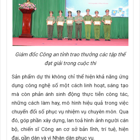
Giám đốc Công an tỉnh trao thưởng các tập thể
đạt giải trong cuộc thi
Sản phẩm dự thi không chỉ thể hiện khả năng ứng
dụng công nghệ số một cách linh hoạt, sáng tạo
mà còn phản ánh sinh động thực tiễn công tác,
những cách làm hay, mô hình hiệu quả trong việc
chuyển đổi số phục vụ nhiệm vụ chuyên môn. Qua
đó, góp phần xây dựng, lan toả hình ảnh người cán
bộ, chiến sĩ Công an cơ sở bản lĩnh, trí tuệ, hiện
đại, gần dân và vì Nhân dân phục vụ.