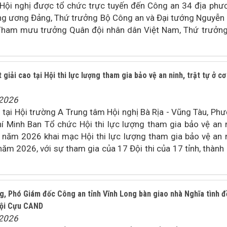
Hội nghị được tổ chức trực tuyến đến Công an 34 địa phư
ng ương Đảng, Thứ trưởng Bộ Công an và Đại tướng Nguyễn
Tham mưu trưởng Quân đội nhân dân Việt Nam, Thứ trưởn
giải cao tại Hội thi lực lượng tham gia bảo vệ an ninh, trật tự ở cơ
/2026
tại Hội trường A Trung tâm Hội nghị Bà Rịa - Vũng Tàu, Ph
hí Minh Ban Tổ chức Hội thi lực lượng tham gia bảo vệ an 
I) năm 2026 khai mạc Hội thi lực lượng tham gia bảo vệ an 
) năm 2026, với sự tham gia của 17 Đội thi của 17 tỉnh, thành
ng, Phó Giám đốc Công an tỉnh Vĩnh Long bàn giao nhà Nghĩa tình 
 hội Cựu CAND
/2026