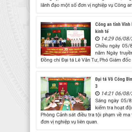
lãnh đạo một số đơn vị nghiệp vụ Công an 
Công an tỉnh Vĩnh
kinh tế
14:29 06/08
Chiều ngày 05/
năm Ngày truyền
Đồng chí Đại tá Lê Văn Tư, Phó Giám đốc 
Đại tá Võ Công Bìn
3
14:21 06/08
Sáng ngày 05/8
kiểm tra hoạt độ
Phòng Cảnh sát điều tra tội phạm về ma 
đơn vị nghiệp vụ liên quan.