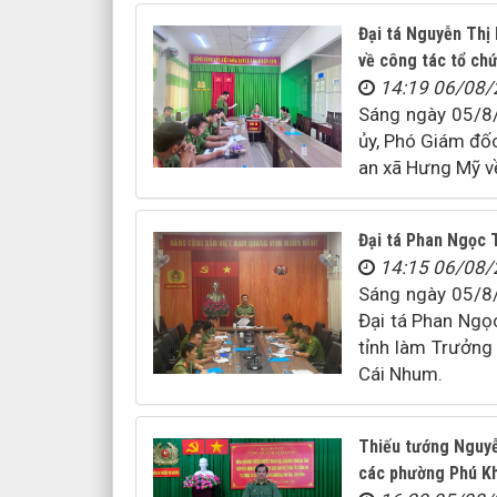
Đại tá Nguyễn Thị
về công tác tổ ch
14:19 06/08
Sáng ngày 05/8/
ủy, Phó Giám đốc
an xã Hưng Mỹ v
Đại tá Phan Ngọc 
14:15 06/08
Sáng ngày 05/8/
Đại tá Phan Ngọc
tỉnh làm Trưởng
Cái Nhum.
Thiếu tướng Nguyễ
các phường Phú K