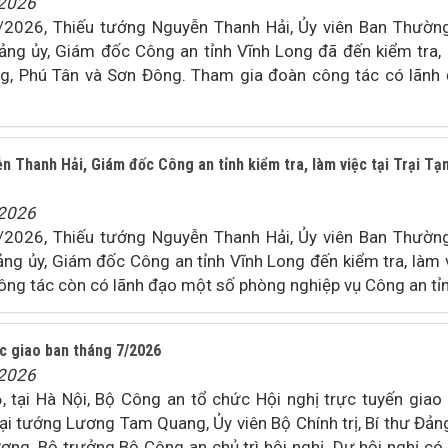
/2026
2026, Thiếu tướng Nguyễn Thanh Hải, Ủy viên Ban Thườn
Đảng ủy, Giám đốc Công an tỉnh Vĩnh Long đã đến kiểm tra,
g, Phú Tân và Sơn Đông. Tham gia đoàn công tác có lãnh
n Thanh Hải, Giám đốc Công an tỉnh kiểm tra, làm việc tại Trại Tạ
/2026
2026, Thiếu tướng Nguyễn Thanh Hải, Ủy viên Ban Thườn
Đảng ủy, Giám đốc Công an tỉnh Vĩnh Long đến kiểm tra, làm 
ông tác còn có lãnh đạo một số phòng nghiệp vụ Công an tỉn
c giao ban tháng 7/2026
/2026
 tại Hà Nội, Bộ Công an tổ chức Hội nghị trực tuyến giao
i tướng Lương Tam Quang, Ủy viên Bộ Chính trị, Bí thư Đản
ng, Bộ trưởng Bộ Công an chủ trì hội nghị. Dự hội nghị có