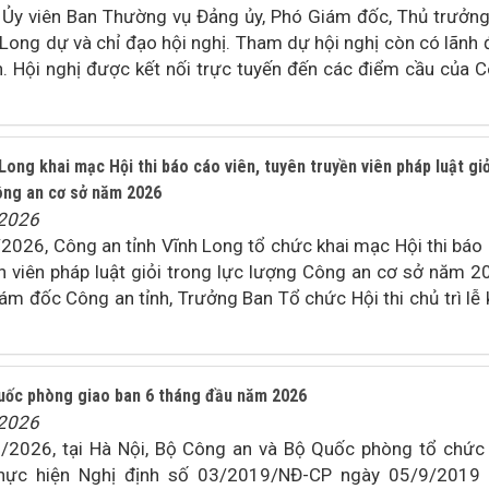
, Ủy viên Ban Thường vụ Đảng ủy, Phó Giám đốc, Thủ trưởn
 Long dự và chỉ đạo hội nghị. Tham dự hội nghị còn có lãnh 
nh. Hội nghị được kết nối trực tuyến đến các điểm cầu của 
Long khai mạc Hội thi báo cáo viên, tuyên truyền viên pháp luật giỏ
ông an cơ sở năm 2026
/2026
2026, Công an tỉnh Vĩnh Long tổ chức khai mạc Hội thi báo
ền viên pháp luật giỏi trong lực lượng Công an cơ sở năm 2
m đốc Công an tỉnh, Trưởng Ban Tổ chức Hội thi chủ trì lễ 
uốc phòng giao ban 6 tháng đầu năm 2026
/2026
/2026, tại Hà Nội, Bộ Công an và Bộ Quốc phòng tổ chức
thực hiện Nghị định số 03/2019/NĐ-CP ngày 05/9/2019