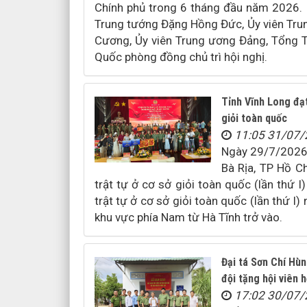
Chính phủ trong 6 tháng đầu năm 2026. 
Trung tướng Đặng Hồng Đức, Ủy viên Tru
Cương, Ủy viên Trung ương Đảng, Tổng 
Quốc phòng đồng chủ trì hội nghị.
Tỉnh Vĩnh Long đạt 
giỏi toàn quốc
11:05 31/07
Ngày 29/7/2026 
Bà Rịa, TP Hồ C
trật tự ở cơ sở giỏi toàn quốc (lần thứ 
trật tự ở cơ sở giỏi toàn quốc (lần thứ I
khu vực phía Nam từ Hà Tĩnh trở vào.
Đại tá Sơn Chí Hù
đội tặng hội viên
17:02 30/07