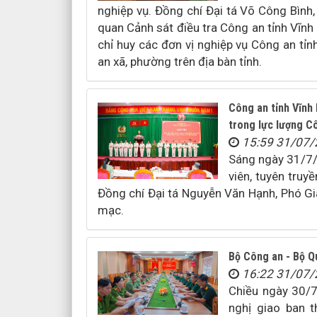
nghiệp vụ. Đồng chí Đại tá Võ Công Bình
quan Cảnh sát điều tra Công an tỉnh Vĩnh
chỉ huy các đơn vị nghiệp vụ Công an tỉ
an xã, phường trên địa bàn tỉnh.
Công an tỉnh Vĩnh 
trong lực lượng C
15:59 31/07
Sáng ngày 31/7/
viên, tuyên truy
Đồng chí Đại tá Nguyễn Văn Hạnh, Phó Giá
mạc.
Bộ Công an - Bộ Q
16:22 31/07
Chiều ngày 30/7
nghị giao ban 