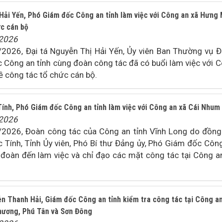
 Hải Yến, Phó Giám đốc Công an tỉnh làm việc với Công an xã Hưng
ức cán bộ
/2026
2026, Đại tá Nguyễn Thị Hải Yến, Ủy viên Ban Thường vụ 
 Công an tỉnh cùng đoàn công tác đã có buổi làm việc với 
ề công tác tổ chức cán bộ.
Tính, Phó Giám đốc Công an tỉnh làm việc với Công an xã Cái Nhum
/2026
2026, Đoàn công tác của Công an tỉnh Vĩnh Long do đồng
 Tính, Tỉnh Ủy viên, Phó Bí thư Đảng ủy, Phó Giám đốc Côn
 đoàn đến làm việc và chỉ đạo các mặt công tác tại Công a
n Thanh Hải, Giám đốc Công an tỉnh kiểm tra công tác tại Công a
hương, Phú Tân và Sơn Đông