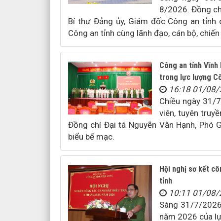
8/2026. Đồng chí
Bí thư Đảng ủy, Giám đốc Công an tỉnh 
Công an tỉnh cùng lãnh đạo, cán bộ, chiến 
Công an tỉnh Vĩnh 
trong lực lượng C
16:18 01/08
​Chiều ngày 31/
viên, tuyên truy
Đồng chí Đại tá Nguyễn Văn Hạnh, Phó G
biểu bế mạc.
Hội nghị sơ kết c
tỉnh
10:11 01/08
Sáng 31/7/2026,
năm 2026 của lự