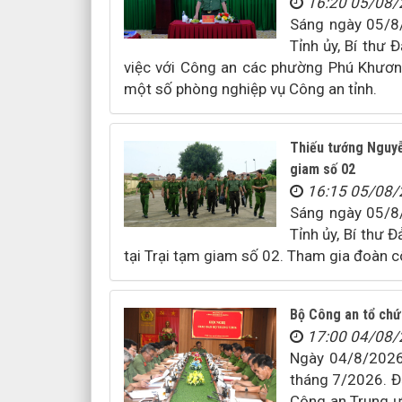
16:20 05/08
Sáng ngày 05/8/
Tỉnh ủy, Bí thư 
việc với Công an các phường Phú Khươn
một số phòng nghiệp vụ Công an tỉnh.
Thiếu tướng Nguyễ
giam số 02
16:15 05/08
Sáng ngày 05/8/
Tỉnh ủy, Bí thư 
tại Trại tạm giam số 02. Tham gia đoàn c
Bộ Công an tổ chứ
17:00 04/08
Ngày 04/8/2026,
tháng 7/2026. Đạ
Công an Trung ươ