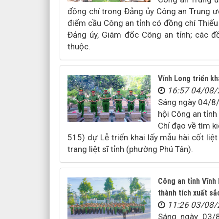
đồng chí trong Đảng ủy Công an Trung ươ
điểm cầu Công an tỉnh có đồng chí Thiếu
Đảng ủy, Giám đốc Công an tỉnh; các đ
thuộc.
Vĩnh Long triển kh
16:57 04/08
Sáng ngày 04/8/2
hội Công an tỉn
Chỉ đạo về tìm ki
515) dự Lễ triển khai lấy mẫu hài cốt liệ
trang liệt sĩ tỉnh (phường Phú Tân).
Công an tỉnh Vĩnh 
thành tích xuất sắ
11:26 03/08
Sáng ngày 03/8