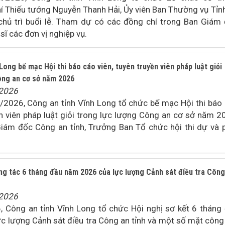
 Thiếu tướng Nguyễn Thanh Hải, Ủy viên Ban Thường vụ Tỉnh
chủ trì buổi lễ. Tham dự có các đồng chí trong Ban Giám
sĩ các đơn vị nghiệp vụ.
Long bế mạc Hội thi báo cáo viên, tuyên truyền viên pháp luật giỏi
ông an cơ sở năm 2026
/2026
7/2026, Công an tỉnh Vĩnh Long tổ chức bế mạc Hội thi báo
ền viên pháp luật giỏi trong lực lượng Công an cơ sở năm 2
iám đốc Công an tỉnh, Trưởng Ban Tổ chức hội thi dự và 
ông tác 6 tháng đầu năm 2026 của lực lượng Cảnh sát điều tra Công
/2026
 Công an tỉnh Vĩnh Long tổ chức Hội nghị sơ kết 6 tháng
c lượng Cảnh sát điều tra Công an tỉnh và một số mặt công