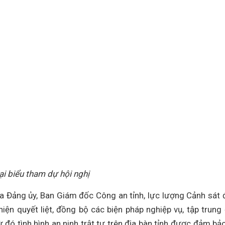
ại biểu tham dự hội nghị
a Đảng ủy, Ban Giám đốc Công an tỉnh, lực lượng Cảnh sát 
hiện quyết liệt, đồng bộ các biện pháp nghiệp vụ, tập trung
từ đó tình hình an ninh trật tự trên địa bàn tỉnh được đảm bả