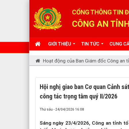
Đã kết nối EMC
CỔNG THÔNG TIN Đ
CÔNG AN TỈNH
GIỚI THIỆU
TIN TỨC
CUNG CẤ
Hoạt động của Ban Giám đốc Công an t
Hội nghị giao ban Cơ quan Cảnh sát
công tác trọng tâm quý II/2026
Thứ sáu - 24/04/2026 16:08
Sáng ngày 23/4/2026, Công an tỉnh tổ 