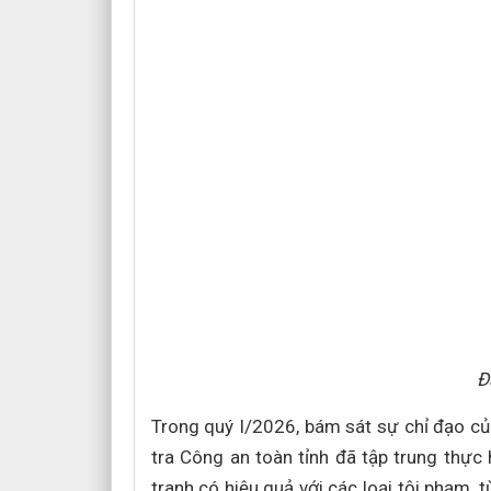
Đ
Trong quý I/2026, bám sát sự chỉ đạo củ
tra Công an toàn tỉnh đã tập trung thực 
tranh có hiệu quả với các loại tội phạm, 