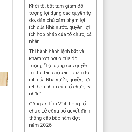
tổ chức, cá nhân
Khởi tố, bắt tạm giam đối
tượng lợi dụng các quyền tự
do, dân chủ xâm phạm lợi
ích của Nhà nước, quyền, lợi
ích hợp pháp của tổ chức, cá
nhân
Thi hành hành lệnh bắt và
khám xét nơi ở của đối
tượng “Lợi dụng các quyền
tự do dân chủ xâm phạm lợi
ích của Nhà nước, quyền, lợi
ích hợp pháp của tổ chức, cá
nhân”
Công an tỉnh Vĩnh Long tổ
chức Lễ công bố quyết định
thăng cấp bậc hàm đợt I