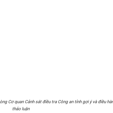
ng Cơ quan Cảnh sát điều tra Công an tỉnh gợi ý và điều hà
thảo luận