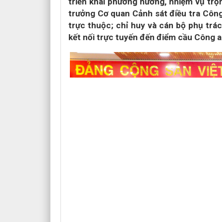
triển khai phương hướng, nhiệm vụ trọ
trưởng Cơ quan Cảnh sát điều tra Công 
trực thuộc; chỉ huy và cán bộ phụ tr
kết nối trực tuyến đến điểm cầu Công an