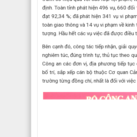
định. Toàn tỉnh phát hiện 496 vụ, 660 đối
đạt 92,34 %; đã phát hiện 341 vụ vi phạm
toàn giao thông và 14 vụ vi phạm về kinh 
tượng. Hầu hết các vụ việc đã được điều t
Bên cạnh đó, công tác tiếp nhận, giải quy
nghiêm túc, đúng trình tự, thủ tục theo q
Công an các đơn vị, địa phương tiếp tục
bố trí, sắp xếp cán bộ thuộc Cơ quan Cả
trường từng đồng chí, nhất là đối với việc