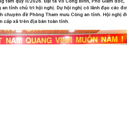
ng tâm quý II/2026. Đại tá Võ Công Bình, Phó Giám đốc,
an tỉnh chủ trì hội nghị. Dự hội nghị có lãnh đạo các đơ
ách chuyên đề Phòng Tham mưu Công an tỉnh. Hội nghị 
 cấp xã trên địa bàn toàn tỉnh.