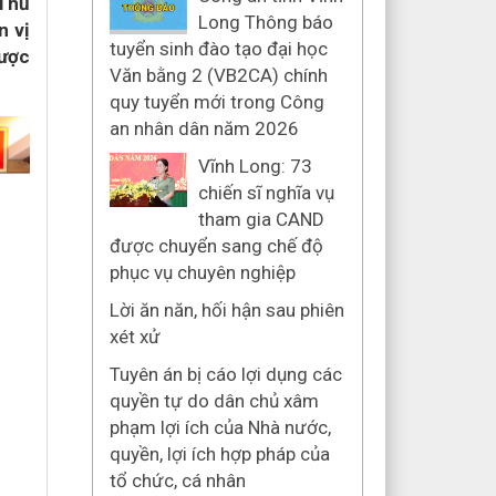
 Thủ
Long Thông báo
n vị
tuyển sinh đào tạo đại học
được
Văn bằng 2 (VB2CA) chính
quy tuyển mới trong Công
an nhân dân năm 2026
Vĩnh Long: 73
chiến sĩ nghĩa vụ
tham gia CAND
được chuyển sang chế độ
phục vụ chuyên nghiệp
Lời ăn năn, hối
hận sau phiên xét
xử
Tuyên án bị cáo lợi dụng các
quyền tự do dân chủ xâm
phạm lợi ích của Nhà nước,
quyền, lợi ích hợp pháp của