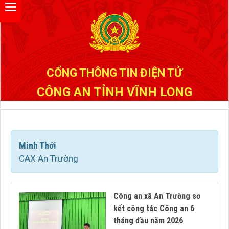
Đã kết nối EMC
CỔNG THÔNG TIN ĐIỆN TỬ
CÔNG AN TỈNH VĨNH LONG
Minh Thới
CAX An Trường
Công an xã An Trường sơ
kết công tác Công an 6
tháng đầu năm 2026