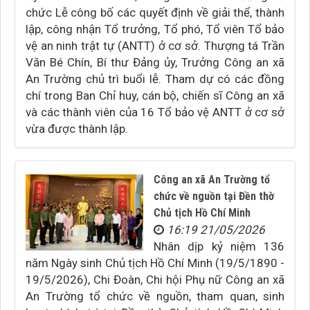
chức Lễ công bố các quyết định về giải thể, thành
lập, công nhận Tổ trưởng, Tổ phó, Tổ viên Tổ bảo
vệ an ninh trật tự (ANTT) ở cơ sở. Thượng tá Trần
Văn Bé Chín, Bí thư Đảng ủy, Trưởng Công an xã
An Trường chủ trì buổi lễ. Tham dự có các đồng
chí trong Ban Chỉ huy, cán bộ, chiến sĩ Công an xã
và các thành viên của 16 Tổ bảo vệ ANTT ở cơ sở
vừa được thành lập.
Công an xã An Trường tổ
chức về nguồn tại Đền thờ
Chủ tịch Hồ Chí Minh
16:19 21/05/2026
Nhân dịp kỷ niệm 136
năm Ngày sinh Chủ tịch Hồ Chí Minh (19/5/1890 -
19/5/2026), Chi Đoàn, Chi hội Phụ nữ Công an xã
An Trường tổ chức về nguồn, tham quan, sinh