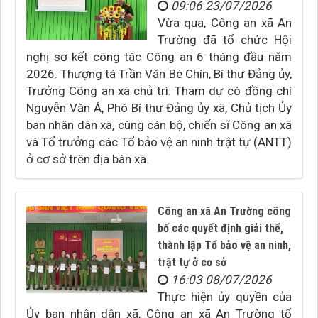
09:06 23/07/2026
Vừa qua, Công an xã An
Trường đã tổ chức Hội
nghị sơ kết công tác Công an 6 tháng đầu năm
2026. Thượng tá Trần Văn Bé Chín, Bí thư Đảng ủy,
Trưởng Công an xã chủ trì. Tham dự có đồng chí
Nguyễn Văn Á, Phó Bí thư Đảng ủy xã, Chủ tịch Ủy
ban nhân dân xã, cùng cán bộ, chiến sĩ Công an xã
và Tổ trưởng các Tổ bảo vệ an ninh trật tự (ANTT)
ở cơ sở trên địa bàn xã.
Công an xã An Trường công
bố các quyết định giải thể,
thành lập Tổ bảo vệ an ninh,
trật tự ở cơ sở
16:03 08/07/2026
Thực hiện ủy quyền của
Ủy ban nhân dân xã, Công an xã An Trường tổ