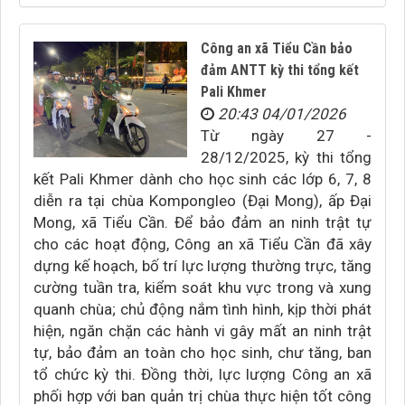
Công an xã Tiểu Cần bảo
đảm ANTT kỳ thi tổng kết
Pali Khmer
20:43 04/01/2026
Từ ngày 27 -
28/12/2025, kỳ thi tổng
kết Pali Khmer dành cho học sinh các lớp 6, 7, 8
diễn ra tại chùa Kompongleo (Đại Mong), ấp Đại
Mong, xã Tiểu Cần. Để bảo đảm an ninh trật tự
cho các hoạt động, Công an xã Tiểu Cần đã xây
dựng kế hoạch, bố trí lực lượng thường trực, tăng
cường tuần tra, kiểm soát khu vực trong và xung
quanh chùa; chủ động nắm tình hình, kịp thời phát
hiện, ngăn chặn các hành vi gây mất an ninh trật
tự, bảo đảm an toàn cho học sinh, chư tăng, ban
tổ chức kỳ thi. Đồng thời, lực lượng Công an xã
phối hợp với ban quản trị chùa thực hiện tốt công