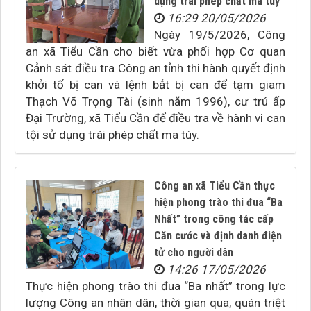
dụng trái phép chất ma túy
16:29 20/05/2026
Ngày 19/5/2026, Công
an xã Tiểu Cần cho biết vừa phối hợp Cơ quan
Cảnh sát điều tra Công an tỉnh thi hành quyết định
khởi tố bị can và lệnh bắt bị can để tạm giam
Thạch Võ Trọng Tài (sinh năm 1996), cư trú ấp
Đại Trường, xã Tiểu Cần để điều tra về hành vi can
tội sử dụng trái phép chất ma túy.
Công an xã Tiểu Cần thực
hiện phong trào thi đua “Ba
Nhất” trong công tác cấp
Căn cước và định danh điện
tử cho người dân
14:26 17/05/2026
Thực hiện phong trào thi đua “Ba nhất” trong lực
lượng Công an nhân dân, thời gian qua, quán triệt