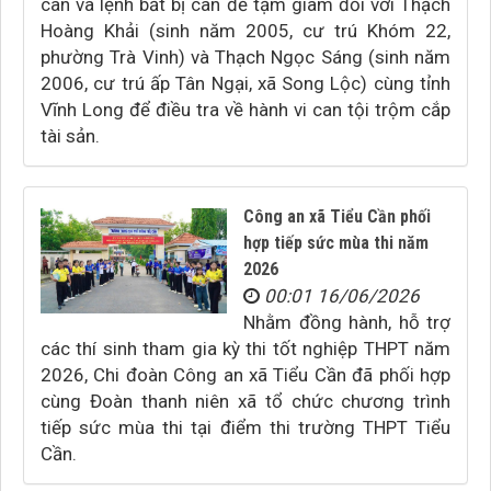
can và lệnh bắt bị can để tạm giam đối với Thạch
Hoàng Khải (sinh năm 2005, cư trú Khóm 22,
phường Trà Vinh) và Thạch Ngọc Sáng (sinh năm
2006, cư trú ấp Tân Ngại, xã Song Lộc) cùng tỉnh
Vĩnh Long để điều tra về hành vi can tội trộm cắp
tài sản.
Công an xã Tiểu Cần phối
hợp tiếp sức mùa thi năm
2026
00:01 16/06/2026
Nhằm đồng hành, hỗ trợ
các thí sinh tham gia kỳ thi tốt nghiệp THPT năm
2026, Chi đoàn Công an xã Tiểu Cần đã phối hợp
cùng Đoàn thanh niên xã tổ chức chương trình
tiếp sức mùa thi tại điểm thi trường THPT Tiểu
Cần.