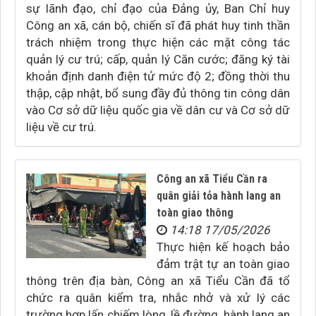
sự lãnh đạo, chỉ đạo của Đảng ủy, Ban Chỉ huy
Công an xã, cán bộ, chiến sĩ đã phát huy tinh thần
trách nhiệm trong thực hiện các mặt công tác
quản lý cư trú; cấp, quản lý Căn cước; đăng ký tài
khoản định danh điện tử mức độ 2; đồng thời thu
thập, cập nhật, bổ sung đầy đủ thông tin công dân
vào Cơ sở dữ liệu quốc gia về dân cư và Cơ sở dữ
liệu về cư trú.
Công an xã Tiểu Cần ra
quân giải tỏa hành lang an
toàn giao thông
14:18 17/05/2026
Thực hiện kế hoạch bảo
đảm trật tự an toàn giao
thông trên địa bàn, Công an xã Tiểu Cần đã tổ
chức ra quân kiểm tra, nhắc nhở và xử lý các
trường hợp lấn chiếm lòng, lề đường, hành lang an