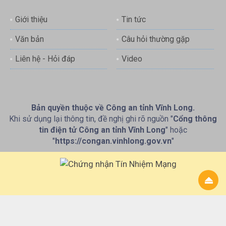
Giới thiệu
Tin tức
Văn bản
Câu hỏi thường gặp
Liên hệ - Hỏi đáp
Video
Bản quyền thuộc về Công an tỉnh Vĩnh Long.
Khi sử dụng lại thông tin, đề nghị ghi rõ nguồn "
Cổng thông
tin điện tử Công an tỉnh Vĩnh Long
" hoặc
"
https://congan.vinhlong.gov.vn
"