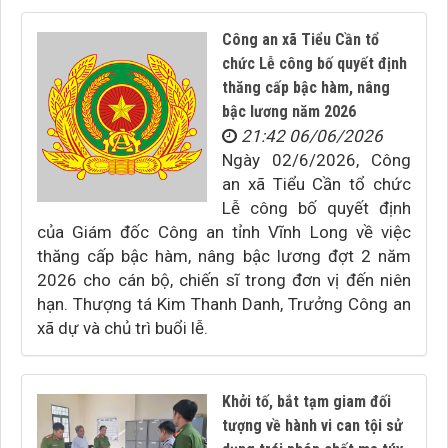
Công an xã Tiểu Cần tổ
chức Lễ công bố quyết định
thăng cấp bậc hàm, nâng
bậc lương năm 2026
21:42 06/06/2026
Ngày 02/6/2026, Công
an xã Tiểu Cần tổ chức
Lễ công bố quyết định
của Giám đốc Công an tỉnh Vĩnh Long về việc
thăng cấp bậc hàm, nâng bậc lương đợt 2 năm
2026 cho cán bộ, chiến sĩ trong đơn vị đến niên
hạn. Thượng tá Kim Thanh Danh, Trưởng Công an
xã dự và chủ trì buổi lễ.
Khởi tố, bắt tạm giam đối
tượng về hành vi can tội sử