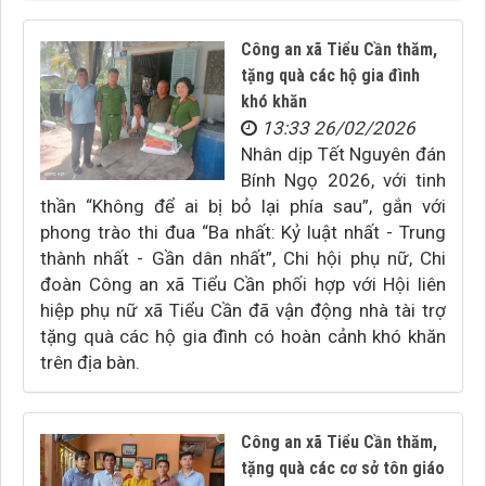
Công an xã Tiểu Cần thăm,
tặng quà các hộ gia đình
khó khăn
13:33 26/02/2026
Nhân dịp Tết Nguyên đán
Bính Ngọ 2026, với tinh
thần “Không để ai bị bỏ lại phía sau”, gắn với
phong trào thi đua “Ba nhất: Kỷ luật nhất - Trung
thành nhất - Gần dân nhất”, Chi hội phụ nữ, Chi
đoàn Công an xã Tiểu Cần phối hợp với Hội liên
hiệp phụ nữ xã Tiểu Cần đã vận động nhà tài trợ
tặng quà các hộ gia đình có hoàn cảnh khó khăn
trên địa bàn.
Công an xã Tiểu Cần thăm,
tặng quà các cơ sở tôn giáo