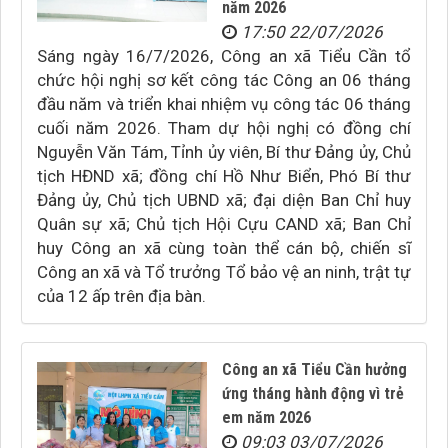
năm 2026
17:50 22/07/2026
Sáng ngày 16/7/2026, Công an xã Tiểu Cần tổ
chức hội nghị sơ kết công tác Công an 06 tháng
đầu năm và triển khai nhiệm vụ công tác 06 tháng
cuối năm 2026. Tham dự hội nghị có đồng chí
Nguyễn Văn Tám, Tỉnh ủy viên, Bí thư Đảng ủy, Chủ
tịch HĐND xã; đồng chí Hồ Như Biển, Phó Bí thư
Đảng ủy, Chủ tịch UBND xã; đại diện Ban Chỉ huy
Quân sự xã; Chủ tịch Hội Cựu CAND xã; Ban Chỉ
huy Công an xã cùng toàn thể cán bộ, chiến sĩ
Công an xã và Tổ trưởng Tổ bảo vệ an ninh, trật tự
của 12 ấp trên địa bàn.
Công an xã Tiểu Cần hưởng
ứng tháng hành động vì trẻ
em năm 2026
09:03 03/07/2026