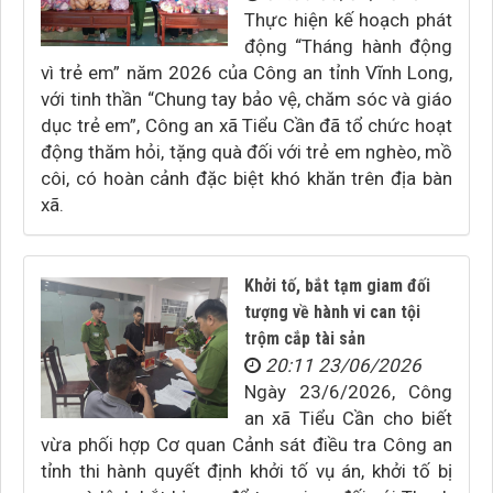
Thực hiện kế hoạch phát
động “Tháng hành động
vì trẻ em” năm 2026 của Công an tỉnh Vĩnh Long,
với tinh thần “Chung tay bảo vệ, chăm sóc và giáo
dục trẻ em”, Công an xã Tiểu Cần đã tổ chức hoạt
động thăm hỏi, tặng quà đối với trẻ em nghèo, mồ
côi, có hoàn cảnh đặc biệt khó khăn trên địa bàn
xã.
Khởi tố, bắt tạm giam đối
tượng về hành vi can tội
trộm cắp tài sản
20:11 23/06/2026
Ngày 23/6/2026, Công
an xã Tiểu Cần cho biết
vừa phối hợp Cơ quan Cảnh sát điều tra Công an
tỉnh thi hành quyết định khởi tố vụ án, khởi tố bị