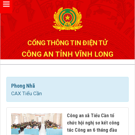
Đã kết nối EMC
CỔNG THÔNG TIN ĐIỆN TỬ
CÔNG AN TỈNH VĨNH LONG
Phong Nhã
CAX Tiểu Cần
Công an xã Tiểu Cần tổ
chức hội nghị sơ kết công
tác Công an 6 tháng đầu