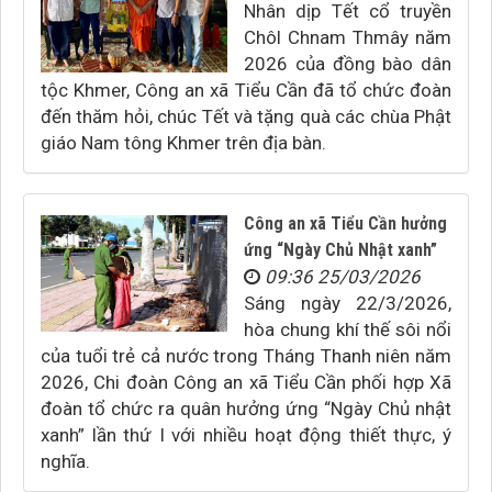
Nhân dịp Tết cổ truyền
Chôl Chnam Thmây năm
2026 của đồng bào dân
tộc Khmer, Công an xã Tiểu Cần đã tổ chức đoàn
đến thăm hỏi, chúc Tết và tặng quà các chùa Phật
giáo Nam tông Khmer trên địa bàn.
Công an xã Tiểu Cần hưởng
ứng “Ngày Chủ Nhật xanh”
09:36 25/03/2026
Sáng ngày 22/3/2026,
hòa chung khí thế sôi nổi
của tuổi trẻ cả nước trong Tháng Thanh niên năm
2026, Chi đoàn Công an xã Tiểu Cần phối hợp Xã
đoàn tổ chức ra quân hưởng ứng “Ngày Chủ nhật
xanh” lần thứ I với nhiều hoạt động thiết thực, ý
nghĩa.