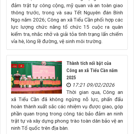
đảm trật tự công cộng, mỹ quan và an toàn giao
thông trước, trong và sau Tết Nguyên đán Bính
Ngọ năm 2026; Công an xã Tiểu Cần phối hợp các
lực lượng chức năng tổ chức 15 cuộc ra quân
kiểm tra, nhắc nhở và giải tỏa tình trạng lấn chiếm
vỉa hè, lòng lề đường, vệ sinh môi trường.
Thành tích nổi bật của
Công an xã Tiểu Cần năm
2025
17:21 09/02/2026
Thời gian qua, Công an
xã Tiểu Cần đã không ngừng nỗ lực, phấn đấu
hoàn thành xuất sắc các nhiệm vụ được giao, góp
phần quan trọng trong công tác bảo đảm an ninh
trật tự và xây dựng phong trào toàn dân bảo vệ an
ninh Tổ quốc trên địa bàn.