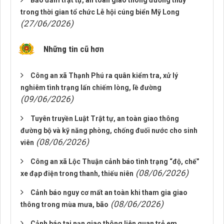
Bảo đảm trật tự, an toàn giao thông đường thủy
trong thời gian tổ chức Lễ hội cúng biển Mỹ Long
(27/06/2026)
Những tin cũ hơn
Công an xã Thạnh Phú ra quân kiểm tra, xử lý
nghiêm tình trạng lấn chiếm lòng, lề đường
(09/06/2026)
Tuyên truyền Luật Trật tự, an toàn giao thông
đường bộ và kỹ năng phòng, chống đuối nước cho sinh
(08/06/2026)
viên
Công an xã Lộc Thuận cảnh báo tình trạng “độ, chế”
(08/06/2026)
xe đạp điện trong thanh, thiếu niên
Cảnh báo nguy cơ mất an toàn khi tham gia giao
(08/06/2026)
thông trong mùa mưa, bão
Cảnh báo tai nạn giao thông liên quan trẻ em