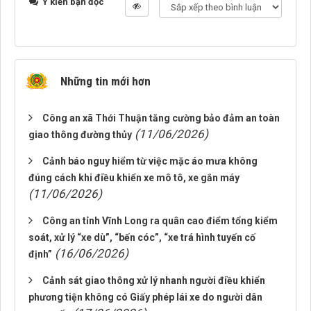
Ý kiến bạn đọc
Những tin mới hơn
Công an xã Thới Thuận tăng cường bảo đảm an toàn
(11/06/2026)
giao thông đường thủy
Cảnh báo nguy hiểm từ việc mặc áo mưa không
đúng cách khi điều khiển xe mô tô, xe gắn máy
(11/06/2026)
Công an tỉnh Vĩnh Long ra quân cao điểm tổng kiểm
soát, xử lý “xe dù”, “bến cóc”, “xe trá hình tuyến cố
(16/06/2026)
định”
Cảnh sát giao thông xử lý nhanh người điều khiển
phương tiện không có Giấy phép lái xe do người dân