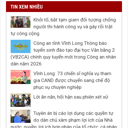
TIN XEM NHIỀU
Khởi tố, bắt tạm giam đối tượng chống
người thi hành công vụ và gây rối trật
tự công cộng
Công an tỉnh Vĩnh Long Thông báo
tuyển sinh đào tạo đại học Văn bằng 2
(VB2CA) chính quy tuyển mới trong Công an nhân
dân năm 2026
Vĩnh Long: 73 chiến sĩ nghĩa vụ tham
gia CAND được chuyển sang chế độ
phục vụ chuyên nghiệp
Lời ăn năn, hối hận sau phiên xét xử
Tuyên án bị cáo lợi dụng các quyền tự
do dân chủ xâm phạm lợi ích của Nhà
nước, quyền, lợi ích hợp pháp của tổ chức, cá nhân