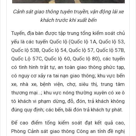
Cảnh sát giao thông tuyên truyền, vận động lái xe
khách trước khi xuất bến
Tuyến, địa bàn được tập trung tổng kiểm soát chủ
yếu là các tuyến Quốc lộ (Quốc lộ 1A, Quốc lộ 53,
Quốc lộ 53B, Quốc lộ 54, Quốc lộ 57, Quốc lộ 57B,
Quốc Lộ 57C, Quốc lộ 60, Quốc lộ 80), các tuyến
có tình hình trật tự, an toàn giao thông phức tạp,
có nguy cơ xảy ra tai nạn giao thông; khu vực bến
xe, nhà xe, bệnh viện, chợ, siêu thị, trung tâm
thương mại…; khu vực nóng thường xuyên có xe ô
tô khách vi phạm dừng, đỗ, đón, trả khách không
đúng quy định; các bến, bãi đón trả khách tự phát.
Để cao điểm tổng kiểm soát đạt kết quả cao,
Phòng Cảnh sát giao thông Công an tỉnh đề nghị