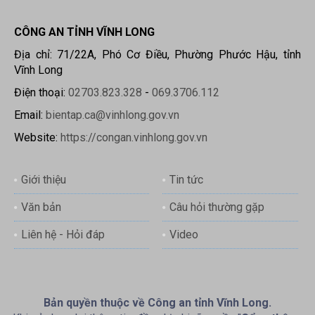
CÔNG AN TỈNH VĨNH LONG
Địa chỉ: 71/22A, Phó Cơ Điều, Phường Phước Hậu, tỉnh
Vĩnh Long
Điện thoại:
02703.823.328
-
069.3706.112
Email:
bientap.ca@vinhlong.gov.vn
Website:
https://congan.vinhlong.gov.vn
Giới thiệu
Tin tức
Văn bản
Câu hỏi thường gặp
Liên hệ - Hỏi đáp
Video
Bản quyền thuộc về Công an tỉnh Vĩnh Long.