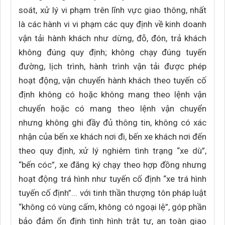
soát, xử lý vi phạm trên lĩnh vực giao thông, nhất
là các hành vi vi phạm các quy định về kinh doanh
vận tải hành khách như dừng, đỗ, đón, trả khách
không đúng quy định; không chạy đúng tuyến
đường, lịch trình, hành trình vận tải được phép
hoạt động, vận chuyển hành khách theo tuyến cố
định không có hoặc không mang theo lệnh vận
chuyển hoặc có mang theo lệnh vận chuyển
nhưng không ghi đầy đủ thông tin, không có xác
nhận của bến xe khách nơi đi, bến xe khách nơi đến
theo quy định, xử lý nghiêm tình trạng “xe dù”,
“bến cóc”, xe đăng ký chạy theo hợp đồng nhưng
hoạt động trá hình như tuyến cố định “xe trá hình
tuyến cố định”... với tinh thần thượng tôn pháp luật
“không có vùng cấm, không có ngoại lệ”, góp phần
bảo đảm ổn định tình hình trật tự, an toàn giao