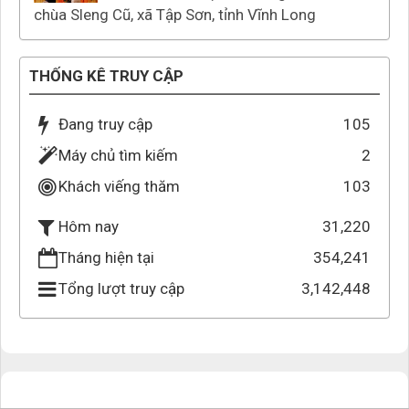
chùa Sleng Cũ, xã Tập Sơn, tỉnh Vĩnh Long
THỐNG KÊ TRUY CẬP
Đang truy cập
105
Máy chủ tìm kiếm
2
Khách viếng thăm
103
31,220
Hôm nay
Tháng hiện tại
354,241
Tổng lượt truy cập
3,142,448