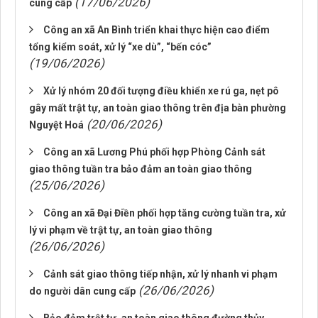
(17/06/2026)
cung cấp
Công an xã An Bình triển khai thực hiện cao điểm
tổng kiểm soát, xử lý “xe dù”, “bến cóc”
(19/06/2026)
Xử lý nhóm 20 đối tượng điều khiển xe rú ga, nẹt pô
gây mất trật tự, an toàn giao thông trên địa bàn phường
(20/06/2026)
Nguyệt Hoá
Công an xã Lương Phú phối hợp Phòng Cảnh sát
giao thông tuần tra bảo đảm an toàn giao thông
(25/06/2026)
Công an xã Đại Điền phối hợp tăng cường tuần tra, xử
lý vi phạm về trật tự, an toàn giao thông
(26/06/2026)
Cảnh sát giao thông tiếp nhận, xử lý nhanh vi phạm
(26/06/2026)
do người dân cung cấp