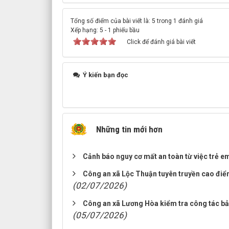
Tổng số điểm của bài viết là: 5 trong 1 đánh giá
Xếp hạng:
5
-
1
phiếu bầu
Click để đánh giá bài viết
Ý kiến bạn đọc
Những tin mới hơn
Cảnh báo nguy cơ mất an toàn từ việc trẻ e
Công an xã Lộc Thuận tuyên truyền cao điểm 
(02/07/2026)
Công an xã Lương Hòa kiểm tra công tác bả
(05/07/2026)