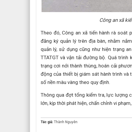
Công an xã kiể
Theo đó, Công an xã tiến hành rà soát 
đăng ký quản lý trên địa bàn, nhằm nắm 
quản lý, sử dụng cũng như hiện trạng an
TTATGT và vận tải đường bộ. Quá trình k
trạng cơi nới thành thùng, hoán cải phương 
động của thiết bị giám sát hành trình và t
số nền màu vàng theo quy định.
Thông qua đợt tổng kiểm tra, lực lượng c
lớn, kịp thời phát hiện, chấn chỉnh vi ph
Tác giả:
Thành Nguyên