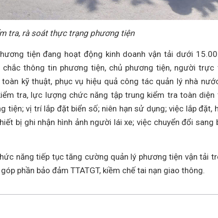
m tra, rà soát thực trạng phương tiện
phương tiện đang hoạt động kinh doanh vận tải dưới 15.0
chắc thông tin phương tiện, chủ phương tiện, người trực 
 toàn kỹ thuật, phục vụ hiệu quả công tác quản lý nhà nướ
iểm tra, lực lượng chức năng tập trung kiểm tra toàn diện 
tiện; vị trí lắp đặt biển số; niên hạn sử dụng; việc lắp đặt, 
hiết bị ghi nhận hình ảnh người lái xe; việc chuyển đổi sang 
hức năng tiếp tục tăng cường quản lý phương tiện vận tải t
ạm, góp phần bảo đảm TTATGT, kiềm chế tai nạn giao thông.