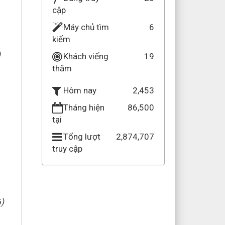
cập
Máy chủ tìm
6
kiếm
)
Khách viếng
19
thăm
2,453
Hôm nay
Tháng hiện
86,500
tại
Tổng lượt
2,874,707
truy cập
)