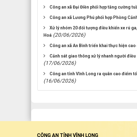
Công an xã Đại Điền phối hợp tăng cường tuần
Công an xã Lương Phú phối hợp Phòng Cảnh 
Xử lý nhóm 20 đối tượng điều khiển xe rú ga
(20/06/2026)
Hoá
Công an xã An Bình triển khai thực hiện cao
Cảnh sát giao thông xử lý nhanh người điều
(17/06/2026)
Công an tỉnh Vĩnh Long ra quân cao điểm tổng
(16/06/2026)
CÔNG AN TỈNH VĨNH LONG