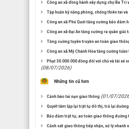
Công an xã đồng hành xây dựng chợ Ba Tri 
Tập huấn kỹ năng phòng, chống thiên tai và 
Công an xã Phú Quới tăng cường bảo đảm h
Công an xã Đại An tăng cường ra quân giải tỏ
Tăng cường tuyên truyền an toàn giao thông,
Công an xã Mỹ Chánh Hòa tăng cường tuần tr
Phạt 30.000.000 đồng đối với chủ và tài xế 
(08/07/2026)
Những tin cũ hơn
(01/07/2026
Cảnh báo tai nạn giao thông
Quyết tâm lập lại trật tự đô thị, trả lại đườ
Bảo đảm trật tự, an toàn giao thông đường t
Cảnh sát giao thông tiếp nhận, xử lý nhanh