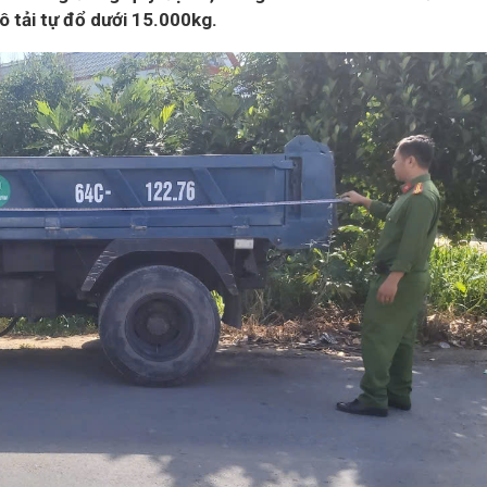
ô tải tự đổ dưới 15.000kg.