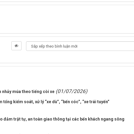
(01/07/2026)
m nhảy múa theo tiếng còi xe
tổng kiểm soát, xử lý “xe dù”, “bến cóc”, “xe trái tuyến”
o đảm trật tự, an toàn giao thông tại các bến khách ngang sông