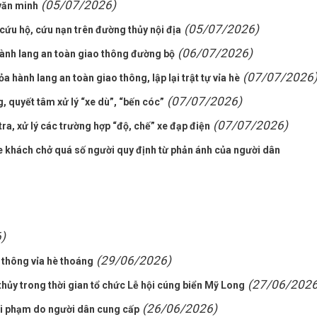
(05/07/2026)
văn minh
(05/07/2026)
cứu hộ, cứu nạn trên đường thủy nội địa
(06/07/2026)
ành lang an toàn giao thông đường bộ
(07/07/2026
a hành lang an toàn giao thông, lập lại trật tự vỉa hè
(07/07/2026)
 quyết tâm xử lý “xe dù”, “bến cóc”
(07/07/2026)
a, xử lý các trường hợp “độ, chế” xe đạp điện
xe khách chở quá số người quy định từ phản ánh của người dân
)
(29/06/2026)
ng thông vỉa hè thoáng
(27/06/2026
hủy trong thời gian tổ chức Lễ hội cúng biển Mỹ Long
(26/06/2026)
 vi phạm do người dân cung cấp