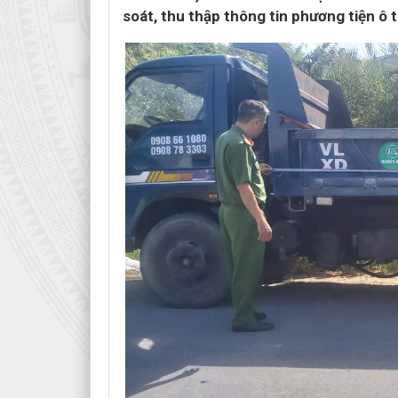
soát, thu thập thông tin phương tiện ô t