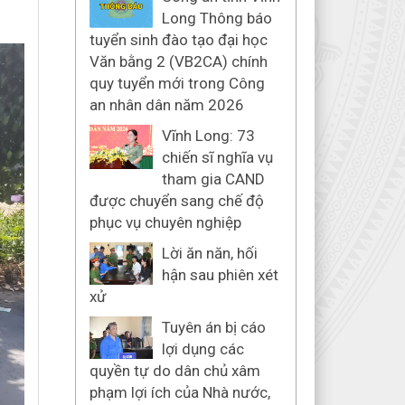
Long Thông báo
tuyển sinh đào tạo đại học
Văn bằng 2 (VB2CA) chính
quy tuyển mới trong Công
an nhân dân năm 2026
Vĩnh Long: 73
chiến sĩ nghĩa vụ
tham gia CAND
được chuyển sang chế độ
phục vụ chuyên nghiệp
Lời ăn năn, hối
hận sau phiên xét
xử
Tuyên án bị cáo
lợi dụng các
quyền tự do dân chủ xâm
phạm lợi ích của Nhà nước,