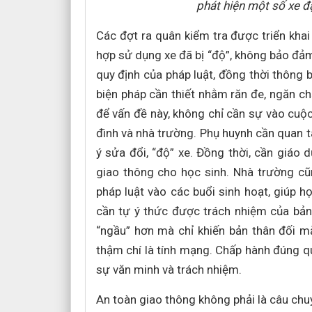
phát hiện một số xe đạ
Các đợt ra quân kiểm tra được triển khai
hợp sử dụng xe đã bị “độ”, không bảo đảm
quy định của pháp luật, đồng thời thông 
biện pháp cần thiết nhằm răn đe, ngăn chặ
để vấn đề này, không chỉ cần sự vào cuộ
đình và nhà trường. Phụ huynh cần quan 
ý sửa đổi, “độ” xe. Đồng thời, cần giáo
giao thông cho học sinh. Nhà trường cũ
pháp luật vào các buổi sinh hoạt, giúp h
cần tự ý thức được trách nhiệm của bản
“ngầu” hơn mà chỉ khiến bản thân đối mặ
thậm chí là tính mạng. Chấp hành đúng q
sự văn minh và trách nhiệm.
An toàn giao thông không phải là câu chuy