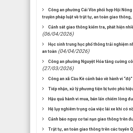
Công an phường Cái Vồn phối hợp Hội Nông d
truyền pháp luật về trật tự, an toàn giao thông
Cảnh sát giao thông kiểm tra, phát hiện nhi
(06/04/2026)
Học sinh trung học phổ thông trải nghiệm nh
(04/04/2026)
an toàn
Công an phường Nguyệt Hóa tăng cường công 
(27/03/2026)
Công an xã Cầu Kè cảnh báo về hành vi “độ” 
Tiếp nhận, xử lý phương tiện bị tước phù hi
Hậu quả hành vi mua, bán lấn chiếm lòng đư
Hệ lụy nghiêm trọng của việc lái xe khi có 
Cảnh báo nguy cơ tai nạn giao thông trên đ
Trật tự, an toàn giao thông trên các tuyến 