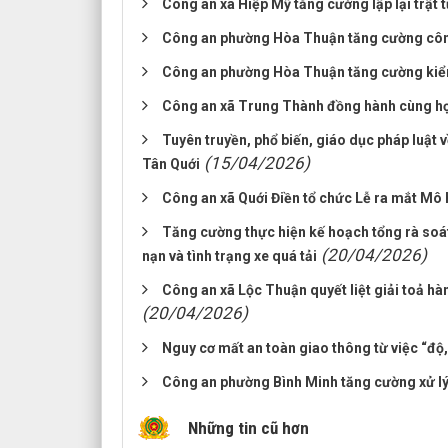
Công an xã Hiệp Mỹ tăng cường lập lại trật 
Công an phường Hòa Thuận tăng cường công 
Công an phường Hòa Thuận tăng cường kiểm t
Công an xã Trung Thành đồng hành cùng học
Tuyên truyền, phổ biến, giáo dục pháp luật v
(15/04/2026)
Tân Quới
Công an xã Quới Điền tổ chức Lễ ra mắt Mô 
Tăng cường thực hiện kế hoạch tổng rà soát
(20/04/2026)
nạn và tình trạng xe quá tải
Công an xã Lộc Thuận quyết liệt giải toả hà
(20/04/2026)
Nguy cơ mất an toàn giao thông từ việc “độ,
Công an phường Bình Minh tăng cường xử lý 
Những tin cũ hơn