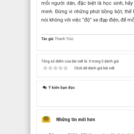
mỗi người dân, đặc biệt là học sinh, hã
minh. Đừng vì những phút bồng bột, thể
nói không với việc “độ” xe đạp điện, để mỗ
Tác giả:
Thanh Trúc
Tổng số điểm của bài viết là: 0 trong 0 đánh giá
Click để đánh giá bài viết
Ý kiến bạn đọc
Những tin mới hơn