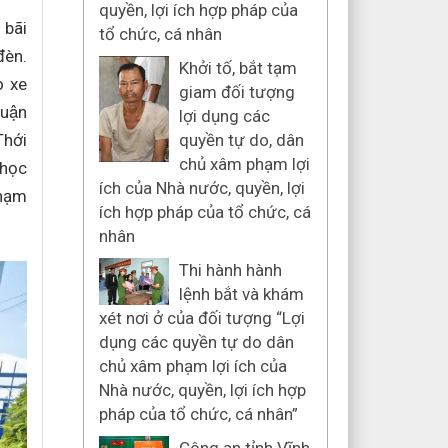
quyền, lợi ích hợp pháp của
 bãi
tổ chức, cá nhân
đèn.
Khởi tố, bắt tạm
o xe
giam đối tượng
uận
lợi dụng các
Thới
quyền tự do, dân
chủ xâm phạm lợi
 học
ích của Nhà nước, quyền, lợi
hạm
ích hợp pháp của tổ chức, cá
nhân
Thi hành hành
lệnh bắt và khám
xét nơi ở của đối tượng “Lợi
dụng các quyền tự do dân
chủ xâm phạm lợi ích của
Nhà nước, quyền, lợi ích hợp
pháp của tổ chức, cá nhân”