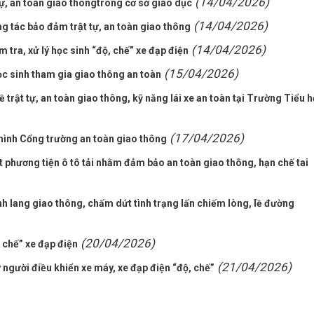
(14/04/2026)
tự, an toàn giao thôngtrong cơ sở giáo dục
(14/04/2026)
tác bảo đảm trật tự, an toàn giao thông
(14/04/2026)
ra, xử lý học sinh “độ, chế” xe đạp điện
(15/04/2026)
 sinh tham gia giao thông an toàn
ề trật tự, an toàn giao thông, kỹ năng lái xe an toàn tại Trường Tiểu 
(17/04/2026)
hình Cổng trường an toàn giao thông
 phương tiện ô tô tải nhằm đảm bảo an toàn giao thông, hạn chế tai
nh lang giao thông, chấm dứt tình trạng lấn chiếm lòng, lề đường
(20/04/2026)
 chế” xe đạp điện
(21/04/2026)
người điều khiển xe máy, xe đạp điện “độ, chế”