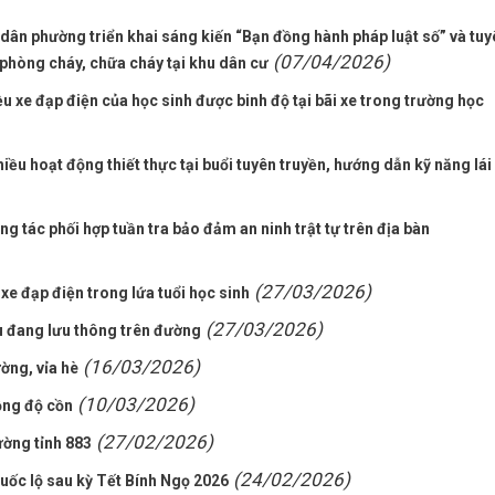
ân phường triển khai sáng kiến “Bạn đồng hành pháp luật số” và tuy
(07/04/2026)
, phòng cháy, chữa cháy tại khu dân cư
ều xe đạp điện của học sinh được binh độ tại bãi xe trong trường học
iều hoạt động thiết thực tại buổi tuyên truyền, hướng dẫn kỹ năng lái
tác phối hợp tuần tra bảo đảm an ninh trật tự trên địa bàn
(27/03/2026)
xe đạp điện trong lứa tuổi học sinh
(27/03/2026)
ệu đang lưu thông trên đường
(16/03/2026)
ờng, vỉa hè
(10/03/2026)
nồng độ cồn
(27/02/2026)
ường tỉnh 883
(24/02/2026)
Quốc lộ sau kỳ Tết Bính Ngọ 2026