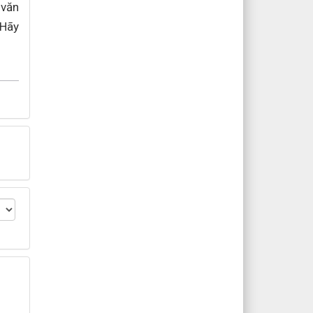
 văn
 Hãy