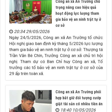
Công an xã An Trường chú
trọng nâng cao hiệu quả
hoạt động lực lượng tham
gia bảo vệ an ninh trật tự ở
cơ sở
20:34 29/05/2026
Ngày 24/5/2026, Công an xã An Trường tổ chức
Hội nghị giao ban định kỳ tháng 5/2026 lực lượng
tham gia bảo vệ an ninh trật tự ở cơ sở. Thượng tá
Trần Văn Bé Chín, Trưởng Công an xã chủ trì hội
nghị. Tham dự có Ban Chỉ huy Công an xã, Tổ
trưởng các tổ bảo vệ an ninh trật tự ở cơ sở của
29 ấp trên toàn xã.
Công an xã An Trường phối
hợp bắt giữ đối tượng cướp
giật tài sản có nhiều tiền án
18:40 10/05/2026