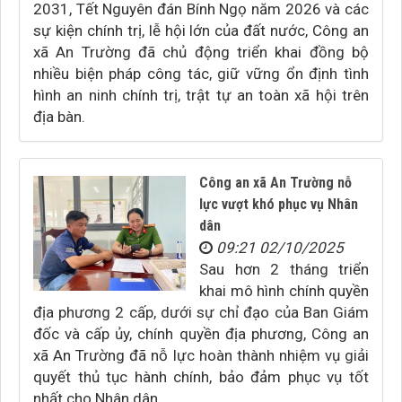
2031, Tết Nguyên đán Bính Ngọ năm 2026 và các
sự kiện chính trị, lễ hội lớn của đất nước, Công an
xã An Trường đã chủ động triển khai đồng bộ
nhiều biện pháp công tác, giữ vững ổn định tình
hình an ninh chính trị, trật tự an toàn xã hội trên
địa bàn.
Công an xã An Trường nỗ
lực vượt khó phục vụ Nhân
dân
09:21 02/10/2025
Sau hơn 2 tháng triển
khai mô hình chính quyền
địa phương 2 cấp, dưới sự chỉ đạo của Ban Giám
đốc và cấp ủy, chính quyền địa phương, Công an
xã An Trường đã nỗ lực hoàn thành nhiệm vụ giải
quyết thủ tục hành chính, bảo đảm phục vụ tốt
nhất cho Nhân dân.