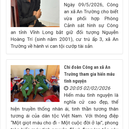
Ngày 09/5/2026, Công
an xã An Trường cho biết
vừa phối hợp Phòng
Cảnh sát hình sự Công
an tỉnh Vĩnh Long bắt giữ đối tượng Nguyễn
Hoàng Trí (sinh năm 2001), cư trú ấp 3, xã An
Trường về hành vi can tội cướp tài sản.
Chi đoàn Công an xã An
Trường tham gia hiến máu
tình nguyện
20:05 02/02/2026
Hiến máu tình nguyện là
nghĩa cử cao đẹp, thể
hiện truyền thống nhân ái, tinh thần tương thân
tương ái của dân tộc Việt Nam. Với thông điệp
“Một giọt máu cho đi - Một cuộc đời ở lại”, phong