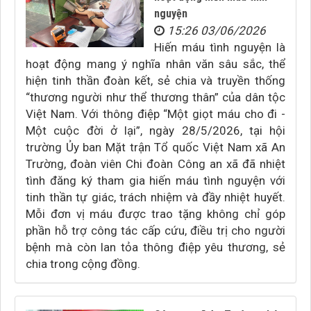
nguyện
15:26 03/06/2026
Hiến máu tình nguyện là
hoạt động mang ý nghĩa nhân văn sâu sắc, thể
hiện tinh thần đoàn kết, sẻ chia và truyền thống
“thương người như thể thương thân” của dân tộc
Việt Nam. Với thông điệp “Một giọt máu cho đi -
Một cuộc đời ở lại”, ngày 28/5/2026, tại hội
trường Ủy ban Mặt trận Tổ quốc Việt Nam xã An
Trường, đoàn viên Chi đoàn Công an xã đã nhiệt
tình đăng ký tham gia hiến máu tình nguyện với
tinh thần tự giác, trách nhiệm và đầy nhiệt huyết.
Mỗi đơn vị máu được trao tặng không chỉ góp
phần hỗ trợ công tác cấp cứu, điều trị cho người
bệnh mà còn lan tỏa thông điệp yêu thương, sẻ
chia trong cộng đồng.