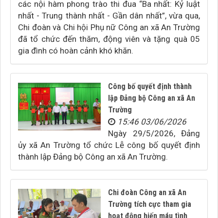
các nội hàm phong trào thi đua “Ba nhất: Kỷ luật
nhất - Trung thành nhất - Gần dân nhất”, vừa qua,
Chi đoàn và Chi hội Phụ nữ Công an xã An Trường
đã tổ chức đến thăm, động viên và tặng quà 05
gia đình có hoàn cảnh khó khăn.
Công bố quyết định thành
lập Đảng bộ Công an xã An
Trường
15:46 03/06/2026
Ngày 29/5/2026, Đảng
ủy xã An Trường tổ chức Lễ công bố quyết định
thành lập Đảng bộ Công an xã An Trường.
Chi đoàn Công an xã An
Trường tích cực tham gia
hoạt động hiến máu tình