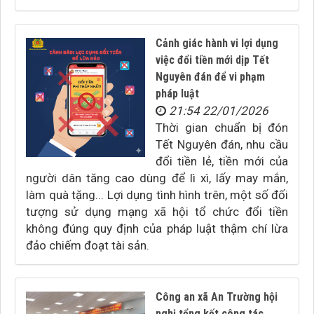
Cảnh giác hành vi lợi dụng
việc đổi tiền mới dịp Tết
Nguyên đán để vi phạm
pháp luật
21:54 22/01/2026
Thời gian chuẩn bị đón
Tết Nguyên đán, nhu cầu
đổi tiền lẻ, tiền mới của
người dân tăng cao dùng để lì xì, lấy may mắn,
làm quà tặng... Lợi dụng tình hình trên, một số đối
tượng sử dụng mạng xã hội tổ chức đổi tiền
không đúng quy định của pháp luật thậm chí lừa
đảo chiếm đoạt tài sản.
Công an xã An Trường hội
nghị tổng kết công tác