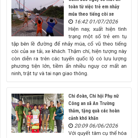
toàn từ việc trẻ em nhảy
múa theo tiếng còi xe
16:42 01/07/2026
Hiện nay, xuất hiện tình
trạng một số trẻ em tụ
tập bên lề đường để nhảy múa, cổ vũ theo tiếng
còi của xe tải, xe khách. Thậm chí, hiện tượng này
còn diễn ra trên các tuyến quốc lộ có lưu lượng
phương tiện lớn, tiềm ẩn nhiều nguy cơ mất an
ninh, trật tự và tai nạn giao thông.
Chi đoàn, Chi hội Phụ nữ
Công an xã An Trường
thăm, tặng quà các hoàn
cảnh khó khăn
20:09 06/06/2026
Với quyết tâm cụ thể hóa