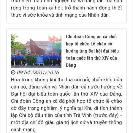
trào hiến máu tình nguyện đã và đang lan tỏa sâu
rộng trong toàn xã hội, trở thành hành động thiết
thực vì sức khỏe và tính mạng của Nhân dân.
Chi đoàn Công an xã phối
hợp tổ chức Lễ chào cờ
hưởng ứng Đại hội đại biểu
toàn quốc lần thứ XIV của
Đảng
09:54 23/01/2026
Hòa trong không khí thi đua sôi nổi, phấn khởi của
cán bộ, đảng viên và Nhân dân cả nước hướng về
Đại hội đại biểu toàn quốc lần thứ XIV của Đảng,
Chi đoàn Công an xã đã phối hợp tổ chức lễ chào
cờ đầy trang nghiêm, ý nghĩa tại Khu di tích thành
lập Chi bộ đầu tiên của tỉnh Trà Vinh (trước đây) -
một địa chỉ đỏ giàu giá trị lịch sử và truyền thống
cách mạng.