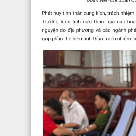
Đoàn viên Chi đoàn C
Phát huy tinh thần xung kích, trách nhiệm
Trường luôn tích cực tham gia các hoạ
nguyện do địa phương và các ngành phá
góp phần thể hiện tinh thần trách nhiệm c