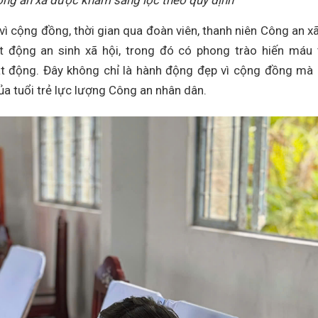
ông an xã được khám sàng lọc theo quy định
 vì cộng đồng, thời gian qua đoàn viên, thanh niên Công an x
t động an sinh xã hội, trong đó có phong trào hiến máu 
t động. Đây không chỉ là hành động đẹp vì cộng đồng mà
ủa tuổi trẻ lực lượng Công an nhân dân.