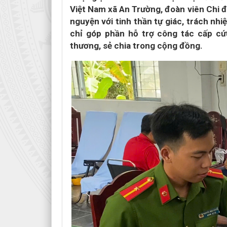
Việt Nam xã An Trường, đoàn viên Chi đ
nguyện với tinh thần tự giác, trách nh
chỉ góp phần hỗ trợ công tác cấp cứ
thương, sẻ chia trong cộng đồng.