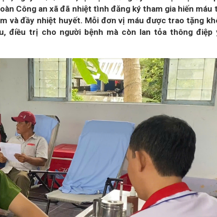
oàn Công an xã đã nhiệt tình đăng ký tham gia hiến máu 
iệm và đầy nhiệt huyết. Mỗi đơn vị máu được trao tặng k
u, điều trị cho người bệnh mà còn lan tỏa thông điệp