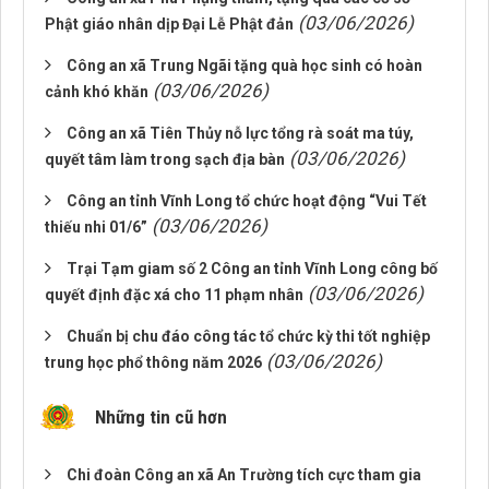
(03/06/2026)
Phật giáo nhân dịp Đại Lễ Phật đản
Công an xã Trung Ngãi tặng quà học sinh có hoàn
(03/06/2026)
cảnh khó khăn
Công an xã Tiên Thủy nỗ lực tổng rà soát ma túy,
(03/06/2026)
quyết tâm làm trong sạch địa bàn
Công an tỉnh Vĩnh Long tổ chức hoạt động “Vui Tết
(03/06/2026)
thiếu nhi 01/6”
Trại Tạm giam số 2 Công an tỉnh Vĩnh Long công bố
(03/06/2026)
quyết định đặc xá cho 11 phạm nhân
Chuẩn bị chu đáo công tác tổ chức kỳ thi tốt nghiệp
(03/06/2026)
trung học phổ thông năm 2026
Những tin cũ hơn
Chi đoàn Công an xã An Trường tích cực tham gia