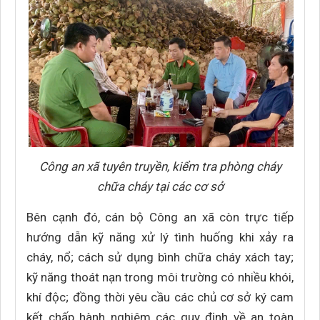
Công an xã tuyên truyền, kiểm tra phòng cháy
chữa cháy tại các cơ sở
Bên cạnh đó, cán bộ Công an xã còn trực tiếp
hướng dẫn kỹ năng xử lý tình huống khi xảy ra
cháy, nổ; cách sử dụng bình chữa cháy xách tay;
kỹ năng thoát nạn trong môi trường có nhiều khói,
khí độc; đồng thời yêu cầu các chủ cơ sở ký cam
kết chấp hành nghiêm các quy định về an toàn