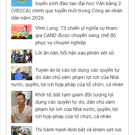
tuyển sinh đào tạo đại học Văn bằng 2
(VB2CA) chính quy tuyển mới trong Công an nhân
dân năm 2026
Vĩnh Long: 73 chiến sĩ nghĩa vụ tham
gia CAND được chuyển sang chế độ
phục vụ chuyên nghiệp
Lời ăn năn, hối hận sau phiên xét xử
Tuyên án bị cáo lợi dụng các quyền tự
do dân chủ xâm phạm lợi ích của Nhà
nước, quyền, lợi ích hợp pháp của tổ chức, cá nhân
Khởi tố, bắt tạm giam đối tượng lợi
dụng các quyền tự do, dân chủ xâm
phạm lợi ích của Nhà nước, quyền, lợi
ích hợp pháp của tổ chức, cá nhân
Thi hành hành lệnh bắt và khám xét nơi