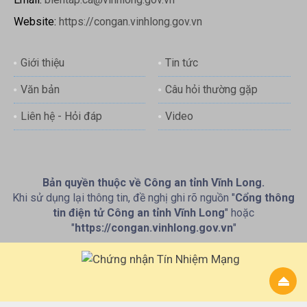
Website:
https://congan.vinhlong.gov.vn
Giới thiệu
Tin tức
Văn bản
Câu hỏi thường gặp
Liên hệ - Hỏi đáp
Video
Bản quyền thuộc về Công an tỉnh Vĩnh Long.
Khi sử dụng lại thông tin, đề nghị ghi rõ nguồn "
Cổng thông
tin điện tử Công an tỉnh Vĩnh Long
" hoặc
"
https://congan.vinhlong.gov.vn
"