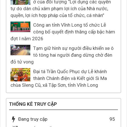
ở của đối tượng “Lợi dụng các quyền
tự do dân chủ xâm phạm lợi ích của Nhà nước,
quyền, lợi ích hợp pháp của tổ chức, cá nhân”
Công an tỉnh Vĩnh Long tổ chức Lễ
công bố quyết định thăng cấp bậc hàm
đợt I năm 2026
Tạm giữ hình sự người điều khiển xe ô
tô tông hai người đang dừng chờ đèn
đỏ tử vong
Đại tá Trần Quốc Phục dự Lễ khánh
thành Chánh điện và Kiết giới Si Ma
chùa Sleng Cũ, xã Tập Sơn, tỉnh Vĩnh Long
THỐNG KÊ TRUY CẬP
Đang truy cập
95