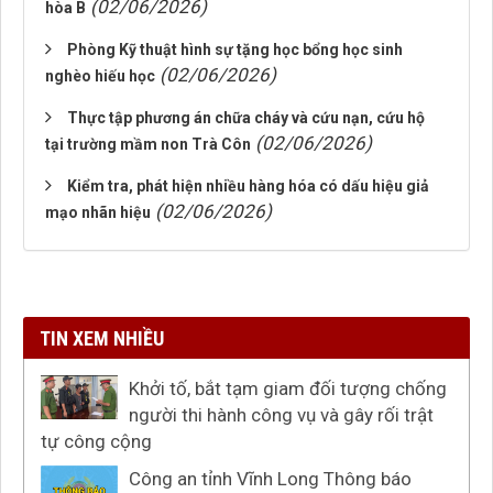
(02/06/2026)
hòa B
Phòng Kỹ thuật hình sự tặng học bổng học sinh
(02/06/2026)
nghèo hiếu học
Thực tập phương án chữa cháy và cứu nạn, cứu hộ
(02/06/2026)
tại trường mầm non Trà Côn
Kiểm tra, phát hiện nhiều hàng hóa có dấu hiệu giả
(02/06/2026)
mạo nhãn hiệu
TIN XEM NHIỀU
Khởi tố, bắt tạm giam đối tượng chống
người thi hành công vụ và gây rối trật
tự công cộng
Công an tỉnh Vĩnh Long Thông báo