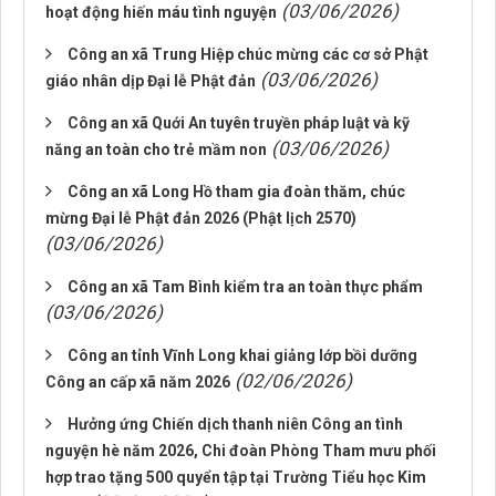
(03/06/2026)
hoạt động hiến máu tình nguyện
Công an xã Trung Hiệp chúc mừng các cơ sở Phật
(03/06/2026)
giáo nhân dịp Đại lễ Phật đản
Công an xã Quới An tuyên truyền pháp luật và kỹ
(03/06/2026)
năng an toàn cho trẻ mầm non
Công an xã Long Hồ tham gia đoàn thăm, chúc
mừng Đại lễ Phật đản 2026 (Phật lịch 2570)
(03/06/2026)
Công an xã Tam Bình kiểm tra an toàn thực phẩm
(03/06/2026)
Công an tỉnh Vĩnh Long khai giảng lớp bồi dưỡng
(02/06/2026)
Công an cấp xã năm 2026
Hưởng ứng Chiến dịch thanh niên Công an tình
nguyện hè năm 2026, Chi đoàn Phòng Tham mưu phối
hợp trao tặng 500 quyển tập tại Trường Tiểu học Kim