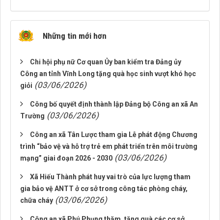
Những tin mới hơn
Chi hội phụ nữ Cơ quan Ủy ban kiểm tra Đảng ủy
Công an tỉnh Vĩnh Long tặng quà học sinh vượt khó học
(03/06/2026)
giỏi
Công bố quyết định thành lập Đảng bộ Công an xã An
(03/06/2026)
Trường
Công an xã Tân Lược tham gia Lễ phát động Chương
trình “bảo vệ và hỗ trợ trẻ em phát triển trên môi trường
(03/06/2026)
mạng” giai đoạn 2026 - 2030
Xã Hiếu Thành phát huy vai trò của lực lượng tham
gia bảo vệ ANTT ở cơ sở trong công tác phòng cháy,
(03/06/2026)
chữa cháy
Công an xã Phú Phụng thăm, tặng quà các cơ sở