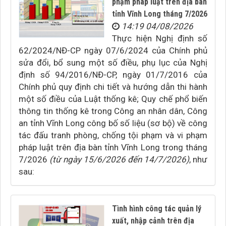
phạm pháp luật trên địa bàn
tỉnh Vĩnh Long tháng 7/2026
14:19 04/08/2026
Thực hiện Nghị định số
62/2024/NĐ-CP ngày 07/6/2024 của Chính phủ
sửa đổi, bổ sung một số điều, phụ lục của Nghị
định số 94/2016/NĐ-CP, ngày 01/7/2016 của
Chính phủ quy định chi tiết và hướng dẫn thi hành
một số điều của Luật thống kê; Quy chế phổ biến
thông tin thống kê trong Công an nhân dân, Công
an tỉnh Vĩnh Long công bố số liệu (sơ bộ) về công
tác đấu tranh phòng, chống tội phạm và vi phạm
pháp luật trên địa bàn tỉnh Vĩnh Long trong tháng
7/2026
(từ ngày 15/6/2026 đến 14/7/2026)
, như
sau:
Tình hình công tác quản lý
xuất, nhập cảnh trên địa