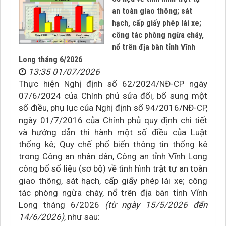
an toàn giao thông; sát
hạch, cấp giấy phép lái xe;
công tác phòng ngừa cháy,
nổ trên địa bàn tỉnh Vĩnh
Long tháng 6/2026
13:35 01/07/2026
Thực hiện Nghị định số 62/2024/NĐ-CP ngày
07/6/2024 của Chính phủ sửa đổi, bổ sung một
số điều, phụ lục của Nghị định số 94/2016/NĐ-CP,
ngày 01/7/2016 của Chính phủ quy định chi tiết
và hướng dẫn thi hành một số điều của Luật
thống kê; Quy chế phổ biến thông tin thống kê
trong Công an nhân dân, Công an tỉnh Vĩnh Long
công bố số liệu (sơ bộ) về tình hình trật tự an toàn
giao thông, sát hạch, cấp giấy phép lái xe; công
tác phòng ngừa cháy, nổ trên địa bàn tỉnh Vĩnh
Long tháng 6/2026
(từ ngày 15/5/2026 đến
14/6/2026)
, như sau: