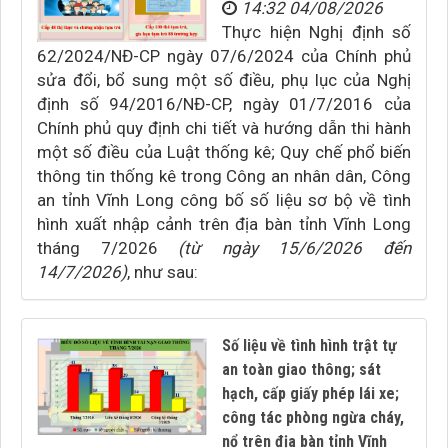
14:32 04/08/2026
Thực hiện Nghị định số
62/2024/NĐ-CP ngày 07/6/2024 của Chính phủ
sửa đổi, bổ sung một số điều, phụ lục của Nghị
định số 94/2016/NĐ-CP, ngày 01/7/2016 của
Chính phủ quy định chi tiết và hướng dẫn thi hành
một số điều của Luật thống kê; Quy chế phổ biến
thông tin thống kê trong Công an nhân dân, Công
an tỉnh Vĩnh Long công bố số liệu sơ bộ về tình
hình xuất nhập cảnh trên địa bàn tỉnh Vĩnh Long
tháng 7/2026
(từ ngày 15/6/2026 đến
14/7/2026)
, như sau:
Số liệu về tình hình trật tự
an toàn giao thông; sát
hạch, cấp giấy phép lái xe;
công tác phòng ngừa cháy,
nổ trên địa bàn tỉnh Vĩnh