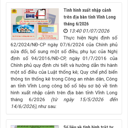
Tình hình xuất nhập cảnh
trên địa bàn tỉnh Vĩnh Long
tháng 6/2026
13:40 01/07/2026
Thực hiện Nghị định số
62/2024/NĐ-CP ngày 07/6/2024 của Chính phủ
sửa đổi, bổ sung một số điều, phụ lục của Nghị
định số 94/2016/NĐ-CP, ngày 01/7/2016 của
Chính phủ quy định chi tiết và hướng dẫn thi hành
một số điều của Luật thống kê; Quy chế phổ biến
thông tin thống kê trong Công an nhân dân, Công
an tỉnh Vĩnh Long công bố số liệu sơ bộ về tình
hình xuất nhập cảnh trên địa bàn tỉnh Vĩnh Long
tháng 6/2026
(từ ngày 15/5/2026 đến
14/6/2026)
, như sau:
Số liệu về tình hình trật tự