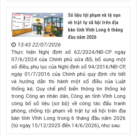
Số liệu tội phạm và tệ nạn
về trật tự xã hội trên địa
bàn tỉnh Vĩnh Long 6 tháng
đầu năm 2026
13:43 22/07/2026
Thực hiện Nghị định số 62/2024/NĐ-CP ngày
07/6/2024 của Chính phủ sửa đổi, bổ sung một
số điều, phụ lục của Nghị định số 94/2016/NĐ-CP,
ngày 01/7/2016 của Chính phủ quy định chi tiết
và hướng dẫn thi hành một số điều của Luật
thống kê; Quy chế phổ biến thông tin thống kê
trong Công an nhân dân, Công an tỉnh Vĩnh Long
công bố số liệu (sơ bộ) về công tác đấu tranh
phòng, chống tội phạm về trật tự xã hội trên địa
bàn tỉnh Vĩnh Long trong 6 tháng đầu năm 2026
(từ ngày 15/12/2025 đến 14/6/2026), như sau: