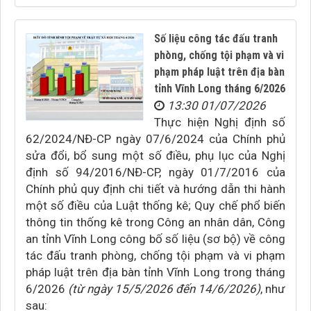
Số liệu công tác đấu tranh
phòng, chống tội phạm và vi
phạm pháp luật trên địa bàn
tỉnh Vĩnh Long tháng 6/2026
13:30 01/07/2026
Thực hiện Nghị định số
62/2024/NĐ-CP ngày 07/6/2024 của Chính phủ
sửa đổi, bổ sung một số điều, phụ lục của Nghị
định số 94/2016/NĐ-CP, ngày 01/7/2016 của
Chính phủ quy định chi tiết và hướng dẫn thi hành
một số điều của Luật thống kê; Quy chế phổ biến
thông tin thống kê trong Công an nhân dân, Công
an tỉnh Vĩnh Long công bố số liệu (sơ bộ) về công
tác đấu tranh phòng, chống tội phạm và vi phạm
pháp luật trên địa bàn tỉnh Vĩnh Long trong tháng
6/2026
(từ ngày 15/5/2026 đến 14/6/2026)
, như
sau: