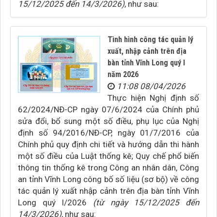
15/12/2025 đến 14/3/2026)
, như sau:
Tình hình công tác quản lý
xuất, nhập cảnh trên địa
bàn tỉnh Vĩnh Long quý I
năm 2026
11:08 08/04/2026
Thực hiện Nghị định số
62/2024/NĐ-CP ngày 07/6/2024 của Chính phủ
sửa đổi, bổ sung một số điều, phụ lục của Nghị
định số 94/2016/NĐ-CP, ngày 01/7/2016 của
Chính phủ quy định chi tiết và hướng dẫn thi hành
một số điều của Luật thống kê; Quy chế phổ biến
thông tin thống kê trong Công an nhân dân, Công
an tỉnh Vĩnh Long công bố số liệu (sơ bộ) về công
tác quản lý xuất nhập cảnh trên địa bàn tỉnh Vĩnh
Long quý I/2026
(từ ngày 15/12/2025 đến
14/3/2026)
, như sau: