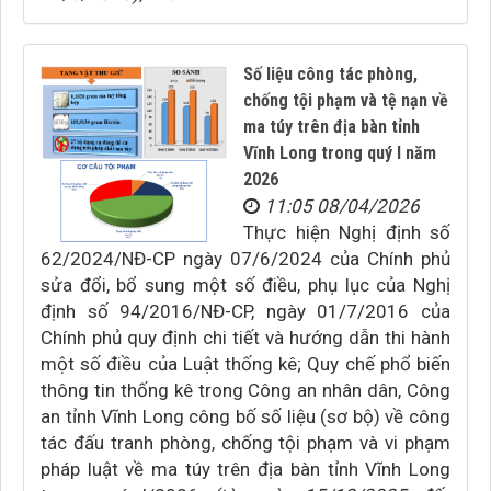
Số liệu công tác phòng,
chống tội phạm và tệ nạn về
ma túy trên địa bàn tỉnh
Vĩnh Long trong quý I năm
2026
11:05 08/04/2026
Thực hiện Nghị định số
62/2024/NĐ-CP ngày 07/6/2024 của Chính phủ
sửa đổi, bổ sung một số điều, phụ lục của Nghị
định số 94/2016/NĐ-CP, ngày 01/7/2016 của
Chính phủ quy định chi tiết và hướng dẫn thi hành
một số điều của Luật thống kê; Quy chế phổ biến
thông tin thống kê trong Công an nhân dân, Công
an tỉnh Vĩnh Long công bố số liệu (sơ bộ) về công
tác đấu tranh phòng, chống tội phạm và vi phạm
pháp luật về ma túy trên địa bàn tỉnh Vĩnh Long