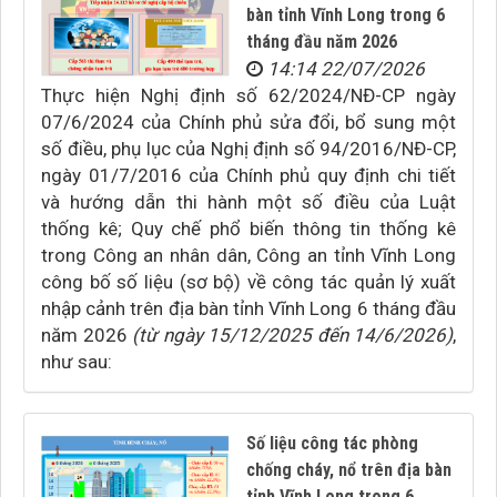
bàn tỉnh Vĩnh Long trong 6
tháng đầu năm 2026
14:14 22/07/2026
Thực hiện Nghị định số 62/2024/NĐ-CP ngày
07/6/2024 của Chính phủ sửa đổi, bổ sung một
số điều, phụ lục của Nghị định số 94/2016/NĐ-CP,
ngày 01/7/2016 của Chính phủ quy định chi tiết
và hướng dẫn thi hành một số điều của Luật
thống kê; Quy chế phổ biến thông tin thống kê
trong Công an nhân dân, Công an tỉnh Vĩnh Long
công bố số liệu (sơ bộ) về công tác quản lý xuất
nhập cảnh trên địa bàn tỉnh Vĩnh Long 6 tháng đầu
năm 2026
(từ ngày 15/12/2025 đến 14/6/2026)
,
như sau:
Số liệu công tác phòng
chống cháy, nổ trên địa bàn
tỉnh Vĩnh Long trong 6