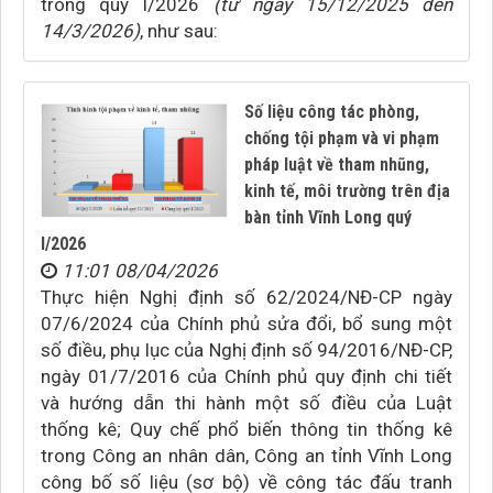
trong quý I/2026
(từ ngày 15/12/2025 đến
14/3/2026)
, như sau:
Số liệu công tác phòng,
chống tội phạm và vi phạm
pháp luật về tham nhũng,
kinh tế, môi trường trên địa
bàn tỉnh Vĩnh Long quý
I/2026
11:01 08/04/2026
Thực hiện Nghị định số 62/2024/NĐ-CP ngày
07/6/2024 của Chính phủ sửa đổi, bổ sung một
số điều, phụ lục của Nghị định số 94/2016/NĐ-CP,
ngày 01/7/2016 của Chính phủ quy định chi tiết
và hướng dẫn thi hành một số điều của Luật
thống kê; Quy chế phổ biến thông tin thống kê
trong Công an nhân dân, Công an tỉnh Vĩnh Long
công bố số liệu (sơ bộ) về công tác đấu tranh