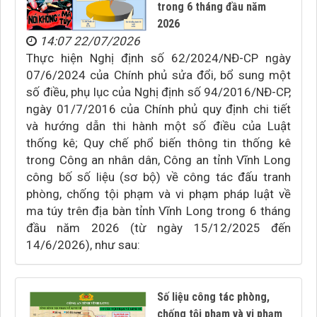
trong 6 tháng đầu năm
2026
14:07 22/07/2026
Thực hiện Nghị định số 62/2024/NĐ-CP ngày
07/6/2024 của Chính phủ sửa đổi, bổ sung một
số điều, phụ lục của Nghị định số 94/2016/NĐ-CP,
ngày 01/7/2016 của Chính phủ quy định chi tiết
và hướng dẫn thi hành một số điều của Luật
thống kê; Quy chế phổ biến thông tin thống kê
trong Công an nhân dân, Công an tỉnh Vĩnh Long
công bố số liệu (sơ bộ) về công tác đấu tranh
phòng, chống tội phạm và vi phạm pháp luật về
ma túy trên địa bàn tỉnh Vĩnh Long trong 6 tháng
đầu năm 2026 (từ ngày 15/12/2025 đến
14/6/2026), như sau:
Số liệu công tác phòng,
chống tội phạm và vi phạm