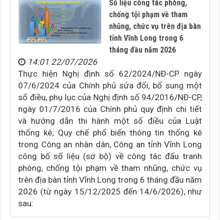
Số liệu công tác phòng,
chống tội phạm về tham
nhũng, chức vụ trên địa bàn
tỉnh Vĩnh Long trong 6
tháng đầu năm 2026
14:01 22/07/2026
Thực hiện Nghị định số 62/2024/NĐ-CP ngày
07/6/2024 của Chính phủ sửa đổi, bổ sung một
số điều, phụ lục của Nghị định số 94/2016/NĐ-CP,
ngày 01/7/2016 của Chính phủ quy định chi tiết
và hướng dẫn thi hành một số điều của Luật
thống kê; Quy chế phổ biến thông tin thống kê
trong Công an nhân dân, Công an tỉnh Vĩnh Long
công bố số liệu (sơ bộ) về công tác đấu tranh
phòng, chống tội phạm về tham nhũng, chức vụ
trên địa bàn tỉnh Vĩnh Long trong 6 tháng đầu năm
2026 (từ ngày 15/12/2025 đến 14/6/2026), như
sau: