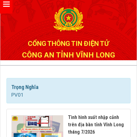
Đã kết nối EMC
CỔNG THÔNG TIN ĐIỆN TỬ
CÔNG AN TỈNH VĨNH LONG
Trọng Nghĩa
PV01
Tình hình xuất nhập cảnh
trên địa bàn tỉnh Vĩnh Long
tháng 7/2026