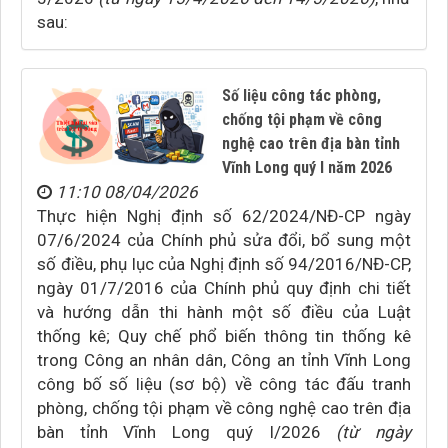
sau:
Số liệu công tác phòng,
chống tội phạm về công
nghệ cao trên địa bàn tỉnh
Vĩnh Long quý I năm 2026
11:10 08/04/2026
Thực hiện Nghị định số 62/2024/NĐ-CP ngày
07/6/2024 của Chính phủ sửa đổi, bổ sung một
số điều, phụ lục của Nghị định số 94/2016/NĐ-CP,
ngày 01/7/2016 của Chính phủ quy định chi tiết
và hướng dẫn thi hành một số điều của Luật
thống kê; Quy chế phổ biến thông tin thống kê
trong Công an nhân dân, Công an tỉnh Vĩnh Long
công bố số liệu (sơ bộ) về công tác đấu tranh
phòng, chống tội phạm về công nghệ cao trên địa
bàn tỉnh Vĩnh Long quý I/2026
(từ ngày