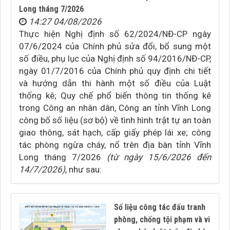
Long tháng 7/2026
14:27 04/08/2026
Thực hiện Nghị định số 62/2024/NĐ-CP ngày
07/6/2024 của Chính phủ sửa đổi, bổ sung một
số điều, phụ lục của Nghị định số 94/2016/NĐ-CP,
ngày 01/7/2016 của Chính phủ quy định chi tiết
và hướng dẫn thi hành một số điều của Luật
thống kê; Quy chế phổ biến thông tin thống kê
trong Công an nhân dân, Công an tỉnh Vĩnh Long
công bố số liệu (sơ bộ) về tình hình trật tự an toàn
giao thông, sát hạch, cấp giấy phép lái xe; công
tác phòng ngừa cháy, nổ trên địa bàn tỉnh Vĩnh
Long tháng 7/2026
(từ ngày 15/6/2026 đến
14/7/2026)
, như sau:
Số liệu công tác đấu tranh
phòng, chống tội phạm và vi