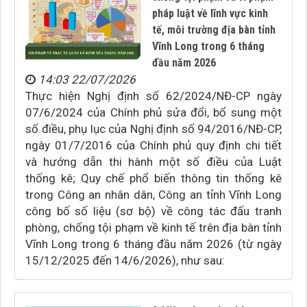
pháp luật về lĩnh vực kinh
tế, môi trường địa bàn tỉnh
Vĩnh Long trong 6 tháng
đầu năm 2026
14:03 22/07/2026
Thực hiện Nghị định số 62/2024/NĐ-CP ngày
07/6/2024 của Chính phủ sửa đổi, bổ sung một
số điều, phụ lục của Nghị định số 94/2016/NĐ-CP,
ngày 01/7/2016 của Chính phủ quy định chi tiết
và hướng dẫn thi hành một số điều của Luật
thống kê; Quy chế phổ biến thông tin thống kê
trong Công an nhân dân, Công an tỉnh Vĩnh Long
công bố số liệu (sơ bộ) về công tác đấu tranh
phòng, chống tội phạm về kinh tế trên địa bàn tỉnh
Vĩnh Long trong 6 tháng đầu năm 2026 (từ ngày
15/12/2025 đến 14/6/2026), như sau: