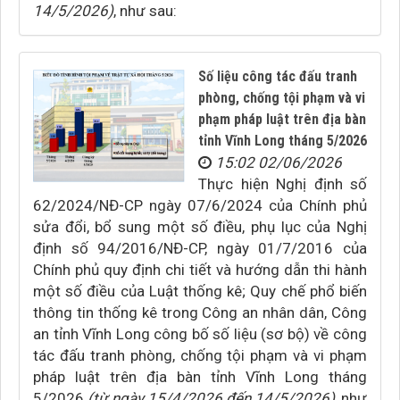
14/5/2026)
, như sau:
Số liệu công tác đấu tranh
phòng, chống tội phạm và vi
phạm pháp luật trên địa bàn
tỉnh Vĩnh Long tháng 5/2026
15:02 02/06/2026
Thực hiện Nghị định số
62/2024/NĐ-CP ngày 07/6/2024 của Chính phủ
sửa đổi, bổ sung một số điều, phụ lục của Nghị
định số 94/2016/NĐ-CP, ngày 01/7/2016 của
Chính phủ quy định chi tiết và hướng dẫn thi hành
một số điều của Luật thống kê; Quy chế phổ biến
thông tin thống kê trong Công an nhân dân, Công
an tỉnh Vĩnh Long công bố số liệu (sơ bộ) về công
tác đấu tranh phòng, chống tội phạm và vi phạm
pháp luật trên địa bàn tỉnh Vĩnh Long tháng
5/2026
(từ ngày 15/4/2026 đến 14/5/2026)
, như