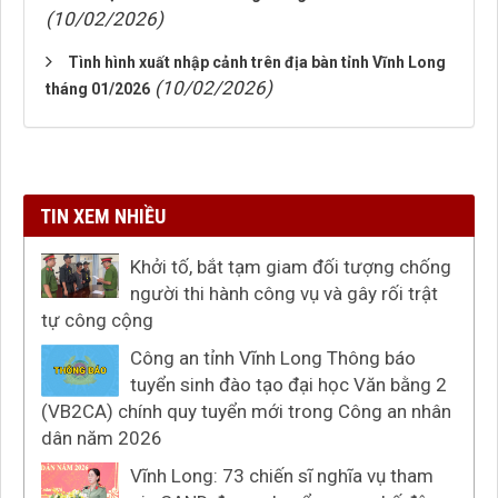
(10/02/2026)
Tình hình xuất nhập cảnh trên địa bàn tỉnh Vĩnh Long
(10/02/2026)
tháng 01/2026
TIN XEM NHIỀU
Khởi tố, bắt tạm giam đối tượng chống
người thi hành công vụ và gây rối trật
tự công cộng
Công an tỉnh Vĩnh Long Thông báo
tuyển sinh đào tạo đại học Văn bằng 2
(VB2CA) chính quy tuyển mới trong Công an nhân
dân năm 2026
Vĩnh Long: 73 chiến sĩ nghĩa vụ tham