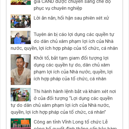
gia CAND được chuyển sang chế độ
phục vụ chuyên nghiệp
Lời ăn năn, hối hận sau phiên xét xử
Tuyên án bị cáo lợi dụng các quyền tự
do dân chủ xâm phạm lợi ích của Nhà
nước, quyền, lợi ích hợp pháp của tổ chức, cá nhân
Khởi tố, bắt tạm giam đối tượng lợi
dụng các quyền tự do, dân chủ xâm
phạm lợi ích của Nhà nước, quyền, lợi
ích hợp pháp của tổ chức, cá nhân
Thi hành hành lệnh bắt và khám xét nơi
ở của đối tượng “Lợi dụng các quyền
tự do dân chủ xâm phạm lợi ích của Nhà nước,
quyền, lợi ích hợp pháp của tổ chức, cá nhân”
Công an tỉnh Vĩnh Long tổ chức Lễ
công bố quyết định thăng cấp bậc hàm