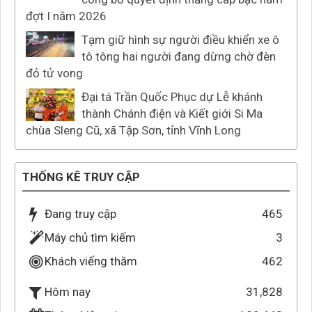
đợt I năm 2026
Tạm giữ hình sự người điều khiển xe ô
tô tông hai người đang dừng chờ đèn
đỏ tử vong
Đại tá Trần Quốc Phục dự Lễ khánh
thành Chánh điện và Kiết giới Si Ma
chùa Sleng Cũ, xã Tập Sơn, tỉnh Vĩnh Long
THỐNG KÊ TRUY CẬP
Đang truy cập
465
Máy chủ tìm kiếm
3
Khách viếng thăm
462
31,828
Hôm nay