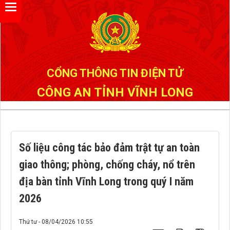
Đã kết nối EMC
CỔNG THÔNG TIN ĐIỆN TỬ
CÔNG AN TỈNH VĨNH LONG
Số liệu công tác bảo đảm trật tự an toàn
giao thông; phòng, chống cháy, nổ trên
địa bàn tỉnh Vĩnh Long trong quý I năm
2026
Thứ tư - 08/04/2026 10:55