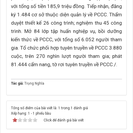
với tổng số tiền 185,9 triệu đồng. Tiếp nhận, đăng
ký 1.484 cơ sở thuộc diện quản lý về PCCC. Thẩm
duyệt thiết kế 26 công trình; nghiệm thu 45 công
trình. Mở 84 lớp tập huấn nghiệp vụ, bồi dưỡng
kiến thức về PCCC, với tổng số 6.052 người tham
gia. Tổ chức phối hợp tuyên truyền về PCCC 3.880
cuộc, trên 270 nghìn lượt người tham gia; phát
81.444 cẩm nang, tờ rơi tuyên truyền về PCCC./.
Tác giả:
Trọng Nghĩa
Tổng số điểm của bài viết là: 1 trong 1 đánh giá
Xếp hạng:
1
-
1
phiếu bầu
Click để đánh giá bài viết