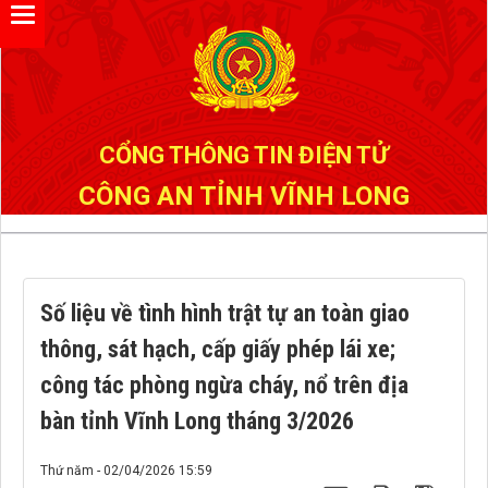
Đã kết nối EMC
CỔNG THÔNG TIN ĐIỆN TỬ
CÔNG AN TỈNH VĨNH LONG
Số liệu về tình hình trật tự an toàn giao
thông, sát hạch, cấp giấy phép lái xe;
công tác phòng ngừa cháy, nổ trên địa
bàn tỉnh Vĩnh Long tháng 3/2026
Thứ năm - 02/04/2026 15:59