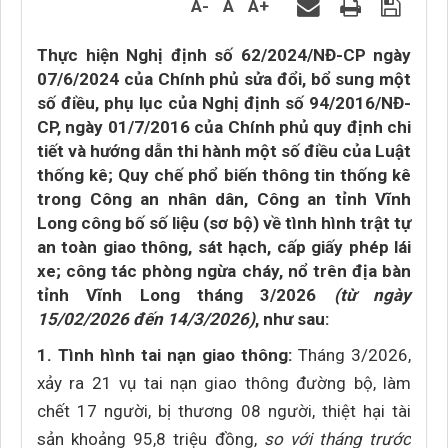
A-
A
A+
Thực hiện Nghị định số 62/2024/NĐ-CP ngày
07/6/2024 của Chính phủ sửa đổi, bổ sung một
số điều, phụ lục của Nghị định số 94/2016/NĐ-
CP, ngày 01/7/2016 của Chính phủ quy định chi
tiết và hướng dẫn thi hành một số điều của Luật
thống kê; Quy chế phổ biến thông tin thống kê
trong Công an nhân dân, Công an tỉnh Vĩnh
Long công bố số liệu (sơ bộ) về tình hình trật tự
an toàn giao thông, sát hạch, cấp giấy phép lái
xe; công tác phòng ngừa cháy, nổ trên địa bàn
tỉnh Vĩnh Long tháng 3/2026
(từ ngày
15/02/2026 đến 14/3/2026)
, như sau:
1. Tình hình tai nạn giao thông:
Tháng 3/2026,
xảy ra 21 vụ tai nạn giao thông đường bộ, làm
chết 17 người, bị thương 08 người, thiệt hại tài
sản khoảng 95,8 triệu đồng,
so với tháng trước