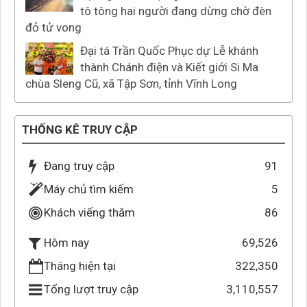
tô tông hai người đang dừng chờ đèn
đỏ tử vong
Đại tá Trần Quốc Phục dự Lễ khánh
thành Chánh điện và Kiết giới Si Ma
chùa Sleng Cũ, xã Tập Sơn, tỉnh Vĩnh Long
THỐNG KÊ TRUY CẬP
Đang truy cập
91
Máy chủ tìm kiếm
5
Khách viếng thăm
86
69,526
Hôm nay
Tháng hiện tại
322,350
Tổng lượt truy cập
3,110,557