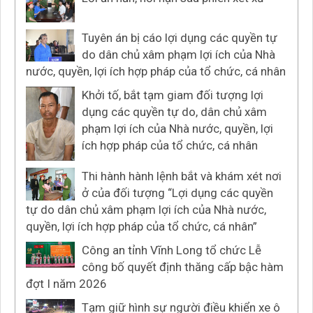
Tuyên án bị cáo lợi dụng các quyền tự
do dân chủ xâm phạm lợi ích của Nhà
nước, quyền, lợi ích hợp pháp của tổ chức, cá nhân
Khởi tố, bắt tạm giam đối tượng lợi
dụng các quyền tự do, dân chủ xâm
phạm lợi ích của Nhà nước, quyền, lợi
ích hợp pháp của tổ chức, cá nhân
Thi hành hành lệnh bắt và khám xét nơi
ở của đối tượng “Lợi dụng các quyền
tự do dân chủ xâm phạm lợi ích của Nhà nước,
quyền, lợi ích hợp pháp của tổ chức, cá nhân”
Công an tỉnh Vĩnh Long tổ chức Lễ
công bố quyết định thăng cấp bậc hàm
đợt I năm 2026
Tạm giữ hình sự người điều khiển xe ô