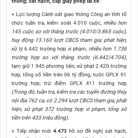
thông; sát hạch, cấp giấy phép lái xe:
+ Lực lượng Cảnh sát giao thông Công an tỉnh tổ
chức tuần tra, kiểm soát 4.010 cuộc,
nhiều hơn
145 cuộc so với tháng trước (4.010/3.865 cuộc),
huy động 13.160 lượt CBCS tham gia; phát hiện,
xử lý 6.442 trường hợp vi phạm
, nhiều hơn 1.738
trường hợp so với tháng trước (6.442/4.704)
,
tạm giữ 1.945 phương tiện; xử phạt 2.420 trường
hợp, tổng số tiền trên 06 tỷ đồng, tước GPLX 91
trường hợp; trừ điểm GPLX 411 trường hợp
(Trong đó, tuần tra, kiểm tra các tuyến đường thủy
nội địa 762 ca, có 2.294 lượt CBCS tham gia, phát
hiện, xử phạt 372 trường hợp vi phạm, tổng số
tiền trên 433 triệu đồng).
+ Tiếp nhận mới
4.473
hồ sơ đề nghị sát hạch,