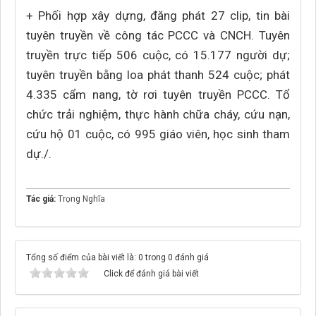
+ Phối hợp xây dựng, đăng phát 27 clip, tin bài
tuyên truyền về công tác PCCC và CNCH. Tuyên
truyền trực tiếp 506 cuộc, có 15.177 người dự;
tuyên truyền bằng loa phát thanh 524 cuộc; phát
4.335 cẩm nang, tờ rơi tuyên truyền PCCC. Tổ
chức trải nghiệm, thực hành chữa cháy, cứu nạn,
cứu hộ 01 cuộc, có 995 giáo viên, học sinh tham
dự./.
Tác giả:
Trọng Nghĩa
Tổng số điểm của bài viết là: 0 trong 0 đánh giá
Click để đánh giá bài viết