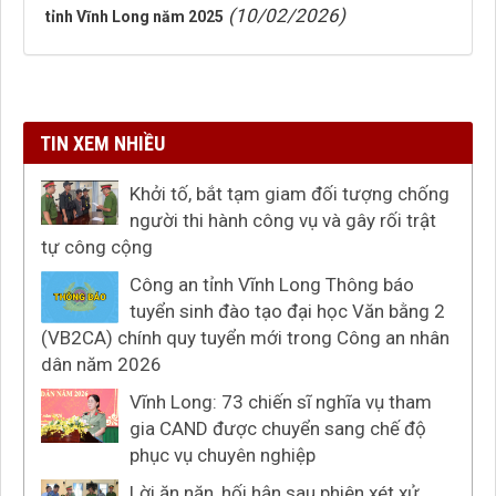
(10/02/2026)
tỉnh Vĩnh Long năm 2025
TIN XEM NHIỀU
Khởi tố, bắt tạm giam đối tượng chống
người thi hành công vụ và gây rối trật
tự công cộng
Công an tỉnh Vĩnh Long Thông báo
tuyển sinh đào tạo đại học Văn bằng 2
(VB2CA) chính quy tuyển mới trong Công an nhân
dân năm 2026
Vĩnh Long: 73 chiến sĩ nghĩa vụ tham
gia CAND được chuyển sang chế độ
phục vụ chuyên nghiệp
Lời ăn năn, hối hận sau phiên xét xử