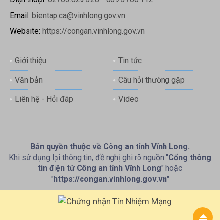
Email:
bientap.ca@vinhlong.gov.vn
Website:
https://congan.vinhlong.gov.vn
Giới thiệu
Tin tức
Văn bản
Câu hỏi thường gặp
Liên hệ - Hỏi đáp
Video
Bản quyền thuộc về Công an tỉnh Vĩnh Long.
Khi sử dụng lại thông tin, đề nghị ghi rõ nguồn "
Cổng thông
tin điện tử Công an tỉnh Vĩnh Long
" hoặc
"
https://congan.vinhlong.gov.vn
"