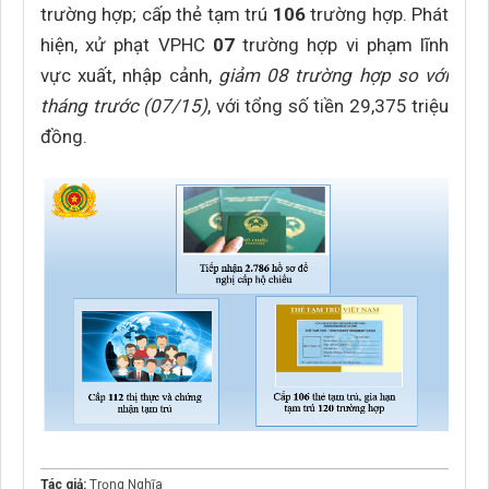
trường hợp; cấp thẻ tạm trú
106
trường hợp. Phát
hiện, xử phạt VPHC
07
trường hợp vi phạm lĩnh
vực xuất, nhập cảnh,
giảm 08 trường hợp so với
tháng trước (07/15)
, với tổng số tiền 29,375 triệu
đồng.
Tác giả:
Trọng Nghĩa