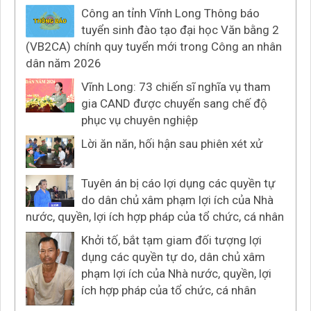
Công an tỉnh Vĩnh Long Thông báo
tuyển sinh đào tạo đại học Văn bằng 2
(VB2CA) chính quy tuyển mới trong Công an nhân
dân năm 2026
Vĩnh Long: 73 chiến sĩ nghĩa vụ tham
gia CAND được chuyển sang chế độ
phục vụ chuyên nghiệp
Lời ăn năn, hối hận sau phiên xét xử
Tuyên án bị cáo lợi dụng các quyền tự
do dân chủ xâm phạm lợi ích của Nhà
nước, quyền, lợi ích hợp pháp của tổ chức, cá nhân
Khởi tố, bắt tạm giam đối tượng lợi
dụng các quyền tự do, dân chủ xâm
phạm lợi ích của Nhà nước, quyền, lợi
ích hợp pháp của tổ chức, cá nhân