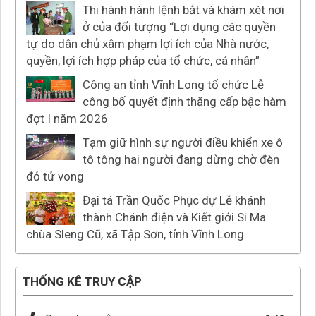
Thi hành hành lệnh bắt và khám xét nơi
ở của đối tượng “Lợi dụng các quyền
tự do dân chủ xâm phạm lợi ích của Nhà nước,
quyền, lợi ích hợp pháp của tổ chức, cá nhân”
Công an tỉnh Vĩnh Long tổ chức Lễ
công bố quyết định thăng cấp bậc hàm
đợt I năm 2026
Tạm giữ hình sự người điều khiển xe ô
tô tông hai người đang dừng chờ đèn
đỏ tử vong
Đại tá Trần Quốc Phục dự Lễ khánh
thành Chánh điện và Kiết giới Si Ma
chùa Sleng Cũ, xã Tập Sơn, tỉnh Vĩnh Long
THỐNG KÊ TRUY CẬP