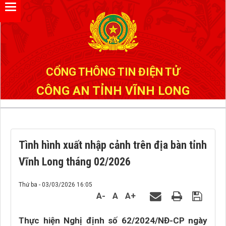
Đã kết nối EMC
CỔNG THÔNG TIN ĐIỆN TỬ
CÔNG AN TỈNH VĨNH LONG
Tình hình xuất nhập cảnh trên địa bàn tỉnh
Vĩnh Long tháng 02/2026
Thứ ba - 03/03/2026 16:05
A-
A
A+
Thực hiện Nghị định số 62/2024/NĐ-CP ngày