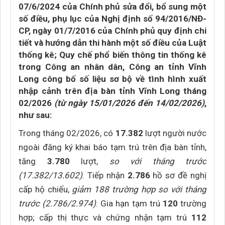
07/6/2024 của Chính phủ sửa đổi, bổ sung một
số điều, phụ lục của Nghị định số 94/2016/NĐ-
CP, ngày 01/7/2016 của Chính phủ quy định chi
tiết và hướng dẫn thi hành một số điều của Luật
thống kê; Quy chế phổ biến thông tin thống kê
trong Công an nhân dân, Công an tỉnh Vĩnh
Long công bố số liệu sơ bộ về tình hình xuất
nhập cảnh trên địa bàn tỉnh Vĩnh Long tháng
02/2026
(từ ngày 15/01/2026 đến 14/02/2026)
,
như sau:
Trong tháng 02/2026, có
17.382
lượt người nước
ngoài đăng ký khai báo tạm trú trên địa bàn tỉnh,
tăng
3.780
lượt,
so với tháng trước
(17.382/13.602)
. Tiếp nhận
2.786
hồ sơ đề nghị
cấp hộ chiếu,
giảm 188 trường hợp so với tháng
trước (2.786/2.974)
. Gia hạn tạm trú
120
trường
hợp; cấp thị thực và chứng nhận tạm trú
112