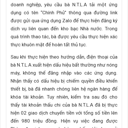
doanh nghiệp, yêu cầu bà N.T.L.A tải một ứng
dụng có tên “Chính Phủ” thông qua đường link
được gửi qua ứng dụng Zalo để thực hiện đăng ký
dịch vụ liên quan đến kho bạc Nhà nước. Trong
quá trình thao tác, bà được yêu cầu thực hiện xác
thực khuôn mặt để hoàn tất thủ tục.
Sau khi thực hiện theo hướng dẫn, điện thoại của
bà N.T.L.A xuất hiện dấu hiệu bất thường như nóng
máy, không thể đăng nhập vào các ứng dụng.
Nhận thấy có dấu hiệu bị chiếm quyền điều khiển
thiết bị, bà đã nhanh chóng liên hệ ngân hàng để
khóa tài khoản. Tuy nhiên, kiểm tra sau đó cho
thấy tài khoản thấu chi của bà N.T.L.A đã bị thực
hiện 02 giao dịch chuyển tiền với tổng số tiền lên
đến 980 triệu đồng. Hiện vụ việc đang được