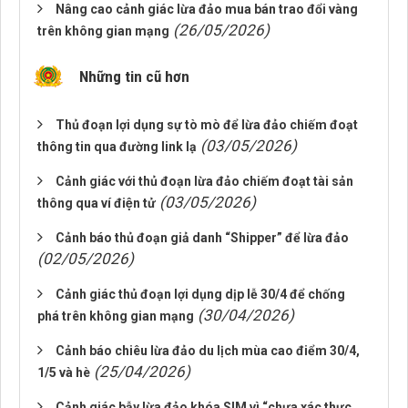
Nâng cao cảnh giác lừa đảo mua bán trao đổi vàng
(26/05/2026)
trên không gian mạng
Những tin cũ hơn
Thủ đoạn lợi dụng sự tò mò để lừa đảo chiếm đoạt
(03/05/2026)
thông tin qua đường link lạ
Cảnh giác với thủ đoạn lừa đảo chiếm đoạt tài sản
(03/05/2026)
thông qua ví điện tử
Cảnh báo thủ đoạn giả danh “Shipper” để lừa đảo
(02/05/2026)
Cảnh giác thủ đoạn lợi dụng dịp lễ 30/4 để chống
(30/04/2026)
phá trên không gian mạng
Cảnh báo chiêu lừa đảo du lịch mùa cao điểm 30/4,
(25/04/2026)
1/5 và hè
Cảnh giác bẫy lừa đảo khóa SIM vì “chưa xác thực