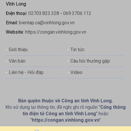
Vĩnh Long
Điện thoại:
02703.823.328
-
069.3706.112
Email:
bientap.ca@vinhlong.gov.vn
Website:
https://congan.vinhlong.gov.vn
Giới thiệu
Tin tức
Văn bản
Câu hỏi thường gặp
Liên hệ - Hỏi đáp
Video
Bản quyền thuộc về Công an tỉnh Vĩnh Long.
Khi sử dụng lại thông tin, đề nghị ghi rõ nguồn "
Cổng thông
tin điện tử Công an tỉnh Vĩnh Long
" hoặc
"
https://congan.vinhlong.gov.vn
"