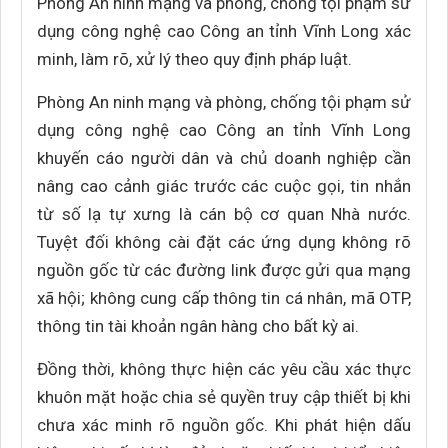
Phòng An ninh mạng và phòng, chống tội phạm sử
dụng công nghệ cao Công an tỉnh Vĩnh Long xác
minh, làm rõ, xử lý theo quy định pháp luật.
Phòng An ninh mạng và phòng, chống tội phạm sử
dụng công nghệ cao Công an tỉnh Vĩnh Long
khuyến cáo người dân và chủ doanh nghiệp cần
nâng cao cảnh giác trước các cuộc gọi, tin nhắn
từ số lạ tự xưng là cán bộ cơ quan Nhà nước.
Tuyệt đối không cài đặt các ứng dụng không rõ
nguồn gốc từ các đường link được gửi qua mạng
xã hội; không cung cấp thông tin cá nhân, mã OTP,
thông tin tài khoản ngân hàng cho bất kỳ ai.
Đồng thời, không thực hiện các yêu cầu xác thực
khuôn mặt hoặc chia sẻ quyền truy cập thiết bị khi
chưa xác minh rõ nguồn gốc. Khi phát hiện dấu