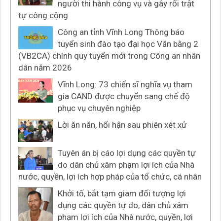
người thi hành công vụ và gây rối trật
tự công cộng
Công an tỉnh Vĩnh Long Thông báo
tuyển sinh đào tạo đại học Văn bằng 2
(VB2CA) chính quy tuyển mới trong Công an nhân
dân năm 2026
Vĩnh Long: 73 chiến sĩ nghĩa vụ tham
gia CAND được chuyển sang chế độ
phục vụ chuyên nghiệp
Lời ăn năn, hối hận sau phiên xét xử
Tuyên án bị cáo lợi dụng các quyền tự
do dân chủ xâm phạm lợi ích của Nhà
nước, quyền, lợi ích hợp pháp của tổ chức, cá nhân
Khởi tố, bắt tạm giam đối tượng lợi
dụng các quyền tự do, dân chủ xâm
phạm lợi ích của Nhà nước, quyền, lợi