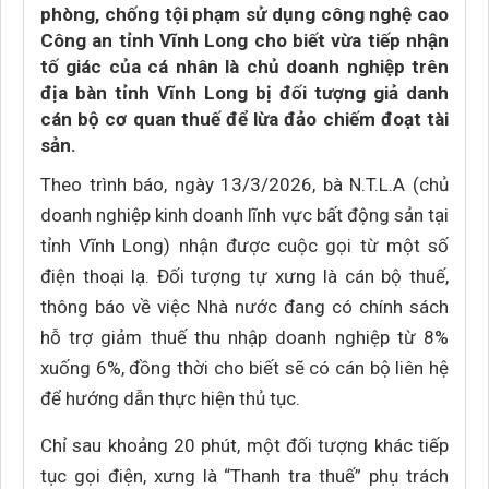
phòng, chống tội phạm sử dụng công nghệ cao
Công an tỉnh Vĩnh Long cho biết vừa tiếp nhận
tố giác của cá nhân là chủ doanh nghiệp trên
địa bàn tỉnh Vĩnh Long bị đối tượng giả danh
cán bộ cơ quan thuế để lừa đảo chiếm đoạt tài
sản.
Theo trình báo, ngày 13/3/2026, bà N.T.L.A (chủ
doanh nghiệp kinh doanh lĩnh vực bất động sản tại
tỉnh Vĩnh Long) nhận được cuộc gọi từ một số
điện thoại lạ. Đối tượng tự xưng là cán bộ thuế,
thông báo về việc Nhà nước đang có chính sách
hỗ trợ giảm thuế thu nhập doanh nghiệp từ 8%
xuống 6%, đồng thời cho biết sẽ có cán bộ liên hệ
để hướng dẫn thực hiện thủ tục.
Chỉ sau khoảng 20 phút, một đối tượng khác tiếp
tục gọi điện, xưng là “Thanh tra thuế” phụ trách