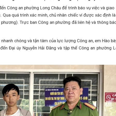
đến Công an phường Long Châu để trình báo vụ việc và giao
. Qua quá trình xác minh, chủ nhân chiếc ví được xác định l
 phương). Trực ban Công an phường đã liên hệ và thông bá
ng nhanh chóng và tận tâm của lực lượng Công an, em Hào bà
h đến Đại úy Nguyễn Hải Đăng và tập thể Công an phường 