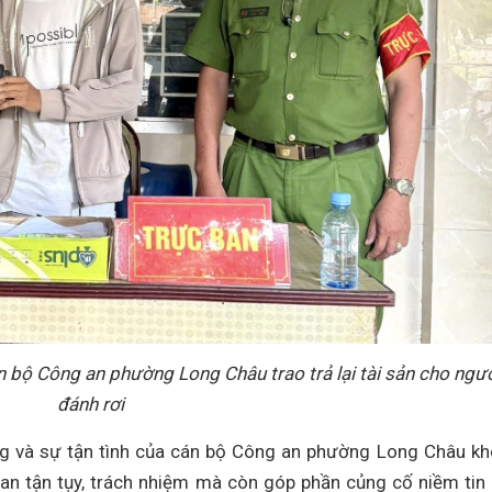
án bộ Công an phường Long Châu trao trả lại tài sản cho ngư
đánh rơi
g và sự tận tình của cán bộ Công an phường Long Châu k
g an tận tụy, trách nhiệm mà còn góp phần củng cố niềm tin