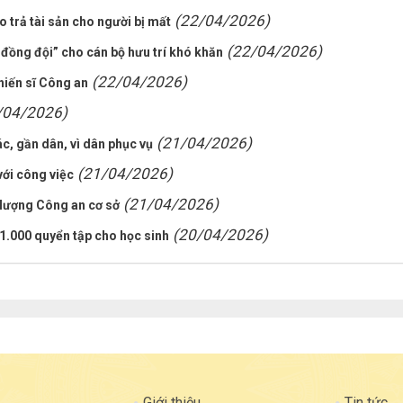
(22/04/2026)
 trả tài sản cho người bị mất
(22/04/2026)
h đồng đội” cho cán bộ hưu trí khó khăn
(22/04/2026)
hiến sĩ Công an
/04/2026)
(21/04/2026)
c, gần dân, vì dân phục vụ
(21/04/2026)
với công việc
(21/04/2026)
 lượng Công an cơ sở
(20/04/2026)
1.000 quyển tập cho học sinh
Giới thiệu
Tin tức