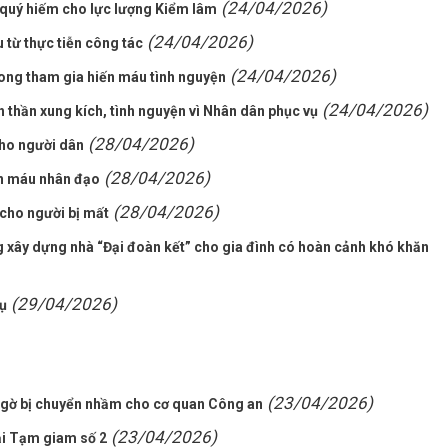
(24/04/2026)
 quý hiếm cho lực lượng Kiểm lâm
(24/04/2026)
 từ thực tiễn công tác
(24/04/2026)
Long tham gia hiến máu tình nguyện
(24/04/2026)
h thần xung kích, tình nguyện vì Nhân dân phục vụ
(28/04/2026)
cho người dân
(28/04/2026)
ến máu nhân đạo
(28/04/2026)
cho người bị mất
 xây dựng nhà “Đại đoàn kết” cho gia đình có hoàn cảnh khó khăn
(29/04/2026)
ụ
(23/04/2026)
 ngờ bị chuyển nhầm cho cơ quan Công an
(23/04/2026)
rại Tạm giam số 2