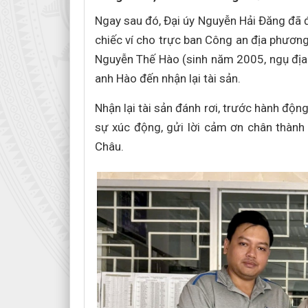
Ngay sau đó, Đại úy Nguyễn Hải Đăng đã 
chiếc ví cho trực ban Công an địa phương
Nguyễn Thế Hào (sinh năm 2005, ngụ địa
anh Hào đến nhận lại tài sản.
Nhận lại tài sản đánh rơi, trước hành độ
sự xúc động, gửi lời cảm ơn chân thàn
Châu.