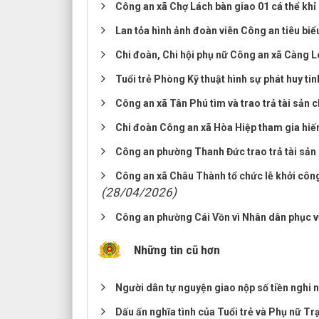
Công an xã Chợ Lách bàn giao 01 cá thể khỉ
Lan tỏa hình ảnh đoàn viên Công an tiêu biểu
Chi đoàn, Chi hội phụ nữ Công an xã Càng 
Tuổi trẻ Phòng Kỹ thuật hình sự phát huy tin
Công an xã Tân Phú tìm và trao trả tài sản 
Chi đoàn Công an xã Hòa Hiệp tham gia hi
Công an phường Thanh Đức trao trả tài sản 
Công an xã Châu Thành tổ chức lễ khởi công
(28/04/2026)
Công an phường Cái Vồn vì Nhân dân phục v
Những tin cũ hơn
Người dân tự nguyện giao nộp số tiền nghi
Dấu ấn nghĩa tình của Tuổi trẻ và Phụ nữ T