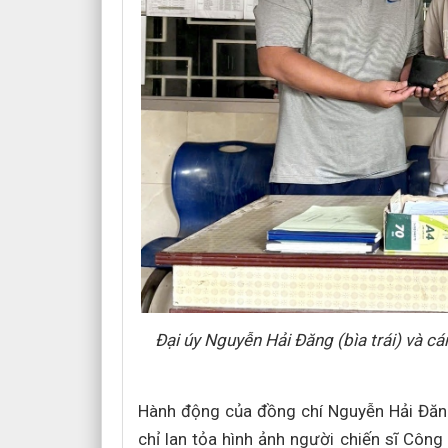
Đại úy Nguyễn Hải Đăng (bìa trái) và c
Hành động của đồng chí Nguyễn Hải Đăn
chỉ lan tỏa hình ảnh người chiến sĩ Côn