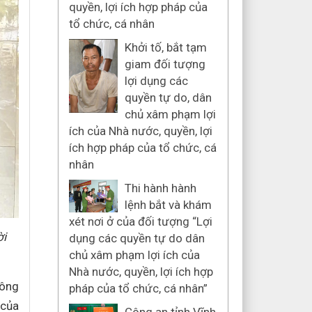
quyền, lợi ích hợp pháp của
tổ chức, cá nhân
Khởi tố, bắt tạm
giam đối tượng
lợi dụng các
quyền tự do, dân
chủ xâm phạm lợi
ích của Nhà nước, quyền, lợi
ích hợp pháp của tổ chức, cá
nhân
Thi hành hành
lệnh bắt và khám
xét nơi ở của đối tượng “Lợi
ời
dụng các quyền tự do dân
chủ xâm phạm lợi ích của
Nhà nước, quyền, lợi ích hợp
hông
pháp của tổ chức, cá nhân”
 của