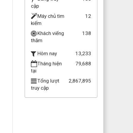
cập
Máy chủ tìm
12
kiếm
Khách viếng
138
thăm
13,233
Hôm nay
Tháng hiện
79,688
tại
Tổng lượt
2,867,895
truy cập