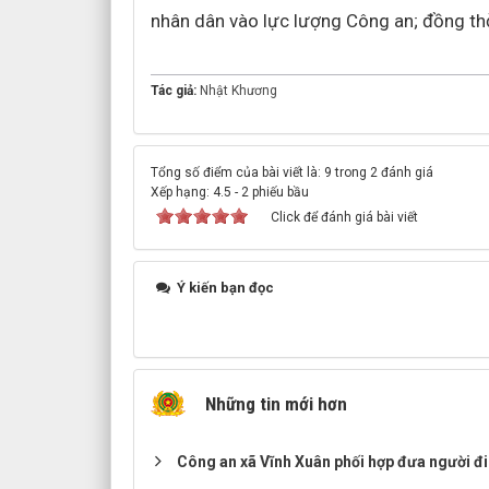
nhân dân vào lực lượng Công an; đồng thờ
Tác giả:
Nhật Khương
Tổng số điểm của bài viết là: 9 trong 2 đánh giá
Xếp hạng:
4.5
-
2
phiếu bầu
Click để đánh giá bài viết
Ý kiến bạn đọc
Những tin mới hơn
Công an xã Vĩnh Xuân phối hợp đưa người đi 