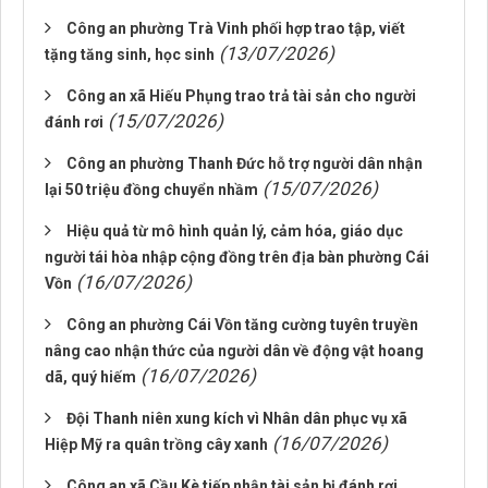
Công an phường Trà Vinh phối hợp trao tập, viết
(13/07/2026)
tặng tăng sinh, học sinh
Công an xã Hiếu Phụng trao trả tài sản cho người
(15/07/2026)
đánh rơi
Công an phường Thanh Đức hỗ trợ người dân nhận
(15/07/2026)
lại 50 triệu đồng chuyển nhầm
Hiệu quả từ mô hình quản lý, cảm hóa, giáo dục
người tái hòa nhập cộng đồng trên địa bàn phường Cái
(16/07/2026)
Vồn
Công an phường Cái Vồn tăng cường tuyên truyền
nâng cao nhận thức của người dân về động vật hoang
(16/07/2026)
dã, quý hiếm
Đội Thanh niên xung kích vì Nhân dân phục vụ xã
(16/07/2026)
Hiệp Mỹ ra quân trồng cây xanh
Công an xã Cầu Kè tiếp nhận tài sản bị đánh rơi