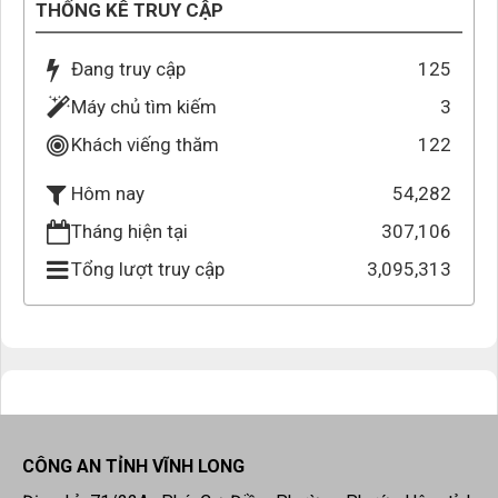
THỐNG KÊ TRUY CẬP
Đang truy cập
125
Máy chủ tìm kiếm
3
Khách viếng thăm
122
54,282
Hôm nay
Tháng hiện tại
307,106
Tổng lượt truy cập
3,095,313
CÔNG AN TỈNH VĨNH LONG