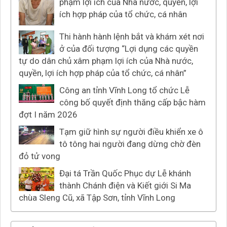
phạm lợi ích của Nhà nước, quyền, lợi
ích hợp pháp của tổ chức, cá nhân
Thi hành hành lệnh bắt và khám xét nơi
ở của đối tượng “Lợi dụng các quyền
tự do dân chủ xâm phạm lợi ích của Nhà nước,
quyền, lợi ích hợp pháp của tổ chức, cá nhân”
Công an tỉnh Vĩnh Long tổ chức Lễ
công bố quyết định thăng cấp bậc hàm
đợt I năm 2026
Tạm giữ hình sự người điều khiển xe ô
tô tông hai người đang dừng chờ đèn
đỏ tử vong
Đại tá Trần Quốc Phục dự Lễ khánh
thành Chánh điện và Kiết giới Si Ma
chùa Sleng Cũ, xã Tập Sơn, tỉnh Vĩnh Long