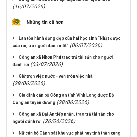
(16/07/2026)
Những tin cũ hơn
Lan tỏa hành động đẹp của hai học sinh “Nhặt được
(06/07/2026)
của rơi, trả người đánh mất”
Công an xã Nhơn Phú trao trả tài sản cho người
(03/07/2026)
đánh rơi
Giữ trọn việc nước - vẹn tròn việc nhà
(29/06/2026)
Gia đình cán bộ Công an tỉnh Vĩnh Long được Bộ
(28/06/2026)
Công an tuyên dương
Công an xã Đại An tiếp nhận, trao trả tài sản cho
(26/06/2026)
người đánh rơi
Nữ cán bộ Cảnh sát khu vực phát huy tinh thần xung