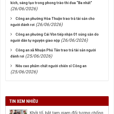
kích, sáng tạo trong phong trào thi đua “Ba nhất”
(26/06/2026)
Công an phường Hòa Thuận trao trả tài sản cho
(26/06/2026)
người đánh rơi
Công an phường Cái Vồn tiếp nhận 01 súng săn do
(26/06/2026)
người dân tự nguyện giao nộp
Công an xã Nhuận Phú Tân trao trả tài sản người
(25/06/2026)
đánh rơi
Nêu cao phẩm chất người chiến sĩ Công an
(25/06/2026)
TIN XEM NHIỀU
Khởi tố, bắt tạm giam đối tượng chống