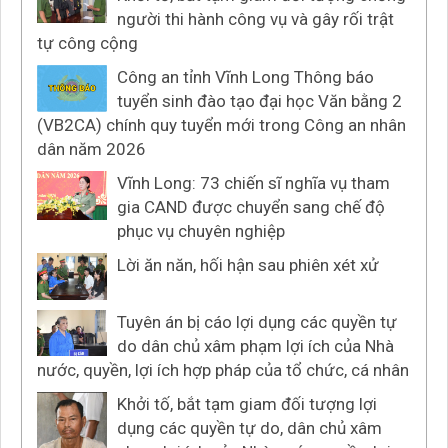
người thi hành công vụ và gây rối trật
tự công cộng
Công an tỉnh Vĩnh Long Thông báo
tuyển sinh đào tạo đại học Văn bằng 2
(VB2CA) chính quy tuyển mới trong Công an nhân
dân năm 2026
Vĩnh Long: 73 chiến sĩ nghĩa vụ tham
gia CAND được chuyển sang chế độ
phục vụ chuyên nghiệp
Lời ăn năn, hối hận sau phiên xét xử
Tuyên án bị cáo lợi dụng các quyền tự
do dân chủ xâm phạm lợi ích của Nhà
nước, quyền, lợi ích hợp pháp của tổ chức, cá nhân
Khởi tố, bắt tạm giam đối tượng lợi
dụng các quyền tự do, dân chủ xâm