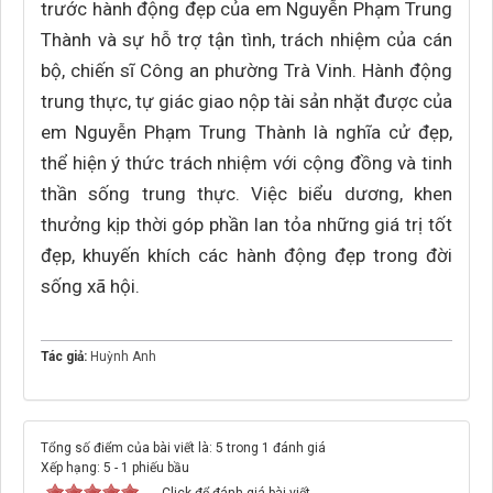
trước hành động đẹp của em Nguyễn Phạm Trung
Thành và sự hỗ trợ tận tình, trách nhiệm của cán
bộ, chiến sĩ Công an phường Trà Vinh. Hành động
trung thực, tự giác giao nộp tài sản nhặt được của
em Nguyễn Phạm Trung Thành là nghĩa cử đẹp,
thể hiện ý thức trách nhiệm với cộng đồng và tinh
thần sống trung thực. Việc biểu dương, khen
thưởng kịp thời góp phần lan tỏa những giá trị tốt
đẹp, khuyến khích các hành động đẹp trong đời
sống xã hội.
Tác giả:
Huỳnh Anh
Tổng số điểm của bài viết là: 5 trong 1 đánh giá
Xếp hạng:
5
-
1
phiếu bầu