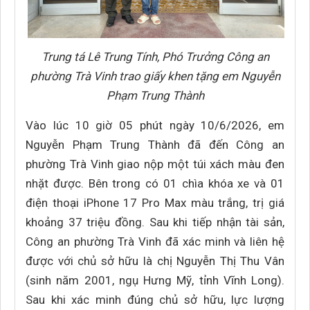
Trung tá Lê Trung Tính, Phó Trưởng Công an
phường Trà Vinh trao giấy khen tặng em Nguyễn
Phạm Trung Thành
Vào lúc 10 giờ 05 phút ngày 10/6/2026, em
Nguyễn Phạm Trung Thành đã đến Công an
phường Trà Vinh giao nộp một túi xách màu đen
nhặt được. Bên trong có 01 chìa khóa xe và 01
điện thoại iPhone 17 Pro Max màu trắng, trị giá
khoảng 37 triệu đồng. Sau khi tiếp nhận tài sản,
Công an phường Trà Vinh đã xác minh và liên hệ
được với chủ sở hữu là chị Nguyễn Thị Thu Vân
(sinh năm 2001, ngụ Hưng Mỹ, tỉnh Vĩnh Long).
Sau khi xác minh đúng chủ sở hữu, lực lượng