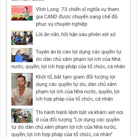
Vĩnh Long: 73 chiến sĩ nghĩa vụ tham
gia CAND được chuyển sang chế độ
phục vụ chuyên nghiệp
Lời ăn năn, hối hận sau phiên xét xử
Tuyên án bị cáo lợi dụng các quyền tự
do dân chủ xâm phạm lợi ích của Nhà
nước, quyền, lợi ích hợp pháp của tổ chức, cá nhân
Khởi tố, bắt tạm giam đối tượng lợi
dụng các quyền tự do, dân chủ xâm
phạm lợi ích của Nhà nước, quyền, lợi
ích hợp pháp của tổ chức, cá nhân
Thi hành hành lệnh bắt và khám xét nơi
ở của đối tượng “Lợi dụng các quyền
tự do dân chủ xâm phạm lợi ích của Nhà nước,
quyền, lợi ích hợp pháp của tổ chức, cá nhân”