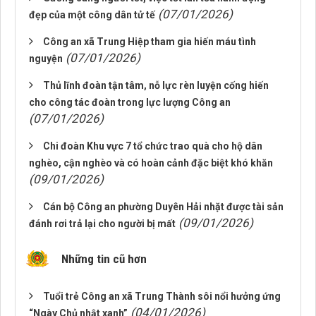
(07/01/2026)
đẹp của một công dân tử tế
Công an xã Trung Hiệp tham gia hiến máu tình
(07/01/2026)
nguyện
Thủ lĩnh đoàn tận tâm, nỗ lực rèn luyện cống hiến
cho công tác đoàn trong lực lượng Công an
(07/01/2026)
Chi đoàn Khu vực 7 tổ chức trao quà cho hộ dân
nghèo, cận nghèo và có hoàn cảnh đặc biệt khó khăn
(09/01/2026)
Cán bộ Công an phường Duyên Hải nhặt được tài sản
(09/01/2026)
đánh rơi trả lại cho người bị mất
Những tin cũ hơn
Tuổi trẻ Công an xã Trung Thành sôi nổi hưởng ứng
(04/01/2026)
“Ngày Chủ nhật xanh”