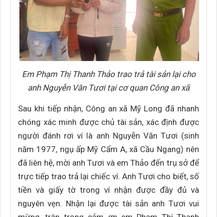
Em
Phạm Thị Thanh Thảo trao trả tài sản lại cho
anh Nguyễn Văn Tươi tại cơ quan Công an xã
Sau khi tiếp nhận, Công an xã Mỹ Long đã nhanh
chóng xác minh được chủ tài sản, xác định được
người đánh rơi ví là anh Nguyễn Văn Tươi (sinh
năm 1977, ngụ ấp Mỹ Cẩm A, xã Cầu Ngang) nên
đã liên hệ, mời anh Tươi và em Thảo đến trụ sở để
trực tiếp trao trả lại chiếc ví. Anh Tươi cho biết, số
tiền và giấy tờ trong ví nhận được đầy đủ và
nguyên vẹn. Nhận lại được tài sản anh Tươi vui