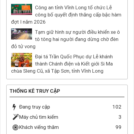
Công an tỉnh Vĩnh Long tổ chức Lễ
công bố quyết định thăng cấp bậc hàm
đợt I năm 2026
Tạm giữ hình sự người điều khiển xe ô
tô tông hai người đang dừng chờ đèn
đỏ tử vong
Đại tá Trần Quốc Phục dự Lễ khánh
thành Chánh điện và Kiết giới Si Ma
chùa Sleng Cũ, xã Tập Sơn, tỉnh Vĩnh Long
THỐNG KÊ TRUY CẬP
Đang truy cập
102
Máy chủ tìm kiếm
3
Khách viếng thăm
99