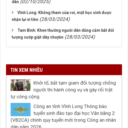
(02/10/2025)
dân
Vĩnh Long: Không tham của rơi, một học sinh được
(28/03/2024)
nhận lại ví tiền
Tam Bình: Khen thưởng người dân dũng cảm bắt đối
(28/03/2024)
tượng cướp giật dây chuyền
TIN XEM NHIỀU
Khởi tố, bắt tạm giam đối tượng chống
người thi hành công vụ và gây rối trật
tự công cộng
Công an tỉnh Vĩnh Long Thông báo
tuyển sinh đào tạo đại học Văn bằng 2
(VB2CA) chính quy tuyển mới trong Công an nhân
dân năm 2026