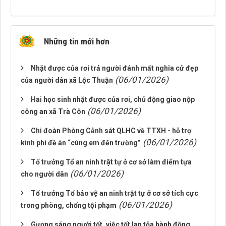
Những tin mới hơn
Nhặt được của rơi trả người đánh mất nghĩa cử đẹp
(06/01/2026)
của người dân xã Lộc Thuận
Hai học sinh nhặt được của rơi, chủ động giao nộp
(06/01/2026)
công an xã Trà Côn
Chi đoàn Phòng Cảnh sát QLHC về TTXH - hỗ trợ
(06/01/2026)
kinh phí đề án “cùng em đến trường”
Tổ trưởng Tổ an ninh trật tự ở cơ sở làm điểm tựa
(06/01/2026)
cho người dân
Tổ trưởng Tổ bảo vệ an ninh trật tự ở cơ sở tích cực
(06/01/2026)
trong phòng, chống tội phạm
Gương sáng người tốt, việc tốt lan tỏa hành động