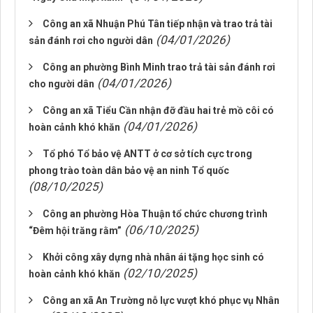
Công an xã Nhuận Phú Tân tiếp nhận và trao trả tài
(04/01/2026)
sản đánh rơi cho người dân
Công an phường Bình Minh trao trả tài sản đánh rơi
(04/01/2026)
cho người dân
Công an xã Tiểu Cần nhận đỡ đầu hai trẻ mồ côi có
(04/01/2026)
hoàn cảnh khó khăn
Tổ phó Tổ bảo vệ ANTT ở cơ sở tích cực trong
phong trào toàn dân bảo vệ an ninh Tổ quốc
(08/10/2025)
Công an phường Hòa Thuận tổ chức chương trình
(06/10/2025)
“Đêm hội trăng rằm”
Khởi công xây dựng nhà nhân ái tặng học sinh có
(02/10/2025)
hoàn cảnh khó khăn
Công an xã An Trường nỗ lực vượt khó phục vụ Nhân