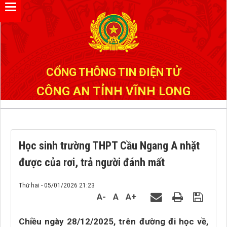
CỔNG THÔNG TIN ĐIỆN TỬ
CÔNG AN TỈNH VĨNH LONG
Học sinh trường THPT Cầu Ngang A nhặt
được của rơi, trả người đánh mất
Thứ hai - 05/01/2026 21:23
A-
A
A+
Chiều ngày 28/12/2025, trên đường đi học về,