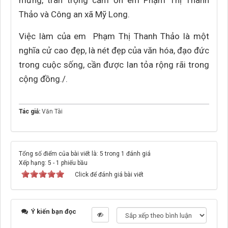
mừng, trân trọng cảm ơn em Phạm Thị Thanh
Thảo và Công an xã Mỹ Long.
Việc làm của em Phạm Thị Thanh Thảo là một
nghĩa cử cao đẹp, là nét đẹp của văn hóa, đạo đức
trong cuộc sống, cần được lan tỏa rộng rãi trong
cộng đồng./.
Tác giả:
Văn Tài
Tổng số điểm của bài viết là: 5 trong 1 đánh giá
Xếp hạng:
5
-
1
phiếu bầu
Click để đánh giá bài viết
Ý kiến bạn đọc