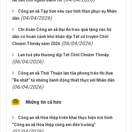
tài sản cho người đánh rơi
Công an xã Tập Sơn nêu cao tinh thần phục vụ Nhân
(04/04/2026)
dân
Chi đoàn Công an xã Đại An trao quà tặng các hộ
dân có hoàn cảnh khó khăn dịp Tết cổ truyền Chôl
(06/04/2026)
Chnăm Thmây năm 2026
Lan toả yêu thương dịp Tết Chôl Chnăm Thmây
(06/04/2026)
Công an xã Thới Thuận lan tỏa phong trào thi đua
“Ba nhất” từ những hành động thiết thực với Nhân dân
(06/04/2026)
Những tin cũ hơn
Công an xã Hòa Hiệp triển khai thực hiện mô hình
“Công an xã Hòa Hiệp cùng em đến trường”
(02/04/2026)