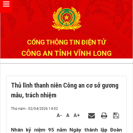
CỔNG THÔNG TIN ĐIỆN TỬ
CÔNG AN TỈNH VĨNH LONG
Thủ lĩnh thanh niên Công an cơ sở gương
mẫu, trách nhiệm
Thứ năm - 02/04/2026 14:02
A-
A
A+
Nhân kỷ niệm 95 năm Ngày thành lập Đoàn