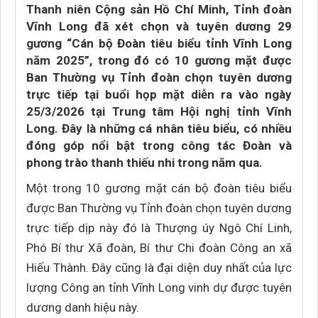
Thanh niên Cộng sản Hồ Chí Minh, Tỉnh đoàn
Vĩnh Long đã xét chọn và tuyên dương 29
gương “Cán bộ Đoàn tiêu biểu tỉnh Vĩnh Long
năm 2025”, trong đó có 10 gương mặt được
Ban Thường vụ Tỉnh đoàn chọn tuyên dương
trực tiếp tại buổi họp mặt diễn ra vào ngày
25/3/2026 tại Trung tâm Hội nghị tỉnh Vĩnh
Long. Đây là những cá nhân tiêu biểu, có nhiều
đóng góp nổi bật trong công tác Đoàn và
phong trào thanh thiếu nhi trong năm qua.
Một trong 10 gương mặt cán bộ đoàn tiêu biểu
được Ban Thường vụ Tỉnh đoàn chọn tuyên dương
trực tiếp dịp này đó là Thượng úy Ngô Chí Linh,
Phó Bí thư Xã đoàn, Bí thư Chi đoàn Công an xã
Hiếu Thành. Đây cũng là đại diện duy nhất của lực
lượng Công an tỉnh Vĩnh Long vinh dự được tuyên
dương danh hiệu này.