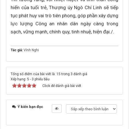
hiến của tuổi trẻ, Thượng úy Ngô Chí Linh sẽ tiếp
tục phát huy vai trò tiên phong, góp phần xây dựng
lực lượng Công an nhân dân ngày càng trong
sạch, vững mạnh, chính quy, tinh nhuệ, hiện đại./.
Tác giả:
Vĩnh Nghi
Tổng số điểm của bài viết là: 15 trong 3 đánh giá
Xếp hạng:
5
-
3
phiếu bầu
Click để đánh giá bài viết
Ý kiến bạn đọc