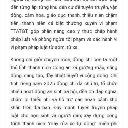
đến từng ấp, từng khu dân cư để tuyên truyền, vận
động, cảm hóa, giáo dục thanh, thiếu niên chậm
tiến, thanh niên cá biệt thường xuyên vi phạm
TTATGT, góp phần nâng cao ý thức chấp hành
pháp luật và phòng ngừa tội phạm và các hành vi
vi phạm pháp luật từ sớm, từ xa.
Không chỉ giỏi chuyên môn, đồng chí còn là một
thủ lĩnh thanh niên Công an xã gương mẫu, năng
động, sáng tạo, đầy nhiệt huyết vì cộng đồng. Chỉ
tính riêng năm 2025 đồng chí đã chủ trì, tổ chức
nhiều hoạt động an sinh xã hội, đền ơn đáp nghĩa,
chăm lo thiếu nhi và hỗ trợ các hoàn cảnh khó
khăn trên địa bàn. Đẩy mạnh tuyên truyền pháp
luật cho học sinh và người dân; xây dựng công
trình thanh niên “máy rửa xe tự động” miễn phí