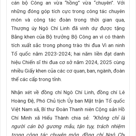
cán bộ Công an vừa “hồng” vừa “chuyên”. Với
những đóng góp tích cực trong công tác chuyên
môn và công tác đoàn trong thời gian qua,
Thượng úy Ngô Chí Linh đã vinh dự được tặng
Bằng khen của Bộ trưởng Bộ Công an vì có thành
tích xuất sắc trong phong trào thi đua Vì an ninh
Tổ quốc năm 2023-2024; hai năm liền đạt danh
hiệu Chiến sĩ thi đua cơ sở năm 2024, 2025 cùng
nhiều Giấy khen của các cơ quan, ban, ngành, đoàn
thể các cấp trong tỉnh.
Nhận xét về đồng chí Ngô Chí Linh, đồng chí Lê
Hoàng Đệ, Phó Chủ tịch Ủy ban Mặt trận Tổ quốc
Việt Nam xã, Bí thư Đoàn Thanh niên Cộng sản Hồ
Chí Minh xã Hiếu Thành chia sẻ:
“Không chỉ là
người cán bộ gương mẫu, tận tụy, trách nhiệm
trong công tác chuyên môn, đồng chí Ngô Chí