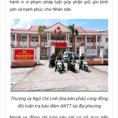
hành vi vi phạm pháp luật góp phần giữ gìn bình
yên và hạnh phúc cho Nhân dân.
Thượng úy Ngô Chí Linh (bìa bên phải) cùng đồng
đội tuần tra bảo đảm ANTT tại địa phương
Ngoài ra, đồng chí luôn sâu sát cơ sở, trực tiếp