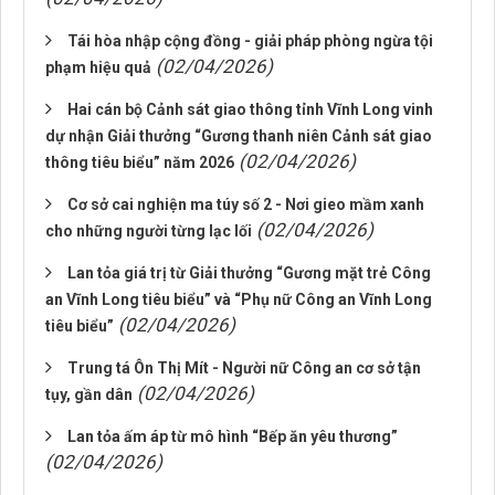
Tái hòa nhập cộng đồng - giải pháp phòng ngừa tội
(02/04/2026)
phạm hiệu quả
Hai cán bộ Cảnh sát giao thông tỉnh Vĩnh Long vinh
dự nhận Giải thưởng “Gương thanh niên Cảnh sát giao
(02/04/2026)
thông tiêu biểu” năm 2026
Cơ sở cai nghiện ma túy số 2 - Nơi gieo mầm xanh
(02/04/2026)
cho những người từng lạc lối
Lan tỏa giá trị từ Giải thưởng “Gương mặt trẻ Công
an Vĩnh Long tiêu biểu” và “Phụ nữ Công an Vĩnh Long
(02/04/2026)
tiêu biểu”
Trung tá Ôn Thị Mít - Người nữ Công an cơ sở tận
(02/04/2026)
tụy, gần dân
Lan tỏa ấm áp từ mô hình “Bếp ăn yêu thương”
(02/04/2026)