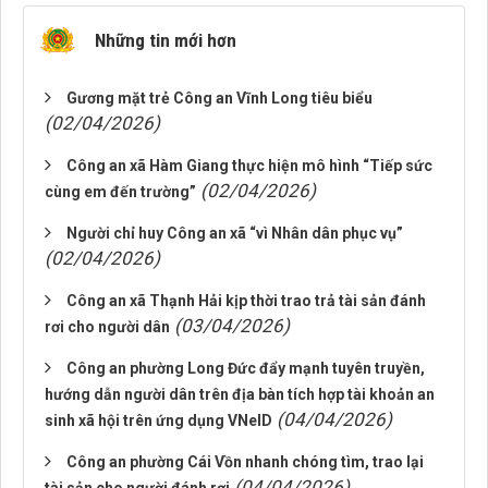
Những tin mới hơn
Gương mặt trẻ Công an Vĩnh Long tiêu biểu
(02/04/2026)
Công an xã Hàm Giang thực hiện mô hình “Tiếp sức
(02/04/2026)
cùng em đến trường”
Người chỉ huy Công an xã “vì Nhân dân phục vụ”
(02/04/2026)
Công an xã Thạnh Hải kịp thời trao trả tài sản đánh
(03/04/2026)
rơi cho người dân
Công an phường Long Đức đẩy mạnh tuyên truyền,
hướng dẫn người dân trên địa bàn tích hợp tài khoản an
(04/04/2026)
sinh xã hội trên ứng dụng VNeID
Công an phường Cái Vồn nhanh chóng tìm, trao lại
(04/04/2026)