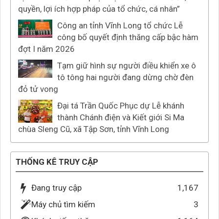
quyền, lợi ích hợp pháp của tổ chức, cá nhân”
Công an tỉnh Vĩnh Long tổ chức Lễ
công bố quyết định thăng cấp bậc hàm
đợt I năm 2026
Tạm giữ hình sự người điều khiển xe ô
tô tông hai người đang dừng chờ đèn
đỏ tử vong
Đại tá Trần Quốc Phục dự Lễ khánh
thành Chánh điện và Kiết giới Si Ma
chùa Sleng Cũ, xã Tập Sơn, tỉnh Vĩnh Long
THỐNG KÊ TRUY CẬP
Đang truy cập
1,167
Máy chủ tìm kiếm
3