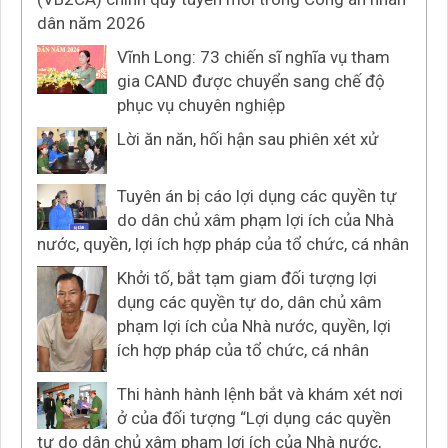
dân năm 2026
Vĩnh Long: 73 chiến sĩ nghĩa vụ tham
gia CAND được chuyển sang chế độ
phục vụ chuyên nghiệp
Lời ăn năn, hối hận sau phiên xét xử
Tuyên án bị cáo lợi dụng các quyền tự
do dân chủ xâm phạm lợi ích của Nhà
nước, quyền, lợi ích hợp pháp của tổ chức, cá nhân
Khởi tố, bắt tạm giam đối tượng lợi
dụng các quyền tự do, dân chủ xâm
phạm lợi ích của Nhà nước, quyền, lợi
ích hợp pháp của tổ chức, cá nhân
Thi hành hành lệnh bắt và khám xét nơi
ở của đối tượng “Lợi dụng các quyền
tự do dân chủ xâm phạm lợi ích của Nhà nước,