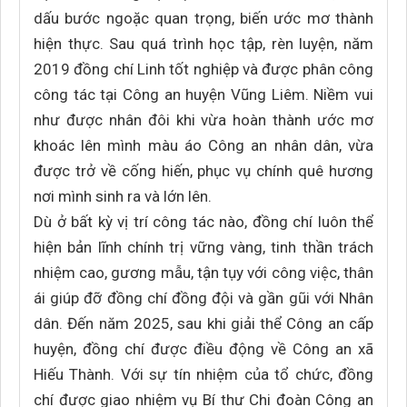
dấu bước ngoặc quan trọng, biến ước mơ thành
hiện thực. Sau quá trình học tập, rèn luyện, năm
2019 đồng chí Linh tốt nghiệp và được phân công
công tác tại Công an huyện Vũng Liêm. Niềm vui
như được nhân đôi khi vừa hoàn thành ước mơ
khoác lên mình màu áo Công an nhân dân, vừa
được trở về cống hiến, phục vụ chính quê hương
nơi mình sinh ra và lớn lên.
Dù ở bất kỳ vị trí công tác nào, đồng chí luôn thể
hiện bản lĩnh chính trị vững vàng, tinh thần trách
nhiệm cao, gương mẫu, tận tụy với công việc, thân
ái giúp đỡ đồng chí đồng đội và gần gũi với Nhân
dân. Đến năm 2025, sau khi giải thể Công an cấp
huyện, đồng chí được điều động về Công an xã
Hiếu Thành. Với sự tín nhiệm của tổ chức, đồng
chí được giao nhiệm vụ Bí thư Chi đoàn Công an