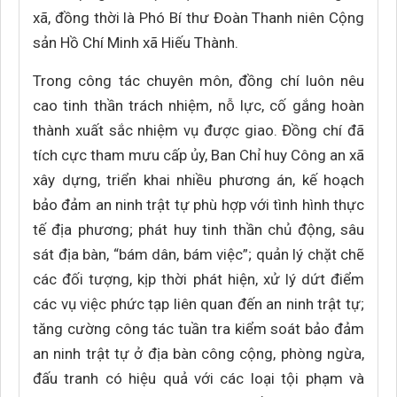
xã, đồng thời là Phó Bí thư Đoàn Thanh niên Cộng
sản Hồ Chí Minh xã Hiếu Thành.
Trong công tác chuyên môn, đồng chí luôn nêu
cao tinh thần trách nhiệm, nỗ lực, cố gắng hoàn
thành xuất sắc nhiệm vụ được giao. Đồng chí đã
tích cực tham mưu cấp ủy, Ban Chỉ huy Công an xã
xây dựng, triển khai nhiều phương án, kế hoạch
bảo đảm an ninh trật tự phù hợp với tình hình thực
tế địa phương; phát huy tinh thần chủ động, sâu
sát địa bàn, “bám dân, bám việc”; quản lý chặt chẽ
các đối tượng, kịp thời phát hiện, xử lý dứt điểm
các vụ việc phức tạp liên quan đến an ninh trật tự;
tăng cường công tác tuần tra kiểm soát bảo đảm
an ninh trật tự ở địa bàn công cộng, phòng ngừa,
đấu tranh có hiệu quả với các loại tội phạm và