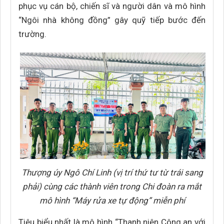
phục vụ cán bộ, chiến sĩ và người dân và mô hình
“Ngôi nhà không đồng” gây quỹ tiếp bước đến
trường.
Thượng úy Ngô Chí Linh (vị trí thứ tư từ trái sang
phải) cùng các thành viên trong Chi đoàn ra mắt
mô hình “Máy rửa xe tự động” miễn phí
Tiêu biểu nhất là mô hình “Thanh niên Công an với