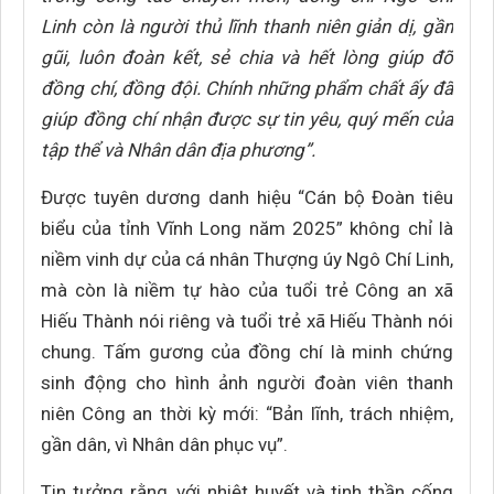
Linh còn là người thủ lĩnh thanh niên giản dị, gần
gũi, luôn đoàn kết, sẻ chia và hết lòng giúp đỡ
đồng chí, đồng đội. Chính những phẩm chất ấy đã
giúp đồng chí nhận được sự tin yêu, quý mến của
tập thể và Nhân dân địa phương”.
Được tuyên dương danh hiệu “Cán bộ Đoàn tiêu
biểu của tỉnh Vĩnh Long năm 2025” không chỉ là
niềm vinh dự của cá nhân Thượng úy Ngô Chí Linh,
mà còn là niềm tự hào của tuổi trẻ Công an xã
Hiếu Thành nói riêng và tuổi trẻ xã Hiếu Thành nói
chung. Tấm gương của đồng chí là minh chứng
sinh động cho hình ảnh người đoàn viên thanh
niên Công an thời kỳ mới: “Bản lĩnh, trách nhiệm,
gần dân, vì Nhân dân phục vụ”.
Tin tưởng rằng, với nhiệt huyết và tinh thần cống