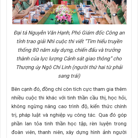
Đại tá Nguyễn Văn Hạnh, Phó Giám đốc Công an
tỉnh trao giải Nhì cuộc thi viết “Tìm hiểu truyền
thống 80 năm xây dựng, chiến đấu và trưởng
thành của lực lượng Cảnh sát giao thông” cho
Thượng úy Ngô Chí Linh (người thứ hai từ phải
sang trái)
Bên cạnh đó, đồng chí còn tích cực tham gia thêm
nhiều cuộc thi khác với tinh thần cầu thị, học hỏi,
không ngừng nâng cao trình độ, kiến thức chính
trị, pháp luật và nghiệp vụ công tác. Qua đó góp
phần lan tỏa tinh thần học tập, rèn luyện trong
đoàn viên, thanh niên, xây dựng hình ảnh người