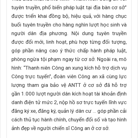
tuyên truyền, phổ biến pháp luật tại địa bàn cơ sở”
được triển khai đồng bộ, hiệu quả, với hàng chục
buổi tuyên truyền cho hàng nghìn lượt học sinh và
người dân địa phương. Nội dung tuyên truyền
được đổi mới, linh hoạt, phù hợp từng đối tượng,
góp phần nâng cao ý thức chấp hành pháp luật,
phòng ngừa tội phạm ngay từ cơ sở. Ngoài ra, mô
hình: “Thanh niên Công an xung kích hỗ trợ dịch vụ
Công trực tuyến”, đoàn viên Công an xã cùng lực
lượng tham gia bảo vệ ANTT ở cơ sở đã hỗ trợ
gần 1.000 lượt người dân kích hoạt tài khoản định
danh điện tử mức 2, nộp hồ sơ trực tuyến lĩnh vực
đăng ký xe, đăng ký, quản lý dân cư … góp phần cải
cách thủ tục hành chính, chuyển đổi số và tạo hình
ảnh đẹp về người chiến sĩ Công an ở cơ sở.