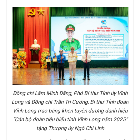
Đồng chí Lâm Minh Đằng, Phó Bí thư Tỉnh ủy Vĩnh
Long và Đồng chí Trần Trí Cường, Bí thư Tỉnh đoàn
Vĩnh Long trao bằng khen tuyên dương danh hiệu
“Cán bộ đoàn tiêu biểu tỉnh Vĩnh Long năm 2025”
tặng Thượng úy Ngô Chí Linh