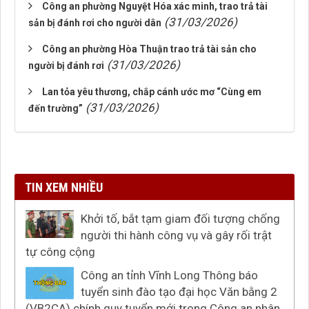
Công an phường Nguyệt Hóa xác minh, trao trả tài
(31/03/2026)
sản bị đánh rơi cho người dân
Công an phường Hòa Thuận trao trả tài sản cho
(31/03/2026)
người bị đánh rơi
Lan tỏa yêu thương, chắp cánh ước mơ “Cùng em
(31/03/2026)
đến trường”
TIN XEM NHIỀU
Khởi tố, bắt tạm giam đối tượng chống
người thi hành công vụ và gây rối trật
tự công cộng
Công an tỉnh Vĩnh Long Thông báo
tuyển sinh đào tạo đại học Văn bằng 2
(VB2CA) chính quy tuyển mới trong Công an nhân