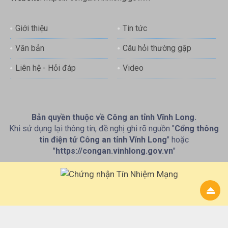
Giới thiệu
Tin tức
Văn bản
Câu hỏi thường gặp
Liên hệ - Hỏi đáp
Video
Bản quyền thuộc về Công an tỉnh Vĩnh Long.
Khi sử dụng lại thông tin, đề nghị ghi rõ nguồn "
Cổng thông
tin điện tử Công an tỉnh Vĩnh Long
" hoặc
"
https://congan.vinhlong.gov.vn
"