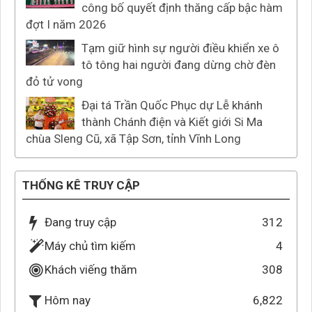
công bố quyết định thăng cấp bậc hàm
đợt I năm 2026
Tạm giữ hình sự người điều khiển xe ô
tô tông hai người đang dừng chờ đèn
đỏ tử vong
Đại tá Trần Quốc Phục dự Lễ khánh
thành Chánh điện và Kiết giới Si Ma
chùa Sleng Cũ, xã Tập Sơn, tỉnh Vĩnh Long
THỐNG KÊ TRUY CẬP
Đang truy cập
312
Máy chủ tìm kiếm
4
Khách viếng thăm
308
6,822
Hôm nay