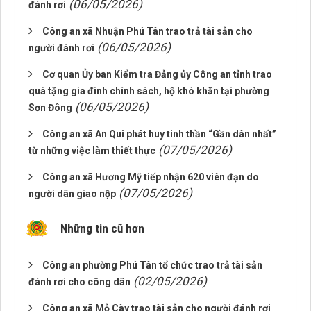
(06/05/2026)
đánh rơi
Công an xã Nhuận Phú Tân trao trả tài sản cho
(06/05/2026)
người đánh rơi
Cơ quan Ủy ban Kiểm tra Đảng ủy Công an tỉnh trao
quà tặng gia đình chính sách, hộ khó khăn tại phường
(06/05/2026)
Sơn Đông
Công an xã An Qui phát huy tinh thần “Gần dân nhất”
(07/05/2026)
từ những việc làm thiết thực
Công an xã Hương Mỹ tiếp nhận 620 viên đạn do
(07/05/2026)
người dân giao nộp
Những tin cũ hơn
Công an phường Phú Tân tổ chức trao trả tài sản
(02/05/2026)
đánh rơi cho công dân
Công an xã Mỏ Cày trao tài sản cho người đánh rơi