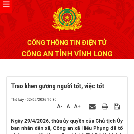
CỔNG THÔNG TIN ĐIỆN TỬ
CÔNG AN TỈNH VĨNH LONG
Trao khen gương người tốt, việc tốt
Thứ bảy - 02/05/2026 10:30
A-
A
A+
Ngày 29/4/2026, thừa ủy quyền của Chủ tịch Ủy
ban nhân dân xã, Công an xã Hiếu Phụng đã tổ