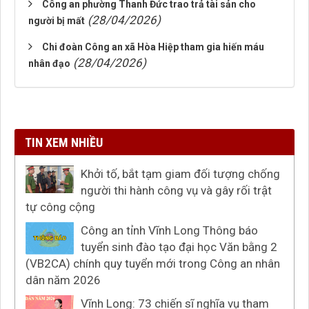
Công an phường Thanh Đức trao trả tài sản cho
(28/04/2026)
người bị mất
Chi đoàn Công an xã Hòa Hiệp tham gia hiến máu
(28/04/2026)
nhân đạo
TIN XEM NHIỀU
Khởi tố, bắt tạm giam đối tượng chống
người thi hành công vụ và gây rối trật
tự công cộng
Công an tỉnh Vĩnh Long Thông báo
tuyển sinh đào tạo đại học Văn bằng 2
(VB2CA) chính quy tuyển mới trong Công an nhân
dân năm 2026
Vĩnh Long: 73 chiến sĩ nghĩa vụ tham