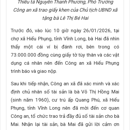
Thiếu tá Nguyễn Thanh Phương, Phó Trưởng
Công an xã trao giấy khen của Chủ tịch UBND xã
tặng bà Lê Thị Bé Hai
Trước đó, vào lúc 10 giờ ngày 26/01/2026, tại
chợ xã Hiếu Phụng, tỉnh Vĩnh Long, bà Hai đã nhìn
thấy một cái ví bị đánh rơi, bên trong có
73.000.000 đồng cùng giấy tờ tùy thân và các vật
dụng cá nhân nên đến Công an xã Hiếu Phụng
trình báo và giao nộp.
Sau khi tiếp nhận, Công an xã đã xác minh và xác
định chủ nhân số tài sản là bà Võ Thị Hồng Mai
(sinh năm 1960), cư trú ấp Quang Phú, xã Hiếu
Phụng, tỉnh Vĩnh Long nên đã mời đến cơ quan
Công an, tổ chức trao trả đầy đủ số tài sản cho bà
Mai. Nhận lại tài sản, bà Mai đã gửi lời cảm ơn