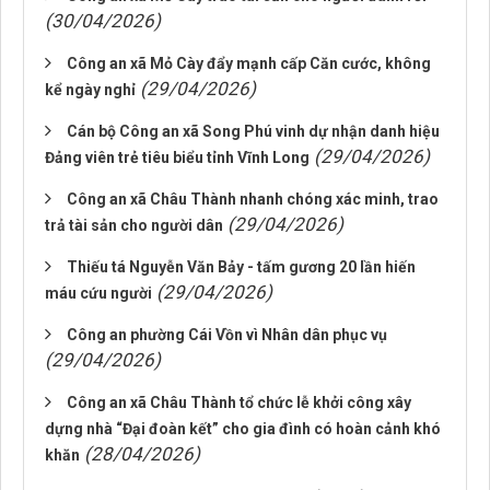
(30/04/2026)
Công an xã Mỏ Cày đẩy mạnh cấp Căn cước, không
(29/04/2026)
kể ngày nghỉ
Cán bộ Công an xã Song Phú vinh dự nhận danh hiệu
(29/04/2026)
Đảng viên trẻ tiêu biểu tỉnh Vĩnh Long
Công an xã Châu Thành nhanh chóng xác minh, trao
(29/04/2026)
trả tài sản cho người dân
Thiếu tá Nguyễn Văn Bảy - tấm gương 20 lần hiến
(29/04/2026)
máu cứu người
Công an phường Cái Vồn vì Nhân dân phục vụ
(29/04/2026)
Công an xã Châu Thành tổ chức lễ khởi công xây
dựng nhà “Đại đoàn kết” cho gia đình có hoàn cảnh khó
(28/04/2026)
khăn