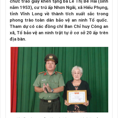
chức trao giấy khen tặng bà Lê Thị Bé Hai (sinh
năm 1953), cư trú ấp Nhơn Ngãi, xã Hiếu Phụng,
tỉnh Vĩnh Long về thành tích xuất sắc trong
phong trào toàn dân bảo vệ an ninh Tổ quốc.
Tham dự có các đồng chí Ban Chỉ huy Công an
xã, Tổ bảo vệ an ninh trật tự ở cơ sở 20 ấp trên
địa bàn.