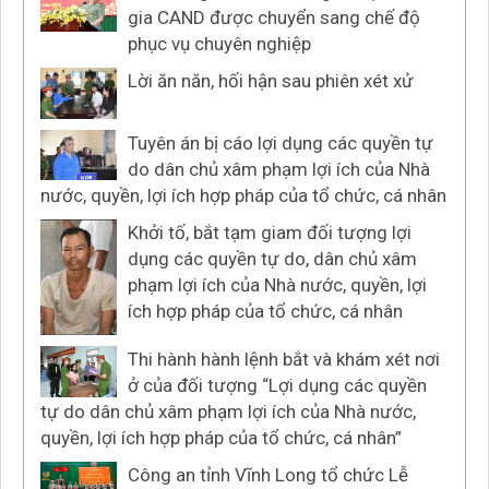
gia CAND được chuyển sang chế độ
phục vụ chuyên nghiệp
Lời ăn năn, hối hận sau phiên xét xử
Tuyên án bị cáo lợi dụng các quyền tự
do dân chủ xâm phạm lợi ích của Nhà
nước, quyền, lợi ích hợp pháp của tổ chức, cá nhân
Khởi tố, bắt tạm giam đối tượng lợi
dụng các quyền tự do, dân chủ xâm
phạm lợi ích của Nhà nước, quyền, lợi
ích hợp pháp của tổ chức, cá nhân
Thi hành hành lệnh bắt và khám xét nơi
ở của đối tượng “Lợi dụng các quyền
tự do dân chủ xâm phạm lợi ích của Nhà nước,
quyền, lợi ích hợp pháp của tổ chức, cá nhân”
Công an tỉnh Vĩnh Long tổ chức Lễ