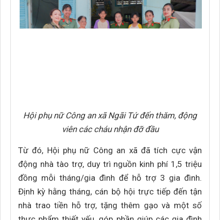
Hội phụ nữ Công an xã Ngãi Tứ đến thăm, động
viên các cháu nhận đỡ đầu
Từ đó, Hội phụ nữ Công an xã đã tích cực vận
động nhà tào trợ, duy trì nguồn kinh phí 1,5 triệu
đồng mỗi tháng/gia đình để hỗ trợ 3 gia đình.
Định kỳ hằng tháng, cán bộ hội trực tiếp đến tận
nhà trao tiền hỗ trợ, tặng thêm gạo và một số
thực phẩm thiết yếu, góp phần giúp các gia đình