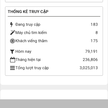
THỐNG KÊ TRUY CẬP
Đang truy cập
183
Máy chủ tìm kiếm
8
Khách viếng thăm
175
79,191
Hôm nay
Tháng hiện tại
236,806
Tổng lượt truy cập
3,025,013