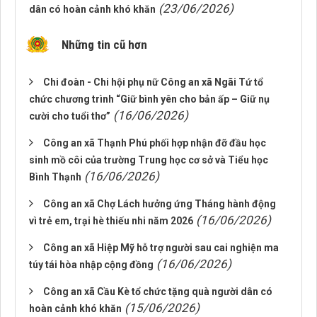
(23/06/2026)
dân có hoàn cảnh khó khăn
Những tin cũ hơn
Chi đoàn - Chi hội phụ nữ Công an xã Ngãi Tứ tổ
chức chương trình “Giữ bình yên cho bản ấp – Giữ nụ
(16/06/2026)
cười cho tuổi thơ”
Công an xã Thạnh Phú phối hợp nhận đỡ đầu học
sinh mồ côi của trường Trung học cơ sở và Tiểu học
(16/06/2026)
Bình Thạnh
Công an xã Chợ Lách hưởng ứng Tháng hành động
(16/06/2026)
vì trẻ em, trại hè thiếu nhi năm 2026
Công an xã Hiệp Mỹ hỗ trợ người sau cai nghiện ma
(16/06/2026)
túy tái hòa nhập cộng đồng
Công an xã Cầu Kè tổ chức tặng quà người dân có
(15/06/2026)
hoàn cảnh khó khăn