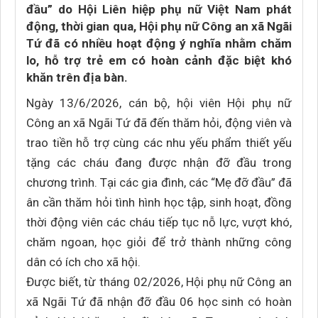
đầu” do Hội Liên hiệp phụ nữ Việt Nam phát
động, thời gian qua, Hội phụ nữ Công an xã Ngãi
Tứ đã có nhiều hoạt động ý nghĩa nhằm chăm
lo, hỗ trợ trẻ em có hoàn cảnh đặc biệt khó
khăn trên địa bàn.
Ngày 13/6/2026, cán bộ, hội viên Hội phụ nữ
Công an xã Ngãi Tứ đã đến thăm hỏi, động viên và
trao tiền hỗ trợ cùng các nhu yếu phẩm thiết yếu
tặng các cháu đang được nhận đỡ đầu trong
chương trình. Tại các gia đình, các “Mẹ đỡ đầu” đã
ân cần thăm hỏi tình hình học tập, sinh hoạt, đồng
thời động viên các cháu tiếp tục nỗ lực, vượt khó,
chăm ngoan, học giỏi để trở thành những công
dân có ích cho xã hội.
Được biết, từ tháng 02/2026, Hội phụ nữ Công an
xã Ngãi Tứ đã nhận đỡ đầu 06 học sinh có hoàn