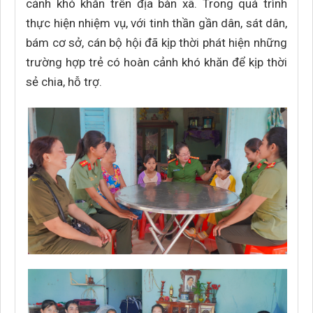
cảnh khó khăn trên địa bàn xã. Trong quá trình
thực hiện nhiệm vụ, với tinh thần gần dân, sát dân,
bám cơ sở, cán bộ hội đã kịp thời phát hiện những
trường hợp trẻ có hoàn cảnh khó khăn để kịp thời
sẻ chia, hỗ trợ.