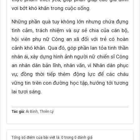
vơi bớt khó khăn trong cuộc sống.
Những phần quà tuy không lớn nhưng chứa đựng
tình cảm, trách nhiệm và sự sẻ chia của cán bộ,
hội viên phụ nữ Công an xã đối với trẻ có hoàn
cảnh khó khăn. Qua đó, góp phần lan tỏa tinh thần
nhân ái, xây dựng hình ảnh người nữ chiến sĩ Công
an nhân dân bản lĩnh, nhân văn, vì Nhân dân phục
vụ; đồng thời tiếp thêm động lực để các cháu
vững tin trên con đường học tập, hướng tới tương
lai tươi sáng.
Tác giả:
Ái Bình
,
Thiên Lý
Tổng số điểm của bài viết là: 0 trong 0 đánh giá