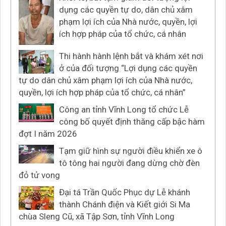
dụng các quyền tự do, dân chủ xâm
phạm lợi ích của Nhà nước, quyền, lợi
ích hợp pháp của tổ chức, cá nhân
Thi hành hành lệnh bắt và khám xét nơi
ở của đối tượng “Lợi dụng các quyền
tự do dân chủ xâm phạm lợi ích của Nhà nước,
quyền, lợi ích hợp pháp của tổ chức, cá nhân”
Công an tỉnh Vĩnh Long tổ chức Lễ
công bố quyết định thăng cấp bậc hàm
đợt I năm 2026
Tạm giữ hình sự người điều khiển xe ô
tô tông hai người đang dừng chờ đèn
đỏ tử vong
Đại tá Trần Quốc Phục dự Lễ khánh
thành Chánh điện và Kiết giới Si Ma
chùa Sleng Cũ, xã Tập Sơn, tỉnh Vĩnh Long