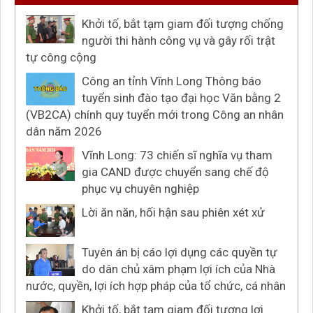
Khởi tố, bắt tạm giam đối tượng chống
người thi hành công vụ và gây rối trật
tự công cộng
Công an tỉnh Vĩnh Long Thông báo
tuyển sinh đào tạo đại học Văn bằng 2
(VB2CA) chính quy tuyển mới trong Công an nhân
dân năm 2026
Vĩnh Long: 73 chiến sĩ nghĩa vụ tham
gia CAND được chuyển sang chế độ
phục vụ chuyên nghiệp
Lời ăn năn, hối hận sau phiên xét xử
Tuyên án bị cáo lợi dụng các quyền tự
do dân chủ xâm phạm lợi ích của Nhà
nước, quyền, lợi ích hợp pháp của tổ chức, cá nhân
Khởi tố, bắt tạm giam đối tượng lợi