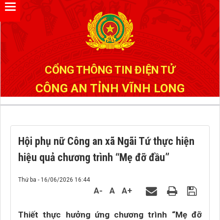
Đã kết nối EMC
CỔNG THÔNG TIN ĐIỆN TỬ
CÔNG AN TỈNH VĨNH LONG
Hội phụ nữ Công an xã Ngãi Tứ thực hiện
hiệu quả chương trình “Mẹ đỡ đầu”
Thứ ba - 16/06/2026 16:44
A-
A
A+
Thiết thực hưởng ứng chương trình “Mẹ đỡ