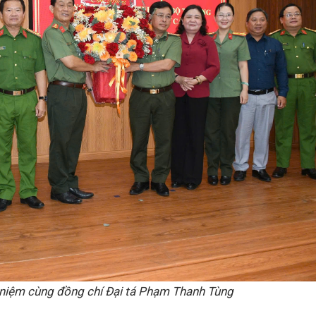
 niệm cùng đồng chí Đại tá Phạm Thanh Tùng