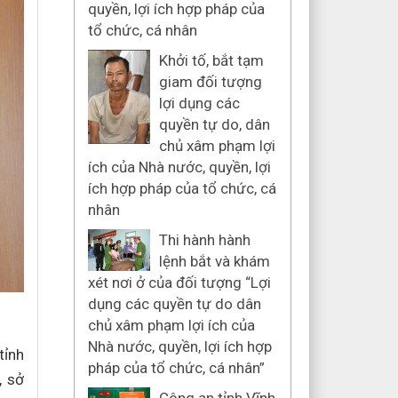
quyền, lợi ích hợp pháp của
tổ chức, cá nhân
Khởi tố, bắt tạm
giam đối tượng
lợi dụng các
quyền tự do, dân
chủ xâm phạm lợi
ích của Nhà nước, quyền, lợi
ích hợp pháp của tổ chức, cá
nhân
Thi hành hành
lệnh bắt và khám
xét nơi ở của đối tượng “Lợi
dụng các quyền tự do dân
chủ xâm phạm lợi ích của
Nhà nước, quyền, lợi ích hợp
tỉnh
pháp của tổ chức, cá nhân”
, sở