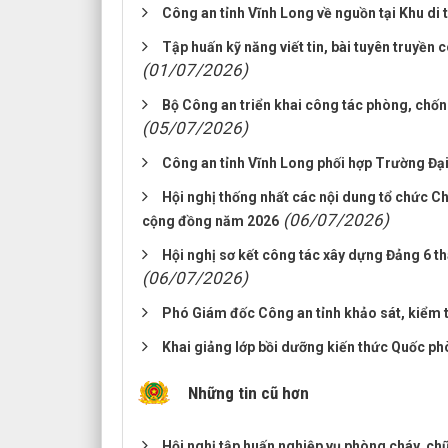
Công an tỉnh Vĩnh Long về nguồn tại Khu di
Tập huấn kỹ năng viết tin, bài tuyên truyề
(01/07/2026)
Bộ Công an triển khai công tác phòng, chốn
(05/07/2026)
Công an tỉnh Vĩnh Long phối hợp Trường Đại
Hội nghị thống nhất các nội dung tổ chức C
(06/07/2026)
cộng đồng năm 2026
Hội nghị sơ kết công tác xây dựng Đảng 6 t
(06/07/2026)
Phó Giám đốc Công an tỉnh khảo sát, kiểm t
Khai giảng lớp bồi dưỡng kiến thức Quốc ph
Những tin cũ hơn
Hội nghị tập huấn nghiệp vụ phòng cháy, chữ