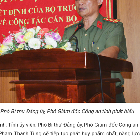
, Phó Bí thư Đảng ủy, Phó Giám đốc Công an tỉnh phát biểu
Tính, Tỉnh ủy viên, Phó Bí thư Đảng ủy, Phó Giám đốc Công an 
á Phạm Thanh Tùng sẽ tiếp tục phát huy phẩm chất, năng lực