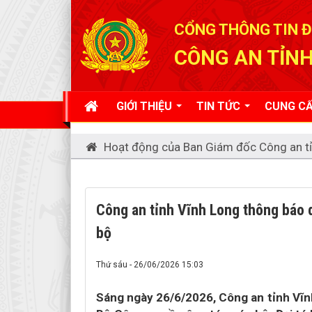
Đã kết nối EMC
CỔNG THÔNG TIN Đ
CÔNG AN TỈNH
GIỚI THIỆU
TIN TỨC
CUNG CẤ
Hoạt động của Ban Giám đốc Công an t
Công an tỉnh Vĩnh Long thông báo 
bộ
Thứ sáu - 26/06/2026 15:03
Sáng ngày 26/6/2026, Công an tỉnh Vĩn