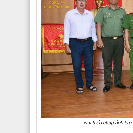
Đại biểu chụp ảnh lưu