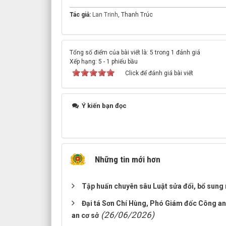
Tác giả:
Lan Trinh
, Thanh Trúc
Tổng số điểm của bài viết là: 5 trong 1 đánh giá
Xếp hạng:
5
-
1
phiếu bầu
Click để đánh giá bài viết
Ý kiến bạn đọc
Những tin mới hơn
Tập huấn chuyên sâu Luật sửa đổi, bổ sung m
Đại tá Sơn Chí Hùng, Phó Giám đốc Công an 
(26/06/2026)
an cơ sở