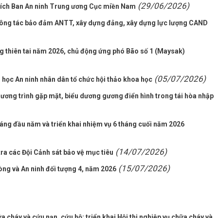
(29/06/2026)
 tích Ban An ninh Trung ương Cục miền Nam
n công tác bảo đảm ANTT, xây dựng đảng, xây dựng lực lượng CAND
g thiên tai năm 2026, chủ động ứng phó Bão số 1 (Maysak)
(05/07/2026)
 học An ninh nhân dân tổ chức hội thảo khoa học
hương trình gặp mặt, biểu dương gương điển hình trong tái hòa nhập
háng đầu năm và triển khai nhiệm vụ 6 tháng cuối năm 2026
(14/07/2026)
ra các Đội Cảnh sát bảo vệ mục tiêu
(15/07/2026)
òng và An ninh đối tượng 4, năm 2026
a cháy và cứu nạn, cứu hộ; triển khai Hội thi nghiệp vụ chữa cháy và