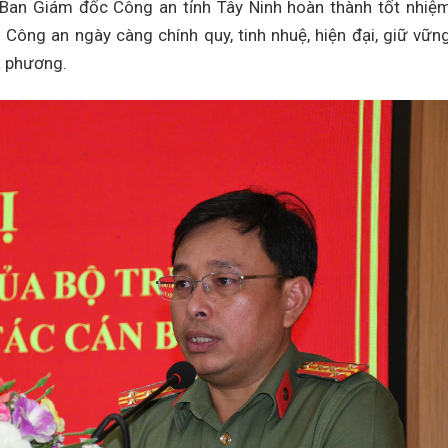
 Ban Giám đốc Công an tỉnh Tây Ninh hoàn thành tốt nhiệ
Công an ngày càng chính quy, tinh nhuệ, hiện đại, giữ vữn
ịa phương.