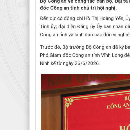
Bộ Công an về công tác cán bộ. Đại tá
đốc Công an tỉnh chủ trì hội nghị.
Đến dự có đồng chí Hồ Thị Hoàng Yến, Ủ
Tỉnh ủy; đại diện Đảng ủy Ủy ban nhân d
Công an tỉnh và lãnh đạo các đơn vị nghiệ
Trước đó, Bộ trưởng Bộ Công an đã ký ba
Phó Giám đốc Công an tỉnh Vĩnh Long đế
Ninh kể từ ngày 26/6/2026.