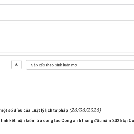
(26/06/2026)
ột số điều của Luật lý lịch tư pháp
tỉnh kết luận kiểm tra công tác Công an 6 tháng đầu năm 2026 tại C