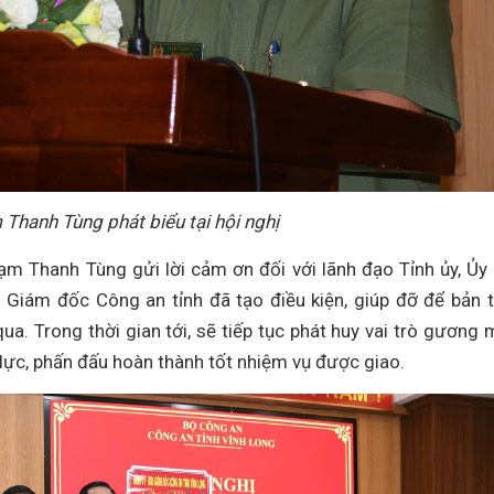
 Thanh Tùng phát biểu tại hội nghị
Phạm Thanh Tùng gửi lời cảm ơn đối với lãnh đạo Tỉnh ủy, Ủy
 Giám đốc Công an tỉnh đã tạo điều kiện, giúp đỡ để bản 
ua. Trong thời gian tới, sẽ tiếp tục phát huy vai trò gương 
 lực, phấn đấu hoàn thành tốt nhiệm vụ được giao.