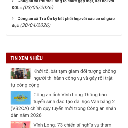
Công an xã Phước Long tổ chức gặp mặt, kết nối với
(03/05/2026)
KOLs
Công an xã Trà Ôn ký kết phối hợp với các cơ sở giáo
(30/04/2026)
dục
TIN XEM NHIỀU
Khởi tố, bắt tạm giam đối tượng chống
người thi hành công vụ và gây rối trật
tự công cộng
Công an tỉnh Vĩnh Long Thông báo
tuyển sinh đào tạo đại học Văn bằng 2
(VB2CA) chính quy tuyển mới trong Công an nhân
dân năm 2026
Vĩnh Long: 73 chiến sĩ nghĩa vụ tham