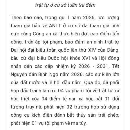
trật tự ở cơ sở tuần tra đêm
Theo báo cáo, trong quí I năm 2026, lực lượng
tham gia bảo vệ ANTT ở cơ sở đã tham gia tích
cực cùng Công an xã thực hiện đợt cao điểm tấn
công, trấn áp tội phạm, bảo đảm an ninh trật tự
Đại hội đại biểu toàn quốc lần thứ XIV của Đảng,
bầu cử đại biểu Quốc hội khóa XVI và Hội đồng
nhân dân các cấp nhiệm kỳ 2026 - 2031, Tết
Nguyên đán Bính Ngọ năm 2026, các sự kiện lớn
của đất nước và lễ hội đầu năm. Qua đó, đã phối
hợp đấu tranh làm rõ 04 vụ phạm tội về trật tự xã
hội; triệt xóa 04 điểm tệ nạn xã hội; bắt 01 đối
tượng truy nã; phát hiện 02 trường hợp sử dụng
công cụ kích điện đánh bắt thủy sản trái phép;
phát hiện 01 vụ tội phạm về ma túy.