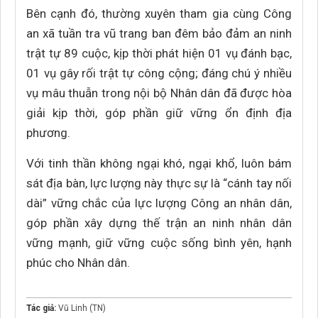
Bên cạnh đó, thường xuyên tham gia cùng Công
an xã tuần tra vũ trang ban đêm bảo đảm an ninh
trật tự 89 cuộc, kịp thời phát hiện 01 vụ đánh bạc,
01 vụ gây rối trật tự công cộng; đáng chú ý nhiều
vụ mâu thuẫn trong nội bộ Nhân dân đã được hòa
giải kịp thời, góp phần giữ vững ổn định địa
phương.
Với tinh thần không ngại khó, ngại khổ, luôn bám
sát địa bàn, lực lượng này thực sự là “cánh tay nối
dài” vững chắc của lực lượng Công an nhân dân,
góp phần xây dựng thế trận an ninh nhân dân
vững mạnh, giữ vững cuộc sống bình yên, hạnh
phúc cho Nhân dân.
Tác giả:
Vũ Linh (TN)