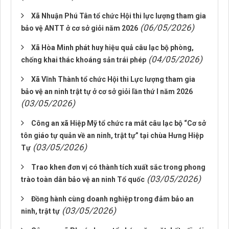
Xã Nhuận Phú Tân tổ chức Hội thi lực lượng tham gia
(06/05/2026)
bảo vệ ANTT ở cơ sở giỏi năm 2026
Xã Hòa Minh phát huy hiệu quả câu lạc bộ phòng,
(04/05/2026)
chống khai thác khoáng sản trái phép
Xã Vĩnh Thành tổ chức Hội thi Lực lượng tham gia
bảo vệ an ninh trật tự ở cơ sở giỏi lần thứ I năm 2026
(03/05/2026)
Công an xã Hiệp Mỹ tổ chức ra mắt câu lạc bộ “Cơ sở
tôn giáo tự quản về an ninh, trật tự” tại chùa Hưng Hiệp
(03/05/2026)
Tự
Trao khen đơn vị có thành tích xuất sắc trong phong
(03/05/2026)
trào toàn dân bảo vệ an ninh Tổ quốc
Đồng hành cùng doanh nghiệp trong đảm bảo an
(03/05/2026)
ninh, trật tự