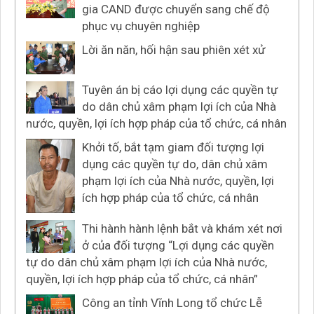
gia CAND được chuyển sang chế độ
phục vụ chuyên nghiệp
Lời ăn năn, hối hận sau phiên xét xử
Tuyên án bị cáo lợi dụng các quyền tự
do dân chủ xâm phạm lợi ích của Nhà
nước, quyền, lợi ích hợp pháp của tổ chức, cá nhân
Khởi tố, bắt tạm giam đối tượng lợi
dụng các quyền tự do, dân chủ xâm
phạm lợi ích của Nhà nước, quyền, lợi
ích hợp pháp của tổ chức, cá nhân
Thi hành hành lệnh bắt và khám xét nơi
ở của đối tượng “Lợi dụng các quyền
tự do dân chủ xâm phạm lợi ích của Nhà nước,
quyền, lợi ích hợp pháp của tổ chức, cá nhân”
Công an tỉnh Vĩnh Long tổ chức Lễ