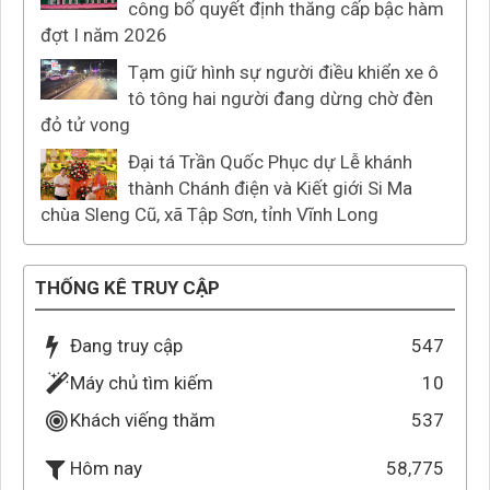
công bố quyết định thăng cấp bậc hàm
đợt I năm 2026
Tạm giữ hình sự người điều khiển xe ô
tô tông hai người đang dừng chờ đèn
đỏ tử vong
Đại tá Trần Quốc Phục dự Lễ khánh
thành Chánh điện và Kiết giới Si Ma
chùa Sleng Cũ, xã Tập Sơn, tỉnh Vĩnh Long
THỐNG KÊ TRUY CẬP
Đang truy cập
547
Máy chủ tìm kiếm
10
Khách viếng thăm
537
58,775
Hôm nay