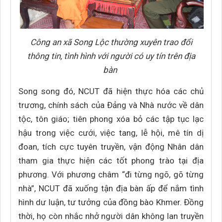
Công an xã Song Lộc thường xuyên trao đổi
thông tin, tình hình với người có uy tín trên địa
bàn
Song song đó, NCUT đã hiện thực hóa các chủ
trương, chính sách của Đảng và Nhà nước về dân
tộc, tôn giáo; tiên phong xóa bỏ các tập tục lạc
hậu trong việc cưới, việc tang, lễ hội, mê tín dị
đoan, tích cực tuyên truyền, vận động Nhân dân
tham gia thực hiện các tốt phong trào tại địa
phương. Với phương châm “đi từng ngõ, gõ từng
nhà”, NCUT đã xuống tận địa bàn ấp để nắm tình
hình dư luận, tư tưởng của đồng bào Khmer. Đồng
thời, họ còn nhắc nhở người dân không lan truyền