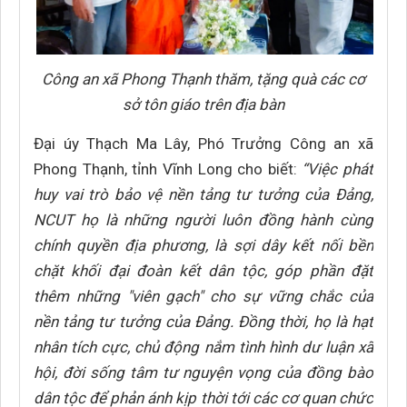
Công an xã Phong Thạnh thăm, tặng quà các cơ
sở tôn giáo trên địa bàn
Đại úy Thạch Ma Lây, Phó Trưởng Công an xã
Phong Thạnh, tỉnh Vĩnh Long cho biết:
“Việc phát
huy vai trò bảo vệ nền tảng tư tưởng của Đảng,
NCUT họ là những người luôn đồng hành cùng
chính quyền địa phương, là sợi dây kết nối bền
chặt khối đại đoàn kết dân tộc, góp phần đặt
thêm những "viên gạch" cho sự vững chắc của
nền tảng tư tưởng của Đảng. Đồng thời, họ là hạt
nhân tích cực, chủ động nắm tình hình dư luận xã
hội, đời sống tâm tư nguyện vọng của đồng bào
dân tộc để phản ánh kịp thời tới các cơ quan chức