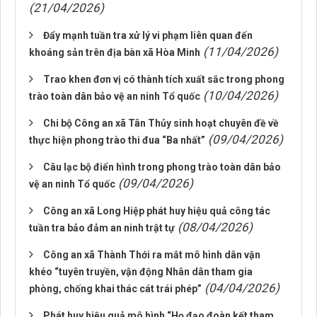
(21/04/2026)
Đẩy mạnh tuần tra xử lý vi phạm liên quan đến
(11/04/2026)
khoáng sản trên địa bàn xã Hòa Minh
Trao khen đơn vị có thành tích xuất sắc trong phong
(10/04/2026)
trào toàn dân bảo vệ an ninh Tổ quốc
Chi bộ Công an xã Tân Thủy sinh hoạt chuyên đề về
(09/04/2026)
thực hiện phong trào thi đua “Ba nhất”
Câu lạc bộ điển hình trong phong trào toàn dân bảo
(09/04/2026)
vệ an ninh Tổ quốc
Công an xã Long Hiệp phát huy hiệu quả công tác
(08/04/2026)
tuần tra bảo đảm an ninh trật tự
Công an xã Thành Thới ra mắt mô hình dân vận
khéo “tuyên truyền, vận động Nhân dân tham gia
(04/04/2026)
phòng, chống khai thác cát trái phép”
Phát huy hiệu quả mô hình “Họ đạo đoàn kết tham