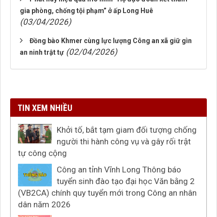
gia phòng, chống tội phạm” ở ấp Long Huê
(03/04/2026)
Đồng bào Khmer cùng lực lượng Công an xã giữ gìn
(02/04/2026)
an ninh trật tự
TIN XEM NHIỀU
Khởi tố, bắt tạm giam đối tượng chống
người thi hành công vụ và gây rối trật
tự công cộng
Công an tỉnh Vĩnh Long Thông báo
tuyển sinh đào tạo đại học Văn bằng 2
(VB2CA) chính quy tuyển mới trong Công an nhân
dân năm 2026