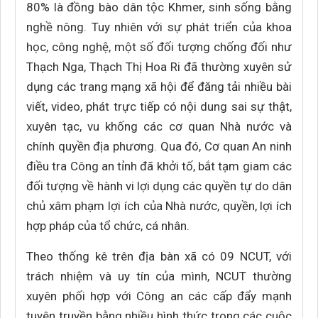
80% là đồng bào dân tộc Khmer, sinh sống bằng
nghề nông. Tuy nhiên với sự phát triển của khoa
học, công nghệ, một số đối tượng chống đối như
Thạch Nga, Thạch Thị Hoa Ri đã thường xuyên sử
dụng các trang mạng xã hội để đăng tải nhiều bài
viết, video, phát trực tiếp có nội dung sai sự thật,
xuyên tạc, vu khống các cơ quan Nhà nước và
chính quyền địa phương. Qua đó, Cơ quan An ninh
điều tra Công an tỉnh đã khởi tố, bắt tạm giam các
đối tượng về hành vi lợi dụng các quyền tự do dân
chủ xâm phạm lợi ích của Nhà nước, quyền, lợi ích
hợp pháp của tổ chức, cá nhân.
Theo thống kê trên địa bàn xã có 09 NCUT, với
trách nhiệm và uy tín của mình, NCUT thường
xuyên phối hợp với Công an các cấp đẩy mạnh
tuyên truyền bằng nhiều hình thức trong các cuộc