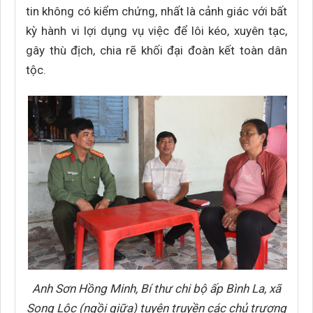
tin không có kiểm chứng, nhất là cảnh giác với bất
kỳ hành vi lợi dụng vụ việc để lôi kéo, xuyên tạc,
gây thù địch, chia rẽ khối đại đoàn kết toàn dân
tộc.
Anh Sơn Hồng Minh, Bí thư chi bộ ấp Bình La, xã
Song Lộc (ngồi giữa) tuyên truyền các chủ trương