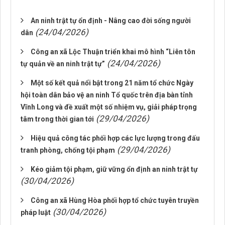
An ninh trật tự ổn định - Nâng cao đời sống người
(24/04/2026)
dân
Công an xã Lộc Thuận triển khai mô hình “Liên tôn
(24/04/2026)
tự quản về an ninh trật tự”
Một số kết quả nổi bật trong 21 năm tổ chức Ngày
hội toàn dân bảo vệ an ninh Tổ quốc trên địa bàn tỉnh
Vĩnh Long và đề xuất một số nhiệm vụ, giải pháp trọng
(29/04/2026)
tâm trong thời gian tới
Hiệu quả công tác phối hợp các lực lượng trong đấu
(29/04/2026)
tranh phòng, chống tội phạm
Kéo giảm tội phạm, giữ vững ổn định an ninh trật tự
(30/04/2026)
Công an xã Hùng Hòa phối hợp tổ chức tuyên truyền
(30/04/2026)
pháp luật