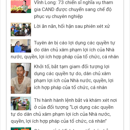
Vĩnh Long: 73 chiến sĩ nghĩa vụ tham
gia CAND được chuyển sang chế độ
phục vụ chuyên nghiệp
Lời ăn năn, hối hận sau phiên xét xử
Tuyên án bị cáo lợi dụng các quyền tự
do dân chủ xâm phạm lợi ích của Nhà
nước, quyền, lợi ích hợp pháp của tổ chức, cá nhân
Khởi tố, bắt tạm giam đối tượng lợi
dụng các quyền tự do, dân chủ xâm
phạm lợi ích của Nhà nước, quyền, lợi
ích hợp pháp của tổ chức, cá nhân
Thi hành hành lệnh bắt và khám xét nơi
ở của đối tượng “Lợi dụng các quyền
tự do dân chủ xâm phạm lợi ích của Nhà nước,
quyền, lợi ích hợp pháp của tổ chức, cá nhân”