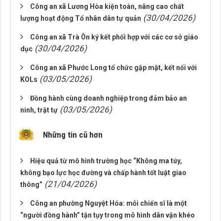
Công an xã Lương Hòa kiện toàn, nâng cao chất
(30/04/2026)
lượng hoạt động Tổ nhân dân tự quản
Công an xã Trà Ôn ký kết phối hợp với các cơ sở giáo
(30/04/2026)
dục
Công an xã Phước Long tổ chức gặp mặt, kết nối với
(03/05/2026)
KOLs
Đồng hành cùng doanh nghiệp trong đảm bảo an
(03/05/2026)
ninh, trật tự
Những tin cũ hơn
Hiệu quả từ mô hình trường học “Không ma túy,
không bạo lực học đường và chấp hành tốt luật giao
(21/04/2026)
thông”
Công an phường Nguyệt Hóa: mỗi chiến sĩ là một
“người đồng hành” tận tụy trong mô hình dân vận khéo