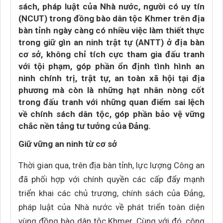
sách, pháp luật của Nhà nước, người có uy tín
(NCUT) trong đồng bào dân tộc Khmer trên địa
bàn tỉnh ngày càng có nhiều việc làm thiết thực
trong giữ gìn an ninh trật tự (ANTT) ở địa bàn
cơ sở, không chỉ tích cực tham gia đấu tranh
với tội phạm, góp phần ổn định tình hình an
ninh chính trị, trật tự, an toàn xã hội tại địa
phương mà còn là những hạt nhân nòng cốt
trong đấu tranh với những quan điểm sai lệch
về chính sách dân tộc, góp phần bảo vệ vững
chắc nền tảng tư tưởng của Đảng.
Giữ vững an ninh từ cơ sở
Thời gian qua, trên địa bàn tỉnh, lực lượng Công an
đã phối hợp với chính quyền các cấp đẩy mạnh
triển khai các chủ trương, chính sách của Đảng,
pháp luật của Nhà nước về phát triển toàn diện
vùng đồng bào dân tộc Khmer. Cùng với đó, công