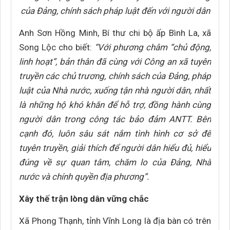
của Đảng, chính sách pháp luật đến với người dân
Anh Sơn Hồng Minh, Bí thư chi bộ ấp Bình La, xã
Song Lộc cho biết:
“Với phương châm “chủ động,
linh hoạt”, bản thân đã cùng với Công an xã tuyên
truyền các chủ trương, chính sách của Đảng, pháp
luật của Nhà nước, xuống tận nhà người dân, nhất
là những hộ khó khăn để hỗ trợ, đồng hành cùng
người dân trong công tác bảo đảm ANTT. Bên
cạnh đó, luôn sâu sát nắm tình hình cơ sở để
tuyên truyền, giải thích để người dân hiểu đủ, hiểu
đúng về sự quan tâm, chăm lo của Đảng, Nhà
nước và chính quyền địa phương”.
Xây thế trận lòng dân vững chắc
Xã Phong Thạnh, tỉnh Vĩnh Long là địa bàn có trên