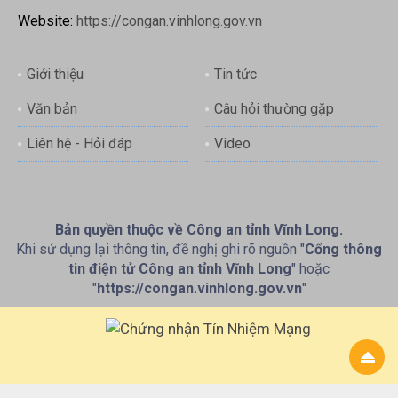
Website:
https://congan.vinhlong.gov.vn
Giới thiệu
Tin tức
Văn bản
Câu hỏi thường gặp
Liên hệ - Hỏi đáp
Video
Bản quyền thuộc về Công an tỉnh Vĩnh Long.
Khi sử dụng lại thông tin, đề nghị ghi rõ nguồn "
Cổng thông
tin điện tử Công an tỉnh Vĩnh Long
" hoặc
"
https://congan.vinhlong.gov.vn
"