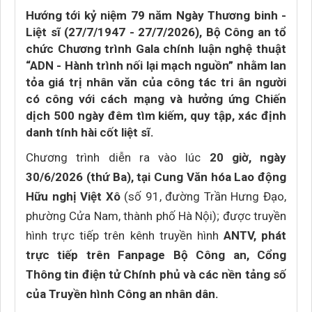
Hướng tới kỷ niệm 79 năm Ngày Thương binh -
Liệt sĩ (27/7/1947 - 27/7/2026), Bộ Công an tổ
chức Chương trình Gala chính luận nghệ thuật
“ADN - Hành trình nối lại mạch nguồn” nhằm lan
tỏa giá trị nhân văn của công tác tri ân người
có công với cách mạng và hưởng ứng Chiến
dịch 500 ngày đêm tìm kiếm, quy tập, xác định
danh tính hài cốt liệt sĩ.
Chương trình diễn ra vào lúc
20 giờ, ngày
30/6/2026 (thứ Ba), tại Cung Văn hóa Lao động
Hữu nghị Việt Xô
(số 91, đường Trần Hưng Đạo,
phường Cửa Nam, thành phố Hà Nội); được truyền
hình trực tiếp trên kênh truyền hình
ANTV, phát
trực tiếp trên Fanpage Bộ Công an, Cổng
Thông tin điện tử Chính phủ và các nền tảng số
của Truyền hình Công an nhân dân.