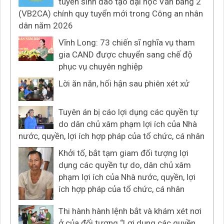
tuyển sinh đào tạo đại học Văn bằng 2
(VB2CA) chính quy tuyển mới trong Công an nhân
dân năm 2026
Vĩnh Long: 73 chiến sĩ nghĩa vụ tham
gia CAND được chuyển sang chế độ
phục vụ chuyên nghiệp
Lời ăn năn, hối hận sau phiên xét xử
Tuyên án bị cáo lợi dụng các quyền tự
do dân chủ xâm phạm lợi ích của Nhà
nước, quyền, lợi ích hợp pháp của tổ chức, cá nhân
Khởi tố, bắt tạm giam đối tượng lợi
dụng các quyền tự do, dân chủ xâm
phạm lợi ích của Nhà nước, quyền, lợi
ích hợp pháp của tổ chức, cá nhân
Thi hành hành lệnh bắt và khám xét nơi
ở của đối tượng “Lợi dụng các quyền