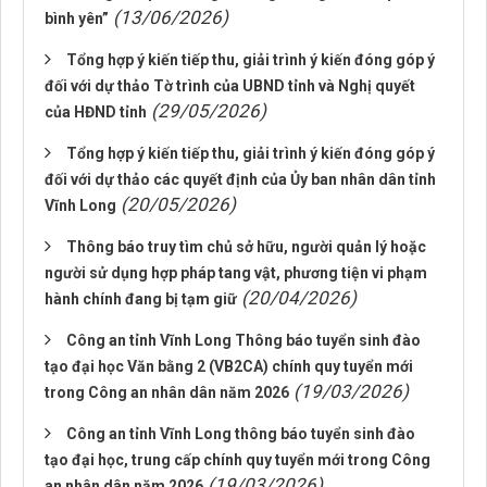
(13/06/2026)
bình yên”
Tổng hợp ý kiến tiếp thu, giải trình ý kiến đóng góp ý
đối với dự thảo Tờ trình của UBND tỉnh và Nghị quyết
(29/05/2026)
của HĐND tỉnh
Tổng hợp ý kiến tiếp thu, giải trình ý kiến đóng góp ý
đối với dự thảo các quyết định của Ủy ban nhân dân tỉnh
(20/05/2026)
Vĩnh Long
Thông báo truy tìm chủ sở hữu, người quản lý hoặc
người sử dụng hợp pháp tang vật, phương tiện vi phạm
(20/04/2026)
hành chính đang bị tạm giữ
Công an tỉnh Vĩnh Long Thông báo tuyển sinh đào
tạo đại học Văn bằng 2 (VB2CA) chính quy tuyển mới
(19/03/2026)
trong Công an nhân dân năm 2026
Công an tỉnh Vĩnh Long thông báo tuyển sinh đào
tạo đại học, trung cấp chính quy tuyển mới trong Công
(19/03/2026)
an nhân dân năm 2026