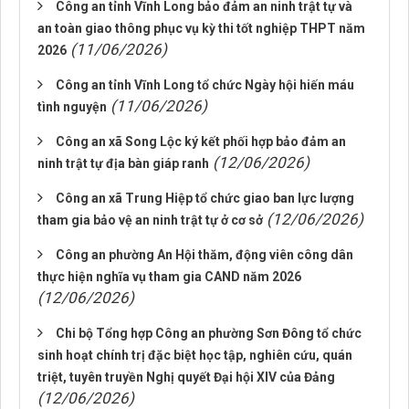
Công an tỉnh Vĩnh Long bảo đảm an ninh trật tự và
an toàn giao thông phục vụ kỳ thi tốt nghiệp THPT năm
(11/06/2026)
2026
Công an tỉnh Vĩnh Long tổ chức Ngày hội hiến máu
(11/06/2026)
tình nguyện
Công an xã Song Lộc ký kết phối hợp bảo đảm an
(12/06/2026)
ninh trật tự địa bàn giáp ranh
Công an xã Trung Hiệp tổ chức giao ban lực lượng
(12/06/2026)
tham gia bảo vệ an ninh trật tự ở cơ sở
Công an phường An Hội thăm, động viên công dân
thực hiện nghĩa vụ tham gia CAND năm 2026
(12/06/2026)
Chi bộ Tổng hợp Công an phường Sơn Đông tổ chức
sinh hoạt chính trị đặc biệt học tập, nghiên cứu, quán
triệt, tuyên truyền Nghị quyết Đại hội XIV của Đảng
(12/06/2026)