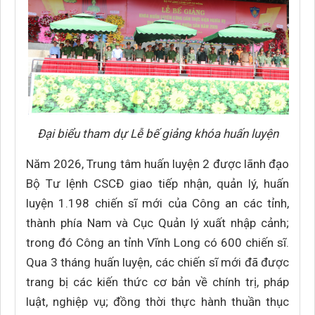
Đại biểu tham dự Lễ bế giảng khóa huấn luyện
Năm 2026, Trung tâm huấn luyện 2 được lãnh đạo
Bộ Tư lệnh CSCĐ giao tiếp nhận, quản lý, huấn
luyện 1.198 chiến sĩ mới của Công an các tỉnh,
thành phía Nam và Cục Quản lý xuất nhập cảnh;
trong đó Công an tỉnh Vĩnh Long có 600 chiến sĩ.
Qua 3 tháng huấn luyện, các chiến sĩ mới đã được
trang bị các kiến thức cơ bản về chính trị, pháp
luật, nghiệp vụ; đồng thời thực hành thuần thục