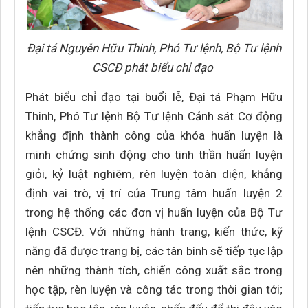
Đại tá Nguyễn Hữu Thinh, Phó Tư lệnh, Bộ Tư lệnh
CSCĐ phát biểu chỉ đạo
Phát biểu chỉ đạo tại buổi lễ, Đại tá Phạm Hữu
Thinh, Phó Tư lệnh Bộ Tư lệnh Cảnh sát Cơ động
khẳng định thành công của khóa huấn luyện là
minh chứng sinh động cho tinh thần huấn luyện
giỏi, kỷ luật nghiêm, rèn luyện toàn diện, khẳng
định vai trò, vị trí của Trung tâm huấn luyện 2
trong hệ thống các đơn vị huấn luyện của Bộ Tư
lệnh CSCĐ. Với những hành trang, kiến thức, kỹ
năng đã được trang bị, các tân binh sẽ tiếp tục lập
nên những thành tích, chiến công xuất sắc trong
học tập, rèn luyện và công tác trong thời gian tới;