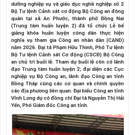
dưỡng nghiệp vụ và giáo dục nghề nghiệp số 2
Bộ Tư lệnh Cảnh sát cơ động Bộ Công an đóng
quân tại xã An Phước, thành phố Đồng Nai
(Trung tâm huấn luyện 2) đã tổ chức Lễ bế
giảng khóa huấn luyện công dân thực hiện
nghĩa vụ tham gia Công an nhân dân (CAND)
năm 2026. Đại tá Phạm Hữu Thinh, Phó Tư lệnh
Bộ Tư lệnh Cảnh sát Cơ động (CSCĐ) Bộ Công
an chủ trì buổi lễ. Tham dự buổi lễ còn có lãnh
đạo Trung tâm huấn luyện 2; đại diện các Cục
nghiệp vụ Bộ Công an, lãnh đạo Công an tỉnh
Đồng Tháp cùng các cơ quan và chính quyền
các địa phương liên quan. Đại biểu Công an tỉnh
Vĩnh Long dự có đồng chí Đại tá Nguyễn Thị Hải
Yến, Phó Giám đốc Công an tỉnh.