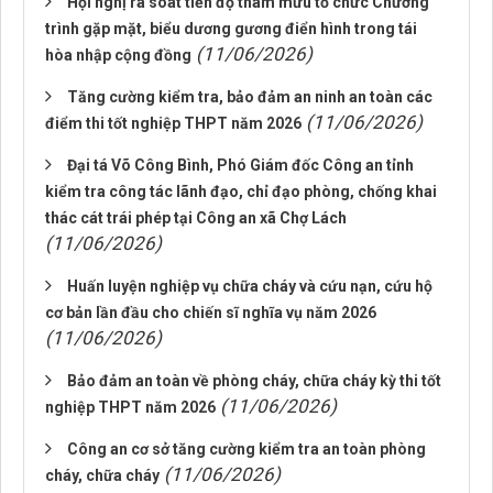
Hội nghị rà soát tiến độ tham mưu tổ chức Chương
trình gặp mặt, biểu dương gương điển hình trong tái
(11/06/2026)
hòa nhập cộng đồng
Tăng cường kiểm tra, bảo đảm an ninh an toàn các
(11/06/2026)
điểm thi tốt nghiệp THPT năm 2026
Đại tá Võ Công Bình, Phó Giám đốc Công an tỉnh
kiểm tra công tác lãnh đạo, chỉ đạo phòng, chống khai
thác cát trái phép tại Công an xã Chợ Lách
(11/06/2026)
Huấn luyện nghiệp vụ chữa cháy và cứu nạn, cứu hộ
cơ bản lần đầu cho chiến sĩ nghĩa vụ năm 2026
(11/06/2026)
Bảo đảm an toàn về phòng cháy, chữa cháy kỳ thi tốt
(11/06/2026)
nghiệp THPT năm 2026
Công an cơ sở tăng cường kiểm tra an toàn phòng
(11/06/2026)
cháy, chữa cháy