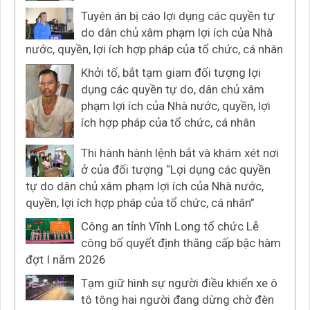
Tuyên án bị cáo lợi dụng các quyền tự
do dân chủ xâm phạm lợi ích của Nhà
nước, quyền, lợi ích hợp pháp của tổ chức, cá nhân
Khởi tố, bắt tạm giam đối tượng lợi
dụng các quyền tự do, dân chủ xâm
phạm lợi ích của Nhà nước, quyền, lợi
ích hợp pháp của tổ chức, cá nhân
Thi hành hành lệnh bắt và khám xét nơi
ở của đối tượng “Lợi dụng các quyền
tự do dân chủ xâm phạm lợi ích của Nhà nước,
quyền, lợi ích hợp pháp của tổ chức, cá nhân”
Công an tỉnh Vĩnh Long tổ chức Lễ
công bố quyết định thăng cấp bậc hàm
đợt I năm 2026
Tạm giữ hình sự người điều khiển xe ô
tô tông hai người đang dừng chờ đèn