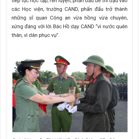
tiếp tục học tập, rèn luyện, phấn đấu để thi đậu vào
các Học viện, trường CAND, phấn đấu trở thành
những sĩ quan Công an vừa hồng vừa chuyên,
xứng đáng với lời Bác Hồ dạy CAND “vì nước quên
thân, vì dân phục vụ”.