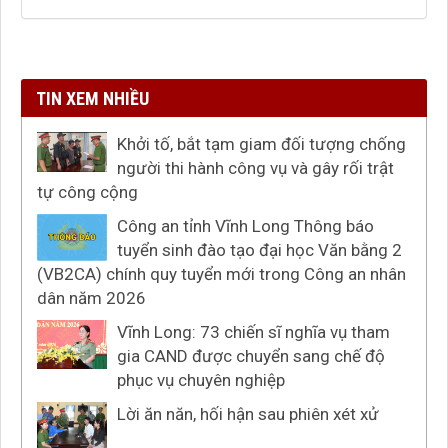
TIN XEM NHIỀU
Khởi tố, bắt tạm giam đối tượng chống
người thi hành công vụ và gây rối trật
tự công cộng
Công an tỉnh Vĩnh Long Thông báo
tuyển sinh đào tạo đại học Văn bằng 2
(VB2CA) chính quy tuyển mới trong Công an nhân
dân năm 2026
Vĩnh Long: 73 chiến sĩ nghĩa vụ tham
gia CAND được chuyển sang chế độ
phục vụ chuyên nghiệp
Lời ăn năn, hối hận sau phiên xét xử