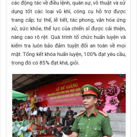
các động tác về điều lệnh, quân sự, võ thuật và sử
dụng tốt các loại vũ khí, công cụ hỗ trợ được
trang cấp; tư thế, lễ tiết, tác phong, văn hóa ứng
xử, sức khỏe, thể lực của chiến sĩ được cải thiện,
nâng cao rõ rệt. Quá trình tổ chức huấn luyện và
kiểm tra luôn bảo đảm tuyệt đối an toàn về mọi
mặt. Tổng kết khóa huấn luyện, 100% đạt yêu cầu,
trong đó có 85% đạt khá, giỏi.