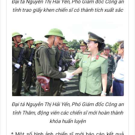
Đại tá Nguyễn Thị Hải Yến, Phó Giám đốc Công an
tỉnh trao giấy khen chiến sĩ có thành tích xuất sắc
Đại tá Nguyễn Thị Hải Yến, Phó Giám đốc Công an
tỉnh Thăm, động viên các chiến sĩ mới hoàn thành
khóa huấn luyện
* Một số hình ảnh chiến sĩ mới báo cáo kết quả