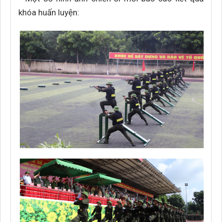
khóa huấn luyện: