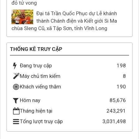
đỏ tử vong
Đại tá Trần Quốc Phục dự Lễ khánh
thành Chánh điện và Kiết giới Si Ma
chùa Sleng Cũ, xã Tập Sơn, tỉnh Vĩnh Long
THỐNG KÊ TRUY CẬP
Đang truy cập
198
Máy chủ tìm kiếm
8
Khách viếng thăm
190
85,676
Hôm nay
Tháng hiện tại
243,291
Tổng lượt truy cập
3,031,498