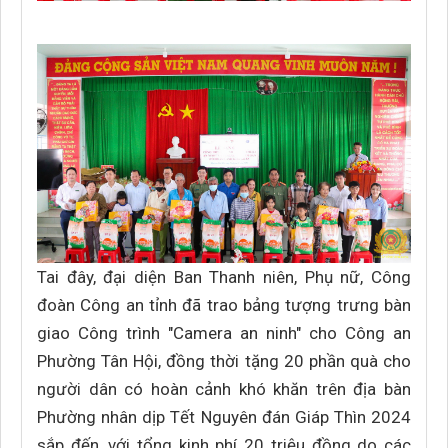
Tai đây, đại diện Ban Thanh niên, Phụ nữ, Công
đoàn Công an tỉnh đã trao bảng tượng trưng bàn
giao Công trình "Camera an ninh" cho Công an
Phường Tân Hội, đồng thời tặng 20 phần quà cho
người dân có hoàn cảnh khó khăn trên địa bàn
Phường nhân dịp Tết Nguyên đán Giáp Thìn 2024
sắp đến, với tổng kinh phí 20 triệu đồng do các