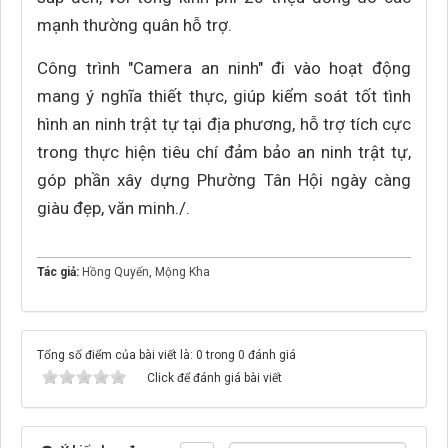
mạnh thường quân hỗ trợ.
Công trình "Camera an ninh" đi vào hoạt động
mang ý nghĩa thiết thực, giúp kiểm soát tốt tình
hình an ninh trật tự tại địa phương, hỗ trợ tích cực
trong thực hiện tiêu chí đảm bảo an ninh trật tự,
góp phần xây dựng Phường Tân Hội ngày càng
giàu đẹp, văn minh./.
Tác giả:
Hồng Quyến
,
Mộng Kha
Tổng số điểm của bài viết là: 0 trong 0 đánh giá
Click để đánh giá bài viết