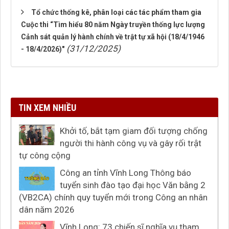
Tổ chức thống kê, phân loại các tác phẩm tham gia
Cuộc thi “Tìm hiểu 80 năm Ngày truyền thống lực lượng
Cảnh sát quản lý hành chính về trật tự xã hội (18/4/1946
(31/12/2025)
- 18/4/2026)"
TIN XEM NHIỀU
Khởi tố, bắt tạm giam đối tượng chống
người thi hành công vụ và gây rối trật
tự công cộng
Công an tỉnh Vĩnh Long Thông báo
tuyển sinh đào tạo đại học Văn bằng 2
(VB2CA) chính quy tuyển mới trong Công an nhân
dân năm 2026
Vĩnh Long: 73 chiến sĩ nghĩa vụ tham