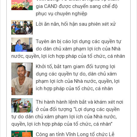
gia CAND được chuyển sang chế độ
phục vụ chuyên nghiệp
Lời ăn năn, hối hận sau phiên xét xử
Tuyên án bị cáo lợi dụng các quyền tự
do dân chủ xâm phạm lợi ích của Nhà
nước, quyền, lợi ích hợp pháp của tổ chức, cá nhân
Khởi tố, bắt tạm giam đối tượng lợi
dụng các quyền tự do, dân chủ xâm
phạm lợi ích của Nhà nước, quyền, lợi
ích hợp pháp của tổ chức, cá nhân
Thi hành hành lệnh bắt và khám xét nơi
ở của đối tượng “Lợi dụng các quyền
tự do dân chủ xâm phạm lợi ích của Nhà nước,
quyền, lợi ích hợp pháp của tổ chức, cá nhân”
Công an tỉnh Vĩnh Long tổ chức Lễ