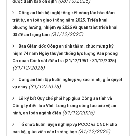
(08/10/2025)
được đảm bảo ổn định
Công an tỉnh hội nghị tổng kết công tác bảo đảm
trật tự, an toàn giao thông năm 2025. Triển khai
phương hướng, nhiệm vụ 2026 và quán triệt triển khai
(31/12/2025)
03 đề án trọng tâm
Ban Giám đốc Công an tỉnh thăm, chúc mừng kỷ
niệm 74 năm Ngày thuyền thống lực lượng Văn phòng
Cơ quan Cảnh sát điều tra (31/12/1951 - 31/12/2025)
(31/12/2025)
Công an tỉnh tập huấn nghiệp vụ xác minh, giải quyết
(31/12/2025)
vụ cháy
Lễ ký kết Quy chế phối hợp giữa Công an tỉnh và
Công ty điện lực Vĩnh Long trong công tác bảo vệ an
(31/12/2025)
ninh, an toàn ngành điện
Tổ chức huấn luyện nghiệp vụ PCCC và CNCH cho
(31/12/2025)
cán bộ, giáo viên các trường học