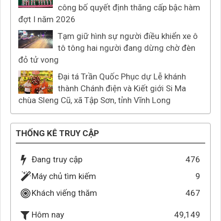
công bố quyết định thăng cấp bậc hàm
đợt I năm 2026
Tạm giữ hình sự người điều khiển xe ô
tô tông hai người đang dừng chờ đèn
đỏ tử vong
Đại tá Trần Quốc Phục dự Lễ khánh
thành Chánh điện và Kiết giới Si Ma
chùa Sleng Cũ, xã Tập Sơn, tỉnh Vĩnh Long
THỐNG KÊ TRUY CẬP
Đang truy cập
476
Máy chủ tìm kiếm
9
Khách viếng thăm
467
49,149
Hôm nay