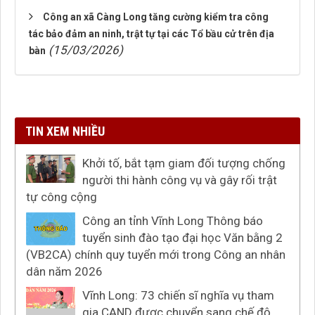
Công an xã Càng Long tăng cường kiểm tra công
tác bảo đảm an ninh, trật tự tại các Tổ bầu cử trên địa
(15/03/2026)
bàn
TIN XEM NHIỀU
Khởi tố, bắt tạm giam đối tượng chống
người thi hành công vụ và gây rối trật
tự công cộng
Công an tỉnh Vĩnh Long Thông báo
tuyển sinh đào tạo đại học Văn bằng 2
(VB2CA) chính quy tuyển mới trong Công an nhân
dân năm 2026
Vĩnh Long: 73 chiến sĩ nghĩa vụ tham
gia CAND được chuyển sang chế độ