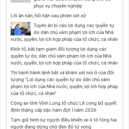
phục vụ chuyên nghiệp
Lời ăn năn, hối hận sau phiên xét xử
Tuyên án bị cáo lợi dụng các quyền tự
do dân chủ xâm phạm lợi ích của Nhà
nước, quyền, lợi ích hợp pháp của tổ chức, cá nhân
Khởi tố, bắt tạm giam đối tượng lợi dụng các
quyền tự do, dân chủ xâm phạm lợi ích của Nhà
nước, quyền, lợi ích hợp pháp của tổ chức, cá nhân
Thi hành hành lệnh bắt và khám xét nơi ở của đối
tượng “Lợi dụng các quyền tự do dân chủ xâm
phạm lợi ích của Nhà nước, quyền, lợi ích hợp pháp
của tổ chức, cá nhân”
Công an tỉnh Vĩnh Long tổ chức Lễ công bố quyết
định thăng cấp bậc hàm đợt I năm 2026
Tạm giữ hình sự người điều khiển xe ô tô tông hai
người đang dừng chờ đèn đỏ tử vong