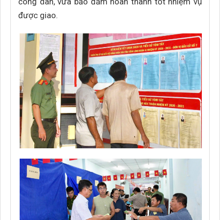
công dân, vừa bảo đảm hoàn thành tốt nhiệm vụ
được giao.