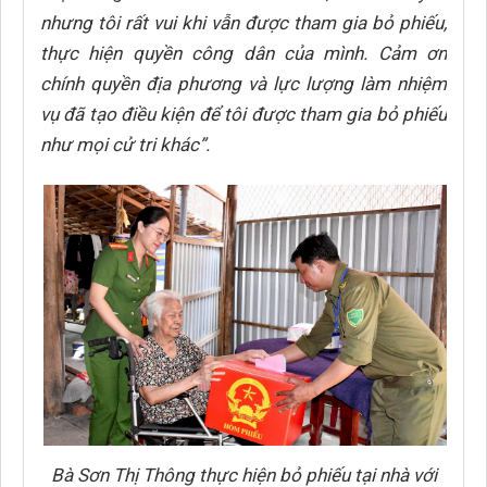
nhưng tôi rất vui khi vẫn được tham gia bỏ phiếu,
thực hiện quyền công dân của mình. Cảm ơn
chính quyền địa phương và lực lượng làm nhiệm
vụ đã tạo điều kiện để tôi được tham gia bỏ phiếu
như mọi cử tri khác”.
Bà Sơn Thị Thông thực hiện bỏ phiếu tại nhà với