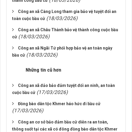
(18/03/2026)
thành công bầu cử
Công an xã Càng Long tham gia bảo vệ tuyệt đối an
(18/03/2026)
toàn cuộc bầu cử
Công an xã Châu Thành bảo vệ thành công cuộc bầu
(18/03/2026)
cử
Công an xã Ngãi Tứ phối hợp bảo vệ an toàn ngày
(18/03/2026)
bầu cử
Những tin cũ hơn
Công an xã đảo bảo đảm tuyệt đối an ninh, an toàn
(17/03/2026)
cuộc bầu cử
Đồng bào dân tộc Khmer háo hức đi bầu cử
(17/03/2026)
Công an cơ sở bảo đảm bầu cử diễn ra an toàn,
thông suốt tại các xã có đông đồng bào dân tộc Khmer