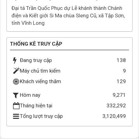
Đại tá Trần Quốc Phục dự Lễ khánh thành Chánh
điện và Kiết giới Si Ma chùa Sleng Cũ, xã Tập Sơn,
tỉnh Vĩnh Long
THỐNG KÊ TRUY CẬP
Đang truy cập
138
Máy chủ tìm kiếm
9
Khách viếng thăm
129
9,271
Hôm nay
Tháng hiện tại
332,292
Tổng lượt truy cập
3,120,499