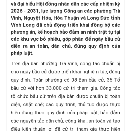
và đại biểu Hội đồng nhân dân các cấp nhiệm kỳ
2026 - 2031, lực lượng Công an các phường Trà
Vinh, Nguyệt Hóa, Hòa Thuận và Long Đức tỉnh
Vĩnh Long đã chủ động triển khai đồng bộ các
phương án, kế hoạch bảo đảm an ninh trật tự tại
các khu vực bỏ phiếu, góp phần để ngày bầu cử
diễn ra an toàn, dân chủ, đúng quy định của
pháp luật.
Trên địa bàn phường Trà Vinh, công tác chuẩn bị
cho ngày bầu cử được triển khai nghiêm túc, đúng
quy định. Toàn phường có 08 Ban bầu cử, 35 Tổ
bầu cử với hơn 33.000 cử tri tham gia. Công tác
tổ chức bầu cử trên địa bàn được chuẩn bị toàn
diện, chặt chẽ; các quy trình, thủ tục được thực
hiện đúng theo quy định của pháp luật, bảo đảm
các nguyên tắc dân chủ, công khai, an toàn và tạo
điều kiện thuận lợi để cử tri tham gia thực hiện