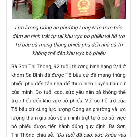
Lực lượng Công an phường Long Đức trực bảo
đảm an ninh trật tự tại khu vực bỏ phiếu và hỗ trợ
Tổ bầu cử mang thùng phiếu phụ đến nhà cử tri
không thể đến khu vực bỏ phiếu
Bà Sơn Thị Thông, 92 tuổi, thương binh hạng 2/4 ở
khóm Sa Bình đã được Tổ bầu cử đã mang thùng
phiếu phụ đến tận nhà để thực hiện quyền bầu cử
của mình. Do tuổi cao, sức yếu nên bà không thể
trực tiếp đến khu vực bỏ phiếu. Với sự hỗ trợ của
Tổ bầu cử cùng lực lượng Công an phường và lực
lượng tham gia bảo vệ an ninh trật tự ở cơ sở, việc
bỏ phiếu được tiến hành đúng quy định. Bà Sơn
Thị Thông chia sẻ:
“Dù tuổi đã cao, sức khỏe yếu