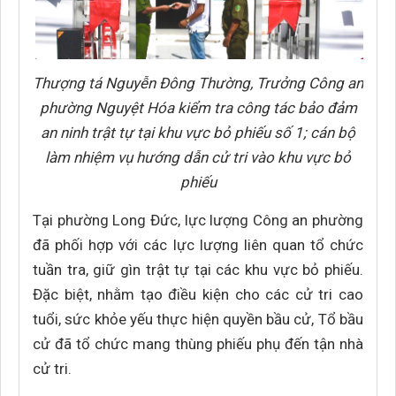
Thượng tá Nguyễn Đông Thường, Trưởng Công an
phường Nguyệt Hóa kiểm tra công tác bảo đảm
an ninh trật tự tại khu vực bỏ phiếu số 1; cán bộ
làm nhiệm vụ hướng dẫn cử tri vào khu vực bỏ
phiếu
Tại phường Long Đức, lực lượng Công an phường
đã phối hợp với các lực lượng liên quan tổ chức
tuần tra, giữ gìn trật tự tại các khu vực bỏ phiếu.
Đặc biệt, nhằm tạo điều kiện cho các cử tri cao
tuổi, sức khỏe yếu thực hiện quyền bầu cử, Tổ bầu
cử đã tổ chức mang thùng phiếu phụ đến tận nhà
cử tri.