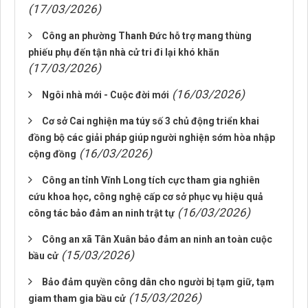
(17/03/2026)
Công an phường Thanh Đức hỗ trợ mang thùng
phiếu phụ đến tận nhà cử tri đi lại khó khăn
(17/03/2026)
(16/03/2026)
Ngôi nhà mới - Cuộc đời mới
Cơ sở Cai nghiện ma túy số 3 chủ động triển khai
đồng bộ các giải pháp giúp người nghiện sớm hòa nhập
(16/03/2026)
cộng đồng
Công an tỉnh Vĩnh Long tích cực tham gia nghiên
cứu khoa học, công nghệ cấp cơ sở phục vụ hiệu quả
(16/03/2026)
công tác bảo đảm an ninh trật tự
Công an xã Tân Xuân bảo đảm an ninh an toàn cuộc
(15/03/2026)
bầu cử
Bảo đảm quyền công dân cho người bị tạm giữ, tạm
(15/03/2026)
giam tham gia bầu cử