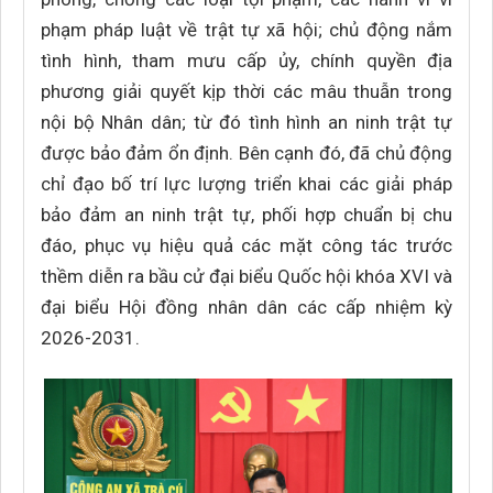
phạm pháp luật về trật tự xã hội; chủ động nắm
tình hình, tham mưu cấp ủy, chính quyền địa
phương giải quyết kịp thời các mâu thuẫn trong
nội bộ Nhân dân; từ đó tình hình an ninh trật tự
được bảo đảm ổn định. Bên cạnh đó, đã chủ động
chỉ đạo bố trí lực lượng triển khai các giải pháp
bảo đảm an ninh trật tự, phối hợp chuẩn bị chu
đáo, phục vụ hiệu quả các mặt công tác trước
thềm diễn ra bầu cử đại biểu Quốc hội khóa XVI và
đại biểu Hội đồng nhân dân các cấp nhiệm kỳ
2026-2031.