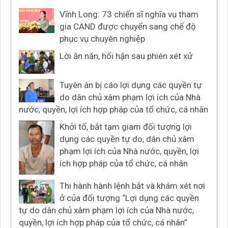
Vĩnh Long: 73 chiến sĩ nghĩa vụ tham
gia CAND được chuyển sang chế độ
phục vụ chuyên nghiệp
Lời ăn năn, hối hận sau phiên xét xử
Tuyên án bị cáo lợi dụng các quyền tự
do dân chủ xâm phạm lợi ích của Nhà
nước, quyền, lợi ích hợp pháp của tổ chức, cá nhân
Khởi tố, bắt tạm giam đối tượng lợi
dụng các quyền tự do, dân chủ xâm
phạm lợi ích của Nhà nước, quyền, lợi
ích hợp pháp của tổ chức, cá nhân
Thi hành hành lệnh bắt và khám xét nơi
ở của đối tượng “Lợi dụng các quyền
tự do dân chủ xâm phạm lợi ích của Nhà nước,
quyền, lợi ích hợp pháp của tổ chức, cá nhân”