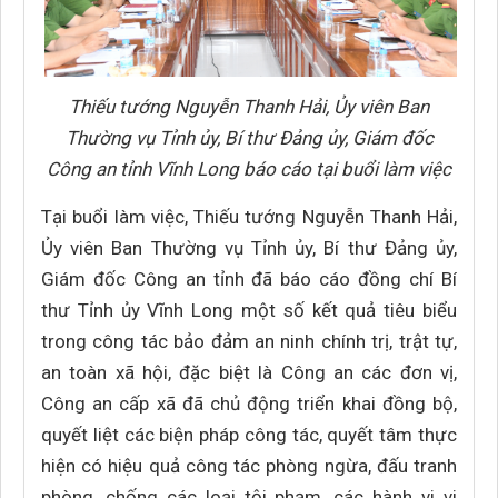
Thiếu tướng Nguyễn Thanh Hải, Ủy viên Ban
Thường vụ Tỉnh ủy, Bí thư Đảng ủy, Giám đốc
Công an tỉnh Vĩnh Long báo cáo tại buổi làm việc
Tại buổi làm việc, Thiếu tướng Nguyễn Thanh Hải,
Ủy viên Ban Thường vụ Tỉnh ủy, Bí thư Đảng ủy,
Giám đốc Công an tỉnh đã báo cáo đồng chí Bí
thư Tỉnh ủy Vĩnh Long một số kết quả tiêu biểu
trong công tác bảo đảm an ninh chính trị, trật tự,
an toàn xã hội, đặc biệt là Công an các đơn vị,
Công an cấp xã đã chủ động triển khai đồng bộ,
quyết liệt các biện pháp công tác, quyết tâm thực
hiện có hiệu quả công tác phòng ngừa, đấu tranh
phòng, chống các loại tội phạm, các hành vi vi