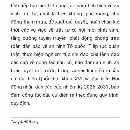
tỉnh tiếp tục làm tốt công tác nắm tình hình về an
ninh trật tự, nhất là trên không gian mạng, chủ
động tham mưu, đề xuất giải quyết, ngăn chặn kịp
thời các vụ việc về trật tự xã hội mới phát sinh;
tăng cường tuyên truyền, phát động phong trào
toàn dân bảo vệ an ninh Tổ quốc. Tiếp tục quán
triệt, thực hiện nghiêm túc chỉ đạo của lãnh đạo
các cấp về công tác bầu cử; bảo đảm an ninh, an
toàn tuyệt đối trước, trong và sau khi diễn ra bầu
cử đại biểu Quốc hội khóa XVI và đại biểu Hội
đồng nhân dân các cấp, nhiệm kỳ 2026-2031; bảo
đảm công tác bầu cử diễn ra theo đúng quy trình,
quy định.
Tác giả:
Hồ Giang