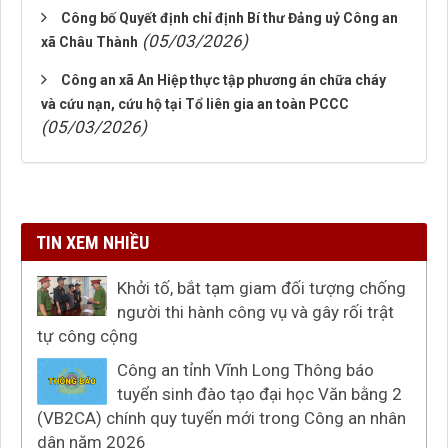
Công bố Quyết định chỉ định Bí thư Đảng uỷ Công an
(05/03/2026)
xã Châu Thành
Công an xã An Hiệp thực tập phương án chữa cháy
và cứu nạn, cứu hộ tại Tổ liên gia an toàn PCCC
(05/03/2026)
TIN XEM NHIỀU
Khởi tố, bắt tạm giam đối tượng chống
người thi hành công vụ và gây rối trật
tự công cộng
Công an tỉnh Vĩnh Long Thông báo
tuyển sinh đào tạo đại học Văn bằng 2
(VB2CA) chính quy tuyển mới trong Công an nhân
dân năm 2026