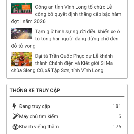
Công an tỉnh Vĩnh Long tổ chức Lễ
công bố quyết định thăng cấp bậc hàm
đợt I năm 2026
Tạm giữ hình sự người điều khiển xe ô
tô tông hai người đang dừng chờ đèn
đỏ tử vong
Đại tá Trần Quốc Phục dự Lễ khánh
thành Chánh điện và Kiết giới Si Ma
chùa Sleng Cũ, xã Tập Sơn, tỉnh Vĩnh Long
THỐNG KÊ TRUY CẬP
Đang truy cập
181
Máy chủ tìm kiếm
5
Khách viếng thăm
176