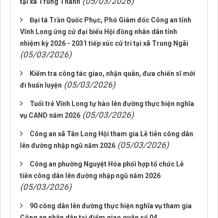
(05/03/2026)
tại xã Trung Thành
Đại tá Trần Quốc Phục, Phó Giám đốc Công an tỉnh
Vĩnh Long ứng cử đại biểu Hội đồng nhân dân tỉnh
nhiệm kỳ 2026 - 2031 tiếp xúc cử tri tại xã Trung Ngãi
(05/03/2026)
Kiểm tra công tác giao, nhận quân, đưa chiến sĩ mới
(05/03/2026)
đi huấn luyện
Tuổi trẻ Vĩnh Long tự hào lên đường thực hiện nghĩa
(05/03/2026)
vụ CAND năm 2026
Công an xã Tân Long Hội tham gia Lễ tiễn công dân
(05/03/2026)
lên đường nhập ngũ năm 2026
Công an phường Nguyệt Hóa phối hợp tổ chức Lễ
tiễn công dân lên đường nhập ngũ năm 2026
(05/03/2026)
90 công dân lên đường thực hiện nghĩa vụ tham gia
Công an nhân dân tại điểm giao quân số 04