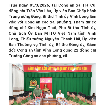
Trưa ngày 05/3/2026, tại Công an xã Trà Cú,
đồng chí Trần Văn Lâu, Ủy viên Ban Chấp hành
Trung ương Đảng, Bí thư Tỉnh ủy Vĩnh Long làm
việc với Công an các xã, phường. Tham dự có
đồng chí Kim Ngọc Thái, Phó Bí thư Tỉnh ủy,
Chủ tịch Ủy ban MTTQ Việt Nam tỉnh Vĩnh
Long, Thiếu tướng Nguyễn Thanh Hải, Ủy viên
Ban Thường vụ Tỉnh ủy, Bí thư Đảng ủy, Giám
đốc Công an tỉnh Vĩnh Long cùng 22 đồng chí
Trưởng Công an các phường, xã.