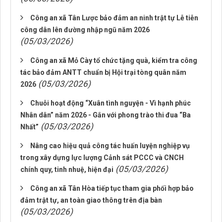
Công an xã Tân Lược bảo đảm an ninh trật tự Lễ tiễn
công dân lên đường nhập ngũ năm 2026
(05/03/2026)
Công an xã Mỏ Cày tổ chức tặng quà, kiểm tra công
tác bảo đảm ANTT chuẩn bị Hội trại tòng quân năm
(05/03/2026)
2026
Chuỗi hoạt động “Xuân tình nguyện - Vì hạnh phúc
Nhân dân” năm 2026 - Gắn với phong trào thi đua “Ba
(05/03/2026)
Nhất”
Nâng cao hiệu quả công tác huấn luyện nghiệp vụ
trong xây dựng lực lượng Cảnh sát PCCC và CNCH
(05/03/2026)
chính quy, tinh nhuệ, hiện đại
Công an xã Tân Hòa tiếp tục tham gia phối hợp bảo
đảm trật tự, an toàn giao thông trên địa bàn
(05/03/2026)