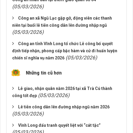
(05/03/2026)
Công an xã Ngũ Lạc gặp gỡ, động viên các thanh
niên tại buổi lễ tiễn công dân lên đường nhập ngũ
(05/03/2026)
Công an tỉnh Vĩnh Long tổ chức Lễ công bố quyết
định tiếp nhận, phong cấp bậc hàm và cử đi huấn luyện
(05/03/2026)
chiến sĩ nghĩa vụ năm 2026
Những tin cũ hơn
Lễ giao, nhận quân năm 2026 tại xã Trà Cú thành
(05/03/2026)
công tốt đẹp
Lê tiễn công dân lên đường nhập ngũ năm 2026
(05/03/2026)
Vĩnh Long đấu tranh quyết liệt với “cát tặc”
(05/03/2026)