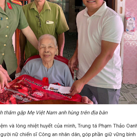
h thăm gặp Mẹ Việt Nam anh hùng trên địa bàn
 nhiệm và lòng nhiệt huyết của mình, Trung tá Phạm Thảo Oan
người nữ chiến sĩ Công an nhân dân, góp phần giữ vững bình