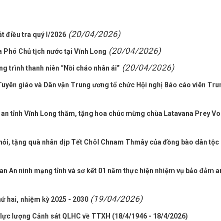
(20/04/2026)
t điều tra quý I/2026
(20/04/2026)
 Phó Chủ tịch nước tại Vĩnh Long
(20/04/2026)
ng trình thanh niên “Nồi cháo nhân ái”
uyên giáo và Dân vận Trung ương tổ chức Hội nghị Báo cáo viên Tru
 an tỉnh Vĩnh Long thăm, tặng hoa chúc mừng chùa Latavana Prey Vo
ỏi, tặng quà nhân dịp Tết Chôl Chnam Thmây của đồng bào dân tộc
ban An ninh mạng tỉnh và sơ kết 01 năm thực hiện nhiệm vụ bảo đảm a
(19/04/2026)
ứ hai, nhiệm kỳ 2025 - 2030
lực lượng Cảnh sát QLHC về TTXH (18/4/1946 - 18/4/2026)