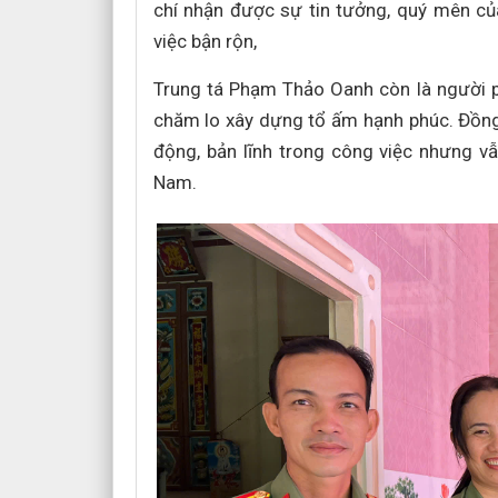
chí nhận được sự tin tưởng, quý mên củ
việc bận rộn,
Trung tá Phạm Thảo Oanh còn là người ph
chăm lo xây dựng tổ ấm hạnh phúc. Đồng c
động, bản lĩnh trong công việc nhưng vẫ
Nam.