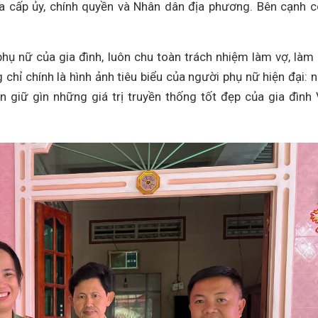
a cấp ủy, chính quyền và Nhân dân địa phương. Bên cạnh 
ụ nữ của gia đình, luôn chu toàn trách nhiệm làm vợ, làm
hỉ chính là hình ảnh tiêu biểu của người phụ nữ hiện đại: 
n giữ gìn những giá trị truyền thống tốt đẹp của gia đình 