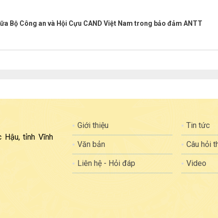
 giữa Bộ Công an và Hội Cựu CAND Việt Nam trong bảo đảm ANTT
Giới thiệu
Tin tức
 Hậu, tỉnh Vĩnh
Văn bản
Câu hỏi 
Liên hệ - Hỏi đáp
Video