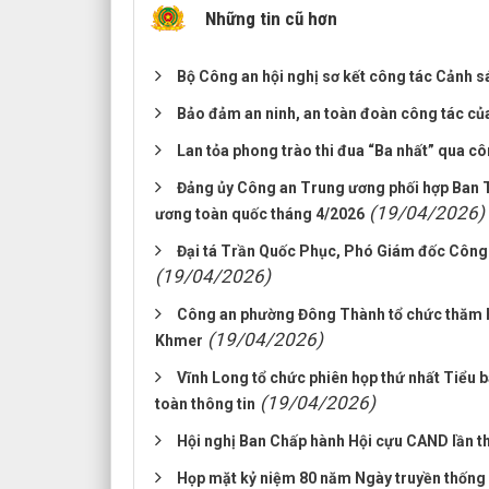
Những tin cũ hơn
Bộ Công an hội nghị sơ kết công tác Cảnh sá
Bảo đảm an ninh, an toàn đoàn công tác của
Lan tỏa phong trào thi đua “Ba nhất” qua cô
Đảng ủy Công an Trung ương phối hợp Ban T
(19/04/2026)
ương toàn quốc tháng 4/2026
Đại tá Trần Quốc Phục, Phó Giám đốc Công
(19/04/2026)
Công an phường Đông Thành tổ chức thăm h
(19/04/2026)
Khmer
Vĩnh Long tổ chức phiên họp thứ nhất Tiểu 
(19/04/2026)
toàn thông tin
Hội nghị Ban Chấp hành Hội cựu CAND lần th
Họp mặt kỷ niệm 80 năm Ngày truyền thống 