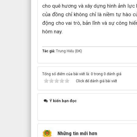
cho quê hương và xây dựng hình ảnh lực
của đồng chỉ không chỉ là niềm tự hào 
động cho vai trò, bản lĩnh và sự công h
hôm nay.
Tác giả:
Trung Hiếu (ĐK)
Tổng số điểm của bài viết là: 0 trong 0 đánh giá
Click để đánh giá bài viết
Ý kiến bạn đọc
Những tin mới hơn