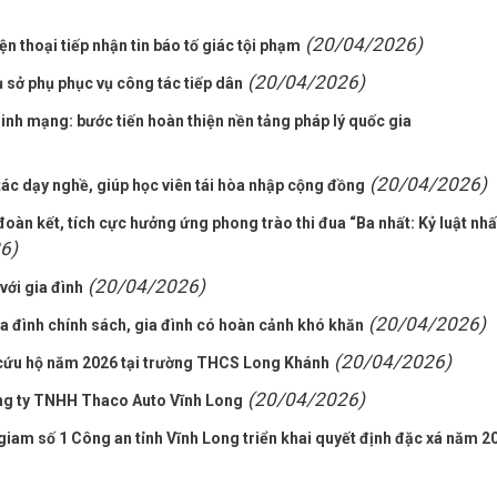
(20/04/2026)
 thoại tiếp nhận tin báo tố giác tội phạm
(20/04/2026)
 sở phụ phục vụ công tác tiếp dân
inh mạng: bước tiến hoàn thiện nền tảng pháp lý quốc gia
(20/04/2026)
tác dạy nghề, giúp học viên tái hòa nhập cộng đồng
oàn kết, tích cực hưởng ứng phong trào thi đua “Ba nhất: Kỷ luật nhấ
6)
(20/04/2026)
với gia đình
(20/04/2026)
a đình chính sách, gia đình có hoàn cảnh khó khăn
(20/04/2026)
 cứu hộ năm 2026 tại trường THCS Long Khánh
(20/04/2026)
ông ty TNHH Thaco Auto Vĩnh Long
iam số 1 Công an tỉnh Vĩnh Long triển khai quyết định đặc xá năm 2