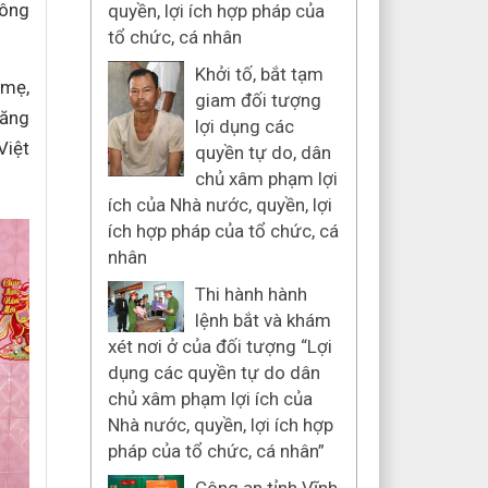
công
quyền, lợi ích hợp pháp của
tổ chức, cá nhân
Khởi tố, bắt tạm
 mẹ,
giam đối tượng
năng
lợi dụng các
Việt
quyền tự do, dân
chủ xâm phạm lợi
ích của Nhà nước, quyền, lợi
ích hợp pháp của tổ chức, cá
nhân
Thi hành hành
lệnh bắt và khám
xét nơi ở của đối tượng “Lợi
dụng các quyền tự do dân
chủ xâm phạm lợi ích của
Nhà nước, quyền, lợi ích hợp
pháp của tổ chức, cá nhân”