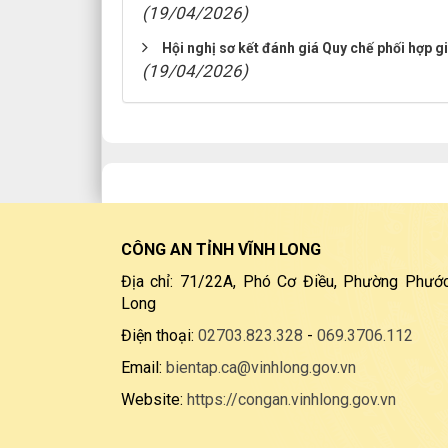
(19/04/2026)
Hội nghị sơ kết đánh giá Quy chế phối hợp
(19/04/2026)
CÔNG AN TỈNH VĨNH LONG
Địa chỉ: 71/22A, Phó Cơ Điều, Phường Phước
Long
Điện thoại:
02703.823.328
-
069.3706.112
Email:
bientap.ca@vinhlong.gov.vn
Website:
https://congan.vinhlong.gov.vn