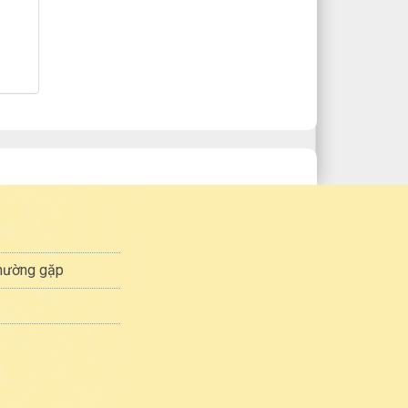
thường gặp