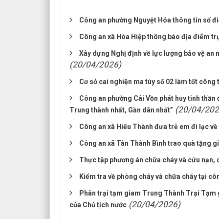
Công an phường Nguyệt Hóa thông tin số điện
Công an xã Hòa Hiệp thông báo địa điểm trụ
Xây dựng Nghị định về lực lượng bảo vệ an n
(20/04/2026)
Cơ sở cai nghiện ma túy số 02 làm tốt công 
Công an phường Cái Vồn phát huy tinh thần đ
(20/04/202
Trung thành nhất, Gần dân nhất”
Công an xã Hiếu Thành đưa trẻ em đi lạc về 
Công an xã Tân Thành Bình trao quà tặng gi
Thực tập phương án chữa cháy và cứu nạn,
Kiểm tra về phòng cháy và chữa cháy tại c
Phân trại tạm giam Trung Thành Trại Tạm g
(20/04/2026)
của Chủ tịch nước