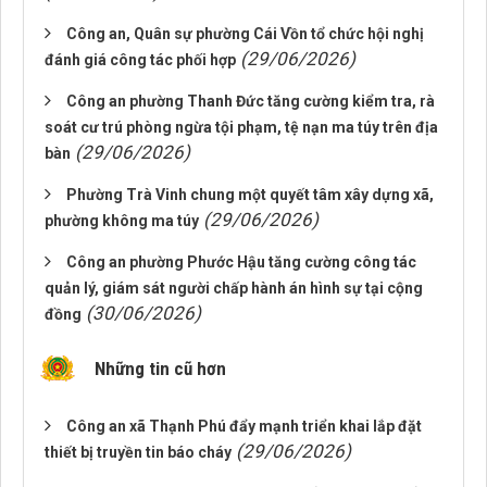
Công an, Quân sự phường Cái Vồn tổ chức hội nghị
(29/06/2026)
đánh giá công tác phối hợp
Công an phường Thanh Đức tăng cường kiểm tra, rà
soát cư trú phòng ngừa tội phạm, tệ nạn ma túy trên địa
(29/06/2026)
bàn
Phường Trà Vinh chung một quyết tâm xây dựng xã,
(29/06/2026)
phường không ma túy
Công an phường Phước Hậu tăng cường công tác
quản lý, giám sát người chấp hành án hình sự tại cộng
(30/06/2026)
đồng
Những tin cũ hơn
Công an xã Thạnh Phú đẩy mạnh triển khai lắp đặt
(29/06/2026)
thiết bị truyền tin báo cháy