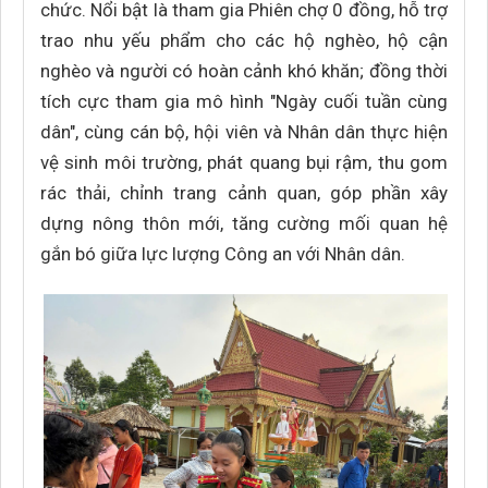
chức. Nổi bật là tham gia Phiên chợ 0 đồng, hỗ trợ
trao nhu yếu phẩm cho các hộ nghèo, hộ cận
nghèo và người có hoàn cảnh khó khăn; đồng thời
tích cực tham gia mô hình "Ngày cuối tuần cùng
dân", cùng cán bộ, hội viên và Nhân dân thực hiện
vệ sinh môi trường, phát quang bụi rậm, thu gom
rác thải, chỉnh trang cảnh quan, góp phần xây
dựng nông thôn mới, tăng cường mối quan hệ
gắn bó giữa lực lượng Công an với Nhân dân.