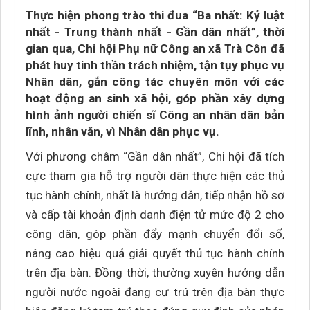
Thực hiện phong trào thi đua “Ba nhất: Kỷ luật
nhất - Trung thành nhất - Gần dân nhất”, thời
gian qua, Chi hội Phụ nữ Công an xã Trà Côn đã
phát huy tinh thần trách nhiệm, tận tụy phục vụ
Nhân dân, gắn công tác chuyên môn với các
hoạt động an sinh xã hội, góp phần xây dựng
hình ảnh người chiến sĩ Công an nhân dân bản
lĩnh, nhân văn, vì Nhân dân phục vụ.
Với phương châm “Gần dân nhất”, Chi hội đã tích
cực tham gia hỗ trợ người dân thực hiện các thủ
tục hành chính, nhất là hướng dẫn, tiếp nhận hồ sơ
và cấp tài khoản định danh điện tử mức độ 2 cho
công dân, góp phần đẩy mạnh chuyển đổi số,
nâng cao hiệu quả giải quyết thủ tục hành chính
trên địa bàn. Đồng thời, thường xuyên hướng dẫn
người nước ngoài đang cư trú trên địa bàn thực