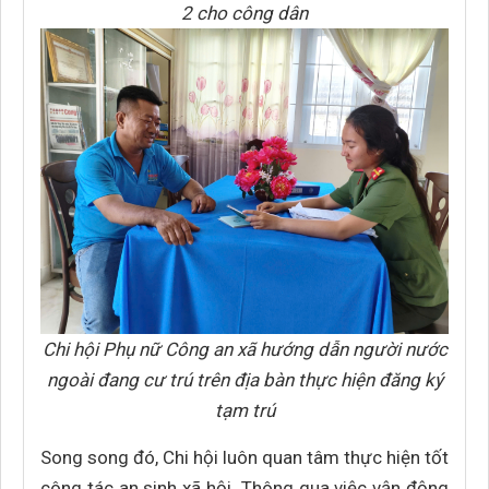
2 cho công dân
Chi hội Phụ nữ Công an xã hướng dẫn người nước
ngoài đang cư trú trên địa bàn thực hiện đăng ký
tạm trú
Song song đó, Chi hội luôn quan tâm thực hiện tốt
công tác an sinh xã hội. Thông qua việc vận động