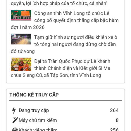
quyền, lợi ích hợp pháp của tổ chức, cá nhân”
Công an tỉnh Vĩnh Long tổ chức Lễ
công bố quyết định thăng cấp bậc hàm
đợt I năm 2026
Tạm giữ hình sự người điều khiển xe ô
tô tông hai người đang dừng chờ đèn
đỏ tử vong
Đại tá Trần Quốc Phục dự Lễ khánh
thành Chánh điện và Kiết giới Si Ma
chùa Sleng Cũ, xã Tập Sơn, tỉnh Vĩnh Long
THỐNG KÊ TRUY CẬP
Đang truy cập
264
Máy chủ tìm kiếm
8
Khách viếng thăm
256