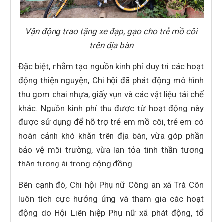
Vận động trao tặng xe đạp, gạo cho trẻ mồ côi
trên địa bàn
Đặc biệt, nhằm tạo nguồn kinh phí duy trì các hoạt
động thiện nguyện, Chi hội đã phát động mô hình
thu gom chai nhựa, giấy vụn và các vật liệu tái chế
khác. Nguồn kinh phí thu được từ hoạt động này
được sử dụng để hỗ trợ trẻ em mồ côi, trẻ em có
hoàn cảnh khó khăn trên địa bàn, vừa góp phần
bảo vệ môi trường, vừa lan tỏa tinh thần tương
thân tương ái trong cộng đồng.
Bên cạnh đó, Chi hội Phụ nữ Công an xã Trà Côn
luôn tích cực hưởng ứng và tham gia các hoạt
động do Hội Liên hiệp Phụ nữ xã phát động, tổ