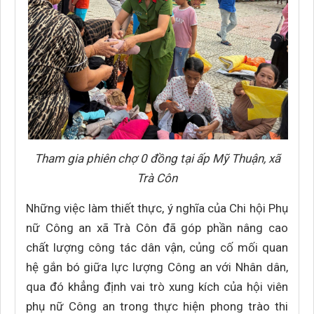
Tham gia phiên chợ 0 đồng tại ấp Mỹ Thuận, xã
Trà Côn
Những việc làm thiết thực, ý nghĩa của Chi hội Phụ
nữ Công an xã Trà Côn đã góp phần nâng cao
chất lượng công tác dân vận, củng cố mối quan
hệ gắn bó giữa lực lượng Công an với Nhân dân,
qua đó khẳng định vai trò xung kích của hội viên
phụ nữ Công an trong thực hiện phong trào thi