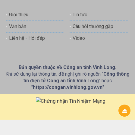
Giới thiệu
Tin tức
Văn bản
Câu hỏi thường gặp
Liên hệ - Hỏi đáp
Video
Bản quyền thuộc về Công an tỉnh Vĩnh Long.
Khi sử dụng lại thông tin, đề nghị ghi rõ nguồn "
Cổng thông
tin điện tử Công an tỉnh Vĩnh Long
" hoặc
"
https://congan.vinhlong.gov.vn
"