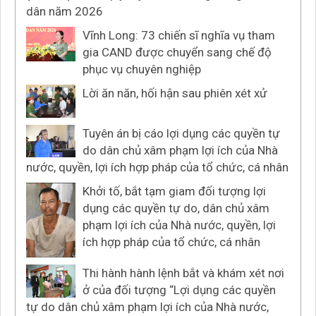
dân năm 2026
Vĩnh Long: 73 chiến sĩ nghĩa vụ tham
gia CAND được chuyển sang chế độ
phục vụ chuyên nghiệp
Lời ăn năn, hối hận sau phiên xét xử
Tuyên án bị cáo lợi dụng các quyền tự
do dân chủ xâm phạm lợi ích của Nhà
nước, quyền, lợi ích hợp pháp của tổ chức, cá nhân
Khởi tố, bắt tạm giam đối tượng lợi
dụng các quyền tự do, dân chủ xâm
phạm lợi ích của Nhà nước, quyền, lợi
ích hợp pháp của tổ chức, cá nhân
Thi hành hành lệnh bắt và khám xét nơi
ở của đối tượng “Lợi dụng các quyền
tự do dân chủ xâm phạm lợi ích của Nhà nước,