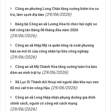
Công an phường Long Châu tăng cường kiểm tra cư
(29/06/2026)
trú, làm sạch địa bàn
Đảng bộ Công an xã Lương Hòa tổ chức hội nghị sơ
kết công tác Đảng 06 tháng đầu năm 2026
(29/06/2026)
Công an xã Hiệp Mỹ ra quân tổng rà soát phương
tiện xe mô tô của công nhân tại khu công nghiệp
(29/06/2026)
Công an xã Mỹ Chánh Hòa tăng cường tuần tra bảo
(29/06/2026)
đảm an ninh trật tự
Xã Lục Sĩ Thành đối thoại với người dân khu vực ven
(29/06/2026)
02 mỏ cát trên sông Hậu
Công an xã Long Hiệp nhận phụng dưỡng gia đình
chính sách, người có công với cách mạng
(29/06/2026)