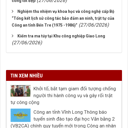
(27/06/2026)
công tốt đẹp
Nghiệm thu nhiệm vụ khoa học và công nghệ cấp Bộ
“Tổng kết lịch sử công tác bảo đảm an ninh, trật tự của
(27/06/2026)
Công an tỉnh Bến Tre (1975 -1986)”
Kiểm tra ma túy tại Khu công nghiệp Giao Long
(27/06/2026)
TIN XEM NHIỀU
Khởi tố, bắt tạm giam đối tượng chống
người thi hành công vụ và gây rối trật
tự công cộng
Công an tỉnh Vĩnh Long Thông báo
tuyển sinh đào tạo đại học Văn bằng 2
(VB2CA) chính quy tuyển mới trong Công an nhân