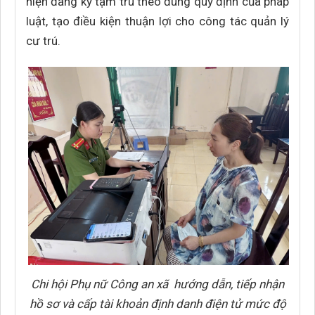
hiện đăng ký tạm trú theo đúng quy định của pháp
luật, tạo điều kiện thuận lợi cho công tác quản lý
cư trú.
Chi hội Phụ nữ Công an xã hướng dẫn, tiếp nhận
hồ sơ và cấp tài khoản định danh điện tử mức độ