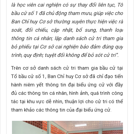
là học viên cai nghiện có sự thay đổi liên tục, Tổ
bầu cử số 1 đã chủ động tham mưu, giúp việc cho
Ban Chỉ huy Cơ sở thường xuyên thực hiện việc rà
soát, đối chiếu, cập nhật, bổ sung, thanh loại
thông tin cá nhân; lập danh sách cử tri tham gia
bỏ phiếu tại Cơ sở cai nghiện bảo đảm đúng quy
trình, quy định; tuyệt đối không để bỏ sót cử tri”.
Trên cơ sở danh sách cử tri tham gia bầu cử tại
Tổ bầu cử số 1, Ban Chỉ huy Cơ sở đã chỉ đạo tiến
hành niêm yết thông tin đại biểu ứng cử với đầy
đủ các thông tin cá nhân, hình ảnh, quá trình công
tác tại khu vực dễ nhìn, thuận lợi cho cử tri có thể
tham khảo các thông tin của đại biểu ứng cử.