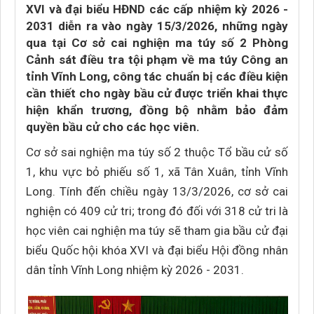
XVI và đại biểu HĐND các cấp nhiệm kỳ 2026 -
2031 diễn ra vào ngày 15/3/2026, những ngày
qua tại Cơ sở cai nghiện ma túy số 2 Phòng
Cảnh sát điều tra tội phạm về ma túy Công an
tỉnh Vĩnh Long, công tác chuẩn bị các điều kiện
cần thiết cho ngày bầu cử được triển khai thực
hiện khẩn trương, đồng bộ nhằm bảo đảm
quyền bầu cử cho các học viên.
Cơ sở sai nghiện ma túy số 2 thuộc Tổ bầu cử số
1, khu vực bỏ phiếu số 1, xã Tân Xuân, tỉnh Vĩnh
Long. Tính đến chiều ngày 13/3/2026, cơ sở cai
nghiện có 409 cử tri; trong đó đối với 318 cử tri là
học viên cai nghiện ma túy sẽ tham gia bầu cử đại
biểu Quốc hội khóa XVI và đại biểu Hội đồng nhân
dân tỉnh Vĩnh Long nhiệm kỳ 2026 - 2031.