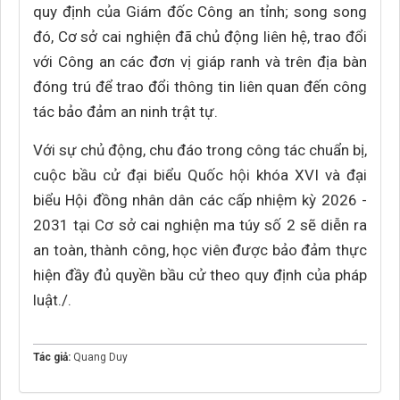
quy định của Giám đốc Công an tỉnh; song song
đó, Cơ sở cai nghiện đã chủ động liên hệ, trao đổi
với Công an các đơn vị giáp ranh và trên địa bàn
đóng trú để trao đổi thông tin liên quan đến công
tác bảo đảm an ninh trật tự.
Với sự chủ động, chu đáo trong công tác chuẩn bị,
cuộc bầu cử đại biểu Quốc hội khóa XVI và đại
biểu Hội đồng nhân dân các cấp nhiệm kỳ 2026 -
2031 tại Cơ sở cai nghiện ma túy số 2 sẽ diễn ra
an toàn, thành công, học viên được bảo đảm thực
hiện đầy đủ quyền bầu cử theo quy định của pháp
luật./.
Tác giả:
Quang Duy