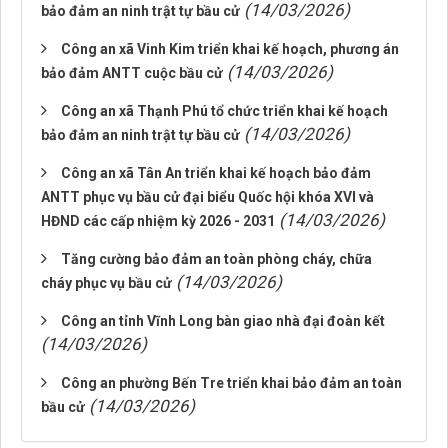
(14/03/2026)
bảo đảm an ninh trật tự bầu cử
Công an xã Vinh Kim triển khai kế hoạch, phương án
(14/03/2026)
bảo đảm ANTT cuộc bầu cử
Công an xã Thạnh Phú tổ chức triển khai kế hoạch
(14/03/2026)
bảo đảm an ninh trật tự bầu cử
Công an xã Tân An triển khai kế hoạch bảo đảm
ANTT phục vụ bầu cử đại biểu Quốc hội khóa XVI và
(14/03/2026)
HĐND các cấp nhiệm kỳ 2026 - 2031
Tăng cường bảo đảm an toàn phòng cháy, chữa
(14/03/2026)
cháy phục vụ bầu cử
Công an tỉnh Vĩnh Long bàn giao nhà đại đoàn kết
(14/03/2026)
Công an phường Bến Tre triển khai bảo đảm an toàn
(14/03/2026)
bầu cử