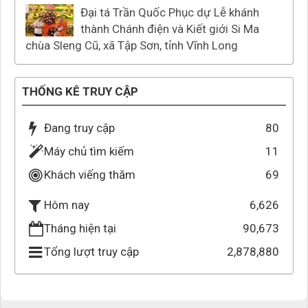
Đại tá Trần Quốc Phục dự Lễ khánh
thành Chánh điện và Kiết giới Si Ma
chùa Sleng Cũ, xã Tập Sơn, tỉnh Vĩnh Long
THỐNG KÊ TRUY CẬP
Đang truy cập
80
Máy chủ tìm kiếm
11
Khách viếng thăm
69
6,626
Hôm nay
Tháng hiện tại
90,673
Tổng lượt truy cập
2,878,880