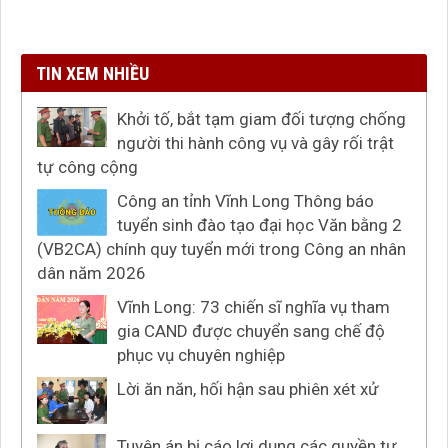
TIN XEM NHIỀU
Khởi tố, bắt tạm giam đối tượng chống
người thi hành công vụ và gây rối trật
tự công cộng
Công an tỉnh Vĩnh Long Thông báo
tuyển sinh đào tạo đại học Văn bằng 2
(VB2CA) chính quy tuyển mới trong Công an nhân
dân năm 2026
Vĩnh Long: 73 chiến sĩ nghĩa vụ tham
gia CAND được chuyển sang chế độ
phục vụ chuyên nghiệp
Lời ăn năn, hối hận sau phiên xét xử
Tuyên án bị cáo lợi dụng các quyền tự