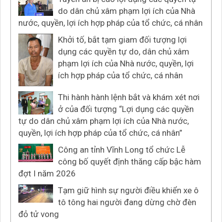
do dân chủ xâm phạm lợi ích của Nhà
nước, quyền, lợi ích hợp pháp của tổ chức, cá nhân
Khởi tố, bắt tạm giam đối tượng lợi
dụng các quyền tự do, dân chủ xâm
phạm lợi ích của Nhà nước, quyền, lợi
ích hợp pháp của tổ chức, cá nhân
Thi hành hành lệnh bắt và khám xét nơi
ở của đối tượng “Lợi dụng các quyền
tự do dân chủ xâm phạm lợi ích của Nhà nước,
quyền, lợi ích hợp pháp của tổ chức, cá nhân”
Công an tỉnh Vĩnh Long tổ chức Lễ
công bố quyết định thăng cấp bậc hàm
đợt I năm 2026
Tạm giữ hình sự người điều khiển xe ô
tô tông hai người đang dừng chờ đèn
đỏ tử vong