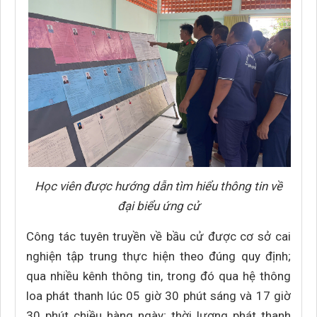
Học viên được hướng dẫn tìm hiểu thông tin về
đại biểu ứng cử
Công tác tuyên truyền về bầu cử được cơ sở cai
nghiện tập trung thực hiện theo đúng quy định;
qua nhiều kênh thông tin, trong đó qua hệ thông
loa phát thanh lúc 05 giờ 30 phút sáng và 17 giờ
30 phút chiều hàng ngày; thời lượng phát thanh