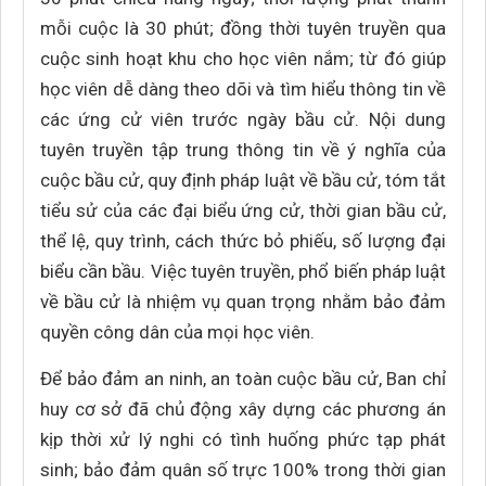
mỗi cuộc là 30 phút; đồng thời tuyên truyền qua
cuộc sinh hoạt khu cho học viên nắm; từ đó giúp
học viên dễ dàng theo dõi và tìm hiểu thông tin về
các ứng cử viên trước ngày bầu cử. Nội dung
tuyên truyền tập trung thông tin về ý nghĩa của
cuộc bầu cử, quy định pháp luật về bầu cử, tóm tắt
tiểu sử của các đại biểu ứng cử, thời gian bầu cử,
thể lệ, quy trình, cách thức bỏ phiếu, số lượng đại
biểu cần bầu. Việc tuyên truyền, phổ biến pháp luật
về bầu cử là nhiệm vụ quan trọng nhằm bảo đảm
quyền công dân của mọi học viên.
Để bảo đảm an ninh, an toàn cuộc bầu cử, Ban chỉ
huy cơ sở đã chủ động xây dựng các phương án
kịp thời xử lý nghi có tình huống phức tạp phát
sinh; bảo đảm quân số trực 100% trong thời gian