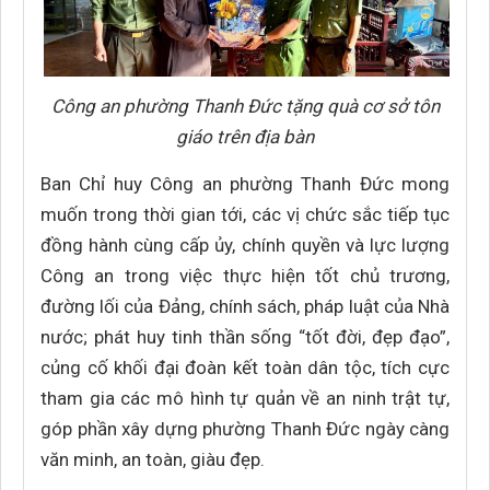
Công an phường Thanh Đức tặng quà cơ sở tôn
giáo trên địa bàn
Ban Chỉ huy Công an phường Thanh Đức mong
muốn trong thời gian tới, các vị chức sắc tiếp tục
đồng hành cùng cấp ủy, chính quyền và lực lượng
Công an trong việc thực hiện tốt chủ trương,
đường lối của Đảng, chính sách, pháp luật của Nhà
nước; phát huy tinh thần sống “tốt đời, đẹp đạo”,
củng cố khối đại đoàn kết toàn dân tộc, tích cực
tham gia các mô hình tự quản về an ninh trật tự,
góp phần xây dựng phường Thanh Đức ngày càng
văn minh, an toàn, giàu đẹp.