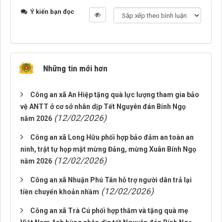
Ý kiến bạn đọc
Những tin mới hơn
Công an xã An Hiệp tặng quà lực lượng tham gia bảo
vệ ANTT ở cơ sở nhân dịp Tết Nguyên đán Bính Ngọ
(12/02/2026)
năm 2026
Công an xã Long Hữu phối hợp bảo đảm an toàn an
ninh, trật tự họp mặt mừng Đảng, mừng Xuân Bính Ngọ
(12/02/2026)
năm 2026
Công an xã Nhuận Phú Tân hỗ trợ người dân trả lại
(12/02/2026)
tiền chuyển khoản nhầm
Công an xã Trà Cú phối hợp thăm và tặng quà mẹ