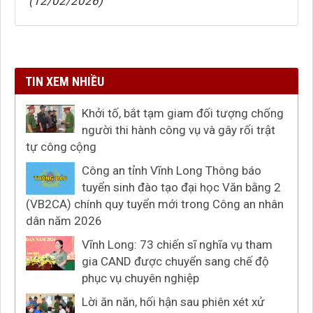
(12/02/2026)
TIN XEM NHIỀU
Khởi tố, bắt tạm giam đối tượng chống
người thi hành công vụ và gây rối trật
tự công cộng
Công an tỉnh Vĩnh Long Thông báo
tuyển sinh đào tạo đại học Văn bằng 2
(VB2CA) chính quy tuyển mới trong Công an nhân
dân năm 2026
Vĩnh Long: 73 chiến sĩ nghĩa vụ tham
gia CAND được chuyển sang chế độ
phục vụ chuyên nghiệp
Lời ăn năn, hối hận sau phiên xét xử