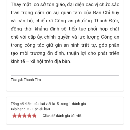
Thay mặt cơ sở tôn giáo, đại diện các vị chức sắc
trân trọng cảm ơn sự quan tâm của Ban Chỉ huy
và cán bộ, chiến sĩ Công an phường Thanh Đức;
đồng thời khẳng định sẽ tiếp tục phối hợp chặt
chẽ với cấp ủy, chính quyền và lực lượng Công an
trong công tác giữ gìn an ninh trật tự, góp phần
tạo môi trường ổn định, thuận lợi cho phát triển
kinh tế – xã hội trên địa bàn.
Tác giả:
Thanh Tím
Tổng số điểm của bài viết là: 5 trong 1 đánh giá
Xếp hạng:
5
-
1
phiếu bầu
Click để đánh giá bài viết