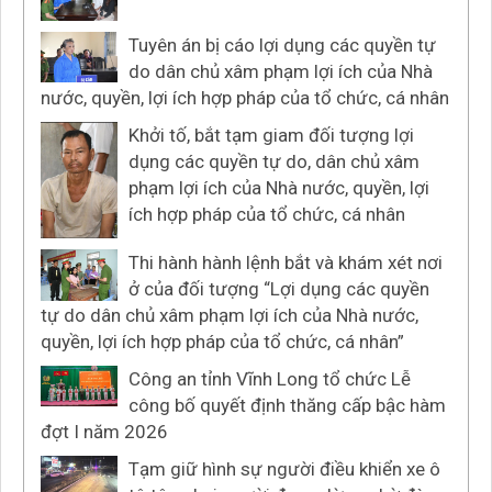
Tuyên án bị cáo lợi dụng các quyền tự
do dân chủ xâm phạm lợi ích của Nhà
nước, quyền, lợi ích hợp pháp của tổ chức, cá nhân
Khởi tố, bắt tạm giam đối tượng lợi
dụng các quyền tự do, dân chủ xâm
phạm lợi ích của Nhà nước, quyền, lợi
ích hợp pháp của tổ chức, cá nhân
Thi hành hành lệnh bắt và khám xét nơi
ở của đối tượng “Lợi dụng các quyền
tự do dân chủ xâm phạm lợi ích của Nhà nước,
quyền, lợi ích hợp pháp của tổ chức, cá nhân”
Công an tỉnh Vĩnh Long tổ chức Lễ
công bố quyết định thăng cấp bậc hàm
đợt I năm 2026
Tạm giữ hình sự người điều khiển xe ô