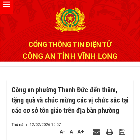
Đã kết nối EMC
CỔNG THÔNG TIN ĐIỆN TỬ
CÔNG AN TỈNH VĨNH LONG
Công an phường Thanh Đức đến thăm,
tặng quà và chúc mừng các vị chức sắc tại
các cơ sở tôn giáo trên địa bàn phường
Thứ năm - 12/02/2026 19:07
A-
A
A+