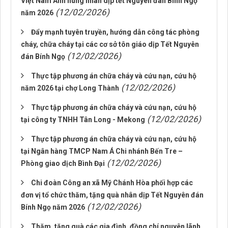
Việt Nam Anh hùng nhân dịp tết Nguyên đán Bính Ngọ
(12/02/2026)
năm 2026
Đẩy mạnh tuyên truyền, hướng dẫn công tác phòng
cháy, chữa cháy tại các cơ sở tôn giáo dịp Tết Nguyên
(12/02/2026)
đán Bính Ngọ
Thực tập phương án chữa cháy và cứu nạn, cứu hộ
(12/02/2026)
năm 2026 tại chợ Long Thành
Thực tập phương án chữa cháy và cứu nạn, cứu hộ
(12/02/2026)
tại công ty TNHH Tân Long - Mekong
Thực tập phương án chữa cháy và cứu nạn, cứu hộ
tại Ngân hàng TMCP Nam Á Chi nhánh Bến Tre –
(12/02/2026)
Phòng giao dịch Bình Đại
Chi đoàn Công an xã Mỹ Chánh Hòa phối hợp các
đơn vị tổ chức thăm, tặng quà nhân dịp Tết Nguyên đán
(12/02/2026)
Bính Ngọ năm 2026
Thăm, tặng quà các gia đình, đồng chí nguyên lãnh