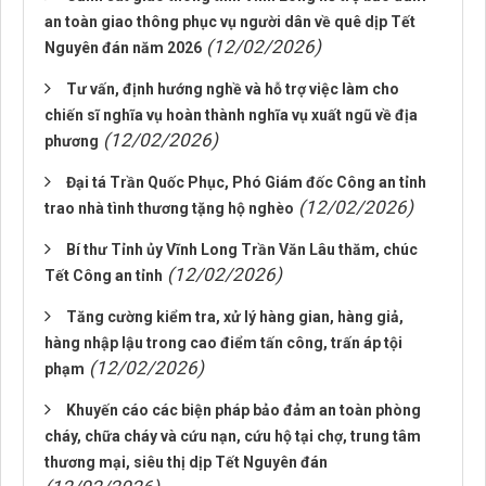
an toàn giao thông phục vụ người dân về quê dịp Tết
(12/02/2026)
Nguyên đán năm 2026
Tư vấn, định hướng nghề và hỗ trợ việc làm cho
chiến sĩ nghĩa vụ hoàn thành nghĩa vụ xuất ngũ về địa
(12/02/2026)
phương
Đại tá Trần Quốc Phục, Phó Giám đốc Công an tỉnh
(12/02/2026)
trao nhà tình thương tặng hộ nghèo
Bí thư Tỉnh ủy Vĩnh Long Trần Văn Lâu thăm, chúc
(12/02/2026)
Tết Công an tỉnh
Tăng cường kiểm tra, xử lý hàng gian, hàng giả,
hàng nhập lậu trong cao điểm tấn công, trấn áp tội
(12/02/2026)
phạm
Khuyến cáo các biện pháp bảo đảm an toàn phòng
cháy, chữa cháy và cứu nạn, cứu hộ tại chợ, trung tâm
thương mại, siêu thị dịp Tết Nguyên đán