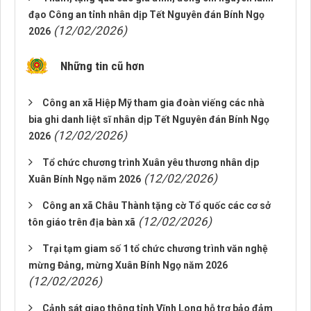
đạo Công an tỉnh nhân dịp Tết Nguyên đán Bính Ngọ
(12/02/2026)
2026
Những tin cũ hơn
Công an xã Hiệp Mỹ tham gia đoàn viếng các nhà
bia ghi danh liệt sĩ nhân dịp Tết Nguyên đán Bính Ngọ
(12/02/2026)
2026
Tổ chức chương trình Xuân yêu thương nhân dịp
(12/02/2026)
Xuân Bính Ngọ năm 2026
Công an xã Châu Thành tặng cờ Tổ quốc các cơ sở
(12/02/2026)
tôn giáo trên địa bàn xã
Trại tạm giam số 1 tổ chức chương trình văn nghệ
mừng Đảng, mừng Xuân Bính Ngọ năm 2026
(12/02/2026)
Cảnh sát giao thông tỉnh Vĩnh Long hỗ trợ bảo đảm