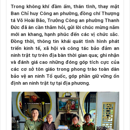
Trong không khí đầm ấm, thân tình, thay mặt
Ban Chỉ huy Công an phường, đồng chí Thượng
tá Võ Hoài Bão, Trưởng Công an phường Thanh
Đức đã ân cần thăm hỏi, gửi lời chúc mừng năm
mới an khang, hạnh phúc đến các vị chức sắc.
Đồng thời, thông tin khái quát tình hình phát
triển kinh tế, xã hội và công tác bảo đảm an
ninh trật tự trên địa bàn thời gian qua; ghi nhận
và đánh giá cao những đóng góp tích cực của
các cơ sở tôn giáo trong phong trào toàn dân
bảo vệ an ninh Tổ quốc, góp phần giữ vững ổn
định an ninh trật tự tại địa phương.