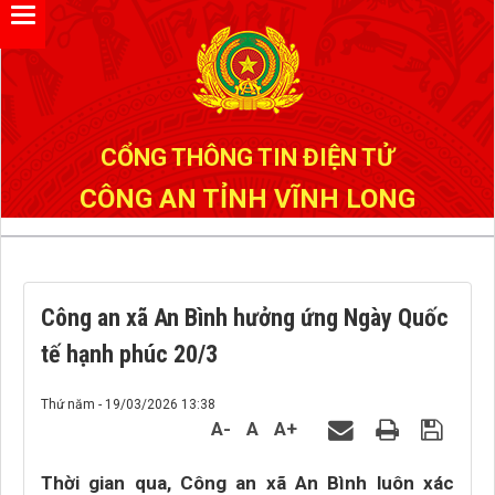
Đã kết nối EMC
CỔNG THÔNG TIN ĐIỆN TỬ
CÔNG AN TỈNH VĨNH LONG
Công an xã An Bình hưởng ứng Ngày Quốc
tế hạnh phúc 20/3
Thứ năm - 19/03/2026 13:38
A-
A
A+
Thời gian qua, Công an xã An Bình luôn xác