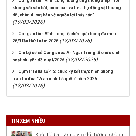
Công an tỉnh Vĩnh Long hưởng ứng thông điệp “Nói
không với săn bắt, buôn bán và tiêu thụ động vật hoang
dã, chim di cư; bảo vệ nguồn lợi thủy sản”
(19/03/2026)
Công an tỉnh Vĩnh Long tổ chức giải bóng đá mini
(18/03/2026)
26/3 lần thứ I năm 2026
Chi bộ cơ sở Công an xã An Ngãi Trung tổ chức sinh
(18/03/2026)
hoạt chuyên đề quý I/2026
Cụm thi đua số 4 tổ chức ký kết thực hiện phong
trào thi đua “Vì an ninh Tổ quốc” năm 2026
(18/03/2026)
TIN XEM NHIỀU
Khởi tố, bắt tạm giam đối tượng chống