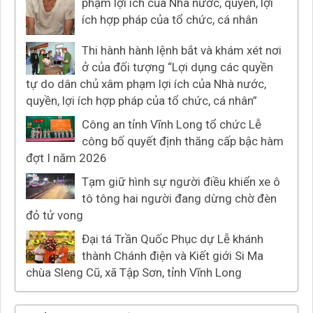
phạm lợi ích của Nhà nước, quyền, lợi
ích hợp pháp của tổ chức, cá nhân
Thi hành hành lệnh bắt và khám xét nơi
ở của đối tượng “Lợi dụng các quyền
tự do dân chủ xâm phạm lợi ích của Nhà nước,
quyền, lợi ích hợp pháp của tổ chức, cá nhân”
Công an tỉnh Vĩnh Long tổ chức Lễ
công bố quyết định thăng cấp bậc hàm
đợt I năm 2026
Tạm giữ hình sự người điều khiển xe ô
tô tông hai người đang dừng chờ đèn
đỏ tử vong
Đại tá Trần Quốc Phục dự Lễ khánh
thành Chánh điện và Kiết giới Si Ma
chùa Sleng Cũ, xã Tập Sơn, tỉnh Vĩnh Long