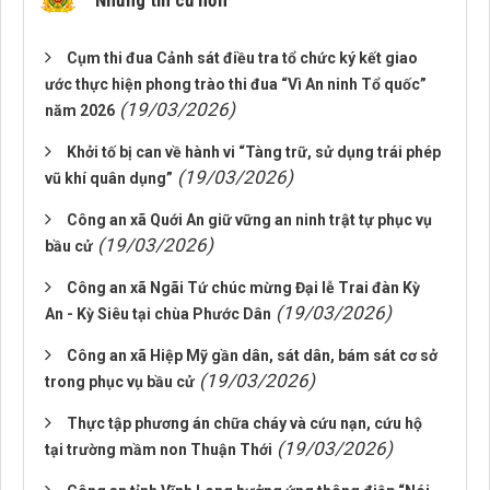
Những tin cũ hơn
Cụm thi đua Cảnh sát điều tra tổ chức ký kết giao
ước thực hiện phong trào thi đua “Vì An ninh Tổ quốc”
(19/03/2026)
năm 2026
Khởi tố bị can về hành vi “Tàng trữ, sử dụng trái phép
(19/03/2026)
vũ khí quân dụng”
Công an xã Quới An giữ vững an ninh trật tự phục vụ
(19/03/2026)
bầu cử
Công an xã Ngãi Tứ chúc mừng Đại lễ Trai đàn Kỳ
(19/03/2026)
An - Kỳ Siêu tại chùa Phước Dân
Công an xã Hiệp Mỹ gần dân, sát dân, bám sát cơ sở
(19/03/2026)
trong phục vụ bầu cử
Thực tập phương án chữa cháy và cứu nạn, cứu hộ
(19/03/2026)
tại trường mầm non Thuận Thới