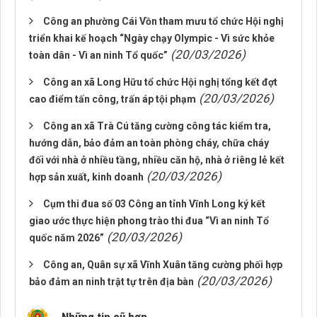
Công an phường Cái Vồn tham mưu tổ chức Hội nghị
triển khai kế hoạch “Ngày chạy Olympic - Vì sức khỏe
(20/03/2026)
toàn dân - Vì an ninh Tổ quốc”
Công an xã Long Hữu tổ chức Hội nghị tổng kết đợt
(20/03/2026)
cao điểm tấn công, trấn áp tội phạm
Công an xã Trà Cú tăng cường công tác kiểm tra,
hướng dẫn, bảo đảm an toàn phòng cháy, chữa cháy
đối với nhà ở nhiều tầng, nhiều căn hộ, nhà ở riêng lẻ kết
(20/03/2026)
hợp sản xuất, kinh doanh
Cụm thi đua số 03 Công an tỉnh Vĩnh Long ký kết
giao ước thực hiện phong trào thi đua “Vì an ninh Tổ
(20/03/2026)
quốc năm 2026”
Công an, Quân sự xã Vĩnh Xuân tăng cường phối hợp
(20/03/2026)
bảo đảm an ninh trật tự trên địa bàn