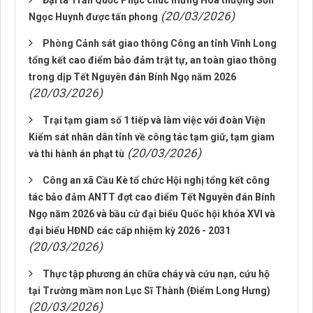
Đại tá Trần Quốc Phục chúc mừng Hòa thượng Sơn
(20/03/2026)
Ngọc Huynh được tấn phong
Phòng Cảnh sát giao thông Công an tỉnh Vĩnh Long
tổng kết cao điểm bảo đảm trật tự, an toàn giao thông
trong dịp Tết Nguyên đán Bính Ngọ năm 2026
(20/03/2026)
Trại tạm giam số 1 tiếp và làm việc với đoàn Viện
Kiểm sát nhân dân tỉnh về công tác tạm giữ, tạm giam
(20/03/2026)
và thi hành án phạt tù
Công an xã Cầu Kè tổ chức Hội nghị tổng kết công
tác bảo đảm ANTT đợt cao điểm Tết Nguyên đán Bính
Ngọ năm 2026 và bầu cử đại biểu Quốc hội khóa XVI và
đại biểu HĐND các cấp nhiệm kỳ 2026 - 2031
(20/03/2026)
Thực tập phương án chữa cháy và cứu nạn, cứu hộ
tại Trường mầm non Lục Sĩ Thành (Điểm Long Hưng)
(20/03/2026)