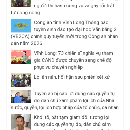
người thi hành công vụ và gây rối trật
tự công cộng
Công an tỉnh Vĩnh Long Thông báo
tuyển sinh đào tạo đại học Văn bằng 2
(VB2CA) chính quy tuyển mới trong Công an nhân
dân năm 2026
Vĩnh Long: 73 chiến sĩ nghĩa vụ tham
gia CAND được chuyển sang chế độ
phục vụ chuyên nghiệp
Lời ăn năn, hối hận sau phiên xét xử
Tuyên án bị cáo lợi dụng các quyền tự
do dân chủ xâm phạm lợi ích của Nhà
nước, quyền, lợi ích hợp pháp của tổ chức, cá nhân
Khởi tố, bắt tạm giam đối tượng lợi
dụng các quyền tự do, dân chủ xâm