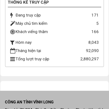
THỐNG KÊ TRUY CẬP
Đang truy cập
171
Máy chủ tìm kiếm
5
Khách viếng thăm
166
8,043
Hôm nay
Tháng hiện tại
92,090
Tổng lượt truy cập
2,880,297
CÔNG AN TỈNH VĨNH LONG