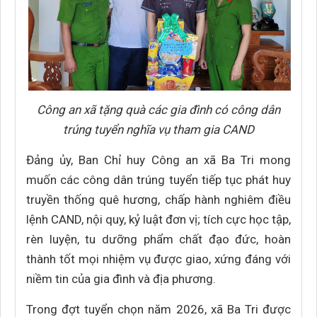
Công an xã tặng quà các gia đình có công dân
trúng tuyển nghĩa vụ tham gia CAND
Đảng ủy, Ban Chỉ huy Công an xã Ba Tri mong
muốn các công dân trúng tuyển tiếp tục phát huy
truyền thống quê hương, chấp hành nghiêm điều
lệnh CAND, nội quy, kỷ luật đơn vị; tích cực học tập,
rèn luyện, tu dưỡng phẩm chất đạo đức, hoàn
thành tốt mọi nhiệm vụ được giao, xứng đáng với
niềm tin của gia đình và địa phương.
Trong đợt tuyển chọn năm 2026, xã Ba Tri được