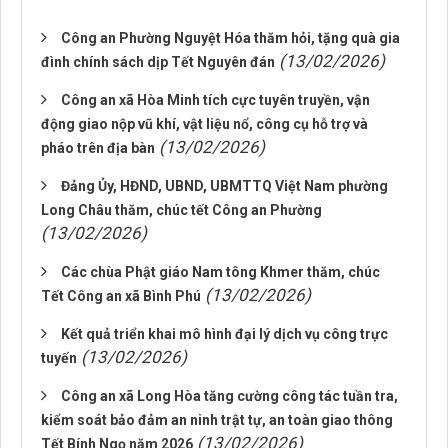
Công an Phường Nguyệt Hóa thăm hỏi, tặng quà gia
(13/02/2026)
đình chính sách dịp Tết Nguyên đán
Công an xã Hòa Minh tích cực tuyên truyền, vận
động giao nộp vũ khí, vật liệu nổ, công cụ hỗ trợ và
(13/02/2026)
pháo trên địa bàn
Đảng Ủy, HĐND, UBND, UBMTTQ Việt Nam phường
Long Châu thăm, chúc tết Công an Phường
(13/02/2026)
Các chùa Phật giáo Nam tông Khmer thăm, chúc
(13/02/2026)
Tết Công an xã Bình Phú
Kết quả triển khai mô hình đại lý dịch vụ công trực
(13/02/2026)
tuyến
Công an xã Long Hòa tăng cường công tác tuần tra,
kiểm soát bảo đảm an ninh trật tự, an toàn giao thông
(13/02/2026)
Tết Bính Ngọ năm 2026