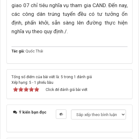
giao 07 chỉ tiêu nghĩa vụ tham gia CAND. Đến nay,
các công dân trúng tuyển đều có tư tưởng ổn
định, phấn khởi, sẵn sàng lên đường thực hiện
nghĩa vụ theo quy định./.
Tác giả:
Quốc Thái
Tổng số điểm của bài viết là: 5 trong 1 đánh giá
Xếp hạng:
5
-
1
phiếu bầu
Click để đánh giá bài viết
Ý kiến bạn đọc