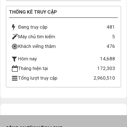
THỐNG KÊ TRUY CẬP
Đang truy cập
481
Máy chủ tìm kiếm
5
Khách viếng thăm
476
14,688
Hôm nay
Tháng hiện tại
172,303
Tổng lượt truy cập
2,960,510