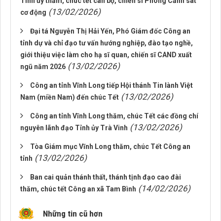
Tỉnh ủy thăm, chúc tết cán bộ, chiến sĩ Phòng Cảnh sát
(13/02/2026)
cơ động
Đại tá Nguyễn Thị Hải Yến, Phó Giám đốc Công an
tỉnh dự và chỉ đạo tư vấn hướng nghiệp, đào tạo nghề,
giới thiệu việc làm cho hạ sĩ quan, chiến sĩ CAND xuất
(13/02/2026)
ngũ năm 2026
Công an tỉnh Vĩnh Long tiếp Hội thánh Tin lành Việt
(13/02/2026)
Nam (miền Nam) đến chúc Tết
Công an tỉnh Vĩnh Long thăm, chúc Tết các đồng chí
(13/02/2026)
nguyên lãnh đạo Tỉnh ủy Trà Vinh
Tòa Giám mục Vĩnh Long thăm, chúc Tết Công an
(13/02/2026)
tỉnh
Ban cai quản thánh thất, thánh tịnh đạo cao đài
(14/02/2026)
thăm, chúc tết Công an xã Tam Bình
Những tin cũ hơn