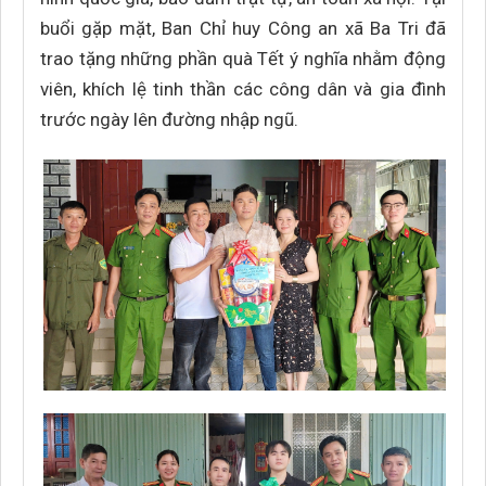
buổi gặp mặt, Ban Chỉ huy Công an xã Ba Tri đã
trao tặng những phần quà Tết ý nghĩa nhằm động
viên, khích lệ tinh thần các công dân và gia đình
trước ngày lên đường nhập ngũ.