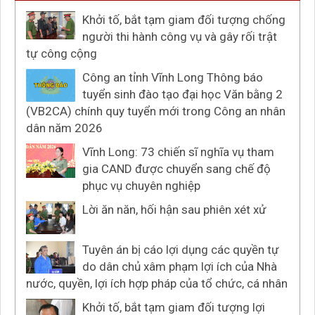
Khởi tố, bắt tạm giam đối tượng chống
người thi hành công vụ và gây rối trật
tự công cộng
Công an tỉnh Vĩnh Long Thông báo
tuyển sinh đào tạo đại học Văn bằng 2
(VB2CA) chính quy tuyển mới trong Công an nhân
dân năm 2026
Vĩnh Long: 73 chiến sĩ nghĩa vụ tham
gia CAND được chuyển sang chế độ
phục vụ chuyên nghiệp
Lời ăn năn, hối hận sau phiên xét xử
Tuyên án bị cáo lợi dụng các quyền tự
do dân chủ xâm phạm lợi ích của Nhà
nước, quyền, lợi ích hợp pháp của tổ chức, cá nhân
Khởi tố, bắt tạm giam đối tượng lợi