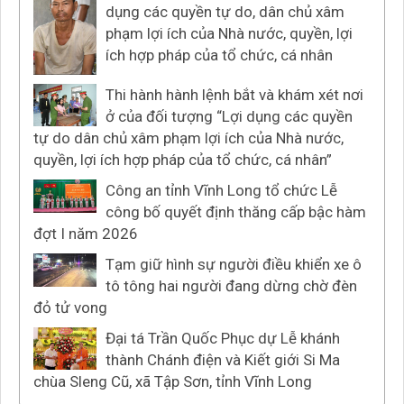
dụng các quyền tự do, dân chủ xâm
phạm lợi ích của Nhà nước, quyền, lợi
ích hợp pháp của tổ chức, cá nhân
Thi hành hành lệnh bắt và khám xét nơi
ở của đối tượng “Lợi dụng các quyền
tự do dân chủ xâm phạm lợi ích của Nhà nước,
quyền, lợi ích hợp pháp của tổ chức, cá nhân”
Công an tỉnh Vĩnh Long tổ chức Lễ
công bố quyết định thăng cấp bậc hàm
đợt I năm 2026
Tạm giữ hình sự người điều khiển xe ô
tô tông hai người đang dừng chờ đèn
đỏ tử vong
Đại tá Trần Quốc Phục dự Lễ khánh
thành Chánh điện và Kiết giới Si Ma
chùa Sleng Cũ, xã Tập Sơn, tỉnh Vĩnh Long