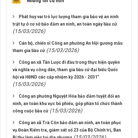
Những tin cũ hơn
Phát huy vai trò lực lượng tham gia bảo vệ an ninh
trật tự ở cơ sở bảo đảm an ninh, an toàn ngày bầu cử
(15/03/2026)
Cán bộ, chiến sĩ Công an phường An Hội gương mẫu
(15/03/2026)
tham gia bầu cử
Công an xã Tân Lược đi đầu trong thực hiện quyền
và nghĩa vụ công dân, tham gia bầu cử đại biểu Quốc
hội và HĐND các cấp nhiệm kỳ 2026 - 2031”
(15/03/2026)
Công an phường Nguyệt Hóa bảo đảm tuyệt đối an
ninh, an toàn khu vực bỏ phiếu, góp phần tổ chức thành
(15/03/2026)
công cuộc bầu cử
Công an xã Trà Côn bảo đảm an ninh, an toàn phục
vụ Đoàn Kiểm tra, giám sát số 23 của Bộ Chính trị, Ban
(15/03/2026)
Bí thư làm việc tại địa phương