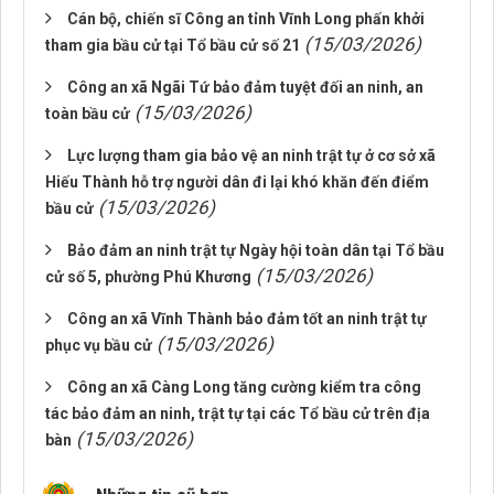
Cán bộ, chiến sĩ Công an tỉnh Vĩnh Long phấn khởi
(15/03/2026)
tham gia bầu cử tại Tổ bầu cử số 21
Công an xã Ngãi Tứ bảo đảm tuyệt đối an ninh, an
(15/03/2026)
toàn bầu cử
Lực lượng tham gia bảo vệ an ninh trật tự ở cơ sở xã
Hiếu Thành hỗ trợ người dân đi lại khó khăn đến điểm
(15/03/2026)
bầu cử
Bảo đảm an ninh trật tự Ngày hội toàn dân tại Tổ bầu
(15/03/2026)
cử số 5, phường Phú Khương
Công an xã Vĩnh Thành bảo đảm tốt an ninh trật tự
(15/03/2026)
phục vụ bầu cử
Công an xã Càng Long tăng cường kiểm tra công
tác bảo đảm an ninh, trật tự tại các Tổ bầu cử trên địa
(15/03/2026)
bàn