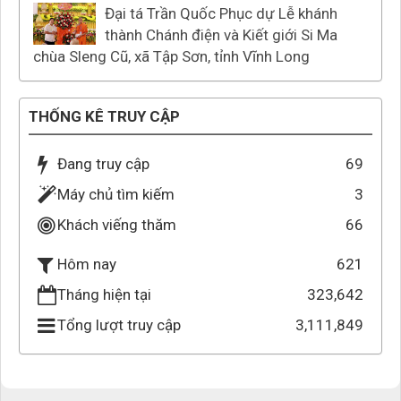
Đại tá Trần Quốc Phục dự Lễ khánh
thành Chánh điện và Kiết giới Si Ma
chùa Sleng Cũ, xã Tập Sơn, tỉnh Vĩnh Long
THỐNG KÊ TRUY CẬP
Đang truy cập
69
Máy chủ tìm kiếm
3
Khách viếng thăm
66
621
Hôm nay
Tháng hiện tại
323,642
Tổng lượt truy cập
3,111,849