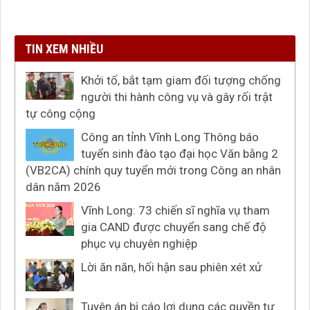
TIN XEM NHIỀU
Khởi tố, bắt tạm giam đối tượng chống
người thi hành công vụ và gây rối trật
tự công cộng
Công an tỉnh Vĩnh Long Thông báo
tuyển sinh đào tạo đại học Văn bằng 2
(VB2CA) chính quy tuyển mới trong Công an nhân
dân năm 2026
Vĩnh Long: 73 chiến sĩ nghĩa vụ tham
gia CAND được chuyển sang chế độ
phục vụ chuyên nghiệp
Lời ăn năn, hối hận sau phiên xét xử
Tuyên án bị cáo lợi dụng các quyền tự