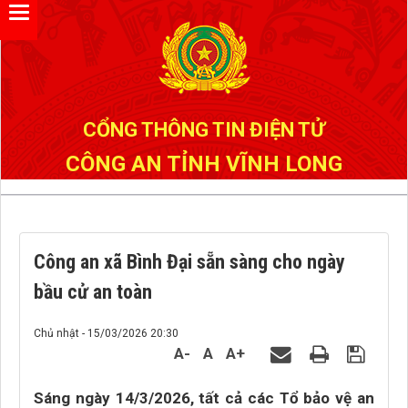
Đã kết nối EMC
CỔNG THÔNG TIN ĐIỆN TỬ
CÔNG AN TỈNH VĨNH LONG
Công an xã Bình Đại sẵn sàng cho ngày
bầu cử an toàn
Chủ nhật - 15/03/2026 20:30
A-
A
A+
Sáng ngày 14/3/2026, tất cả các Tổ bảo vệ an