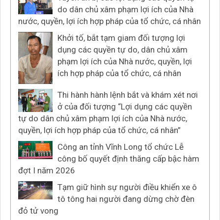
do dân chủ xâm phạm lợi ích của Nhà
nước, quyền, lợi ích hợp pháp của tổ chức, cá nhân
Khởi tố, bắt tạm giam đối tượng lợi
dụng các quyền tự do, dân chủ xâm
phạm lợi ích của Nhà nước, quyền, lợi
ích hợp pháp của tổ chức, cá nhân
Thi hành hành lệnh bắt và khám xét nơi
ở của đối tượng “Lợi dụng các quyền
tự do dân chủ xâm phạm lợi ích của Nhà nước,
quyền, lợi ích hợp pháp của tổ chức, cá nhân”
Công an tỉnh Vĩnh Long tổ chức Lễ
công bố quyết định thăng cấp bậc hàm
đợt I năm 2026
Tạm giữ hình sự người điều khiển xe ô
tô tông hai người đang dừng chờ đèn
đỏ tử vong