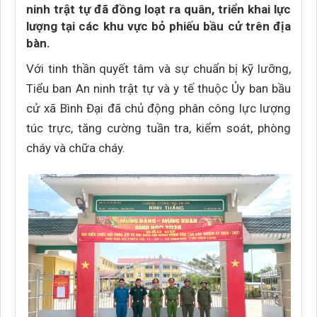
ninh trật tự đã đồng loạt ra quân, triển khai lực
lượng tại các khu vực bỏ phiếu bầu cử trên địa
bàn.
Với tinh thần quyết tâm và sự chuẩn bị kỹ lưỡng,
Tiểu ban An ninh trật tự và y tế thuộc Ủy ban bầu
cử xã Bình Đại đã chủ động phân công lực lượng
túc trực, tăng cường tuần tra, kiểm soát, phòng
cháy và chữa cháy.